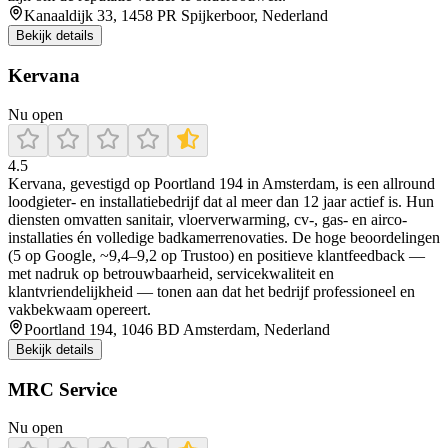
Kanaaldijk 33, 1458 PR Spijkerboor, Nederland
Bekijk details
Kervana
Nu open
4.5
Kervana, gevestigd op Poortland 194 in Amsterdam, is een allround
loodgieter- en installatiebedrijf dat al meer dan 12 jaar actief is. Hun
diensten omvatten sanitair, vloerverwarming, cv-, gas- en airco-
installaties én volledige badkamerrenovaties. De hoge beoordelingen
(5 op Google, ~9,4–9,2 op Trustoo) en positieve klantfeedback —
met nadruk op betrouwbaarheid, servicekwaliteit en
klantvriendelijkheid — tonen aan dat het bedrijf professioneel en
vakbekwaam opereert.
Poortland 194, 1046 BD Amsterdam, Nederland
Bekijk details
MRC Service
Nu open