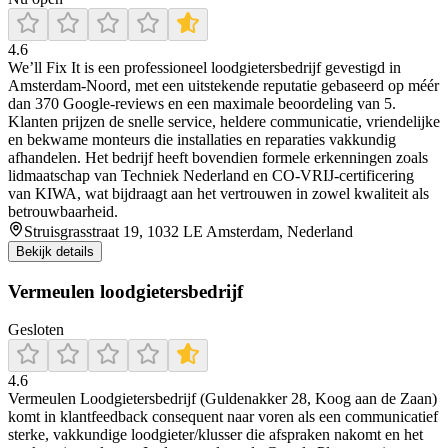
4.6
We’ll Fix It is een professioneel loodgietersbedrijf gevestigd in
Amsterdam-Noord, met een uitstekende reputatie gebaseerd op méér
dan 370 Google‑reviews en een maximale beoordeling van 5.
Klanten prijzen de snelle service, heldere communicatie, vriendelijke
en bekwame monteurs die installaties en reparaties vakkundig
afhandelen. Het bedrijf heeft bovendien formele erkenningen zoals
lidmaatschap van Techniek Nederland en CO‑VRIJ‑certificering
van KIWA, wat bijdraagt aan het vertrouwen in zowel kwaliteit als
betrouwbaarheid.
Struisgrasstraat 19, 1032 LE Amsterdam, Nederland
Bekijk details
Vermeulen loodgietersbedrijf
Gesloten
4.6
Vermeulen Loodgietersbedrijf (Guldenakker 28, Koog aan de Zaan)
komt in klantfeedback consequent naar voren als een communicatief
sterke, vakkundige loodgieter/klusser die afspraken nakomt en het