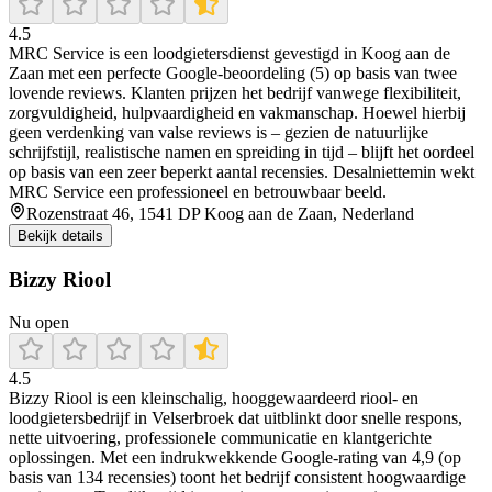
4.5
MRC Service is een loodgietersdienst gevestigd in Koog aan de
Zaan met een perfecte Google-beoordeling (5) op basis van twee
lovende reviews. Klanten prijzen het bedrijf vanwege flexibiliteit,
zorgvuldigheid, hulpvaardigheid en vakmanschap. Hoewel hierbij
geen verdenking van valse reviews is – gezien de natuurlijke
schrijfstijl, realistische namen en spreiding in tijd – blijft het oordeel
op basis van een zeer beperkt aantal recensies. Desalniettemin wekt
MRC Service een professioneel en betrouwbaar beeld.
Rozenstraat 46, 1541 DP Koog aan de Zaan, Nederland
Bekijk details
Bizzy Riool
Nu open
4.5
Bizzy Riool is een kleinschalig, hooggewaardeerd riool- en
loodgietersbedrijf in Velserbroek dat uitblinkt door snelle respons,
nette uitvoering, professionele communicatie en klantgerichte
oplossingen. Met een indrukwekkende Google-rating van 4,9 (op
basis van 134 recensies) toont het bedrijf consistent hoogwaardige