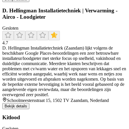
D. Hellingman Installatietechniek | Verwarming -
Airco - Loodgieter
Gesloten
4.7
D. Hellingman Installatietechniek (Zaandam) lijkt volgens de
beschikbare Google Places-beoordelingen een zeer betrouwbare
installateur/loodgieter met sterke focus op snelheid, vakinhoud en
duidelijke communicatie. Meerdere klanten beschrijven dat
problemen met cv/warm water en het opsporen van lekkages snel en
efficiënt worden aangepakt, waarbij werk naar wens en netjes zou
worden uitgevoerd en afspraken worden nagekomen. Op basis van
de beperkte externe bevestiging is het beeld vooral gebaseerd op de
aangeleverde eigen reviewdata, maar die beoordelingen zijn
overwegend zeer positief.
Schoolmeestersstraat 15, 1502 TV Zaandam, Nederland
Bekijk details
Kitlood
Gesloten