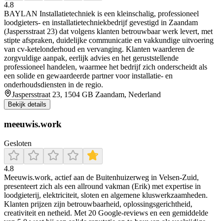
4.8
BAYLAN Installatietechniek is een kleinschalig, professioneel
loodgieters- en installatietechniekbedrijf gevestigd in Zaandam
(Jaspersstraat 23) dat volgens klanten betrouwbaar werk levert, met
stipte afspraken, duidelijke communicatie en vakkundige uitvoering
van cv-ketelonderhoud en vervanging. Klanten waarderen de
zorgvuldige aanpak, eerlijk advies en het geruststellende
professioneel handelen, waarmee het bedrijf zich onderscheidt als
een solide en gewaardeerde partner voor installatie- en
onderhoudsdiensten in de regio.
Jaspersstraat 23, 1504 GB Zaandam, Nederland
Bekijk details
meeuwis.work
Gesloten
4.8
Meeuwis.work, actief aan de Buitenhuizerweg in Velsen‑Zuid,
presenteert zich als een allround vakman (Erik) met expertise in
loodgieterij, elektriciteit, sloten en algemene kluswerkzaamheden.
Klanten prijzen zijn betrouwbaarheid, oplossingsgerichtheid,
creativiteit en netheid. Met 20 Google‑reviews en een gemiddelde