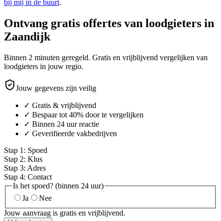
bij mij in de buurt
.
Ontvang gratis offertes van loodgieters in
Zaandijk
Binnen 2 minuten geregeld. Gratis en vrijblijvend vergelijken van
loodgieters in jouw regio.
Jouw gegevens zijn veilig
✓ Gratis & vrijblijvend
✓ Bespaar tot 40% door te vergelijken
✓ Binnen 24 uur reactie
✓ Geverifieerde vakbedrijven
Stap
1
:
Spoed
Stap
2
:
Klus
Stap
3
:
Adres
Stap
4
:
Contact
Is het spoed? (binnen 24 uur)
Ja
Nee
Jouw aanvraag is gratis en vrijblijvend.