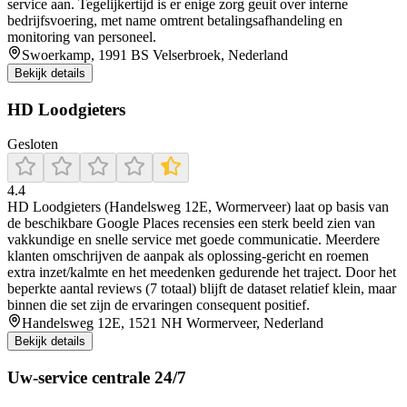
service aan. Tegelijkertijd is er enige zorg geuit over interne
bedrijfsvoering, met name omtrent betalingsafhandeling en
monitoring van personeel.
Swoerkamp, 1991 BS Velserbroek, Nederland
Bekijk details
HD Loodgieters
Gesloten
4.4
HD Loodgieters (Handelsweg 12E, Wormerveer) laat op basis van
de beschikbare Google Places recensies een sterk beeld zien van
vakkundige en snelle service met goede communicatie. Meerdere
klanten omschrijven de aanpak als oplossing-gericht en roemen
extra inzet/kalmte en het meedenken gedurende het traject. Door het
beperkte aantal reviews (7 totaal) blijft de dataset relatief klein, maar
binnen die set zijn de ervaringen consequent positief.
Handelsweg 12E, 1521 NH Wormerveer, Nederland
Bekijk details
Uw-service centrale 24/7