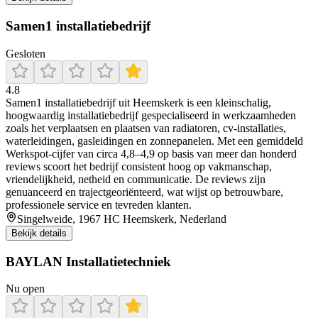
Samen1 installatiebedrijf
Gesloten
4.8
Samen1 installatiebedrijf uit Heemskerk is een kleinschalig,
hoogwaardig installatiebedrijf gespecialiseerd in werkzaamheden
zoals het verplaatsen en plaatsen van radiatoren, cv‑installaties,
waterleidingen, gasleidingen en zonnepanelen. Met een gemiddeld
Werkspot‐cijfer van circa 4,8–4,9 op basis van meer dan honderd
reviews scoort het bedrijf consistent hoog op vakmanschap,
vriendelijkheid, netheid en communicatie. De reviews zijn
genuanceerd en trajectgeoriënteerd, wat wijst op betrouwbare,
professionele service en tevreden klanten.
Singelweide, 1967 HC Heemskerk, Nederland
Bekijk details
BAYLAN Installatietechniek
Nu open