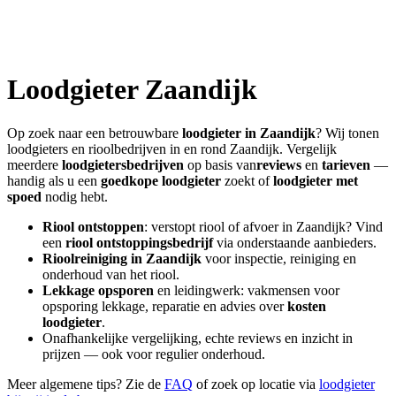
Loodgieter
Zaandijk
Op zoek naar een betrouwbare
loodgieter in
Zaandijk
? Wij tonen
loodgieters en rioolbedrijven in en rond
Zaandijk
. Vergelijk
meerdere
loodgietersbedrijven
op basis van
reviews
en
tarieven
—
handig als u een
goedkope loodgieter
zoekt of
loodgieter met
spoed
nodig hebt.
Riool ontstoppen
: verstopt riool of afvoer in
Zaandijk
? Vind
een
riool ontstoppingsbedrijf
via onderstaande aanbieders.
Rioolreiniging in
Zaandijk
voor inspectie, reiniging en
onderhoud van het riool.
Lekkage opsporen
en leidingwerk: vakmensen voor
opsporing lekkage, reparatie en advies over
kosten
loodgieter
.
Onafhankelijke vergelijking, echte reviews en inzicht in
prijzen — ook voor regulier onderhoud.
Meer algemene tips? Zie de
FAQ
of zoek op locatie via
loodgieter