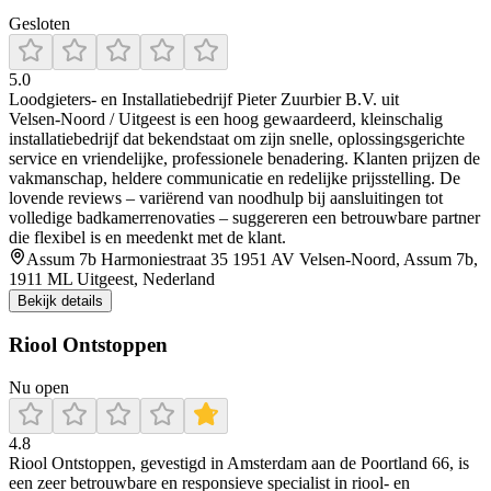
Gesloten
5.0
Loodgieters‑ en Installatiebedrijf Pieter Zuurbier B.V. uit
Velsen‑Noord / Uitgeest is een hoog gewaardeerd, kleinschalig
installatiebedrijf dat bekendstaat om zijn snelle, oplossingsgerichte
service en vriendelijke, professionele benadering. Klanten prijzen de
vakmanschap, heldere communicatie en redelijke prijsstelling. De
lovende reviews – variërend van noodhulp bij aansluitingen tot
volledige badkamerrenovaties – suggereren een betrouwbare partner
die flexibel is en meedenkt met de klant.
Assum 7b Harmoniestraat 35 1951 AV Velsen-Noord, Assum 7b,
1911 ML Uitgeest, Nederland
Bekijk details
Riool Ontstoppen
Nu open
4.8
Riool Ontstoppen, gevestigd in Amsterdam aan de Poortland 66, is
een zeer betrouwbare en responsieve specialist in riool- en