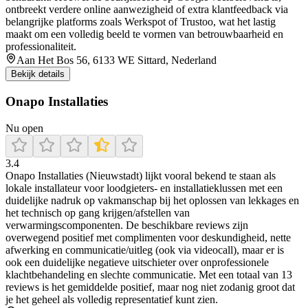
ontbreekt verdere online aanwezigheid of extra klantfeedback via
belangrijke platforms zoals Werkspot of Trustoo, wat het lastig
maakt om een volledig beeld te vormen van betrouwbaarheid en
professionaliteit.
Aan Het Bos 56, 6133 WE Sittard, Nederland
Bekijk details
Onapo Installaties
Nu open
3.4
Onapo Installaties (Nieuwstadt) lijkt vooral bekend te staan als
lokale installateur voor loodgieters- en installatieklussen met een
duidelijke nadruk op vakmanschap bij het oplossen van lekkages en
het technisch op gang krijgen/afstellen van
verwarmingscomponenten. De beschikbare reviews zijn
overwegend positief met complimenten voor deskundigheid, nette
afwerking en communicatie/uitleg (ook via videocall), maar er is
ook een duidelijke negatieve uitschieter over onprofessionele
klachtbehandeling en slechte communicatie. Met een totaal van 13
reviews is het gemiddelde positief, maar nog niet zodanig groot dat
je het geheel als volledig representatief kunt zien.