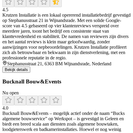
4.5
Krutzen Installatie is een lokaal opererend installatiebedrijf gevestigd
op Stephanusstraat 21 in Wijnandsrade. Met een solide Google-
score van 4.5 gebaseerd op vier klantenreviews verspreid over
meerdere jaren, toont het bedrijf een consistente staat van
klanttevredenheid en stabiliteit. De namen van reviewers zijn divers
en het aantal reviews is klein maar geloofwaardig, zonder
aanwijzingen voor nepbeoordelingen. Krutzen Installatie profileert
zich als betrouwbaar en bekwaam in zijn dienstverlening, met een
professionele reputatie in de regio.
Stephanusstraat 21, 6363 BM Wijnandsrade, Nederland
Bekijk details
Bucknall Bouw&Events
Nu open
4.0
Bucknall Bouw&Events – mogelijk actief onder de naam “Bucks
algemene bouwservice” op Werkspot – is gevestigd in Geleen en
biedt een breed scala aan diensten zoals algemene bouwtaken,
loodgieterswerk en badkamerinstallaties. Hoewel er nog weinig