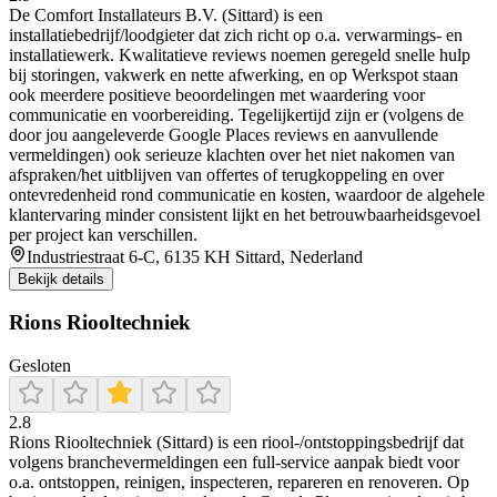
De Comfort Installateurs B.V. (Sittard) is een
installatiebedrijf/loodgieter dat zich richt op o.a. verwarmings- en
installatiewerk. Kwalitatieve reviews noemen geregeld snelle hulp
bij storingen, vakwerk en nette afwerking, en op Werkspot staan
ook meerdere positieve beoordelingen met waardering voor
communicatie en voorbereiding. Tegelijkertijd zijn er (volgens de
door jou aangeleverde Google Places reviews en aanvullende
vermeldingen) ook serieuze klachten over het niet nakomen van
afspraken/het uitblijven van offertes of terugkoppeling en over
ontevredenheid rond communicatie en kosten, waardoor de algehele
klantervaring minder consistent lijkt en het betrouwbaarheidsgevoel
per project kan verschillen.
Industriestraat 6-C, 6135 KH Sittard, Nederland
Bekijk details
Rions Riooltechniek
Gesloten
2.8
Rions Riooltechniek (Sittard) is een riool-/ontstoppingsbedrijf dat
volgens branchevermeldingen een full-service aanpak biedt voor
o.a. ontstoppen, reinigen, inspecteren, repareren en renoveren. Op