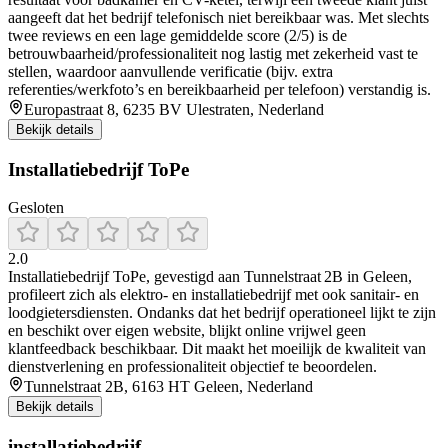
aangeeft dat het bedrijf telefonisch niet bereikbaar was. Met slechts
twee reviews en een lage gemiddelde score (2/5) is de
betrouwbaarheid/professionaliteit nog lastig met zekerheid vast te
stellen, waardoor aanvullende verificatie (bijv. extra
referenties/werkfoto’s en bereikbaarheid per telefoon) verstandig is.
Europastraat 8, 6235 BV Ulestraten, Nederland
Bekijk details
Installatiebedrijf ToPe
Gesloten
2.0
Installatiebedrijf ToPe, gevestigd aan Tunnelstraat 2B in Geleen,
profileert zich als elektro- en installatiebedrijf met ook sanitair- en
loodgietersdiensten. Ondanks dat het bedrijf operationeel lijkt te zijn
en beschikt over eigen website, blijkt online vrijwel geen
klantfeedback beschikbaar. Dit maakt het moeilijk de kwaliteit van
dienstverlening en professionaliteit objectief te beoordelen.
Tunnelstraat 2B, 6163 HT Geleen, Nederland
Bekijk details
installatiebedrijf