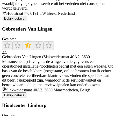
waarbij mogelijk goede service uit het verleden niet consequent
wordt geleverd.
Hoolstraat 77, 6191 TW Beek, Nederland
Bekijk details
Gebroeders Van Lingen
Gesloten
2.5
Gebroeders Van Lingen (Slakweidestraat 40A2, 3630
Maasmechelen) is volgens de aangeleverde gegevens een
operationeel installatie-/loodgietersbedrijf met een eigen website. Op
basis van de beschikbare (toegestane) online bronnen kon ik echter
geen concrete, verifieerbare klantreviews vinden die specifiek aan
dit bedrijf gekoppeld zijn, waardoor ik de servicekwaliteit en
betrouwbaarheid niet met reviewsignalen kan onderbouwen.
Slakweidestraat 40A2, 3630 Maasmechelen, België
Bekijk details
Rioolcenter Limburg
Gesloten