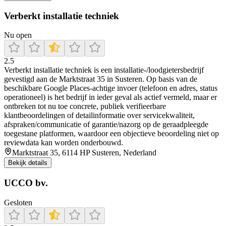
Verberkt installatie techniek
Nu open
2.5
Verberkt installatie techniek is een installatie-/loodgietersbedrijf
gevestigd aan de Marktstraat 35 in Susteren. Op basis van de
beschikbare Google Places-achtige invoer (telefoon en adres, status
operationeel) is het bedrijf in ieder geval als actief vermeld, maar er
ontbreken tot nu toe concrete, publiek verifieerbare
klantbeoordelingen of detailinformatie over servicekwaliteit,
afspraken/communicatie of garantie/nazorg op de geraadpleegde
toegestane platformen, waardoor een objectieve beoordeling niet op
reviewdata kan worden onderbouwd.
Marktstraat 35, 6114 HP Susteren, Nederland
Bekijk details
UCCO bv.
Gesloten