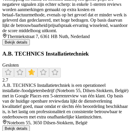
negatieve signalen zijn echter scherp: in enkele 1-sterren reviews
worden aanmerkingen gemaakt op extra kosten en
betaal-/factuurmethode, evenals op het gevoel dat er minder werk is
geleverd dan gedeclareerd, met hoge bedragen. Op basis daarvan
lijkt de betrouwbaarheid/prijsafspraak-ervaring wisselend, waardoor
de score middelhoog uitkomt.
Thermiekstraat 7, 6361 HB Nuth, Nederland
Bekijk details
A.B. TECHNICS Installatietechniek
Gesloten
2.7
A.B. TECHNICS Installatietechniek is een operationeel
installatie-/loodgietersbedrijf (Noteborn 55, Dilsen-Stokkem, België)
met in Google Places een 5-sterrenreview van één klant. Op basis
van de huidige openbare reviewdata lijkt de dienstverlening
kwalitatief goed, maar omdat er slechts één beoordeling beschikbaar
is, is het lastig om professionaliteit en consistentie betrouwbaar te
onderbouwen met extra onafhankelijke klantinzichten.
Noteborn 55, 3650 Dilsen-Stokkem, België
Bekijk details