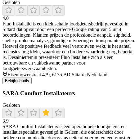
Gesloten
4.0
Fluo Installatie is een kleinschalig loodgietersbedrijf gevestigd in
Sittard dat opvalt door een perfecte Google-rating van 5 uit 4
beoordelingen. Klanten prijzen de professionele aanpak, stiptheid,
snelle probleemanalyse, grondige uitvoering en transparante prijzen.
Hoewel de positieve feedback veel vertrouwen wekt, is het aantal
recensies nog klein, waardoor een bredere waardering nog beperkt
is. Desalniettemin presenteert Fluo Installatie zich als een
betrouwbare en vakbekwame partner voor
loodgieterswerkzaamheden.
Eisenhowerstraat 479, 6135 BD Sittard, Nederland
Bekijk details
SARA Comfort Installateurs
Gesloten
3.9
SARA Comfort Installateurs is een operationele loodgieters- en
installatiespecialist gevestigd in Geleen, die onderscheidt door
heldere communicatie, doorgaans nette uitvoering en een gunstige