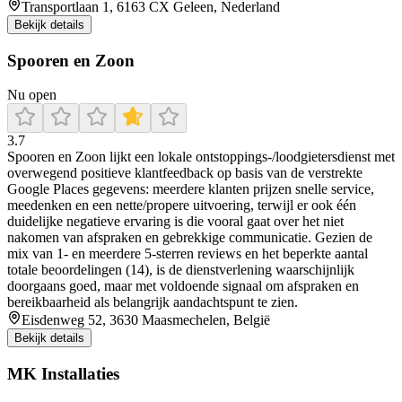
Transportlaan 1, 6163 CX Geleen, Nederland
Bekijk details
Spooren en Zoon
Nu open
3.7
Spooren en Zoon lijkt een lokale ontstoppings-/loodgietersdienst met
overwegend positieve klantfeedback op basis van de verstrekte
Google Places gegevens: meerdere klanten prijzen snelle service,
meedenken en een nette/propere uitvoering, terwijl er ook één
duidelijke negatieve ervaring is die vooral gaat over het niet
nakomen van afspraken en gebrekkige communicatie. Gezien de
mix van 1- en meerdere 5-sterren reviews en het beperkte aantal
totale beoordelingen (14), is de dienstverlening waarschijnlijk
doorgaans goed, maar met voldoende signaal om afspraken en
bereikbaarheid als belangrijk aandachtspunt te zien.
Eisdenweg 52, 3630 Maasmechelen, België
Bekijk details
MK Installaties