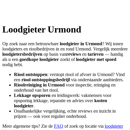
Loodgieter
Urmond
Op zoek naar een betrouwbare
loodgieter in
Urmond
? Wij tonen
loodgieters en rioolbedrijven in en rond
Urmond
. Vergelijk meerdere
loodgietersbedrijven
op basis van
reviews
en
tarieven
— handig
als u een
goedkope loodgieter
zoekt of
loodgieter met spoed
nodig hebt.
Riool ontstoppen
: verstopt riool of afvoer in
Urmond
? Vind
een
riool ontstoppingsbedrijf
via onderstaande aanbieders.
Rioolreiniging in
Urmond
voor inspectie, reiniging en
onderhoud van het riool.
Lekkage opsporen
en leidingwerk: vakmensen voor
opsporing lekkage, reparatie en advies over
kosten
loodgieter
.
Onafhankelijke vergelijking, echte reviews en inzicht in
prijzen — ook voor regulier onderhoud.
Meer algemene tips? Zie de
FAQ
of zoek op locatie via
loodgieter