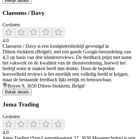
Bekijk details
Claessens / Davy
Gesloten
4.0
Claessens / Davy is een loodgietersbedrijf gevestigd in
Dilsen‑Stokkem (België), met een goede Google‑beoordeling van
4,3 op basis van drie klantenreviews. De feedback prijst met name
het vakwerk en de kwaliteit van de dienstverlening, hoewel het
bedrijf soms te maken heeft met drukte. Door de beperkte
hoeveelheid reviews is het moeilijk een volledig beeld te krijgen,
maar de bestaande feedback lijkt eerlijk en betrouwbaar.
Boyen 9, 3650 Dilsen-Stokkem, België
Bekijk details
Joma Trading
Gesloten
4.0
Joma Trading (Sint-Laurentiusstraat 37, 3630 Maasmechelen) is een