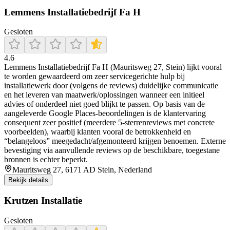
Lemmens Installatiebedrijf Fa H
Gesloten
4.6
Lemmens Installatiebedrijf Fa H (Mauritsweg 27, Stein) lijkt vooral
te worden gewaardeerd om zeer servicegerichte hulp bij
installatiewerk door (volgens de reviews) duidelijke communicatie
en het leveren van maatwerk/oplossingen wanneer een initieel
advies of onderdeel niet goed blijkt te passen. Op basis van de
aangeleverde Google Places-beoordelingen is de klantervaring
consequent zeer positief (meerdere 5-sterrenreviews met concrete
voorbeelden), waarbij klanten vooral de betrokkenheid en
“belangeloos” meegedacht/afgemonteerd krijgen benoemen. Externe
bevestiging via aanvullende reviews op de beschikbare, toegestane
bronnen is echter beperkt.
Mauritsweg 27, 6171 AD Stein, Nederland
Bekijk details
Krutzen Installatie
Gesloten