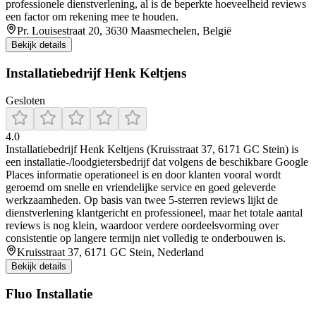
professionele dienstverlening, al is de beperkte hoeveelheid reviews
een factor om rekening mee te houden.
Pr. Louisestraat 20, 3630 Maasmechelen, België
Bekijk details
Installatiebedrijf Henk Keltjens
Gesloten
4.0
Installatiebedrijf Henk Keltjens (Kruisstraat 37, 6171 GC Stein) is
een installatie-/loodgietersbedrijf dat volgens de beschikbare Google
Places informatie operationeel is en door klanten vooral wordt
geroemd om snelle en vriendelijke service en goed geleverde
werkzaamheden. Op basis van twee 5-sterren reviews lijkt de
dienstverlening klantgericht en professioneel, maar het totale aantal
reviews is nog klein, waardoor verdere oordeelsvorming over
consistentie op langere termijn niet volledig te onderbouwen is.
Kruisstraat 37, 6171 GC Stein, Nederland
Bekijk details
Fluo Installatie