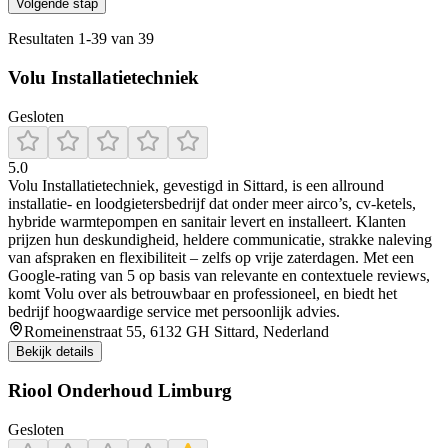
Volgende stap
Resultaten
1
-
39
van
39
Volu Installatietechniek
Gesloten
5.0
Volu Installatietechniek, gevestigd in Sittard, is een allround
installatie- en loodgietersbedrijf dat onder meer airco’s, cv-ketels,
hybride warmtepompen en sanitair levert en installeert. Klanten
prijzen hun deskundigheid, heldere communicatie, strakke naleving
van afspraken en flexibiliteit – zelfs op vrije zaterdagen. Met een
Google-rating van 5 op basis van relevante en contextuele reviews,
komt Volu over als betrouwbaar en professioneel, en biedt het
bedrijf hoogwaardige service met persoonlijk advies.
Romeinenstraat 55, 6132 GH Sittard, Nederland
Bekijk details
Riool Onderhoud Limburg
Gesloten