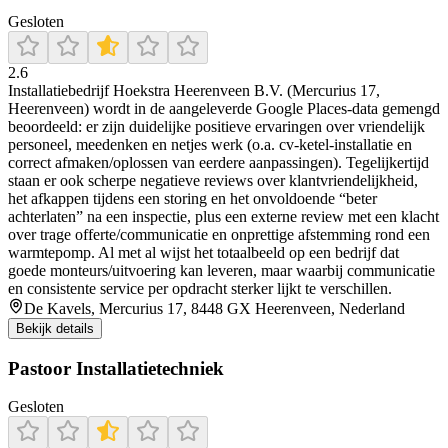
Gesloten
2.6
Installatiebedrijf Hoekstra Heerenveen B.V. (Mercurius 17,
Heerenveen) wordt in de aangeleverde Google Places-data gemengd
beoordeeld: er zijn duidelijke positieve ervaringen over vriendelijk
personeel, meedenken en netjes werk (o.a. cv-ketel-installatie en
correct afmaken/oplossen van eerdere aanpassingen). Tegelijkertijd
staan er ook scherpe negatieve reviews over klantvriendelijkheid,
het afkappen tijdens een storing en het onvoldoende “beter
achterlaten” na een inspectie, plus een externe review met een klacht
over trage offerte/communicatie en onprettige afstemming rond een
warmtepomp. Al met al wijst het totaalbeeld op een bedrijf dat
goede monteurs/uitvoering kan leveren, maar waarbij communicatie
en consistente service per opdracht sterker lijkt te verschillen.
De Kavels, Mercurius 17, 8448 GX Heerenveen, Nederland
Bekijk details
Pastoor Installatietechniek
Gesloten