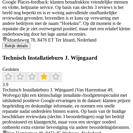
Google Places-feedback: klanten benadrukken vriendelijke mensen
en vlotte, helpzame service. Op basis van slechts 3 reviews is het
beeld nog beperkt en is er weinig aanvullende onafhankelijke
reviewdata gevonden; bovendien is er kans op verwarring met
andere bedrijven met de naam “Hoekstra”. Op dit moment is de
reputatie die je ziet overwegend positief, maar met een relatief kleine
onderbouwing door het lage aantal recensies.
Idzardaweg 78, 8476 ET Ter Idzard, Nederland
Bekijk details
Technisch Installatieburo J. Wijngaard
Gesloten
3.9
Technisch Installatieburo J. Wijngaard (Van Harenstraat 49,
Wolvega) lijkt een kleinschalige installatie-/loodgieterspecialist met
uitsluitend positieve Google-ervaringen in de dataset: klanten prijzen
begeleiding en deskundige informatie, en noemen een snelle
reparatie nadat onderdelen binnen waren. Op basis van de huidige
beschikbare reviewdata (slechts 3 beoordelingen) oogt het bedrijf
professioneel en klantgericht, maar voor een steviger oordeel
ontbreekt extra externe bevestiging via andere beoordelingsbronnen.