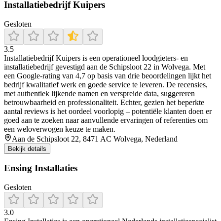
Installatiebedrijf Kuipers
Gesloten
3.5
Installatiebedrijf Kuipers is een operationeel loodgieters- en
installatiebedrijf gevestigd aan de Schipsloot 22 in Wolvega. Met
een Google‑rating van 4,7 op basis van drie beoordelingen lijkt het
bedrijf kwalitatief werk en goede service te leveren. De recensies,
met authentiek lijkende namen en verspreide data, suggereren
betrouwbaarheid en professionaliteit. Echter, gezien het beperkte
aantal reviews is het oordeel voorlopig – potentiële klanten doen er
goed aan te zoeken naar aanvullende ervaringen of referenties om
een weloverwogen keuze te maken.
Aan de Schipsloot 22, 8471 AC Wolvega, Nederland
Bekijk details
Ensing Installaties
Gesloten
3.0