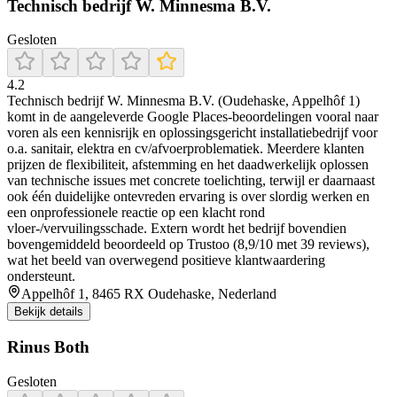
Technisch bedrijf W. Minnesma B.V.
Gesloten
4.2
Technisch bedrijf W. Minnesma B.V. (Oudehaske, Appelhôf 1)
komt in de aangeleverde Google Places-beoordelingen vooral naar
voren als een kennisrijk en oplossingsgericht installatiebedrijf voor
o.a. sanitair, elektra en cv/afvoerproblematiek. Meerdere klanten
prijzen de flexibiliteit, afstemming en het daadwerkelijk oplossen
van technische issues met concrete toelichting, terwijl er daarnaast
ook één duidelijke ontevreden ervaring is over slordig werken en
een onprofessionele reactie op een klacht rond
vloer-/vervuilingsschade. Extern wordt het bedrijf bovendien
bovengemiddeld beoordeeld op Trustoo (8,9/10 met 39 reviews),
wat het beeld van overwegend positieve klantwaardering
ondersteunt.
Appelhôf 1, 8465 RX Oudehaske, Nederland
Bekijk details
Rinus Both
Gesloten