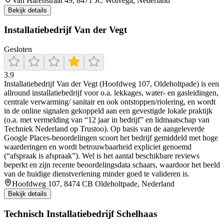
Van Harenstraat 49, 8471 JC Wolvega, Nederland
Bekijk details
Installatiebedrijf Van der Vegt
Gesloten
3.9
Installatiebedrijf Van der Vegt (Hoofdweg 107, Oldeholtpade) is een
allround installatiebedrijf voor o.a. lekkages, water- en gasleidingen,
centrale verwarming/ sanitair en ook ontstoppen/riolering, en wordt
in de online signalen gekoppeld aan een gevestigde lokale praktijk
(o.a. met vermelding van “12 jaar in bedrijf” en lidmaatschap van
Techniek Nederland op Trustoo). Op basis van de aangeleverde
Google Places-beoordelingen scoort het bedrijf gemiddeld met hoge
waarderingen en wordt betrouwbaarheid expliciet genoemd
(“afspraak is afspraak”). Wel is het aantal beschikbare reviews
beperkt en zijn recente beoordelingsdata schaars, waardoor het beeld
van de huidige dienstverlening minder goed te valideren is.
Hoofdweg 107, 8474 CB Oldeholtpade, Nederland
Bekijk details
Technisch Installatiebedrijf Schelhaas