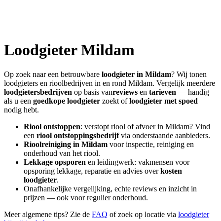
Loodgieter
Mildam
Op zoek naar een betrouwbare
loodgieter in
Mildam
? Wij tonen
loodgieters en rioolbedrijven in en rond
Mildam
. Vergelijk meerdere
loodgietersbedrijven
op basis van
reviews
en
tarieven
— handig
als u een
goedkope loodgieter
zoekt of
loodgieter met spoed
nodig hebt.
Riool ontstoppen
: verstopt riool of afvoer in
Mildam
? Vind
een
riool ontstoppingsbedrijf
via onderstaande aanbieders.
Rioolreiniging in
Mildam
voor inspectie, reiniging en
onderhoud van het riool.
Lekkage opsporen
en leidingwerk: vakmensen voor
opsporing lekkage, reparatie en advies over
kosten
loodgieter
.
Onafhankelijke vergelijking, echte reviews en inzicht in
prijzen — ook voor regulier onderhoud.
Meer algemene tips? Zie de
FAQ
of zoek op locatie via
loodgieter