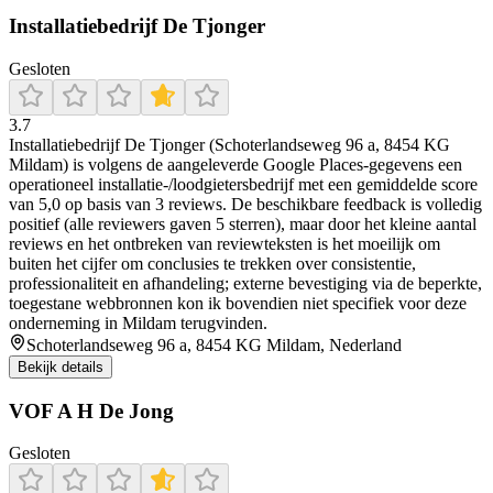
Installatiebedrijf De Tjonger
Gesloten
3.7
Installatiebedrijf De Tjonger (Schoterlandseweg 96 a, 8454 KG
Mildam) is volgens de aangeleverde Google Places-gegevens een
operationeel installatie-/loodgietersbedrijf met een gemiddelde score
van 5,0 op basis van 3 reviews. De beschikbare feedback is volledig
positief (alle reviewers gaven 5 sterren), maar door het kleine aantal
reviews en het ontbreken van reviewteksten is het moeilijk om
buiten het cijfer om conclusies te trekken over consistentie,
professionaliteit en afhandeling; externe bevestiging via de beperkte,
toegestane webbronnen kon ik bovendien niet specifiek voor deze
onderneming in Mildam terugvinden.
Schoterlandseweg 96 a, 8454 KG Mildam, Nederland
Bekijk details
VOF A H De Jong
Gesloten