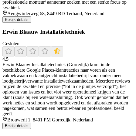
professionele monteur/ aannemer zoeken met een sterke focus op
kwaliteit.
Aengwirderweg 68, 8449 BD Terband, Nederland
Bekijk details
Erwin Blaauw Installatietechniek
Gesloten
4.5
Erwin Blaauw Installatietechniek (Gorredijk) komt in de
beschikbare Google Places-klantreacties naar voren als een
vakbekwaam en klantgericht installatiebedrijf voor onder meer
loodgieterij/verwante installatiewerkzaamheden. Meerdere reviews
prijzen de kwaliteit en precisie (“tot in de puntjes verzorgd”), het
oplossen van issues en het vlot weer operationeel krijgen van de
klant (zoals bij een wateraansluiting). Ook wordt genoemd dat het
werk netjes en schoon wordt opgeleverd en dat afspraken worden
nagekomen, wat samen een betrouwbaar en professioneel beeld
geeft.
Brouwerij 1, 8401 PM Gorredijk, Nederland
Bekijk details