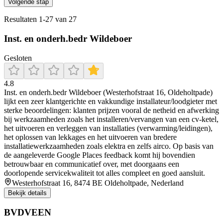
Volgende stap
Resultaten
1
-
27
van
27
Inst. en onderh.bedr Wildeboer
Gesloten
4.8
Inst. en onderh.bedr Wildeboer (Westerhofstraat 16, Oldeholtpade)
lijkt een zeer klantgerichte en vakkundige installateur/loodgieter met
sterke beoordelingen: klanten prijzen vooral de netheid en afwerking
bij werkzaamheden zoals het installeren/vervangen van een cv-ketel,
het uitvoeren en verleggen van installaties (verwarming/leidingen),
het oplossen van lekkages en het uitvoeren van bredere
installatiewerkzaamheden zoals elektra en zelfs airco. Op basis van
de aangeleverde Google Places feedback komt hij bovendien
betrouwbaar en communicatief over, met doorgaans een
doorlopende servicekwaliteit tot alles compleet en goed aansluit.
Westerhofstraat 16, 8474 BE Oldeholtpade, Nederland
Bekijk details
BVDVEEN