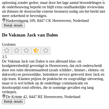
oplossing zonder gedoe, maar door het lage aantal beoordelingen is
de onderbouwing beperkt en blijft extra onafhankelijke reviewdata
uit (binnen de doorzochte externe bronnen) nodig om het beeld met
meer zekerheid te bevestigen.
Haskeruitgang 109, 8447 CK Heerenveen, Nederland
Bekijk details
De Vakman Jack van Dalen
Gesloten
3.5
De Vakman Jack van Dalen is een allround klus- en
loodgietersbedrijf gevestigd in Heerenveen, dat zich onderscheidt
door een ruim dienstenaanbod (zoals schilder-, timmer-, elektra- en
dakwerk) en persoonlijke, betrokken service geleverd door Jack en
zijn team. Klanten prijzen de praktische en zorgvuldige uitvoering,
maar er is wel kritiek op de onderlinge communicatie en
doorlooptijd rond offertes, die in sommige gevallen erg lang
verliepen.
De Krimte 42, 8447 RE Heerenveen, Nederland
Bekijk details