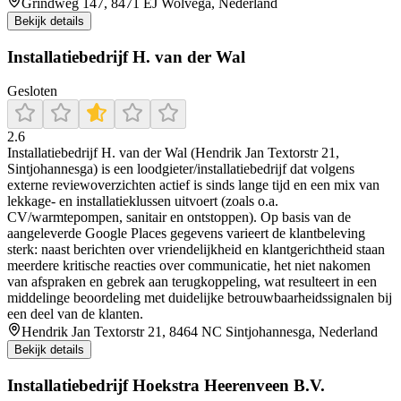
Grindweg 147, 8471 EJ Wolvega, Nederland
Bekijk details
Installatiebedrijf H. van der Wal
Gesloten
2.6
Installatiebedrijf H. van der Wal (Hendrik Jan Textorstr 21,
Sintjohannesga) is een loodgieter/installatiebedrijf dat volgens
externe reviewoverzichten actief is sinds lange tijd en een mix van
lekkage- en installatieklussen uitvoert (zoals o.a.
CV/warmtepompen, sanitair en ontstoppen). Op basis van de
aangeleverde Google Places gegevens varieert de klantbeleving
sterk: naast berichten over vriendelijkheid en klantgerichtheid staan
meerdere kritische reacties over communicatie, het niet nakomen
van afspraken en gebrek aan terugkoppeling, wat resulteert in een
middelinge beoordeling met duidelijke betrouwbaarheidssignalen bij
een deel van de klanten.
Hendrik Jan Textorstr 21, 8464 NC Sintjohannesga, Nederland
Bekijk details
Installatiebedrijf Hoekstra Heerenveen B.V.