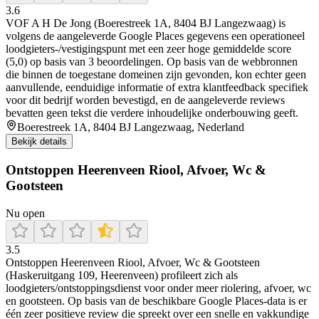
3.6
VOF A H De Jong (Boerestreek 1A, 8404 BJ Langezwaag) is
volgens de aangeleverde Google Places gegevens een operationeel
loodgieters-/vestigingspunt met een zeer hoge gemiddelde score
(5,0) op basis van 3 beoordelingen. Op basis van de webbronnen
die binnen de toegestane domeinen zijn gevonden, kon echter geen
aanvullende, eenduidige informatie of extra klantfeedback specifiek
voor dit bedrijf worden bevestigd, en de aangeleverde reviews
bevatten geen tekst die verdere inhoudelijke onderbouwing geeft.
Boerestreek 1A, 8404 BJ Langezwaag, Nederland
Bekijk details
Ontstoppen Heerenveen Riool, Afvoer, Wc &
Gootsteen
Nu open
3.5
Ontstoppen Heerenveen Riool, Afvoer, Wc & Gootsteen
(Haskeruitgang 109, Heerenveen) profileert zich als
loodgieters/ontstoppingsdienst voor onder meer riolering, afvoer, wc
en gootsteen. Op basis van de beschikbare Google Places-data is er
één zeer positieve review die spreekt over een snelle en vakkundige