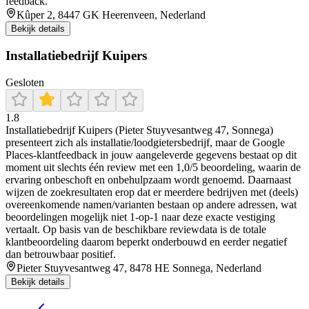
feedback.
Kûper 2, 8447 GK Heerenveen, Nederland
Bekijk details
Installatiebedrijf Kuipers
Gesloten
1.8
Installatiebedrijf Kuipers (Pieter Stuyvesantweg 47, Sonnega)
presenteert zich als installatie/loodgietersbedrijf, maar de Google
Places-klantfeedback in jouw aangeleverde gegevens bestaat op dit
moment uit slechts één review met een 1,0/5 beoordeling, waarin de
ervaring onbeschoft en onbehulpzaam wordt genoemd. Daarnaast
wijzen de zoekresultaten erop dat er meerdere bedrijven met (deels)
overeenkomende namen/varianten bestaan op andere adressen, wat
beoordelingen mogelijk niet 1-op-1 naar deze exacte vestiging
vertaalt. Op basis van de beschikbare reviewdata is de totale
klantbeoordeling daarom beperkt onderbouwd en eerder negatief
dan betrouwbaar positief.
Pieter Stuyvesantweg 47, 8478 HE Sonnega, Nederland
Bekijk details