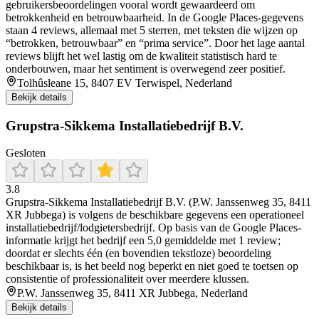
gebruikersbeoordelingen vooral wordt gewaardeerd om
betrokkenheid en betrouwbaarheid. In de Google Places-gegevens
staan 4 reviews, allemaal met 5 sterren, met teksten die wijzen op
“betrokken, betrouwbaar” en “prima service”. Door het lage aantal
reviews blijft het wel lastig om de kwaliteit statistisch hard te
onderbouwen, maar het sentiment is overwegend zeer positief.
Tolhûsleane 15, 8407 EV Terwispel, Nederland
Bekijk details
Grupstra-Sikkema Installatiebedrijf B.V.
Gesloten
3.8
Grupstra-Sikkema Installatiebedrijf B.V. (P.W. Janssenweg 35, 8411
XR Jubbega) is volgens de beschikbare gegevens een operationeel
installatiebedrijf/lodgietersbedrijf. Op basis van de Google Places-
informatie krijgt het bedrijf een 5,0 gemiddelde met 1 review;
doordat er slechts één (en bovendien tekstloze) beoordeling
beschikbaar is, is het beeld nog beperkt en niet goed te toetsen op
consistentie of professionaliteit over meerdere klussen.
P.W. Janssenweg 35, 8411 XR Jubbega, Nederland
Bekijk details