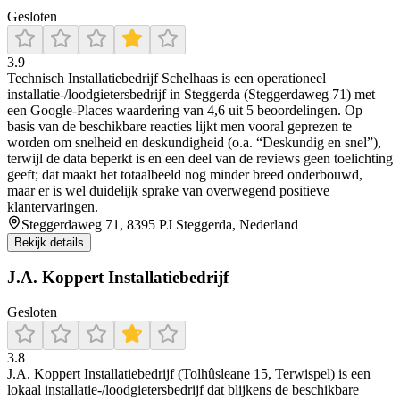
Gesloten
3.9
Technisch Installatiebedrijf Schelhaas is een operationeel
installatie-/loodgietersbedrijf in Steggerda (Steggerdaweg 71) met
een Google-Places waardering van 4,6 uit 5 beoordelingen. Op
basis van de beschikbare reacties lijkt men vooral geprezen te
worden om snelheid en deskundigheid (o.a. “Deskundig en snel”),
terwijl de data beperkt is en een deel van de reviews geen toelichting
geeft; dat maakt het totaalbeeld nog minder breed onderbouwd,
maar er is wel duidelijk sprake van overwegend positieve
klantervaringen.
Steggerdaweg 71, 8395 PJ Steggerda, Nederland
Bekijk details
J.A. Koppert Installatiebedrijf
Gesloten
3.8
J.A. Koppert Installatiebedrijf (Tolhûsleane 15, Terwispel) is een
lokaal installatie-/loodgietersbedrijf dat blijkens de beschikbare