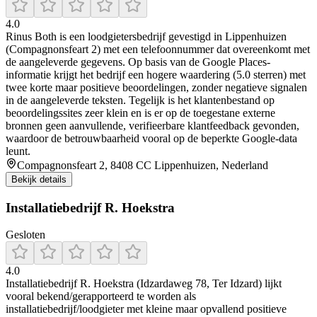
4.0
Rinus Both is een loodgietersbedrijf gevestigd in Lippenhuizen
(Compagnonsfeart 2) met een telefoonnummer dat overeenkomt met
de aangeleverde gegevens. Op basis van de Google Places-
informatie krijgt het bedrijf een hogere waardering (5.0 sterren) met
twee korte maar positieve beoordelingen, zonder negatieve signalen
in de aangeleverde teksten. Tegelijk is het klantenbestand op
beoordelingssites zeer klein en is er op de toegestane externe
bronnen geen aanvullende, verifieerbare klantfeedback gevonden,
waardoor de betrouwbaarheid vooral op de beperkte Google-data
leunt.
Compagnonsfeart 2, 8408 CC Lippenhuizen, Nederland
Bekijk details
Installatiebedrijf R. Hoekstra
Gesloten
4.0
Installatiebedrijf R. Hoekstra (Idzardaweg 78, Ter Idzard) lijkt
vooral bekend/gerapporteerd te worden als
installatiebedrijf/loodgieter met kleine maar opvallend positieve