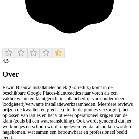
4.5
Over
Erwin Blaauw Installatietechniek (Gorredijk) komt in de
beschikbare Google Places-klantreacties naar voren als een
vakbekwaam en klantgericht installatiebedrijf voor onder meer
loodgieterij/verwante installatiewerkzaamheden. Meerdere reviews
prijzen de kwaliteit en precisie (“tot in de puntjes verzorgd”), het
oplossen van issues en het vlot weer operationeel krijgen van de
klant (zoals bij een wateraansluiting). Ook wordt genoemd dat het
werk netjes en schoon wordt opgeleverd en dat afspraken worden
nagekomen, wat samen een betrouwbaar en professioneel beeld
geeft.