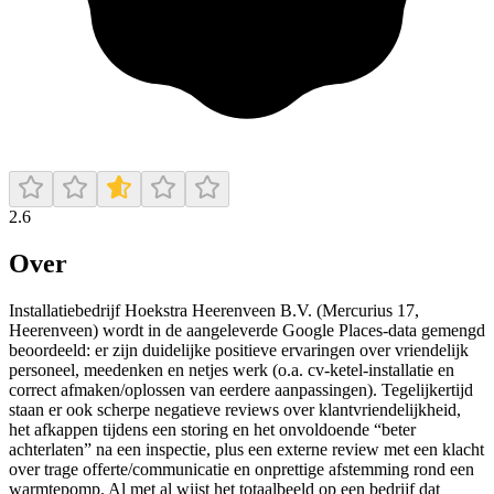
2.6
Over
Installatiebedrijf Hoekstra Heerenveen B.V. (Mercurius 17,
Heerenveen) wordt in de aangeleverde Google Places-data gemengd
beoordeeld: er zijn duidelijke positieve ervaringen over vriendelijk
personeel, meedenken en netjes werk (o.a. cv-ketel-installatie en
correct afmaken/oplossen van eerdere aanpassingen). Tegelijkertijd
staan er ook scherpe negatieve reviews over klantvriendelijkheid,
het afkappen tijdens een storing en het onvoldoende “beter
achterlaten” na een inspectie, plus een externe review met een klacht
over trage offerte/communicatie en onprettige afstemming rond een
warmtepomp. Al met al wijst het totaalbeeld op een bedrijf dat