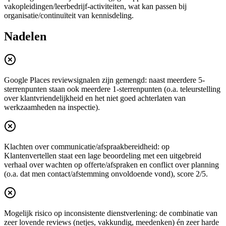
vakopleidingen/leerbedrijf-activiteiten, wat kan passen bij
organisatie/continuïteit van kennisdeling.
Nadelen
Google Places reviewsignalen zijn gemengd: naast meerdere 5-
sterrenpunten staan ook meerdere 1-sterrenpunten (o.a. teleurstelling
over klantvriendelijkheid en het niet goed achterlaten van
werkzaamheden na inspectie).
Klachten over communicatie/afspraakbereidheid: op
Klantenvertellen staat een lage beoordeling met een uitgebreid
verhaal over wachten op offerte/afspraken en conflict over planning
(o.a. dat men contact/afstemming onvoldoende vond), score 2/5.
Mogelijk risico op inconsistente dienstverlening: de combinatie van
zeer lovende reviews (netjes, vakkundig, meedenken) én zeer harde