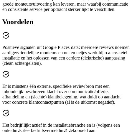
goede monteurs/uitvoering kan leveren, maar waarbij communicatie
en consistente service per opdracht sterker lijkt te verschillen.
Voordelen
Positieve signalen uit Google Places-data: meerdere reviews noemen
aardige/vriendelijke monteurs en net en netjes werk bij o.a. cv-ketel
installatie en het oplossen van een eerdere (elektrische) aanpassing
(clean achtergelaten).
Er is minstens één externe, specifieke reviewbron met een
inhoudelijk beschreven klacht over communicatie/offerte-
afhandeling en (slechte) klantbejegening, wat duidt op aandacht
voor concrete klantcontactpunten (al is de uitkomst negatief).
Het bedrijf lijkt actief in de installatiebranche en is (volgens een
opleidings-/leerbedrijfsvermelding) gekoppeld aan