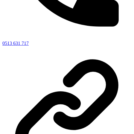
0513 631 717