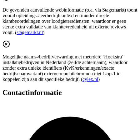
De gevonden aanvullende webinformatie (o.a. via Stagemarkt) toont
vooral opleidings-/leerbedrijfcontext en minder directe
klantbeoordelingen over loodgietersdiensten, waardoor er geen
sterke extra validatie van klanttevredenheid uit externe reviews
volgt. (
stagemarkt.nl
)
Mogelijke naams-/bedrijfverwarring met meerdere ‘Hoekstra’
installatiebedrijven in Nederland (zelfde achternaam), waardoor
zonder extra unieke identifiers (KvK/erkenningen/exacte
bedrijfsnaamvariant) externe reputatiebronnen niet 1-op-1 te
koppelen zijn aan dit specifieke bedrijf. (
cylex.nl
)
Contactinformatie