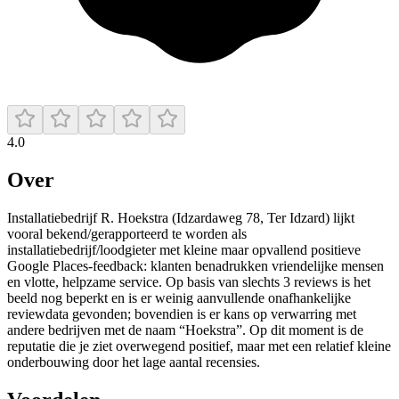
4.0
Over
Installatiebedrijf R. Hoekstra (Idzardaweg 78, Ter Idzard) lijkt
vooral bekend/gerapporteerd te worden als
installatiebedrijf/loodgieter met kleine maar opvallend positieve
Google Places-feedback: klanten benadrukken vriendelijke mensen
en vlotte, helpzame service. Op basis van slechts 3 reviews is het
beeld nog beperkt en is er weinig aanvullende onafhankelijke
reviewdata gevonden; bovendien is er kans op verwarring met
andere bedrijven met de naam “Hoekstra”. Op dit moment is de
reputatie die je ziet overwegend positief, maar met een relatief kleine
onderbouwing door het lage aantal recensies.