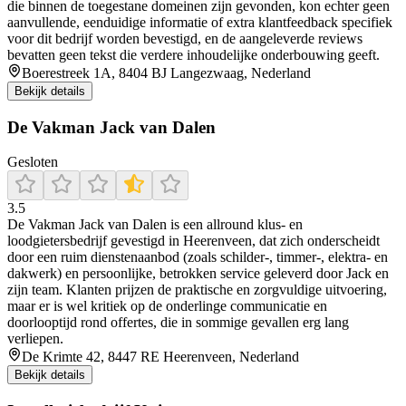
die binnen de toegestane domeinen zijn gevonden, kon echter geen
aanvullende, eenduidige informatie of extra klantfeedback specifiek
voor dit bedrijf worden bevestigd, en de aangeleverde reviews
bevatten geen tekst die verdere inhoudelijke onderbouwing geeft.
Boerestreek 1A, 8404 BJ Langezwaag, Nederland
Bekijk details
De Vakman Jack van Dalen
Gesloten
3.5
De Vakman Jack van Dalen is een allround klus- en
loodgietersbedrijf gevestigd in Heerenveen, dat zich onderscheidt
door een ruim dienstenaanbod (zoals schilder-, timmer-, elektra- en
dakwerk) en persoonlijke, betrokken service geleverd door Jack en
zijn team. Klanten prijzen de praktische en zorgvuldige uitvoering,
maar er is wel kritiek op de onderlinge communicatie en
doorlooptijd rond offertes, die in sommige gevallen erg lang
verliepen.
De Krimte 42, 8447 RE Heerenveen, Nederland
Bekijk details