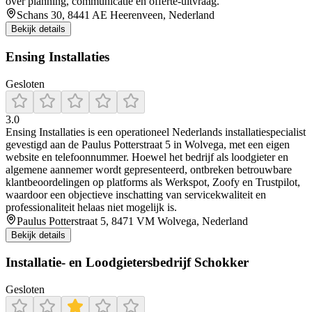
over planning, communicatie en offerte-uitvraag.
Schans 30, 8441 AE Heerenveen, Nederland
Bekijk details
Ensing Installaties
Gesloten
3.0
Ensing Installaties is een operationeel Nederlands installatiespecialist
gevestigd aan de Paulus Potterstraat 5 in Wolvega, met een eigen
website en telefoonnummer. Hoewel het bedrijf als loodgieter en
algemene aannemer wordt gepresenteerd, ontbreken betrouwbare
klantbeoordelingen op platforms als Werkspot, Zoofy en Trustpilot,
waardoor een objectieve inschatting van servicekwaliteit en
professionaliteit helaas niet mogelijk is.
Paulus Potterstraat 5, 8471 VM Wolvega, Nederland
Bekijk details
Installatie- en Loodgietersbedrijf Schokker
Gesloten