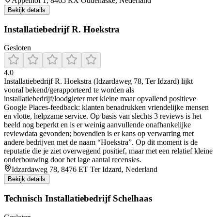
Appelhôf 1, 8465 RX Oudehaske, Nederland
Bekijk details
Installatiebedrijf R. Hoekstra
Gesloten
4.0
Installatiebedrijf R. Hoekstra (Idzardaweg 78, Ter Idzard) lijkt
vooral bekend/gerapporteerd te worden als
installatiebedrijf/loodgieter met kleine maar opvallend positieve
Google Places-feedback: klanten benadrukken vriendelijke mensen
en vlotte, helpzame service. Op basis van slechts 3 reviews is het
beeld nog beperkt en is er weinig aanvullende onafhankelijke
reviewdata gevonden; bovendien is er kans op verwarring met
andere bedrijven met de naam “Hoekstra”. Op dit moment is de
reputatie die je ziet overwegend positief, maar met een relatief kleine
onderbouwing door het lage aantal recensies.
Idzardaweg 78, 8476 ET Ter Idzard, Nederland
Bekijk details
Technisch Installatiebedrijf Schelhaas