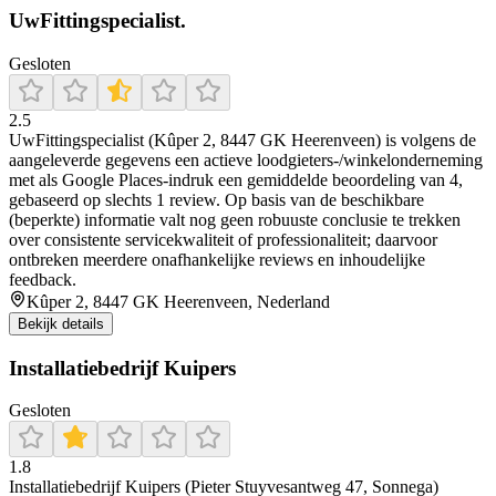
UwFittingspecialist.
Gesloten
2.5
UwFittingspecialist (Kûper 2, 8447 GK Heerenveen) is volgens de
aangeleverde gegevens een actieve loodgieters-/winkelonderneming
met als Google Places-indruk een gemiddelde beoordeling van 4,
gebaseerd op slechts 1 review. Op basis van de beschikbare
(beperkte) informatie valt nog geen robuuste conclusie te trekken
over consistente servicekwaliteit of professionaliteit; daarvoor
ontbreken meerdere onafhankelijke reviews en inhoudelijke
feedback.
Kûper 2, 8447 GK Heerenveen, Nederland
Bekijk details
Installatiebedrijf Kuipers
Gesloten
1.8
Installatiebedrijf Kuipers (Pieter Stuyvesantweg 47, Sonnega)