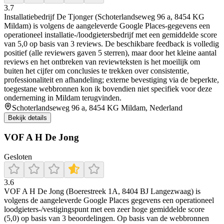
3.7
Installatiebedrijf De Tjonger (Schoterlandseweg 96 a, 8454 KG
Mildam) is volgens de aangeleverde Google Places-gegevens een
operationeel installatie-/loodgietersbedrijf met een gemiddelde score
van 5,0 op basis van 3 reviews. De beschikbare feedback is volledig
positief (alle reviewers gaven 5 sterren), maar door het kleine aantal
reviews en het ontbreken van reviewteksten is het moeilijk om
buiten het cijfer om conclusies te trekken over consistentie,
professionaliteit en afhandeling; externe bevestiging via de beperkte,
toegestane webbronnen kon ik bovendien niet specifiek voor deze
onderneming in Mildam terugvinden.
Schoterlandseweg 96 a, 8454 KG Mildam, Nederland
Bekijk details
VOF A H De Jong
Gesloten
3.6
VOF A H De Jong (Boerestreek 1A, 8404 BJ Langezwaag) is
volgens de aangeleverde Google Places gegevens een operationeel
loodgieters-/vestigingspunt met een zeer hoge gemiddelde score
(5,0) op basis van 3 beoordelingen. Op basis van de webbronnen