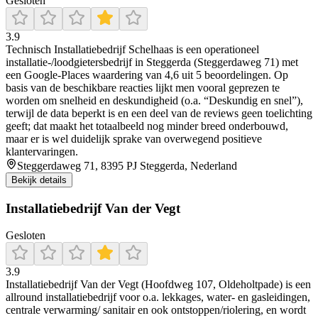
Gesloten
3.9
Technisch Installatiebedrijf Schelhaas is een operationeel
installatie-/loodgietersbedrijf in Steggerda (Steggerdaweg 71) met
een Google-Places waardering van 4,6 uit 5 beoordelingen. Op
basis van de beschikbare reacties lijkt men vooral geprezen te
worden om snelheid en deskundigheid (o.a. “Deskundig en snel”),
terwijl de data beperkt is en een deel van de reviews geen toelichting
geeft; dat maakt het totaalbeeld nog minder breed onderbouwd,
maar er is wel duidelijk sprake van overwegend positieve
klantervaringen.
Steggerdaweg 71, 8395 PJ Steggerda, Nederland
Bekijk details
Installatiebedrijf Van der Vegt
Gesloten
3.9
Installatiebedrijf Van der Vegt (Hoofdweg 107, Oldeholtpade) is een
allround installatiebedrijf voor o.a. lekkages, water- en gasleidingen,
centrale verwarming/ sanitair en ook ontstoppen/riolering, en wordt