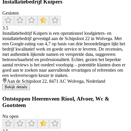
Installatiebedrijf Kuipers
Gesloten
3.5
Installatiebedrijf Kuipers is een operationeel loodgieters- en
installatiebedrijf gevestigd aan de Schipsloot 22 in Wolvega. Met
een Google‑rating van 4,7 op basis van drie beoordelingen lijkt het
bedrijf kwalitatief werk en goede service te leveren. De recensies,
met authentiek lijkende namen en verspreide data, suggereren
betrouwbaarheid en professionaliteit. Echter, gezien het beperkte
aantal reviews is het oordeel voorlopig – potentiële klanten doen er
goed aan te zoeken naar aanvullende ervaringen of referenties om
een weloverwogen keuze te maken.
Aan de Schipsloot 22, 8471 AC Wolvega, Nederland
Bekijk details
Ontstoppen Heerenveen Riool, Afvoer, Wc &
Gootsteen
Nu open