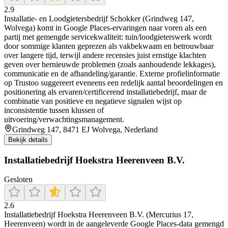
2.9
Installatie- en Loodgietersbedrijf Schokker (Grindweg 147,
Wolvega) komt in Google Places-ervaringen naar voren als een
partij met gemengde servicekwaliteit: tuin/loodgieterswerk wordt
door sommige klanten geprezen als vakbekwaam en betrouwbaar
over langere tijd, terwijl andere recensies juist ernstige klachten
geven over hernieuwde problemen (zoals aanhoudende lekkages),
communicatie en de afhandeling/garantie. Externe profielinformatie
op Trustoo suggereert eveneens een redelijk aantal beoordelingen en
positionering als ervaren/certificerend installatiebedrijf, maar de
combinatie van positieve en negatieve signalen wijst op
inconsistentie tussen klussen of
uitvoering/verwachtingsmanagement.
Grindweg 147, 8471 EJ Wolvega, Nederland
Bekijk details
Installatiebedrijf Hoekstra Heerenveen B.V.
Gesloten
2.6
Installatiebedrijf Hoekstra Heerenveen B.V. (Mercurius 17,
Heerenveen) wordt in de aangeleverde Google Places-data gemengd