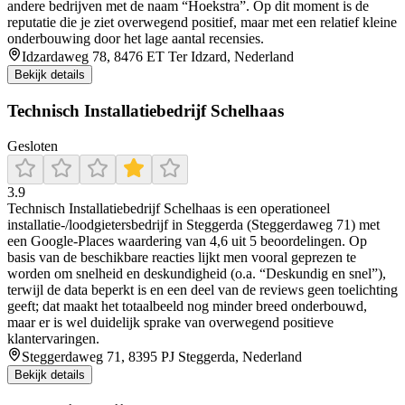
andere bedrijven met de naam “Hoekstra”. Op dit moment is de
reputatie die je ziet overwegend positief, maar met een relatief kleine
onderbouwing door het lage aantal recensies.
Idzardaweg 78, 8476 ET Ter Idzard, Nederland
Bekijk details
Technisch Installatiebedrijf Schelhaas
Gesloten
3.9
Technisch Installatiebedrijf Schelhaas is een operationeel
installatie-/loodgietersbedrijf in Steggerda (Steggerdaweg 71) met
een Google-Places waardering van 4,6 uit 5 beoordelingen. Op
basis van de beschikbare reacties lijkt men vooral geprezen te
worden om snelheid en deskundigheid (o.a. “Deskundig en snel”),
terwijl de data beperkt is en een deel van de reviews geen toelichting
geeft; dat maakt het totaalbeeld nog minder breed onderbouwd,
maar er is wel duidelijk sprake van overwegend positieve
klantervaringen.
Steggerdaweg 71, 8395 PJ Steggerda, Nederland
Bekijk details