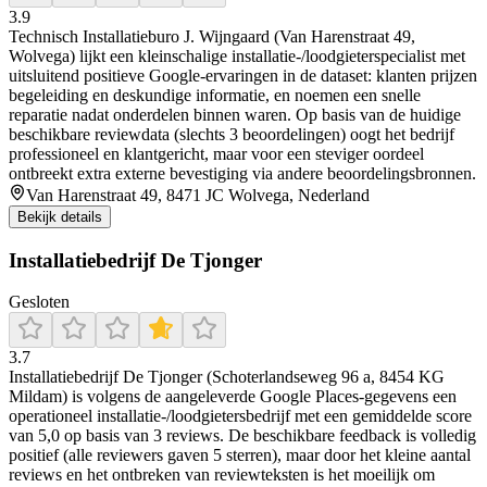
3.9
Technisch Installatieburo J. Wijngaard (Van Harenstraat 49,
Wolvega) lijkt een kleinschalige installatie-/loodgieterspecialist met
uitsluitend positieve Google-ervaringen in de dataset: klanten prijzen
begeleiding en deskundige informatie, en noemen een snelle
reparatie nadat onderdelen binnen waren. Op basis van de huidige
beschikbare reviewdata (slechts 3 beoordelingen) oogt het bedrijf
professioneel en klantgericht, maar voor een steviger oordeel
ontbreekt extra externe bevestiging via andere beoordelingsbronnen.
Van Harenstraat 49, 8471 JC Wolvega, Nederland
Bekijk details
Installatiebedrijf De Tjonger
Gesloten
3.7
Installatiebedrijf De Tjonger (Schoterlandseweg 96 a, 8454 KG
Mildam) is volgens de aangeleverde Google Places-gegevens een
operationeel installatie-/loodgietersbedrijf met een gemiddelde score
van 5,0 op basis van 3 reviews. De beschikbare feedback is volledig
positief (alle reviewers gaven 5 sterren), maar door het kleine aantal
reviews en het ontbreken van reviewteksten is het moeilijk om