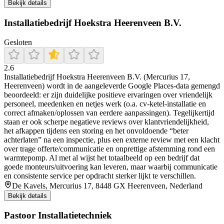
Bekijk details
Installatiebedrijf Hoekstra Heerenveen B.V.
Gesloten
2.6
Installatiebedrijf Hoekstra Heerenveen B.V. (Mercurius 17,
Heerenveen) wordt in de aangeleverde Google Places-data gemengd
beoordeeld: er zijn duidelijke positieve ervaringen over vriendelijk
personeel, meedenken en netjes werk (o.a. cv-ketel-installatie en
correct afmaken/oplossen van eerdere aanpassingen). Tegelijkertijd
staan er ook scherpe negatieve reviews over klantvriendelijkheid,
het afkappen tijdens een storing en het onvoldoende “beter
achterlaten” na een inspectie, plus een externe review met een klacht
over trage offerte/communicatie en onprettige afstemming rond een
warmtepomp. Al met al wijst het totaalbeeld op een bedrijf dat
goede monteurs/uitvoering kan leveren, maar waarbij communicatie
en consistente service per opdracht sterker lijkt te verschillen.
De Kavels, Mercurius 17, 8448 GX Heerenveen, Nederland
Bekijk details
Pastoor Installatietechniek