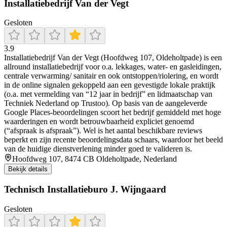
Installatiebedrijf Van der Vegt
Gesloten
3.9
Installatiebedrijf Van der Vegt (Hoofdweg 107, Oldeholtpade) is een
allround installatiebedrijf voor o.a. lekkages, water- en gasleidingen,
centrale verwarming/ sanitair en ook ontstoppen/riolering, en wordt
in de online signalen gekoppeld aan een gevestigde lokale praktijk
(o.a. met vermelding van “12 jaar in bedrijf” en lidmaatschap van
Techniek Nederland op Trustoo). Op basis van de aangeleverde
Google Places-beoordelingen scoort het bedrijf gemiddeld met hoge
waarderingen en wordt betrouwbaarheid expliciet genoemd
(“afspraak is afspraak”). Wel is het aantal beschikbare reviews
beperkt en zijn recente beoordelingsdata schaars, waardoor het beeld
van de huidige dienstverlening minder goed te valideren is.
Hoofdweg 107, 8474 CB Oldeholtpade, Nederland
Bekijk details
Technisch Installatieburo J. Wijngaard
Gesloten