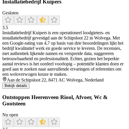
Installatiebedrijf Kuipers
Gesloten
3.5
Installatiebedrijf Kuipers is een operationeel loodgieters- en
installatiebedrijf gevestigd aan de Schipsloot 22 in Wolvega. Met
een Google‑rating van 4,7 op basis van drie beoordelingen lijkt het
bedrijf kwalitatief werk en goede service te leveren. De recensies,
met authentiek lijkende namen en verspreide data, suggereren
betrouwbaarheid en professionaliteit. Echter, gezien het beperkte
aantal reviews is het oordeel voorlopig – potentiële klanten doen er
goed aan te zoeken naar aanvullende ervaringen of referenties om
een weloverwogen keuze te maken.
Aan de Schipsloot 22, 8471 AC Wolvega, Nederland
Bekijk details
Ontstoppen Heerenveen Riool, Afvoer, Wc &
Gootsteen
Nu open