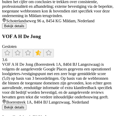
buiten het cijfer om conclusies te trekken over consistentie,
professionaliteit en afhandeling; externe bevestiging via de beperkte,
toegestane webbronnen kon ik bovendien niet specifiek voor deze
onderneming in Mildam terugvinden.
Schoterlandseweg 96 a, 8454 KG Mildam, Nederland
Bekijk details
VOF A H De Jong
Gesloten
3.6
VOF A H De Jong (Boerestreek 1A, 8404 BJ Langezwaag) is
volgens de aangeleverde Google Places gegevens een operationeel
loodgieters-/vestigingspunt met een zeer hoge gemiddelde score
(5,0) op basis van 3 beoordelingen. Op basis van de webbronnen
die binnen de toegestane domeinen zijn gevonden, kon echter geen
aanvullende, eenduidige informatie of extra klantfeedback specifiek
voor dit bedrijf worden bevestigd, en de aangeleverde reviews
bevatten geen tekst die verdere inhoudelijke onderbouwing geeft.
Boerestreek 1A, 8404 BJ Langezwaag, Nederland
Bekijk details