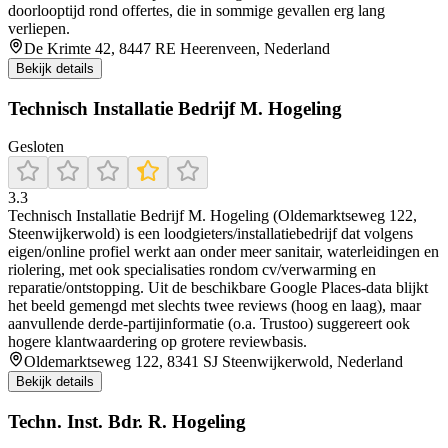
doorlooptijd rond offertes, die in sommige gevallen erg lang
verliepen.
De Krimte 42, 8447 RE Heerenveen, Nederland
Bekijk details
Technisch Installatie Bedrijf M. Hogeling
Gesloten
3.3
Technisch Installatie Bedrijf M. Hogeling (Oldemarktseweg 122,
Steenwijkerwold) is een loodgieters/installatiebedrijf dat volgens
eigen/online profiel werkt aan onder meer sanitair, waterleidingen en
riolering, met ook specialisaties rondom cv/verwarming en
reparatie/ontstopping. Uit de beschikbare Google Places-data blijkt
het beeld gemengd met slechts twee reviews (hoog en laag), maar
aanvullende derde-partijinformatie (o.a. Trustoo) suggereert ook
hogere klantwaardering op grotere reviewbasis.
Oldemarktseweg 122, 8341 SJ Steenwijkerwold, Nederland
Bekijk details
Techn. Inst. Bdr. R. Hogeling