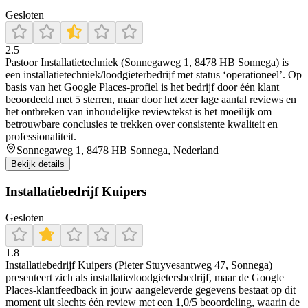
Gesloten
2.5
Pastoor Installatietechniek (Sonnegaweg 1, 8478 HB Sonnega) is
een installatietechniek/loodgieterbedrijf met status ‘operationeel’. Op
basis van het Google Places-profiel is het bedrijf door één klant
beoordeeld met 5 sterren, maar door het zeer lage aantal reviews en
het ontbreken van inhoudelijke reviewtekst is het moeilijk om
betrouwbare conclusies te trekken over consistente kwaliteit en
professionaliteit.
Sonnegaweg 1, 8478 HB Sonnega, Nederland
Bekijk details
Installatiebedrijf Kuipers
Gesloten
1.8
Installatiebedrijf Kuipers (Pieter Stuyvesantweg 47, Sonnega)
presenteert zich als installatie/loodgietersbedrijf, maar de Google
Places-klantfeedback in jouw aangeleverde gegevens bestaat op dit
moment uit slechts één review met een 1,0/5 beoordeling, waarin de