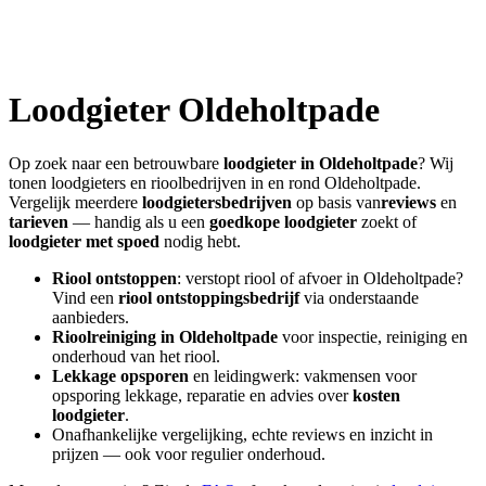
Loodgieter
Oldeholtpade
Op zoek naar een betrouwbare
loodgieter in
Oldeholtpade
? Wij
tonen loodgieters en rioolbedrijven in en rond
Oldeholtpade
.
Vergelijk meerdere
loodgietersbedrijven
op basis van
reviews
en
tarieven
— handig als u een
goedkope loodgieter
zoekt of
loodgieter met spoed
nodig hebt.
Riool ontstoppen
: verstopt riool of afvoer in
Oldeholtpade
?
Vind een
riool ontstoppingsbedrijf
via onderstaande
aanbieders.
Rioolreiniging in
Oldeholtpade
voor inspectie, reiniging en
onderhoud van het riool.
Lekkage opsporen
en leidingwerk: vakmensen voor
opsporing lekkage, reparatie en advies over
kosten
loodgieter
.
Onafhankelijke vergelijking, echte reviews en inzicht in
prijzen — ook voor regulier onderhoud.