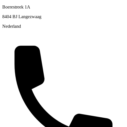
Boerestreek 1A
8404 BJ Langezwaag
Nederland