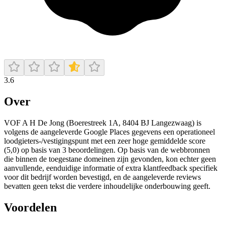
3.6
Over
VOF A H De Jong (Boerestreek 1A, 8404 BJ Langezwaag) is
volgens de aangeleverde Google Places gegevens een operationeel
loodgieters-/vestigingspunt met een zeer hoge gemiddelde score
(5,0) op basis van 3 beoordelingen. Op basis van de webbronnen
die binnen de toegestane domeinen zijn gevonden, kon echter geen
aanvullende, eenduidige informatie of extra klantfeedback specifiek
voor dit bedrijf worden bevestigd, en de aangeleverde reviews
bevatten geen tekst die verdere inhoudelijke onderbouwing geeft.
Voordelen