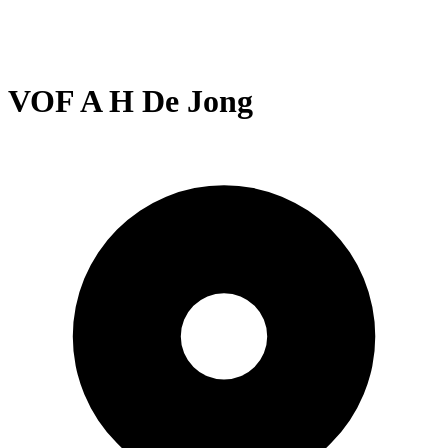
VOF A H De Jong