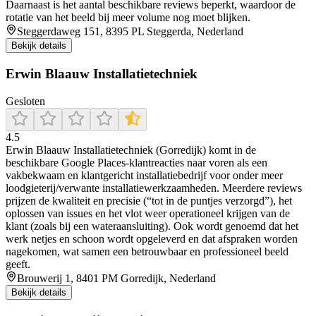
Daarnaast is het aantal beschikbare reviews beperkt, waardoor de
rotatie van het beeld bij meer volume nog moet blijken.
Steggerdaweg 151, 8395 PL Steggerda, Nederland
Bekijk details
Erwin Blaauw Installatietechniek
Gesloten
4.5
Erwin Blaauw Installatietechniek (Gorredijk) komt in de
beschikbare Google Places-klantreacties naar voren als een
vakbekwaam en klantgericht installatiebedrijf voor onder meer
loodgieterij/verwante installatiewerkzaamheden. Meerdere reviews
prijzen de kwaliteit en precisie (“tot in de puntjes verzorgd”), het
oplossen van issues en het vlot weer operationeel krijgen van de
klant (zoals bij een wateraansluiting). Ook wordt genoemd dat het
werk netjes en schoon wordt opgeleverd en dat afspraken worden
nagekomen, wat samen een betrouwbaar en professioneel beeld
geeft.
Brouwerij 1, 8401 PM Gorredijk, Nederland
Bekijk details