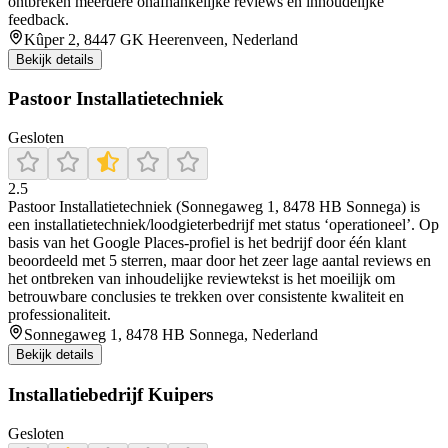
ontbreken meerdere onafhankelijke reviews en inhoudelijke
feedback.
Kûper 2, 8447 GK Heerenveen, Nederland
Bekijk details
Pastoor Installatietechniek
Gesloten
2.5
Pastoor Installatietechniek (Sonnegaweg 1, 8478 HB Sonnega) is
een installatietechniek/loodgieterbedrijf met status ‘operationeel’. Op
basis van het Google Places-profiel is het bedrijf door één klant
beoordeeld met 5 sterren, maar door het zeer lage aantal reviews en
het ontbreken van inhoudelijke reviewtekst is het moeilijk om
betrouwbare conclusies te trekken over consistente kwaliteit en
professionaliteit.
Sonnegaweg 1, 8478 HB Sonnega, Nederland
Bekijk details
Installatiebedrijf Kuipers
Gesloten