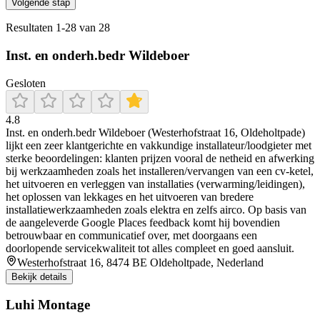
Volgende stap
Resultaten
1
-
28
van
28
Inst. en onderh.bedr Wildeboer
Gesloten
4.8
Inst. en onderh.bedr Wildeboer (Westerhofstraat 16, Oldeholtpade)
lijkt een zeer klantgerichte en vakkundige installateur/loodgieter met
sterke beoordelingen: klanten prijzen vooral de netheid en afwerking
bij werkzaamheden zoals het installeren/vervangen van een cv-ketel,
het uitvoeren en verleggen van installaties (verwarming/leidingen),
het oplossen van lekkages en het uitvoeren van bredere
installatiewerkzaamheden zoals elektra en zelfs airco. Op basis van
de aangeleverde Google Places feedback komt hij bovendien
betrouwbaar en communicatief over, met doorgaans een
doorlopende servicekwaliteit tot alles compleet en goed aansluit.
Westerhofstraat 16, 8474 BE Oldeholtpade, Nederland
Bekijk details
Luhi Montage