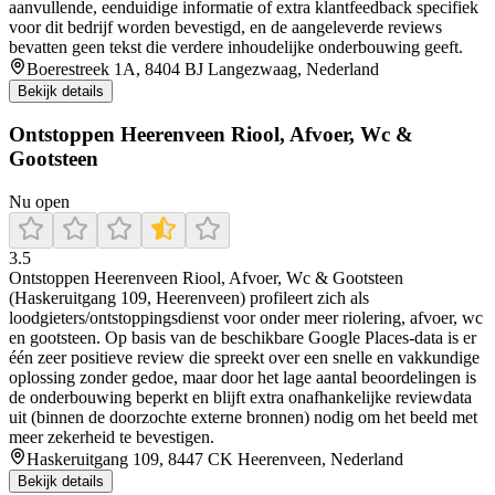
aanvullende, eenduidige informatie of extra klantfeedback specifiek
voor dit bedrijf worden bevestigd, en de aangeleverde reviews
bevatten geen tekst die verdere inhoudelijke onderbouwing geeft.
Boerestreek 1A, 8404 BJ Langezwaag, Nederland
Bekijk details
Ontstoppen Heerenveen Riool, Afvoer, Wc &
Gootsteen
Nu open
3.5
Ontstoppen Heerenveen Riool, Afvoer, Wc & Gootsteen
(Haskeruitgang 109, Heerenveen) profileert zich als
loodgieters/ontstoppingsdienst voor onder meer riolering, afvoer, wc
en gootsteen. Op basis van de beschikbare Google Places-data is er
één zeer positieve review die spreekt over een snelle en vakkundige
oplossing zonder gedoe, maar door het lage aantal beoordelingen is
de onderbouwing beperkt en blijft extra onafhankelijke reviewdata
uit (binnen de doorzochte externe bronnen) nodig om het beeld met
meer zekerheid te bevestigen.
Haskeruitgang 109, 8447 CK Heerenveen, Nederland
Bekijk details