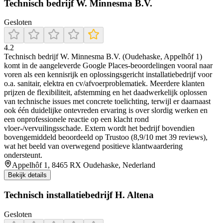
Technisch bedrijf W. Minnesma B.V.
Gesloten
4.2
Technisch bedrijf W. Minnesma B.V. (Oudehaske, Appelhôf 1)
komt in de aangeleverde Google Places-beoordelingen vooral naar
voren als een kennisrijk en oplossingsgericht installatiebedrijf voor
o.a. sanitair, elektra en cv/afvoerproblematiek. Meerdere klanten
prijzen de flexibiliteit, afstemming en het daadwerkelijk oplossen
van technische issues met concrete toelichting, terwijl er daarnaast
ook één duidelijke ontevreden ervaring is over slordig werken en
een onprofessionele reactie op een klacht rond
vloer-/vervuilingsschade. Extern wordt het bedrijf bovendien
bovengemiddeld beoordeeld op Trustoo (8,9/10 met 39 reviews),
wat het beeld van overwegend positieve klantwaardering
ondersteunt.
Appelhôf 1, 8465 RX Oudehaske, Nederland
Bekijk details
Technisch installatiebedrijf H. Altena
Gesloten