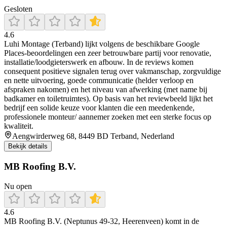
Gesloten
4.6
Luhi Montage (Terband) lijkt volgens de beschikbare Google
Places-beoordelingen een zeer betrouwbare partij voor renovatie,
installatie/loodgieterswerk en afbouw. In de reviews komen
consequent positieve signalen terug over vakmanschap, zorgvuldige
en nette uitvoering, goede communicatie (helder verloop en
afspraken nakomen) en het niveau van afwerking (met name bij
badkamer en toiletruimtes). Op basis van het reviewbeeld lijkt het
bedrijf een solide keuze voor klanten die een meedenkende,
professionele monteur/ aannemer zoeken met een sterke focus op
kwaliteit.
Aengwirderweg 68, 8449 BD Terband, Nederland
Bekijk details
MB Roofing B.V.
Nu open
4.6
MB Roofing B.V. (Neptunus 49-32, Heerenveen) komt in de