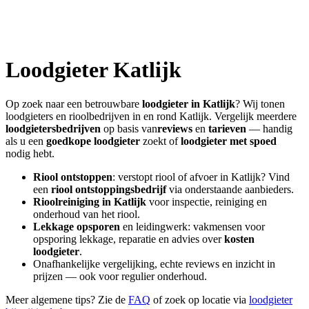
Loodgieter
Katlijk
Op zoek naar een betrouwbare
loodgieter in
Katlijk
? Wij tonen
loodgieters en rioolbedrijven in en rond
Katlijk
. Vergelijk meerdere
loodgietersbedrijven
op basis van
reviews
en
tarieven
— handig
als u een
goedkope loodgieter
zoekt of
loodgieter met spoed
nodig hebt.
Riool ontstoppen
: verstopt riool of afvoer in
Katlijk
? Vind
een
riool ontstoppingsbedrijf
via onderstaande aanbieders.
Rioolreiniging in
Katlijk
voor inspectie, reiniging en
onderhoud van het riool.
Lekkage opsporen
en leidingwerk: vakmensen voor
opsporing lekkage, reparatie en advies over
kosten
loodgieter
.
Onafhankelijke vergelijking, echte reviews en inzicht in
prijzen — ook voor regulier onderhoud.
Meer algemene tips? Zie de
FAQ
of zoek op locatie via
loodgieter