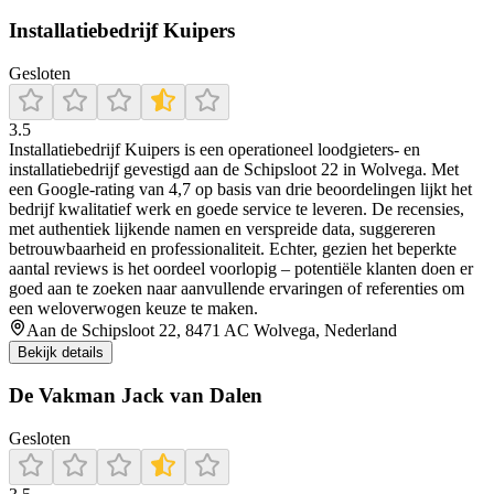
Installatiebedrijf Kuipers
Gesloten
3.5
Installatiebedrijf Kuipers is een operationeel loodgieters- en
installatiebedrijf gevestigd aan de Schipsloot 22 in Wolvega. Met
een Google‑rating van 4,7 op basis van drie beoordelingen lijkt het
bedrijf kwalitatief werk en goede service te leveren. De recensies,
met authentiek lijkende namen en verspreide data, suggereren
betrouwbaarheid en professionaliteit. Echter, gezien het beperkte
aantal reviews is het oordeel voorlopig – potentiële klanten doen er
goed aan te zoeken naar aanvullende ervaringen of referenties om
een weloverwogen keuze te maken.
Aan de Schipsloot 22, 8471 AC Wolvega, Nederland
Bekijk details
De Vakman Jack van Dalen
Gesloten