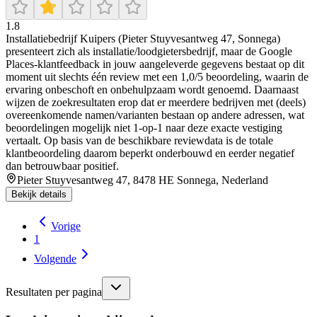
1.8
Installatiebedrijf Kuipers (Pieter Stuyvesantweg 47, Sonnega)
presenteert zich als installatie/loodgietersbedrijf, maar de Google
Places-klantfeedback in jouw aangeleverde gegevens bestaat op dit
moment uit slechts één review met een 1,0/5 beoordeling, waarin de
ervaring onbeschoft en onbehulpzaam wordt genoemd. Daarnaast
wijzen de zoekresultaten erop dat er meerdere bedrijven met (deels)
overeenkomende namen/varianten bestaan op andere adressen, wat
beoordelingen mogelijk niet 1-op-1 naar deze exacte vestiging
vertaalt. Op basis van de beschikbare reviewdata is de totale
klantbeoordeling daarom beperkt onderbouwd en eerder negatief
dan betrouwbaar positief.
Pieter Stuyvesantweg 47, 8478 HE Sonnega, Nederland
Bekijk details
Vorige
1
Volgende
Resultaten per pagina