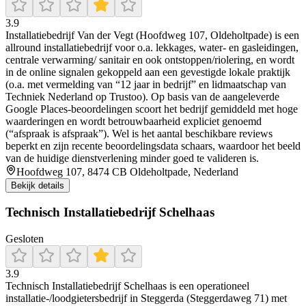
3.9
Installatiebedrijf Van der Vegt (Hoofdweg 107, Oldeholtpade) is een
allround installatiebedrijf voor o.a. lekkages, water- en gasleidingen,
centrale verwarming/ sanitair en ook ontstoppen/riolering, en wordt
in de online signalen gekoppeld aan een gevestigde lokale praktijk
(o.a. met vermelding van “12 jaar in bedrijf” en lidmaatschap van
Techniek Nederland op Trustoo). Op basis van de aangeleverde
Google Places-beoordelingen scoort het bedrijf gemiddeld met hoge
waarderingen en wordt betrouwbaarheid expliciet genoemd
(“afspraak is afspraak”). Wel is het aantal beschikbare reviews
beperkt en zijn recente beoordelingsdata schaars, waardoor het beeld
van de huidige dienstverlening minder goed te valideren is.
Hoofdweg 107, 8474 CB Oldeholtpade, Nederland
Bekijk details
Technisch Installatiebedrijf Schelhaas
Gesloten
3.9
Technisch Installatiebedrijf Schelhaas is een operationeel
installatie-/loodgietersbedrijf in Steggerda (Steggerdaweg 71) met