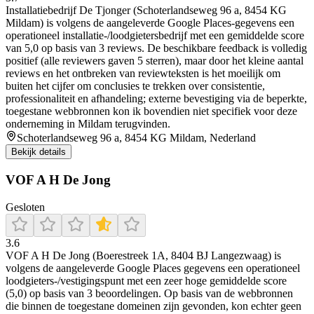
Installatiebedrijf De Tjonger (Schoterlandseweg 96 a, 8454 KG
Mildam) is volgens de aangeleverde Google Places-gegevens een
operationeel installatie-/loodgietersbedrijf met een gemiddelde score
van 5,0 op basis van 3 reviews. De beschikbare feedback is volledig
positief (alle reviewers gaven 5 sterren), maar door het kleine aantal
reviews en het ontbreken van reviewteksten is het moeilijk om
buiten het cijfer om conclusies te trekken over consistentie,
professionaliteit en afhandeling; externe bevestiging via de beperkte,
toegestane webbronnen kon ik bovendien niet specifiek voor deze
onderneming in Mildam terugvinden.
Schoterlandseweg 96 a, 8454 KG Mildam, Nederland
Bekijk details
VOF A H De Jong
Gesloten
3.6
VOF A H De Jong (Boerestreek 1A, 8404 BJ Langezwaag) is
volgens de aangeleverde Google Places gegevens een operationeel
loodgieters-/vestigingspunt met een zeer hoge gemiddelde score
(5,0) op basis van 3 beoordelingen. Op basis van de webbronnen
die binnen de toegestane domeinen zijn gevonden, kon echter geen