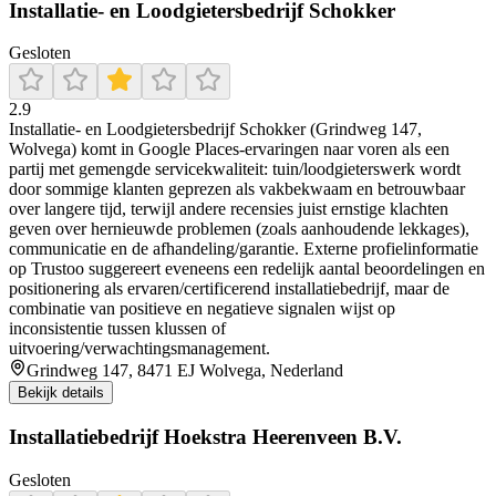
Installatie- en Loodgietersbedrijf Schokker
Gesloten
2.9
Installatie- en Loodgietersbedrijf Schokker (Grindweg 147,
Wolvega) komt in Google Places-ervaringen naar voren als een
partij met gemengde servicekwaliteit: tuin/loodgieterswerk wordt
door sommige klanten geprezen als vakbekwaam en betrouwbaar
over langere tijd, terwijl andere recensies juist ernstige klachten
geven over hernieuwde problemen (zoals aanhoudende lekkages),
communicatie en de afhandeling/garantie. Externe profielinformatie
op Trustoo suggereert eveneens een redelijk aantal beoordelingen en
positionering als ervaren/certificerend installatiebedrijf, maar de
combinatie van positieve en negatieve signalen wijst op
inconsistentie tussen klussen of
uitvoering/verwachtingsmanagement.
Grindweg 147, 8471 EJ Wolvega, Nederland
Bekijk details
Installatiebedrijf Hoekstra Heerenveen B.V.
Gesloten