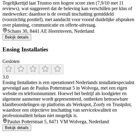
Tegelijkertijd laat Trustoo een hogere score zien (7,9/10 met 11
reviews), wat suggereert dat de beleving kan verschillen per klus of
medewerker; daardoor is de overall inschatting gemiddeld
(voorzichtig positief), met aandacht voor vooraf duidelijke afspraken
over planning, communicatie en offerte-uitvraag.
Schans 30, 8441 AE Heerenveen, Nederland
Bekijk details
Ensing Installaties
Gesloten
3.0
Ensing Installaties is een operationeel Nederlands installatiespecialist
gevestigd aan de Paulus Potterstraat 5 in Wolvega, met een eigen
website en telefoonnummer. Hoewel het bedrijf als loodgieter en
algemene aannemer wordt gepresenteerd, ontbreken betrouwbare
klantbeoordelingen op platforms als Werkspot, Zoofy en Trustpilot,
waardoor een objectieve inschatting van servicekwaliteit en
professionaliteit helaas niet mogelijk is.
Paulus Potterstraat 5, 8471 VM Wolvega, Nederland
Bekijk details