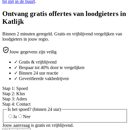
bij mij in de buurt
.
Ontvang gratis offertes van loodgieters in
Katlijk
Binnen 2 minuten geregeld. Gratis en vrijblijvend vergelijken van
loodgieters in jouw regio.
Jouw gegevens zijn veilig
✓ Gratis & vrijblijvend
✓ Bespaar tot 40% door te vergelijken
✓ Binnen 24 uur reactie
✓ Geverifieerde vakbedrijven
Stap
1
:
Spoed
Stap
2
:
Klus
Stap
3
:
Adres
Stap
4
:
Contact
Is het spoed? (binnen 24 uur)
Ja
Nee
Jouw aanvraag is gratis en vrijblijvend.