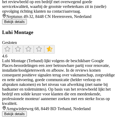
het reviewbeeld op een bedrijf met overwegend goede
servicekwaliteit, waarbij de grootste verbeterkans zit in (snelle)
opvolging richting klanten na contact/aanvraag.
Neptunus 49-32, 8448 CN Heerenveen, Nederland
Bekijk details
Luhi Montage
Gesloten
4.6
Luhi Montage (Terband) lijkt volgens de beschikbare Google
Places-beoordelingen een zeer betrouwbare partij voor renovatie,
installatie/loodgieterswerk en afbouw. In de reviews komen
consequent positieve signalen terug over vakmanschap, zorgvuldige
en nette uitvoering, goede communicatie (helder verloop en
afspraken nakomen) en het niveau van afwerking (met name bij
badkamer en toiletruimtes). Op basis van het reviewbeeld lijkt het
bedrijf een solide keuze voor klanten die een meedenkende,
professionele monteur/ aannemer zoeken met een sterke focus op
kwaliteit.
Aengwirderweg 68, 8449 BD Terband, Nederland
Bekijk details