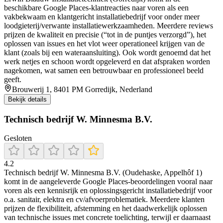
beschikbare Google Places-klantreacties naar voren als een
vakbekwaam en klantgericht installatiebedrijf voor onder meer
loodgieterij/verwante installatiewerkzaamheden. Meerdere reviews
prijzen de kwaliteit en precisie (“tot in de puntjes verzorgd”), het
oplossen van issues en het vlot weer operationeel krijgen van de
klant (zoals bij een wateraansluiting). Ook wordt genoemd dat het
werk netjes en schoon wordt opgeleverd en dat afspraken worden
nagekomen, wat samen een betrouwbaar en professioneel beeld
geeft.
Brouwerij 1, 8401 PM Gorredijk, Nederland
Bekijk details
Technisch bedrijf W. Minnesma B.V.
Gesloten
4.2
Technisch bedrijf W. Minnesma B.V. (Oudehaske, Appelhôf 1)
komt in de aangeleverde Google Places-beoordelingen vooral naar
voren als een kennisrijk en oplossingsgericht installatiebedrijf voor
o.a. sanitair, elektra en cv/afvoerproblematiek. Meerdere klanten
prijzen de flexibiliteit, afstemming en het daadwerkelijk oplossen
van technische issues met concrete toelichting, terwijl er daarnaast