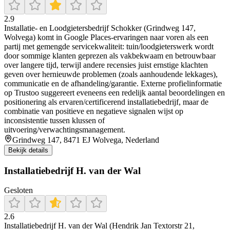
2.9
Installatie- en Loodgietersbedrijf Schokker (Grindweg 147,
Wolvega) komt in Google Places-ervaringen naar voren als een
partij met gemengde servicekwaliteit: tuin/loodgieterswerk wordt
door sommige klanten geprezen als vakbekwaam en betrouwbaar
over langere tijd, terwijl andere recensies juist ernstige klachten
geven over hernieuwde problemen (zoals aanhoudende lekkages),
communicatie en de afhandeling/garantie. Externe profielinformatie
op Trustoo suggereert eveneens een redelijk aantal beoordelingen en
positionering als ervaren/certificerend installatiebedrijf, maar de
combinatie van positieve en negatieve signalen wijst op
inconsistentie tussen klussen of
uitvoering/verwachtingsmanagement.
Grindweg 147, 8471 EJ Wolvega, Nederland
Bekijk details
Installatiebedrijf H. van der Wal
Gesloten
2.6
Installatiebedrijf H. van der Wal (Hendrik Jan Textorstr 21,