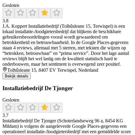
Gesloten
3.8
J.A. Koppert Installatiebedrijf (Tolhûsleane 15, Terwispel) is een
lokaal installatie-/loodgietersbedrijf dat blijkens de beschikbare
gebruikersbeoordelingen vooral wordt gewaardeerd om
betrokkenheid en betrouwbaarheid. In de Google Places-gegevens
staan 4 reviews, allemaal met 5 sterren, met teksten die wijzen op
“betrokken, betrouwbaar” en “prima service”. Door het lage aantal
reviews blijft het wel lastig om de kwaliteit statistisch hard te
onderbouwen, maar het sentiment is overwegend zeer positief.
Tolhûsleane 15, 8407 EV Terwispel, Nederland
Bekijk details
Installatiebedrijf De Tjonger
Gesloten
3.7
Installatiebedrijf De Tjonger (Schoterlandseweg 96 a, 8454 KG
Mildam) is volgens de aangeleverde Google Places-gegevens een
operationeel installatie-/loodgietersbedrijf met een gemiddelde score