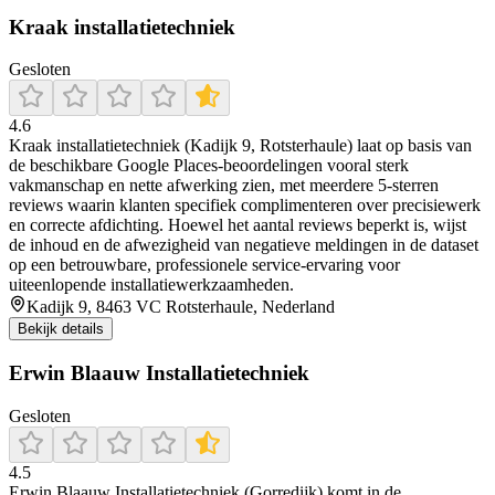
Kraak installatietechniek
Gesloten
4.6
Kraak installatietechniek (Kadijk 9, Rotsterhaule) laat op basis van
de beschikbare Google Places-beoordelingen vooral sterk
vakmanschap en nette afwerking zien, met meerdere 5-sterren
reviews waarin klanten specifiek complimenteren over precisiewerk
en correcte afdichting. Hoewel het aantal reviews beperkt is, wijst
de inhoud en de afwezigheid van negatieve meldingen in de dataset
op een betrouwbare, professionele service-ervaring voor
uiteenlopende installatiewerkzaamheden.
Kadijk 9, 8463 VC Rotsterhaule, Nederland
Bekijk details
Erwin Blaauw Installatietechniek
Gesloten
4.5
Erwin Blaauw Installatietechniek (Gorredijk) komt in de