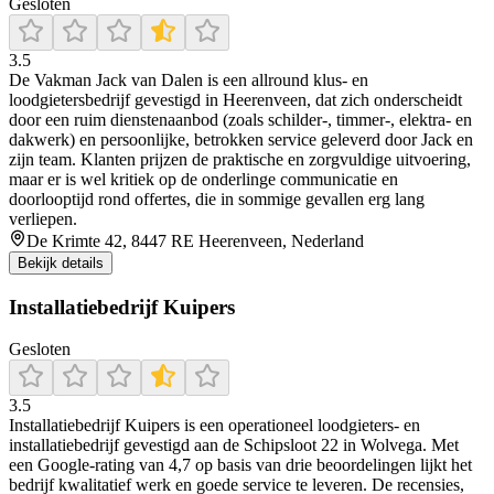
Gesloten
3.5
De Vakman Jack van Dalen is een allround klus- en
loodgietersbedrijf gevestigd in Heerenveen, dat zich onderscheidt
door een ruim dienstenaanbod (zoals schilder-, timmer-, elektra- en
dakwerk) en persoonlijke, betrokken service geleverd door Jack en
zijn team. Klanten prijzen de praktische en zorgvuldige uitvoering,
maar er is wel kritiek op de onderlinge communicatie en
doorlooptijd rond offertes, die in sommige gevallen erg lang
verliepen.
De Krimte 42, 8447 RE Heerenveen, Nederland
Bekijk details
Installatiebedrijf Kuipers
Gesloten
3.5
Installatiebedrijf Kuipers is een operationeel loodgieters- en
installatiebedrijf gevestigd aan de Schipsloot 22 in Wolvega. Met
een Google‑rating van 4,7 op basis van drie beoordelingen lijkt het
bedrijf kwalitatief werk en goede service te leveren. De recensies,