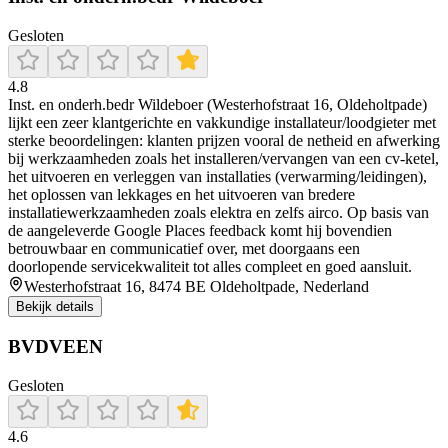
Gesloten
4.8
Inst. en onderh.bedr Wildeboer (Westerhofstraat 16, Oldeholtpade)
lijkt een zeer klantgerichte en vakkundige installateur/loodgieter met
sterke beoordelingen: klanten prijzen vooral de netheid en afwerking
bij werkzaamheden zoals het installeren/vervangen van een cv-ketel,
het uitvoeren en verleggen van installaties (verwarming/leidingen),
het oplossen van lekkages en het uitvoeren van bredere
installatiewerkzaamheden zoals elektra en zelfs airco. Op basis van
de aangeleverde Google Places feedback komt hij bovendien
betrouwbaar en communicatief over, met doorgaans een
doorlopende servicekwaliteit tot alles compleet en goed aansluit.
Westerhofstraat 16, 8474 BE Oldeholtpade, Nederland
Bekijk details
BVDVEEN
Gesloten
4.6