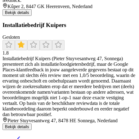
feedback.
Kûper 2, 8447 GK Heerenveen, Nederland
Bekijk details
Installatiebedrijf Kuipers
Gesloten
1.8
Installatiebedrijf Kuipers (Pieter Stuyvesantweg 47, Sonnega)
presenteert zich als installatie/loodgietersbedrijf, maar de Google
Places-klantfeedback in jouw aangeleverde gegevens bestaat op dit
moment uit slechts één review met een 1,0/5 beoordeling, waarin de
ervaring onbeschoft en onbehulpzaam wordt genoemd. Daarnaast
wijzen de zoekresultaten erop dat er meerdere bedrijven met (deels)
overeenkomende namen/varianten bestaan op andere adressen, wat
beoordelingen mogelijk niet 1-op-1 naar deze exacte vestiging
vertaalt. Op basis van de beschikbare reviewdata is de totale
klantbeoordeling daarom beperkt onderbouwd en eerder negatief
dan betrouwbaar positief.
Pieter Stuyvesantweg 47, 8478 HE Sonnega, Nederland
Bekijk details