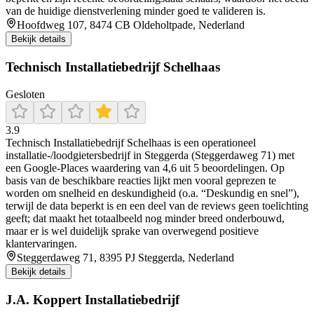
van de huidige dienstverlening minder goed te valideren is.
Hoofdweg 107, 8474 CB Oldeholtpade, Nederland
Bekijk details
Technisch Installatiebedrijf Schelhaas
Gesloten
3.9
Technisch Installatiebedrijf Schelhaas is een operationeel
installatie-/loodgietersbedrijf in Steggerda (Steggerdaweg 71) met
een Google-Places waardering van 4,6 uit 5 beoordelingen. Op
basis van de beschikbare reacties lijkt men vooral geprezen te
worden om snelheid en deskundigheid (o.a. “Deskundig en snel”),
terwijl de data beperkt is en een deel van de reviews geen toelichting
geeft; dat maakt het totaalbeeld nog minder breed onderbouwd,
maar er is wel duidelijk sprake van overwegend positieve
klantervaringen.
Steggerdaweg 71, 8395 PJ Steggerda, Nederland
Bekijk details
J.A. Koppert Installatiebedrijf