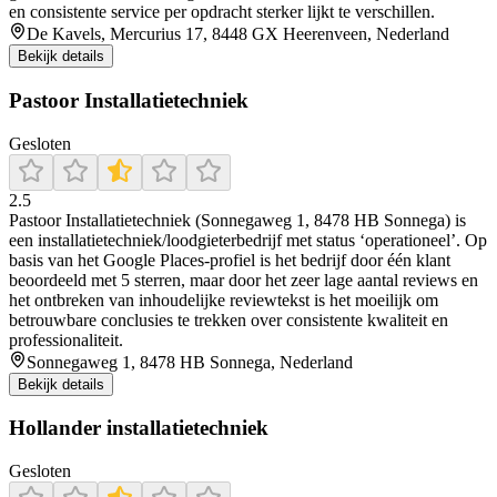
en consistente service per opdracht sterker lijkt te verschillen.
De Kavels, Mercurius 17, 8448 GX Heerenveen, Nederland
Bekijk details
Pastoor Installatietechniek
Gesloten
2.5
Pastoor Installatietechniek (Sonnegaweg 1, 8478 HB Sonnega) is
een installatietechniek/loodgieterbedrijf met status ‘operationeel’. Op
basis van het Google Places-profiel is het bedrijf door één klant
beoordeeld met 5 sterren, maar door het zeer lage aantal reviews en
het ontbreken van inhoudelijke reviewtekst is het moeilijk om
betrouwbare conclusies te trekken over consistente kwaliteit en
professionaliteit.
Sonnegaweg 1, 8478 HB Sonnega, Nederland
Bekijk details
Hollander installatietechniek
Gesloten