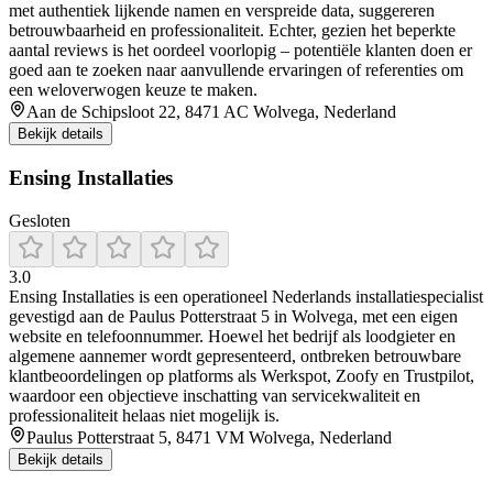
met authentiek lijkende namen en verspreide data, suggereren
betrouwbaarheid en professionaliteit. Echter, gezien het beperkte
aantal reviews is het oordeel voorlopig – potentiële klanten doen er
goed aan te zoeken naar aanvullende ervaringen of referenties om
een weloverwogen keuze te maken.
Aan de Schipsloot 22, 8471 AC Wolvega, Nederland
Bekijk details
Ensing Installaties
Gesloten
3.0
Ensing Installaties is een operationeel Nederlands installatiespecialist
gevestigd aan de Paulus Potterstraat 5 in Wolvega, met een eigen
website en telefoonnummer. Hoewel het bedrijf als loodgieter en
algemene aannemer wordt gepresenteerd, ontbreken betrouwbare
klantbeoordelingen op platforms als Werkspot, Zoofy en Trustpilot,
waardoor een objectieve inschatting van servicekwaliteit en
professionaliteit helaas niet mogelijk is.
Paulus Potterstraat 5, 8471 VM Wolvega, Nederland
Bekijk details