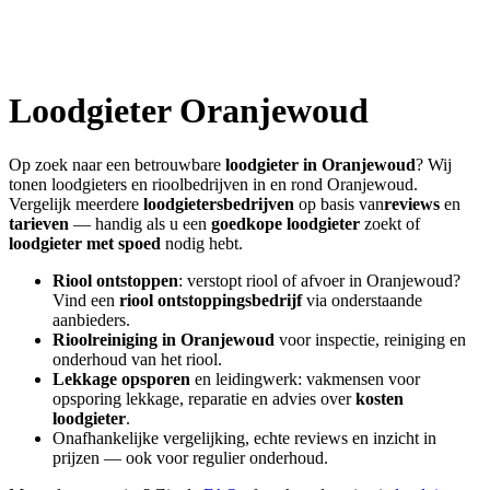
Loodgieter
Oranjewoud
Op zoek naar een betrouwbare
loodgieter in
Oranjewoud
? Wij
tonen loodgieters en rioolbedrijven in en rond
Oranjewoud
.
Vergelijk meerdere
loodgietersbedrijven
op basis van
reviews
en
tarieven
— handig als u een
goedkope loodgieter
zoekt of
loodgieter met spoed
nodig hebt.
Riool ontstoppen
: verstopt riool of afvoer in
Oranjewoud
?
Vind een
riool ontstoppingsbedrijf
via onderstaande
aanbieders.
Rioolreiniging in
Oranjewoud
voor inspectie, reiniging en
onderhoud van het riool.
Lekkage opsporen
en leidingwerk: vakmensen voor
opsporing lekkage, reparatie en advies over
kosten
loodgieter
.
Onafhankelijke vergelijking, echte reviews en inzicht in
prijzen — ook voor regulier onderhoud.