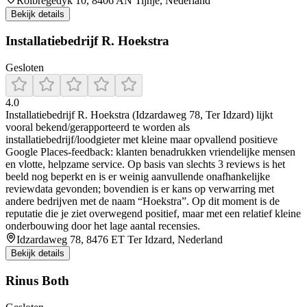
Rolbrêgedyk 10, 8406 AN Tijnje, Nederland
Bekijk details
Installatiebedrijf R. Hoekstra
Gesloten
4.0
Installatiebedrijf R. Hoekstra (Idzardaweg 78, Ter Idzard) lijkt
vooral bekend/gerapporteerd te worden als
installatiebedrijf/loodgieter met kleine maar opvallend positieve
Google Places-feedback: klanten benadrukken vriendelijke mensen
en vlotte, helpzame service. Op basis van slechts 3 reviews is het
beeld nog beperkt en is er weinig aanvullende onafhankelijke
reviewdata gevonden; bovendien is er kans op verwarring met
andere bedrijven met de naam “Hoekstra”. Op dit moment is de
reputatie die je ziet overwegend positief, maar met een relatief kleine
onderbouwing door het lage aantal recensies.
Idzardaweg 78, 8476 ET Ter Idzard, Nederland
Bekijk details
Rinus Both