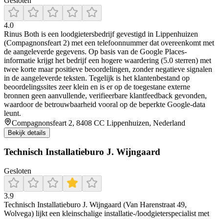
Gesloten
4.0
Rinus Both is een loodgietersbedrijf gevestigd in Lippenhuizen
(Compagnonsfeart 2) met een telefoonnummer dat overeenkomt met
de aangeleverde gegevens. Op basis van de Google Places-
informatie krijgt het bedrijf een hogere waardering (5.0 sterren) met
twee korte maar positieve beoordelingen, zonder negatieve signalen
in de aangeleverde teksten. Tegelijk is het klantenbestand op
beoordelingssites zeer klein en is er op de toegestane externe
bronnen geen aanvullende, verifieerbare klantfeedback gevonden,
waardoor de betrouwbaarheid vooral op de beperkte Google-data
leunt.
Compagnonsfeart 2, 8408 CC Lippenhuizen, Nederland
Bekijk details
Technisch Installatieburo J. Wijngaard
Gesloten
3.9
Technisch Installatieburo J. Wijngaard (Van Harenstraat 49,
Wolvega) lijkt een kleinschalige installatie-/loodgieterspecialist met