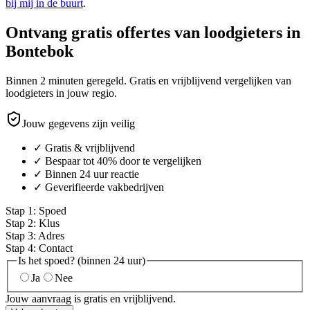
bij mij in de buurt
.
Ontvang gratis offertes van loodgieters in
Bontebok
Binnen 2 minuten geregeld. Gratis en vrijblijvend vergelijken van
loodgieters in jouw regio.
Jouw gegevens zijn veilig
✓ Gratis & vrijblijvend
✓ Bespaar tot 40% door te vergelijken
✓ Binnen 24 uur reactie
✓ Geverifieerde vakbedrijven
Stap
1
:
Spoed
Stap
2
:
Klus
Stap
3
:
Adres
Stap
4
:
Contact
Is het spoed? (binnen 24 uur)
Ja
Nee
Jouw aanvraag is gratis en vrijblijvend.