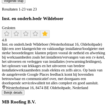
Volgende stap
Resultaten
1
-
23
van
23
Inst. en onderh.bedr Wildeboer
Gesloten
4.8
Inst. en onderh.bedr Wildeboer (Westerhofstraat 16, Oldeholtpade)
lijkt een zeer klantgerichte en vakkundige installateur/loodgieter met
sterke beoordelingen: klanten prijzen vooral de netheid en afwerking
bij werkzaamheden zoals het installeren/vervangen van een cv-ketel,
het uitvoeren en verleggen van installaties (verwarming/leidingen),
het oplossen van lekkages en het uitvoeren van bredere
installatiewerkzaamheden zoals elektra en zelfs airco. Op basis van
de aangeleverde Google Places feedback komt hij bovendien
betrouwbaar en communicatief over, met doorgaans een
doorlopende servicekwaliteit tot alles compleet en goed aansluit.
Westerhofstraat 16, 8474 BE Oldeholtpade, Nederland
Bekijk details
MB Roofing B.V.