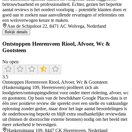
betrouwbaarheid en professionaliteit. Echter, gezien het beperkte
aantal reviews is het oordeel voorlopig – potentiële klanten doen er
goed aan te zoeken naar aanvullende ervaringen of referenties om
een weloverwogen keuze te maken.
Aan de Schipsloot 22, 8471 AC Wolvega, Nederland
Bekijk details
Ontstoppen Heerenveen Riool, Afvoer, Wc &
Gootsteen
Nu open
3.5
Ontstoppen Heerenveen Riool, Afvoer, Wc & Gootsteen
(Haskeruitgang 109, Heerenveen) profileert zich als
loodgieters/ontstoppingsdienst voor onder meer riolering, afvoer, wc
en gootsteen. Op basis van de beschikbare Google Places-data is er
één zeer positieve review die spreekt over een snelle en vakkundige
oplossing zonder gedoe, maar door het lage aantal beoordelingen is
de onderbouwing beperkt en blijft extra onafhankelijke reviewdata
uit (binnen de doorzochte externe bronnen) nodig om het beeld met
meer zekerheid te bevestigen.
Haskeruitgang 109, 8447 CK Heerenveen, Nederland