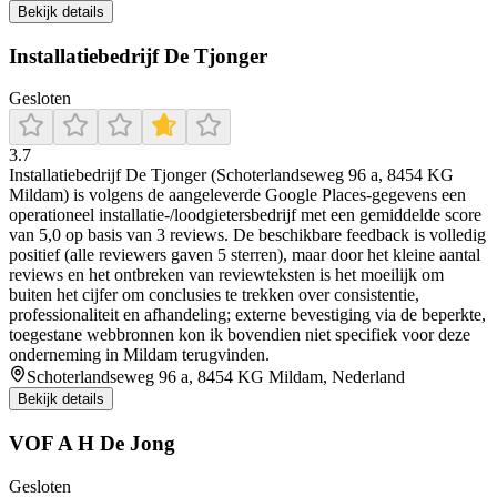
Bekijk details
Installatiebedrijf De Tjonger
Gesloten
3.7
Installatiebedrijf De Tjonger (Schoterlandseweg 96 a, 8454 KG
Mildam) is volgens de aangeleverde Google Places-gegevens een
operationeel installatie-/loodgietersbedrijf met een gemiddelde score
van 5,0 op basis van 3 reviews. De beschikbare feedback is volledig
positief (alle reviewers gaven 5 sterren), maar door het kleine aantal
reviews en het ontbreken van reviewteksten is het moeilijk om
buiten het cijfer om conclusies te trekken over consistentie,
professionaliteit en afhandeling; externe bevestiging via de beperkte,
toegestane webbronnen kon ik bovendien niet specifiek voor deze
onderneming in Mildam terugvinden.
Schoterlandseweg 96 a, 8454 KG Mildam, Nederland
Bekijk details
VOF A H De Jong
Gesloten