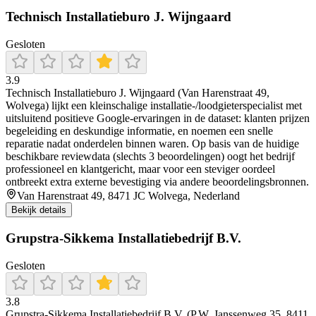
Technisch Installatieburo J. Wijngaard
Gesloten
3.9
Technisch Installatieburo J. Wijngaard (Van Harenstraat 49,
Wolvega) lijkt een kleinschalige installatie-/loodgieterspecialist met
uitsluitend positieve Google-ervaringen in de dataset: klanten prijzen
begeleiding en deskundige informatie, en noemen een snelle
reparatie nadat onderdelen binnen waren. Op basis van de huidige
beschikbare reviewdata (slechts 3 beoordelingen) oogt het bedrijf
professioneel en klantgericht, maar voor een steviger oordeel
ontbreekt extra externe bevestiging via andere beoordelingsbronnen.
Van Harenstraat 49, 8471 JC Wolvega, Nederland
Bekijk details
Grupstra-Sikkema Installatiebedrijf B.V.
Gesloten
3.8
Grupstra-Sikkema Installatiebedrijf B.V. (P.W. Janssenweg 35, 8411