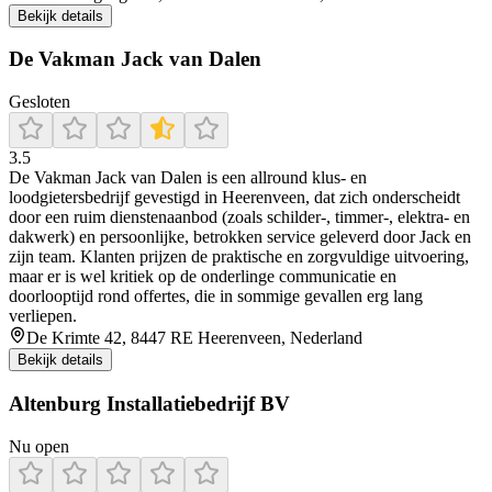
Bekijk details
De Vakman Jack van Dalen
Gesloten
3.5
De Vakman Jack van Dalen is een allround klus- en
loodgietersbedrijf gevestigd in Heerenveen, dat zich onderscheidt
door een ruim dienstenaanbod (zoals schilder-, timmer-, elektra- en
dakwerk) en persoonlijke, betrokken service geleverd door Jack en
zijn team. Klanten prijzen de praktische en zorgvuldige uitvoering,
maar er is wel kritiek op de onderlinge communicatie en
doorlooptijd rond offertes, die in sommige gevallen erg lang
verliepen.
De Krimte 42, 8447 RE Heerenveen, Nederland
Bekijk details
Altenburg Installatiebedrijf BV
Nu open