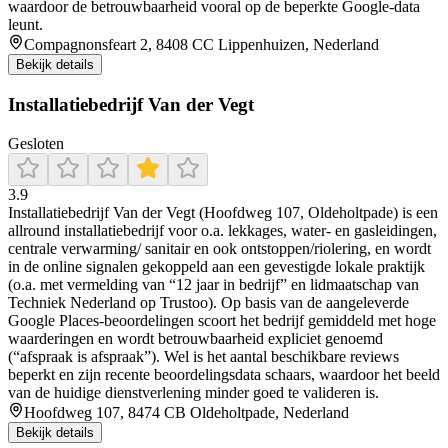
waardoor de betrouwbaarheid vooral op de beperkte Google-data
leunt.
Compagnonsfeart 2, 8408 CC Lippenhuizen, Nederland
Bekijk details
Installatiebedrijf Van der Vegt
Gesloten
3.9
Installatiebedrijf Van der Vegt (Hoofdweg 107, Oldeholtpade) is een
allround installatiebedrijf voor o.a. lekkages, water- en gasleidingen,
centrale verwarming/ sanitair en ook ontstoppen/riolering, en wordt
in de online signalen gekoppeld aan een gevestigde lokale praktijk
(o.a. met vermelding van “12 jaar in bedrijf” en lidmaatschap van
Techniek Nederland op Trustoo). Op basis van de aangeleverde
Google Places-beoordelingen scoort het bedrijf gemiddeld met hoge
waarderingen en wordt betrouwbaarheid expliciet genoemd
(“afspraak is afspraak”). Wel is het aantal beschikbare reviews
beperkt en zijn recente beoordelingsdata schaars, waardoor het beeld
van de huidige dienstverlening minder goed te valideren is.
Hoofdweg 107, 8474 CB Oldeholtpade, Nederland
Bekijk details