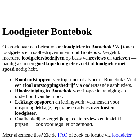
Loodgieter
Bontebok
Op zoek naar een betrouwbare
loodgieter in
Bontebok
? Wij tonen
loodgieters en rioolbedrijven in en rond
Bontebok
. Vergelijk
meerdere
loodgietersbedrijven
op basis van
reviews
en
tarieven
—
handig als u een
goedkope loodgieter
zoekt of
loodgieter met
spoed
nodig hebt.
Riool ontstoppen
: verstopt riool of afvoer in
Bontebok
? Vind
een
riool ontstoppingsbedrijf
via onderstaande aanbieders.
Rioolreiniging in
Bontebok
voor inspectie, reiniging en
onderhoud van het riool.
Lekkage opsporen
en leidingwerk: vakmensen voor
opsporing lekkage, reparatie en advies over
kosten
loodgieter
.
Onafhankelijke vergelijking, echte reviews en inzicht in
prijzen — ook voor regulier onderhoud.
Meer algemene tips? Zie de
FAQ
of zoek op locatie via
loodgieter