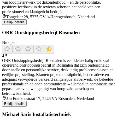
van loodgieterswerk tot dakonderhoud – en de persoonlijke,
positieve feedback in de reviews schetsen het beeld van een
professioneel en klantgericht bedrijf.
Tongelaer 28, 5235 GV 's-Hertogenbosch, Nederland
Bekijk details
OBR Ontstoppingsbedrijf Rosmalen
Nu open
4.5
OBR Ontstoppingsbedrijf Rosmalen is een kleinschalig en lokaal
opererend ontstoppingsbedrijf in Rosmalen dat zich onderscheidt
door snelle en persoonlijke service, deskundig probleemoplossen en
eerlijke prijsstelling. Klanten prijzen de stiptheid, het creatieve en
adequaat verwijderde verkeerd aangelegde afvoerwerk, de beleefde
professionals en de open communicatie – allemaal in combinatie met
gepaste tarieven, wat getuigt van hoog vakmanschap en
betrouwbaarheid.
Jan Frankenstraat 17, 5246 VA Rosmalen, Nederland
Bekijk details
Michael Saris Installatietechniek