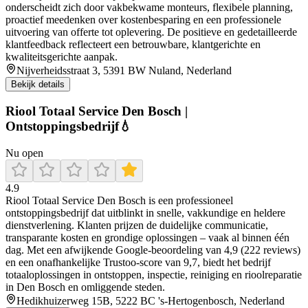
onderscheidt zich door vakbekwame monteurs, flexibele planning,
proactief meedenken over kostenbesparing en een professionele
uitvoering van offerte tot oplevering. De positieve en gedetailleerde
klantfeedback reflecteert een betrouwbare, klantgerichte en
kwaliteitsgerichte aanpak.
Nijverheidsstraat 3, 5391 BW Nuland, Nederland
Bekijk details
Riool Totaal Service Den Bosch |
Ontstoppingsbedrijf💧
Nu open
4.9
Riool Totaal Service Den Bosch is een professioneel
ontstoppingsbedrijf dat uitblinkt in snelle, vakkundige en heldere
dienstverlening. Klanten prijzen de duidelijke communicatie,
transparante kosten en grondige oplossingen – vaak al binnen één
dag. Met een afwijkende Google-beoordeling van 4,9 (222 reviews)
en een onafhankelijke Trustoo-score van 9,7, biedt het bedrijf
totaaloplossingen in ontstoppen, inspectie, reiniging en rioolreparatie
in Den Bosch en omliggende steden.
Hedikhuizerweg 15B, 5222 BC 's-Hertogenbosch, Nederland