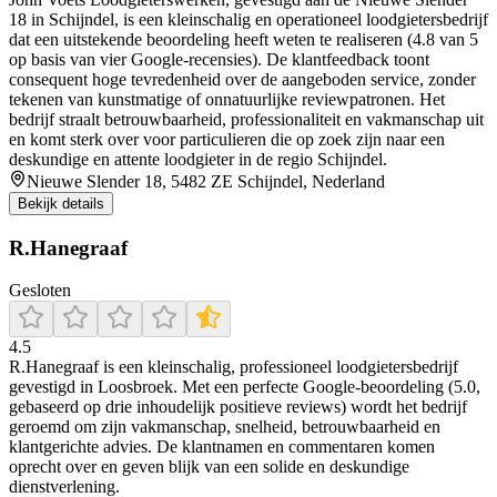
18 in Schijndel, is een kleinschalig en operationeel loodgietersbedrijf
dat een uitstekende beoordeling heeft weten te realiseren (4.8 van 5
op basis van vier Google-recensies). De klantfeedback toont
consequent hoge tevredenheid over de aangeboden service, zonder
tekenen van kunstmatige of onnatuurlijke reviewpatronen. Het
bedrijf straalt betrouwbaarheid, professionaliteit en vakmanschap uit
en komt sterk over voor particulieren die op zoek zijn naar een
deskundige en attente loodgieter in de regio Schijndel.
Nieuwe Slender 18, 5482 ZE Schijndel, Nederland
Bekijk details
R.Hanegraaf
Gesloten
4.5
R.Hanegraaf is een kleinschalig, professioneel loodgietersbedrijf
gevestigd in Loosbroek. Met een perfecte Google-beoordeling (5.0,
gebaseerd op drie inhoudelijk positieve reviews) wordt het bedrijf
geroemd om zijn vakmanschap, snelheid, betrouwbaarheid en
klantgerichte advies. De klantnamen en commentaren komen
oprecht over en geven blijk van een solide en deskundige
dienstverlening.