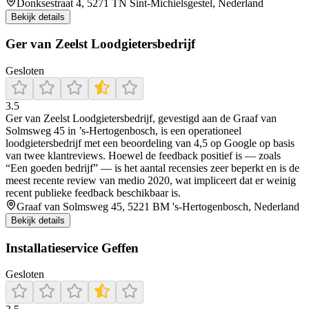
Donksestraat 4, 5271 TN Sint-Michielsgestel, Nederland
Bekijk details
Ger van Zeelst Loodgietersbedrijf
Gesloten
3.5
Ger van Zeelst Loodgietersbedrijf, gevestigd aan de Graaf van
Solmsweg 45 in ’s‑Hertogenbosch, is een operationeel
loodgietersbedrijf met een beoordeling van 4,5 op Google op basis
van twee klantreviews. Hoewel de feedback positief is — zoals
“Een goeden bedrijf” — is het aantal recensies zeer beperkt en is de
meest recente review van medio 2020, wat impliceert dat er weinig
recent publieke feedback beschikbaar is.
Graaf van Solmsweg 45, 5221 BM 's-Hertogenbosch, Nederland
Bekijk details
Installatieservice Geffen
Gesloten