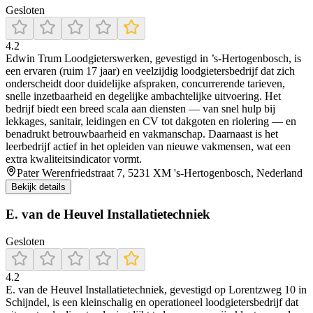
Gesloten
4.2
Edwin Trum Loodgieterswerken, gevestigd in ’s‑Hertogenbosch, is
een ervaren (ruim 17 jaar) en veelzijdig loodgietersbedrijf dat zich
onderscheidt door duidelijke afspraken, concurrerende tarieven,
snelle inzetbaarheid en degelijke ambachtelijke uitvoering. Het
bedrijf biedt een breed scala aan diensten — van snel hulp bij
lekkages, sanitair, leidingen en CV tot dakgoten en riolering — en
benadrukt betrouwbaarheid en vakmanschap. Daarnaast is het
leerbedrijf actief in het opleiden van nieuwe vakmensen, wat een
extra kwaliteitsindicator vormt.
Pater Werenfriedstraat 7, 5231 XM 's-Hertogenbosch, Nederland
Bekijk details
E. van de Heuvel Installatietechniek
Gesloten
4.2
E. van de Heuvel Installatietechniek, gevestigd op Lorentzweg 10 in
Schijndel, is een kleinschalig en operationeel loodgietersbedrijf dat