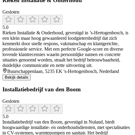
Rieken Installatie & Onderhoud
Gesloten
5.0
Rieken Installatie & Onderhoud, gevestigd in ’s‑Hertogenbosch, is
een klein maar hoog gewaardeerd loodgietersbedrijf dat zich
kenmerkt door snelle respons, vakmanschap en klantgerichte,
professionele service. Met een perfecte Google-score en diverse
lovende klantrecensies waarin persoonlijke namen en concrete
situaties genoemd worden, straalt het bedrijf betrouwbaarheid,
duidelijke communicatie en nette uitvoering uit.
Buurschappenlaan, 5235 EK 's-Hertogenbosch, Nederland
Bekijk details
Installatiebedrijf van den Boom
Gesloten
5.0
Installatiebedrijf van den Boom, gevestigd in Nuland, biedt
hoogwaardige installatie- en onderhoudsdiensten, met specialisaties
in CV-systemen, warmtepompen en sanitair. Het bedrijf