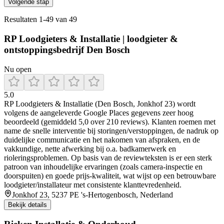
Volgende stap
Resultaten
1
-
49
van
49
RP Loodgieters & Installatie | loodgieter &
ontstoppingsbedrijf Den Bosch
Nu open
5.0
RP Loodgieters & Installatie (Den Bosch, Jonkhof 23) wordt
volgens de aangeleverde Google Places gegevens zeer hoog
beoordeeld (gemiddeld 5,0 over 210 reviews). Klanten roemen met
name de snelle interventie bij storingen/verstoppingen, de nadruk op
duidelijke communicatie en het nakomen van afspraken, en de
vakkundige, nette afwerking bij o.a. badkamerwerk en
rioleringsproblemen. Op basis van de reviewteksten is er een sterk
patroon van inhoudelijke ervaringen (zoals camera-inspectie en
doorspuiten) en goede prijs-kwaliteit, wat wijst op een betrouwbare
loodgieter/installateur met consistente klanttevredenheid.
Jonkhof 23, 5237 PE 's-Hertogenbosch, Nederland
Bekijk details