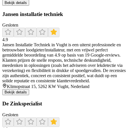
Bekijk details
Jansen installatie techniek
Gesloten
4.9
Jansen Installatie Techniek in Vught is een uiterst professionele en
betrouwbare loodgieter/installateur, met een vrijwel perfect
gemiddelde beoordeling van 4.9 op basis van 19 Google‑reviews.
Klanten prijzen de snelle respons, technische deskundigheid,
meedenken in oplossingen (zoals het adviseren over lekdetectie via
verzekering) en flexibiliteit in drukke of spoedgevallen. De recensies
zijn authentiek, concreet en consistent positief, wat duidt op een
solide reputatie en consistente klanttevredenheid.
Klimopstraat 15, 5262 KW Vught, Nederland
Bekijk details
De Zinkspecialist
Gesloten