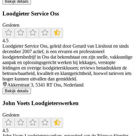
Bekijk details
Loodgieter Service Oss
Gesloten
4.5
Loodgieter Service Oss, geleid door Gerard van Lieshout en sinds
december 2007 actief, is een ervaren en professioneel
loodgietersbedrijf in Oss dat bekendstaat om zijn snelle, vakkundige
aanpak en oplossingsgericht werken bij lekkages, verstopte
leidingen en overige loodgietersklussen; reviews benadrukken de
betrouwbaarheid, kwaliteit en klantgerichtheid, hoewel tarieven iets
hoger kunnen uitvallen dan gemiddeld.
Akkerstraat 3, 5341 RT Oss, Nederland
Bekijk details
John Voets Loodgieterswerken
Gesloten
4.5
John Voets Loodgieterswerken, gevestigd aan de Nieuwe Slender