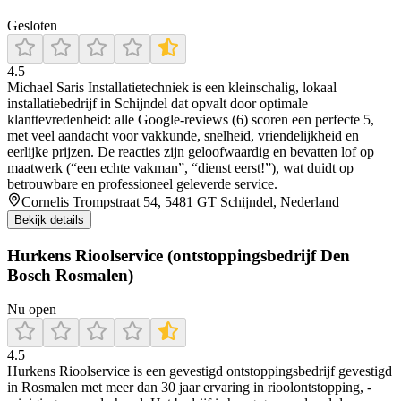
Gesloten
4.5
Michael Saris Installatietechniek is een kleinschalig, lokaal
installatiebedrijf in Schijndel dat opvalt door optimale
klanttevredenheid: alle Google‑reviews (6) scoren een perfecte 5,
met veel aandacht voor vakkunde, snelheid, vriendelijkheid en
eerlijke prijzen. De reacties zijn geloofwaardig en bevatten lof op
maatwerk (“een echte vakman”, “dienst eerst!”), wat duidt op
betrouwbare en professioneel geleverde service.
Cornelis Trompstraat 54, 5481 GT Schijndel, Nederland
Bekijk details
Hurkens Rioolservice (ontstoppingsbedrijf Den
Bosch Rosmalen)
Nu open
4.5
Hurkens Rioolservice is een gevestigd ontstoppingsbedrijf gevestigd
in Rosmalen met meer dan 30 jaar ervaring in rioolontstopping, -