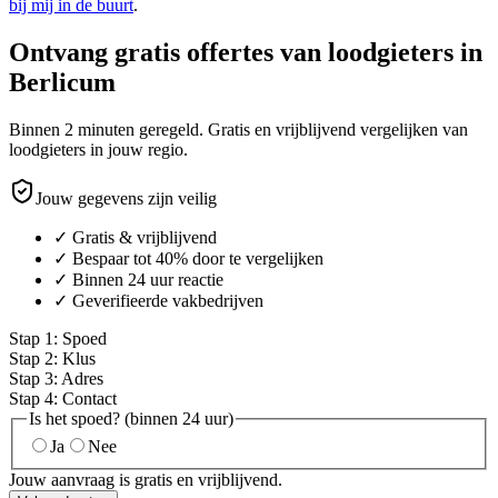
bij mij in de buurt
.
Ontvang gratis offertes van loodgieters in
Berlicum
Binnen 2 minuten geregeld. Gratis en vrijblijvend vergelijken van
loodgieters in jouw regio.
Jouw gegevens zijn veilig
✓ Gratis & vrijblijvend
✓ Bespaar tot 40% door te vergelijken
✓ Binnen 24 uur reactie
✓ Geverifieerde vakbedrijven
Stap
1
:
Spoed
Stap
2
:
Klus
Stap
3
:
Adres
Stap
4
:
Contact
Is het spoed? (binnen 24 uur)
Ja
Nee
Jouw aanvraag is gratis en vrijblijvend.