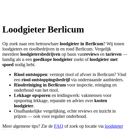
Loodgieter
Berlicum
Op zoek naar een betrouwbare
loodgieter in
Berlicum
? Wij tonen
loodgieters en rioolbedrijven in en rond
Berlicum
. Vergelijk
meerdere
loodgietersbedrijven
op basis van
reviews
en
tarieven
—
handig als u een
goedkope loodgieter
zoekt of
loodgieter met
spoed
nodig hebt.
Riool ontstoppen
: verstopt riool of afvoer in
Berlicum
? Vind
een
riool ontstoppingsbedrijf
via onderstaande aanbieders.
Rioolreiniging in
Berlicum
voor inspectie, reiniging en
onderhoud van het riool.
Lekkage opsporen
en leidingwerk: vakmensen voor
opsporing lekkage, reparatie en advies over
kosten
loodgieter
.
Onafhankelijke vergelijking, echte reviews en inzicht in
prijzen — ook voor regulier onderhoud.
Meer algemene tips? Zie de
FAQ
of zoek op locatie via
loodgieter