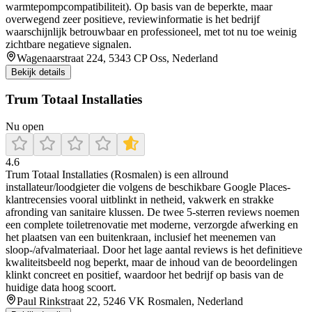
warmtepompcompatibiliteit). Op basis van de beperkte, maar
overwegend zeer positieve, reviewinformatie is het bedrijf
waarschijnlijk betrouwbaar en professioneel, met tot nu toe weinig
zichtbare negatieve signalen.
Wagenaarstraat 224, 5343 CP Oss, Nederland
Bekijk details
Trum Totaal Installaties
Nu open
4.6
Trum Totaal Installaties (Rosmalen) is een allround
installateur/loodgieter die volgens de beschikbare Google Places-
klantrecensies vooral uitblinkt in netheid, vakwerk en strakke
afronding van sanitaire klussen. De twee 5-sterren reviews noemen
een complete toiletrenovatie met moderne, verzorgde afwerking en
het plaatsen van een buitenkraan, inclusief het meenemen van
sloop-/afvalmateriaal. Door het lage aantal reviews is het definitieve
kwaliteitsbeeld nog beperkt, maar de inhoud van de beoordelingen
klinkt concreet en positief, waardoor het bedrijf op basis van de
huidige data hoog scoort.
Paul Rinkstraat 22, 5246 VK Rosmalen, Nederland