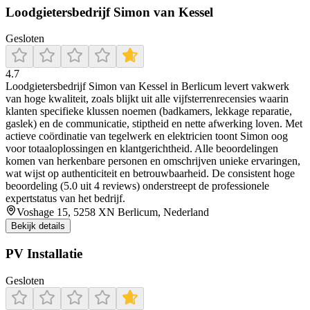
Loodgietersbedrijf Simon van Kessel
Gesloten
4.7
Loodgietersbedrijf Simon van Kessel in Berlicum levert vakwerk
van hoge kwaliteit, zoals blijkt uit alle vijfsterrenrecensies waarin
klanten specifieke klussen noemen (badkamers, lekkage reparatie,
gaslek) en de communicatie, stiptheid en nette afwerking loven. Met
actieve coördinatie van tegelwerk en elektricien toont Simon oog
voor totaaloplossingen en klantgerichtheid. Alle beoordelingen
komen van herkenbare personen en omschrijven unieke ervaringen,
wat wijst op authenticiteit en betrouwbaarheid. De consistent hoge
beoordeling (5.0 uit 4 reviews) onderstreept de professionele
expertstatus van het bedrijf.
Voshage 15, 5258 XN Berlicum, Nederland
Bekijk details
PV Installatie
Gesloten