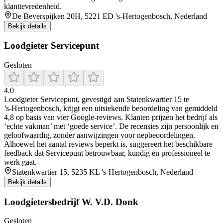
klanttevredenheid.
De Beverspijken 20H, 5221 ED 's-Hertogenbosch, Nederland
Bekijk details
Loodgieter Servicepunt
Gesloten
4.0
Loodgieter Servicepunt, gevestigd aan Statenkwartier 15 te
’s‑Hertogenbosch, krijgt een uitstekende beoordeling van gemiddeld
4,8 op basis van vier Google‑reviews. Klanten prijzen het bedrijf als
‘echte vakman’ met ‘goede service’. De recensies zijn persoonlijk en
geloofwaardig, zonder aanwijzingen voor nepbeoordelingen.
Alhoewel het aantal reviews beperkt is, suggereert het beschikbare
feedback dat Servicepunt betrouwbaar, kundig en professioneel te
werk gaat.
Statenkwartier 15, 5235 KL 's-Hertogenbosch, Nederland
Bekijk details
Loodgietersbedrijf W. V.D. Donk
Gesloten