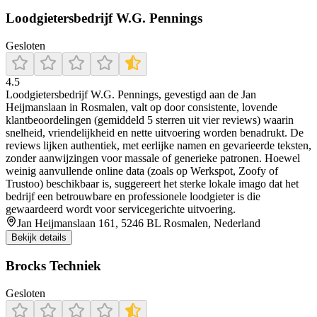
Loodgietersbedrijf W.G. Pennings
Gesloten
4.5
Loodgietersbedrijf W.G. Pennings, gevestigd aan de Jan
Heijmanslaan in Rosmalen, valt op door consistente, lovende
klantbeoordelingen (gemiddeld 5 sterren uit vier reviews) waarin
snelheid, vriendelijkheid en nette uitvoering worden benadrukt. De
reviews lijken authentiek, met eerlijke namen en gevarieerde teksten,
zonder aanwijzingen voor massale of generieke patronen. Hoewel
weinig aanvullende online data (zoals op Werkspot, Zoofy of
Trustoo) beschikbaar is, suggereert het sterke lokale imago dat het
bedrijf een betrouwbare en professionele loodgieter is die
gewaardeerd wordt voor servicegerichte uitvoering.
Jan Heijmanslaan 161, 5246 BL Rosmalen, Nederland
Bekijk details
Brocks Techniek
Gesloten