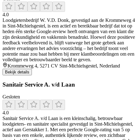
4.0
Loodgietersbedrijf W. V.D. Donk, gevestigd aan de Krommeweg 4
in Sint‑Michielsgestel, is een actief en bereikbaar bedrijf dat tot op
heden één sterke Google-review heeft ontvangen van een klant die
zijn deskundigheid en vakkennis benadrukt. Hoewel deze positieve
feedback veelbelovend is, blijft vanwege het grote gebrek aan
andere ervaringen het advies voorzichtig – het bedrijf toont veel
potentie maar zou baat hebben bij meer klantbeoordelingen om een
vollediger en betrouwbaarder beeld te geven.
Krommeweg 4, 5271 CV Sint-Michielsgestel, Nederland
Bekijk details
Sanitair Service A. v/d Laan
Gesloten
4.0
Sanitair Service A. v/d Laan is een kleinschalig, betrouwbaar
loodgieters- en sanitaire specialist gevestigd in Sint‑Michielsgestel,
actief aan Gerstakker 1. Met een perfecte Google-rating van 5 op
basis van een enkele, authentiek lijkende review, een zichtbaar