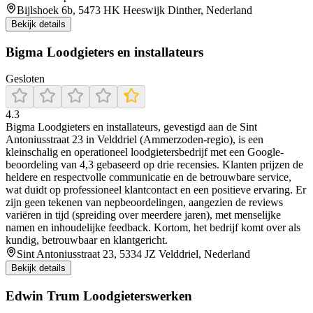
Bijlshoek 6b, 5473 HK Heeswijk Dinther, Nederland
Bekijk details
Bigma Loodgieters en installateurs
Gesloten
4.3
Bigma Loodgieters en installateurs, gevestigd aan de Sint
Antoniusstraat 23 in Velddriel (Ammerzoden-regio), is een
kleinschalig en operationeel loodgietersbedrijf met een Google-
beoordeling van 4,3 gebaseerd op drie recensies. Klanten prijzen de
heldere en respectvolle communicatie en de betrouwbare service,
wat duidt op professioneel klantcontact en een positieve ervaring. Er
zijn geen tekenen van nepbeoordelingen, aangezien de reviews
variëren in tijd (spreiding over meerdere jaren), met menselijke
namen en inhoudelijke feedback. Kortom, het bedrijf komt over als
kundig, betrouwbaar en klantgericht.
Sint Antoniusstraat 23, 5334 JZ Velddriel, Nederland
Bekijk details
Edwin Trum Loodgieterswerken