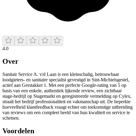
4.0
Over
Sanitair Service A. v/d Laan is een kleinschalig, betrouwbaar
loodgieters- en sanitaire specialist gevestigd in Sint‑Michielsgestel,
actief aan Gerstakker 1. Met een perfecte Google-rating van 5 op
basis van een enkele, authentiek lijkende review, een zichtbaar
stage‑bedrijf op Stagemarkt en geregistreerde vermelding op Cylex,
straalt het bedrijf professionaliteit en vakmanschap uit. De beperkte
hoeveelheid klantfeedback vraagt echter om toekomstige uitbreiding
van reviews om een compleet beeld van hun kwaliteit en service te
schetsen.
Voordelen