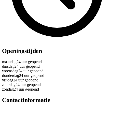
Openingstijden
maandag
24 uur geopend
dinsdag
24 uur geopend
woensdag
24 uur geopend
donderdag
24 uur geopend
vrijdag
24 uur geopend
zaterdag
24 uur geopend
zondag
24 uur geopend
Contactinformatie