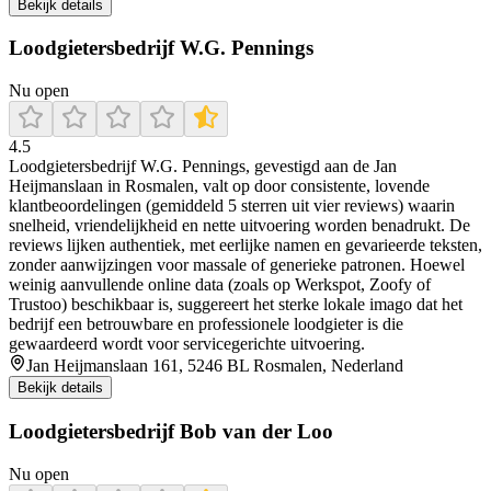
Bekijk details
Loodgietersbedrijf W.G. Pennings
Nu open
4.5
Loodgietersbedrijf W.G. Pennings, gevestigd aan de Jan
Heijmanslaan in Rosmalen, valt op door consistente, lovende
klantbeoordelingen (gemiddeld 5 sterren uit vier reviews) waarin
snelheid, vriendelijkheid en nette uitvoering worden benadrukt. De
reviews lijken authentiek, met eerlijke namen en gevarieerde teksten,
zonder aanwijzingen voor massale of generieke patronen. Hoewel
weinig aanvullende online data (zoals op Werkspot, Zoofy of
Trustoo) beschikbaar is, suggereert het sterke lokale imago dat het
bedrijf een betrouwbare en professionele loodgieter is die
gewaardeerd wordt voor servicegerichte uitvoering.
Jan Heijmanslaan 161, 5246 BL Rosmalen, Nederland
Bekijk details
Loodgietersbedrijf Bob van der Loo
Nu open