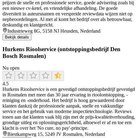
prijzen de snelle en professionele service, goede advisering zoals bij
een nieuwe cv-ketel, en vriendelijke afhandeling. De goede
diversiteit in auteursnamen en verspreide reviewdata wijzen niet op
nepbeoordelingen. Al met al komt het bedrijf over als betrouwbaar,
deskundig en klantgericht.
Industrieweg 8G, 5158 NJ Heusden, Nederland
Bekijk details
Hurkens Rioolservice (ontstoppingsbedrijf Den
Bosch Rosmalen)
Nu open
4.5
Hurkens Rioolservice is een gevestigd ontstoppingsbedrijf gevestigd
in Rosmalen met meer dan 30 jaar ervaring in rioolontstopping, -
reiniging en -onderhoud. Het bedrijf is hoog gewaardeerd door
klanten dankzij de professionele aanpak, snelle en vakkundige
service en het gebruik van moderne inspectietechnologie. Reviews
tonen aan dat klanten vaak blij zijn met de prijs-kwaliteitverhouding,
grondige uitleg en oplossingsgerichtheid, alhoewel er af en toe een
klacht is over het 'No cure, no pay'-principe.
Biestkampweg 15, 5249 JV Rosmalen, Nederland