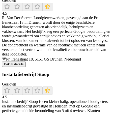
Gesloten
4.5
R. Van Der Sterren Loodgieterswerken, gevestigd aan de Pr.
Irenestraat 18 in Drunen, wordt door de enige beschikbare
klantbeoordeling geprezen als vriendelijk, behulpzaam en
vakbekwaam. Het bedrijf kreeg een perfecte Google-beoordeling en
wordt gewaardeerd om eerlijk advies en vakkundig werk bij allerlei
klussen, van badkamer- en dakwerk tot het oplossen van lekkages.
De concreetheid en warmte van de feedback met een echte naam
versterken het vertrouwen in de kwaliteit en betrouwbaarheid van
deze loodgieter.
Pr. Irenestraat 18, 5151 GS Drunen, Nederland
Bekijk details
Installatiebedrijf Stoop
Gesloten
4.5
Installatiebedrijf Stoop is een kleinschalig, operationeel loodgieters-
en installatiebedrijf gevestigd in Heusden, met op Google een
perfecte gemiddelde beoordeling van 5 uit 4 reviews. Klanten