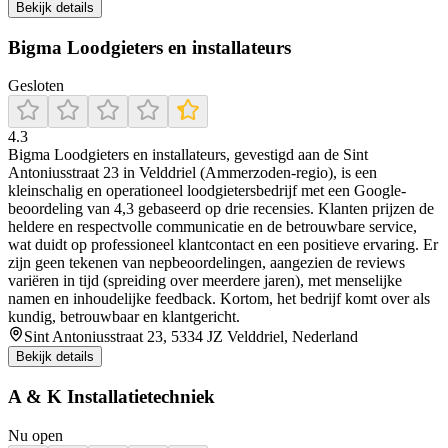
Bekijk details
Bigma Loodgieters en installateurs
Gesloten
4.3
Bigma Loodgieters en installateurs, gevestigd aan de Sint
Antoniusstraat 23 in Velddriel (Ammerzoden-regio), is een
kleinschalig en operationeel loodgietersbedrijf met een Google-
beoordeling van 4,3 gebaseerd op drie recensies. Klanten prijzen de
heldere en respectvolle communicatie en de betrouwbare service,
wat duidt op professioneel klantcontact en een positieve ervaring. Er
zijn geen tekenen van nepbeoordelingen, aangezien de reviews
variëren in tijd (spreiding over meerdere jaren), met menselijke
namen en inhoudelijke feedback. Kortom, het bedrijf komt over als
kundig, betrouwbaar en klantgericht.
Sint Antoniusstraat 23, 5334 JZ Velddriel, Nederland
Bekijk details
A & K Installatietechniek
Nu open