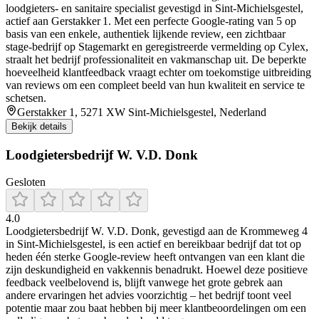
loodgieters- en sanitaire specialist gevestigd in Sint‑Michielsgestel,
actief aan Gerstakker 1. Met een perfecte Google-rating van 5 op
basis van een enkele, authentiek lijkende review, een zichtbaar
stage‑bedrijf op Stagemarkt en geregistreerde vermelding op Cylex,
straalt het bedrijf professionaliteit en vakmanschap uit. De beperkte
hoeveelheid klantfeedback vraagt echter om toekomstige uitbreiding
van reviews om een compleet beeld van hun kwaliteit en service te
schetsen.
Gerstakker 1, 5271 XW Sint-Michielsgestel, Nederland
Bekijk details
Loodgietersbedrijf W. V.D. Donk
Gesloten
4.0
Loodgietersbedrijf W. V.D. Donk, gevestigd aan de Krommeweg 4
in Sint‑Michielsgestel, is een actief en bereikbaar bedrijf dat tot op
heden één sterke Google-review heeft ontvangen van een klant die
zijn deskundigheid en vakkennis benadrukt. Hoewel deze positieve
feedback veelbelovend is, blijft vanwege het grote gebrek aan
andere ervaringen het advies voorzichtig – het bedrijf toont veel
potentie maar zou baat hebben bij meer klantbeoordelingen om een