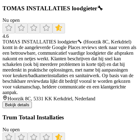
TOMAS INSTALLATIES loodgieter🔧
Nu open
4.6
TOMAS INSTALLATIES loodgieter🔧 (Hoorzik 8C, Kerkdriel)
komt in de aangeleverde Google Places reviews sterk naar voren als
een betrouwbare, communicatief vaardige loodgieter die afspraken
nakomt en netjes werkt. Klanten beschrijven dat hij snel kan
schakelen (ook bij meerdere problemen in korte tijd) en dat hij
meedenkt in praktische oplossingen, met name bij aanpassingen
voor keuken/badkamerinstallaties en sanitairwerk. Op basis van de
beschikbare reviewdata lijkt dit bedrijf vooral te worden gekozen
voor vakmanschap, heldere communicatie en een klantgerichte
aanpak.
Hoorzik 8C, 5331 KK Kerkdriel, Nederland
Bekijk details
Trum Totaal Installaties
Nu open