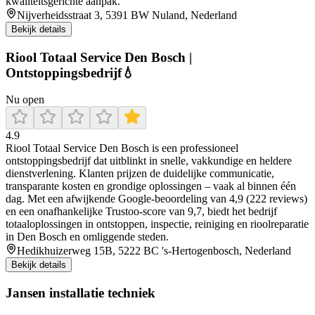
kwaliteitsgerichte aanpak.
Nijverheidsstraat 3, 5391 BW Nuland, Nederland
Bekijk details
Riool Totaal Service Den Bosch |
Ontstoppingsbedrijf💧
Nu open
4.9
Riool Totaal Service Den Bosch is een professioneel
ontstoppingsbedrijf dat uitblinkt in snelle, vakkundige en heldere
dienstverlening. Klanten prijzen de duidelijke communicatie,
transparante kosten en grondige oplossingen – vaak al binnen één
dag. Met een afwijkende Google-beoordeling van 4,9 (222 reviews)
en een onafhankelijke Trustoo-score van 9,7, biedt het bedrijf
totaaloplossingen in ontstoppen, inspectie, reiniging en rioolreparatie
in Den Bosch en omliggende steden.
Hedikhuizerweg 15B, 5222 BC 's-Hertogenbosch, Nederland
Bekijk details
Jansen installatie techniek