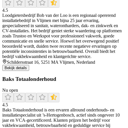
4.5
Loodgietersbedrijf Bob van der Loo is een regionaal opererend
installatiebedrijf in Vlijmen met bijna 25 jaar ervaring,
gespecialiseerd in sanitair, waterontharders, dak- en zinkwerk en
CV-installaties. Het bedrijf geniet sterke waardering op platformen
zoals Trustoo en Werkspot voor professioneel vakwerk, goede
communicatie en snelle service. Hoewel het overwegend positief
beoordeeld wordt, duiden twee recente negatieve ervaringen op
potentiële inconsistenties in betrouwbaarheid. Overall biedt het
bedrijf vakbekwaamheid en klantgerichte service.
Schildersstraat 16, 5251 MA Vlijmen, Nederland
Bekijk details
Baks Totaalonderhoud
Nu open
4.5
Baks Totaalonderhoud is een ervaren allround onderhouds- en
installatiespecialist uit ’s‑Hertogenbosch, actief sinds ongeveer 10
jaar en VCA‑gecertificeerd. Klanten prijzen het bedrijf voor
vakbekwaamheid, betrouwbaarheid en geduldige service bij