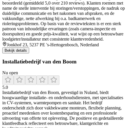
beoordeeld (gemiddeld 5,0 over 210 reviews). Klanten roemen met
name de snelle interventie bij storingen/verstoppingen, de nadruk op
duidelijke communicatie en het nakomen van afspraken, en de
vakkundige, nette afwerking bij o.a. badkamerwerk en
rioleringsproblemen. Op basis van de reviewteksten is er een sterk
patroon van inhoudelijke ervaringen (zoals camera-inspectie en
doorspuiten) en goede prijs-kwaliteit, wat wijst op een betrouwbare
loodgieter/installateur met consistente klanttevredenheid.
Jonkhof 23, 5237 PE 's-Hertogenbosch, Nederland
Bekijk details
Installatiebedrijf van den Boom
Nu open
5.0
Installatiebedrijf van den Boom, gevestigd in Nuland, biedt
hoogwaardige installatie- en onderhoudsdiensten, met specialisaties
in CV-systemen, warmtepompen en sanitair. Het bedrijf
onderscheidt zich door vakbekwame monteurs, flexibele planning,
proactief meedenken over kostenbesparing en een professionele
uitvoering van offerte tot oplevering. De positieve en gedetailleerde
klantfeedback reflecteert een betrouwbare, klantgerichte en