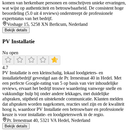
komen van herkenbare personen en omschrijven unieke ervaringen,
wat wijst op authenticiteit en betrouwbaarheid. De consistent hoge
beoordeling (5.0 uit 4 reviews) onderstreept de professionele
expertstatus van het bedrijf.
Voshage 15, 5258 XN Berlicum, Nederland
Bekijk details
PV Installatie
Nu open
4.7
PV Installatie is een kleinschalig, lokaal loodgieters- en
installatiebedrijf gevestigd aan de Pr. Irenestraat 40 in Hedel. Met
een perfecte Google-rating van 5 op basis van vier inhoudelijke
reviews, ervaart het bedrijf trouwe waardering vanwege snelle en
vakkundige hulp bij onder andere lekkages, met duidelijke
afspraken, stiptheid en uitstekende communicatie. Klanten melden
dat afspraken worden nagekomen, reacties snel zijn en de kwaliteit
hoog is, waardoor PV Installatie een betrouwbare en professionele
keuze is voor installatie- en loodgieterswerk in de regio.
Pr. Irenestraat 40, 5321 VA Hedel, Nederland
Bekijk details