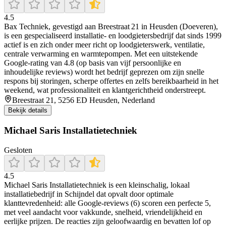
4.5
Bax Techniek, gevestigd aan Breestraat 21 in Heusden (Doeveren),
is een gespecialiseerd installatie- en loodgietersbedrijf dat sinds 1999
actief is en zich onder meer richt op loodgieterswerk, ventilatie,
centrale verwarming en warmtepompen. Met een uitstekende
Google-rating van 4.8 (op basis van vijf persoonlijke en
inhoudelijke reviews) wordt het bedrijf geprezen om zijn snelle
respons bij storingen, scherpe offertes en zelfs bereikbaarheid in het
weekend, wat professionaliteit en klantgerichtheid onderstreept.
Breestraat 21, 5256 ED Heusden, Nederland
Bekijk details
Michael Saris Installatietechniek
Gesloten
4.5
Michael Saris Installatietechniek is een kleinschalig, lokaal
installatiebedrijf in Schijndel dat opvalt door optimale
klanttevredenheid: alle Google‑reviews (6) scoren een perfecte 5,
met veel aandacht voor vakkunde, snelheid, vriendelijkheid en
eerlijke prijzen. De reacties zijn geloofwaardig en bevatten lof op