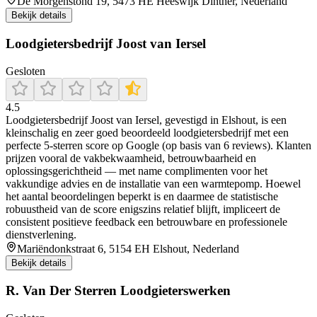
De Morgenstond 19, 5473 HE Heeswijk Dinther, Nederland
Bekijk details
Loodgietersbedrijf Joost van Iersel
Gesloten
4.5
Loodgietersbedrijf Joost van Iersel, gevestigd in Elshout, is een
kleinschalig en zeer goed beoordeeld loodgietersbedrijf met een
perfecte 5‑sterren score op Google (op basis van 6 reviews). Klanten
prijzen vooral de vakbekwaamheid, betrouwbaarheid en
oplossingsgerichtheid — met name complimenten voor het
vakkundige advies en de installatie van een warmtepomp. Hoewel
het aantal beoordelingen beperkt is en daarmee de statistische
robuustheid van de score enigszins relatief blijft, impliceert de
consistent positieve feedback een betrouwbare en professionele
dienstverlening.
Mariëndonkstraat 6, 5154 EH Elshout, Nederland
Bekijk details
R. Van Der Sterren Loodgieterswerken