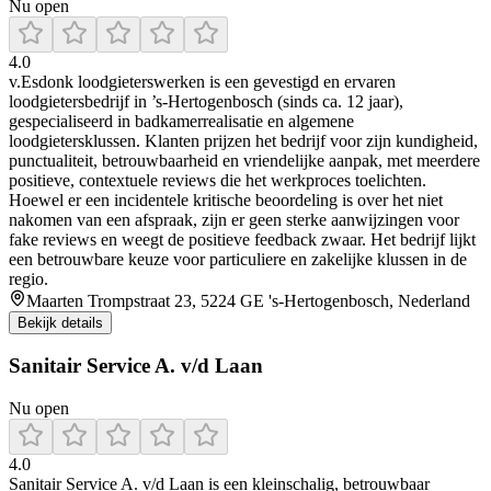
Nu open
4.0
v.Esdonk loodgieterswerken is een gevestigd en ervaren
loodgietersbedrijf in ’s‑Hertogenbosch (sinds ca. 12 jaar),
gespecialiseerd in badkamerrealisatie en algemene
loodgietersklussen. Klanten prijzen het bedrijf voor zijn kundigheid,
punctualiteit, betrouwbaarheid en vriendelijke aanpak, met meerdere
positieve, contextuele reviews die het werkproces toelichten.
Hoewel er een incidentele kritische beoordeling is over het niet
nakomen van een afspraak, zijn er geen sterke aanwijzingen voor
fake reviews en weegt de positieve feedback zwaar. Het bedrijf lijkt
een betrouwbare keuze voor particuliere en zakelijke klussen in de
regio.
Maarten Trompstraat 23, 5224 GE 's-Hertogenbosch, Nederland
Bekijk details
Sanitair Service A. v/d Laan
Nu open
4.0
Sanitair Service A. v/d Laan is een kleinschalig, betrouwbaar