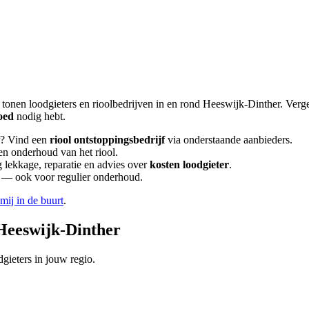
 tonen loodgieters en rioolbedrijven in en rond
Heeswijk-Dinther
. Verg
oed
nodig hebt.
? Vind een
riool ontstoppingsbedrijf
via onderstaande aanbieders.
 en onderhoud van het riool.
lekkage, reparatie en advies over
kosten loodgieter
.
en — ook voor regulier onderhoud.
 mij in de buurt
.
Heeswijk-Dinther
gieters in jouw regio.