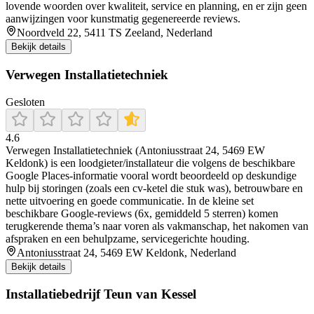
lovende woorden over kwaliteit, service en planning, en er zijn geen
aanwijzingen voor kunstmatig gegenereerde reviews.
Noordveld 22, 5411 TS Zeeland, Nederland
Bekijk details
Verwegen Installatietechniek
Gesloten
4.6
Verwegen Installatietechniek (Antoniusstraat 24, 5469 EW
Keldonk) is een loodgieter/installateur die volgens de beschikbare
Google Places-informatie vooral wordt beoordeeld op deskundige
hulp bij storingen (zoals een cv-ketel die stuk was), betrouwbare en
nette uitvoering en goede communicatie. In de kleine set
beschikbare Google-reviews (6x, gemiddeld 5 sterren) komen
terugkerende thema’s naar voren als vakmanschap, het nakomen van
afspraken en een behulpzame, servicegerichte houding.
Antoniusstraat 24, 5469 EW Keldonk, Nederland
Bekijk details
Installatiebedrijf Teun van Kessel