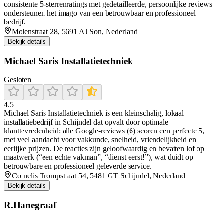
consistente 5‑sterrenratings met gedetailleerde, persoonlijke reviews
ondersteunen het imago van een betrouwbaar en professioneel
bedrijf.
Molenstraat 28, 5691 AJ Son, Nederland
Bekijk details
Michael Saris Installatietechniek
Gesloten
4.5
Michael Saris Installatietechniek is een kleinschalig, lokaal
installatiebedrijf in Schijndel dat opvalt door optimale
klanttevredenheid: alle Google‑reviews (6) scoren een perfecte 5,
met veel aandacht voor vakkunde, snelheid, vriendelijkheid en
eerlijke prijzen. De reacties zijn geloofwaardig en bevatten lof op
maatwerk (“een echte vakman”, “dienst eerst!”), wat duidt op
betrouwbare en professioneel geleverde service.
Cornelis Trompstraat 54, 5481 GT Schijndel, Nederland
Bekijk details
R.Hanegraaf