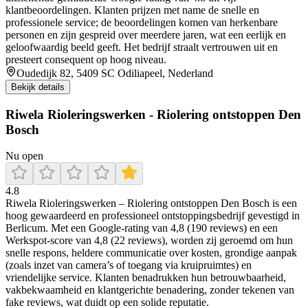
klantbeoordelingen. Klanten prijzen met name de snelle en
professionele service; de beoordelingen komen van herkenbare
personen en zijn gespreid over meerdere jaren, wat een eerlijk en
geloofwaardig beeld geeft. Het bedrijf straalt vertrouwen uit en
presteert consequent op hoog niveau.
Oudedijk 82, 5409 SC Odiliapeel, Nederland
Bekijk details
Riwela Rioleringswerken - Riolering ontstoppen Den
Bosch
Nu open
4.8
Riwela Rioleringswerken – Riolering ontstoppen Den Bosch is een
hoog gewaardeerd en professioneel ontstoppingsbedrijf gevestigd in
Berlicum. Met een Google-rating van 4,8 (190 reviews) en een
Werkspot-score van 4,8 (22 reviews), worden zij geroemd om hun
snelle respons, heldere communicatie over kosten, grondige aanpak
(zoals inzet van camera’s of toegang via kruipruimtes) en
vriendelijke service. Klanten benadrukken hun betrouwbaarheid,
vakbekwaamheid en klantgerichte benadering, zonder tekenen van
fake reviews, wat duidt op een solide reputatie.