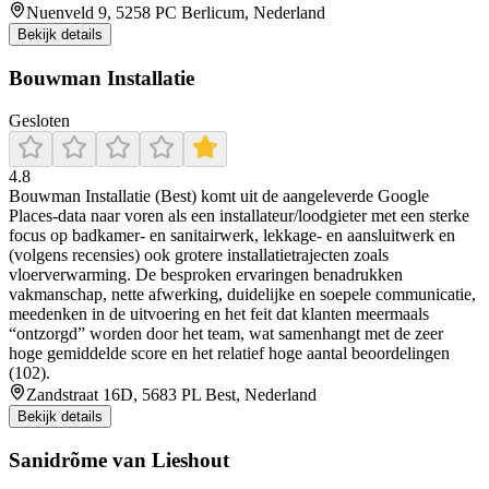
Nuenveld 9, 5258 PC Berlicum, Nederland
Bekijk details
Bouwman Installatie
Gesloten
4.8
Bouwman Installatie (Best) komt uit de aangeleverde Google
Places-data naar voren als een installateur/loodgieter met een sterke
focus op badkamer- en sanitairwerk, lekkage- en aansluitwerk en
(volgens recensies) ook grotere installatietrajecten zoals
vloerverwarming. De besproken ervaringen benadrukken
vakmanschap, nette afwerking, duidelijke en soepele communicatie,
meedenken in de uitvoering en het feit dat klanten meermaals
“ontzorgd” worden door het team, wat samenhangt met de zeer
hoge gemiddelde score en het relatief hoge aantal beoordelingen
(102).
Zandstraat 16D, 5683 PL Best, Nederland
Bekijk details
Sanidrõme van Lieshout