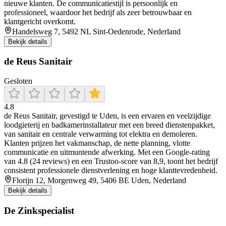
nieuwe klanten. De communicatiestijl is persoonlijk en
professioneel, waardoor het bedrijf als zeer betrouwbaar en
klantgericht overkomt.
Handelsweg 7, 5492 NL Sint-Oedenrode, Nederland
Bekijk details
de Reus Sanitair
Gesloten
4.8
de Reus Sanitair, gevestigd te Uden, is een ervaren en veelzijdige
loodgieterij en badkamerinstallateur met een breed dienstenpakket,
van sanitair en centrale verwarming tot elektra en demoleren.
Klanten prijzen het vakmanschap, de nette planning, vlotte
communicatie en uitmuntende afwerking. Met een Google-rating
van 4.8 (24 reviews) en een Trustoo-score van 8,9, toont het bedrijf
consistent professionele dienstverlening en hoge klanttevredenheid.
Florijn 12, Morgenweg 49, 5406 BE Uden, Nederland
Bekijk details
De Zinkspecialist