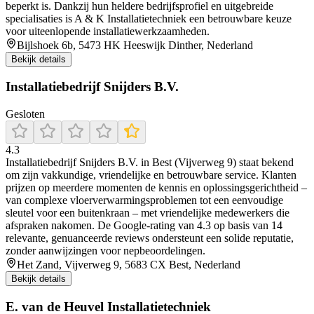
beperkt is. Dankzij hun heldere bedrijfsprofiel en uitgebreide
specialisaties is A & K Installatietechniek een betrouwbare keuze
voor uiteenlopende installatiewerkzaamheden.
Bijlshoek 6b, 5473 HK Heeswijk Dinther, Nederland
Bekijk details
Installatiebedrijf Snijders B.V.
Gesloten
4.3
Installatiebedrijf Snijders B.V. in Best (Vijverweg 9) staat bekend
om zijn vakkundige, vriendelijke en betrouwbare service. Klanten
prijzen op meerdere momenten de kennis en oplossingsgerichtheid –
van complexe vloerverwarmingsproblemen tot een eenvoudige
sleutel voor een buitenkraan – met vriendelijke medewerkers die
afspraken nakomen. De Google-rating van 4.3 op basis van 14
relevante, genuanceerde reviews ondersteunt een solide reputatie,
zonder aanwijzingen voor nepbeoordelingen.
Het Zand, Vijverweg 9, 5683 CX Best, Nederland
Bekijk details
E. van de Heuvel Installatietechniek