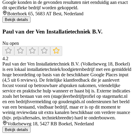
Google konden in de gevonden resultaten niet eenduidig aan exact
dit specifieke bedrijf worden gekoppeld.
Boterhoek 65, 5683 AT Best, Nederland
Bekijk details
Paul van der Ven Installatietechniek B.V.
Nu open
4.2
Paul van der Ven Installatietechniek B.V. (Volkelseweg 18, Boekel)
is een lokaal installatietechniek/loodgietersbedrijf met een gemiddeld
hoge beoordeling op basis van de beschikbare Google Places input
(4,5 uit 6 reviews). De feitelijke klantfeedback die je aanlevert
focust vooral op betrouwbare afspraken nakomen, vriendelijke
service en praktische hulp wanneer er haast bij is. Externe indicaties
zoals het bestaan van een (stage)leerbedrijfprofiel op stagemarkt.nl
en een bedrijfsvermelding op goudengids.nl ondersteunen het beeld
van een bestaand, vindbaar bedrijf, maar er is op dit moment te
weinig reviewdata uit extra kanalen beschikbaar om verdere nuance
(bijv. prijs/aftersales, techniekbreedte) hard te onderbouwen.
Volkelseweg 18, 5427 RB Boekel, Nederland
Bekijk details