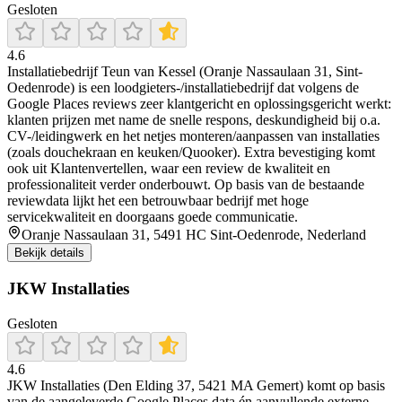
Gesloten
4.6
Installatiebedrijf Teun van Kessel (Oranje Nassaulaan 31, Sint-
Oedenrode) is een loodgieters-/installatiebedrijf dat volgens de
Google Places reviews zeer klantgericht en oplossingsgericht werkt:
klanten prijzen met name de snelle respons, deskundigheid bij o.a.
CV-/leidingwerk en het netjes monteren/aanpassen van installaties
(zoals douchekraan en keuken/Quooker). Extra bevestiging komt
ook uit Klantenvertellen, waar een review de kwaliteit en
professionaliteit verder onderbouwt. Op basis van de bestaande
reviewdata lijkt het een betrouwbaar bedrijf met hoge
servicekwaliteit en doorgaans goede communicatie.
Oranje Nassaulaan 31, 5491 HC Sint-Oedenrode, Nederland
Bekijk details
JKW Installaties
Gesloten
4.6
JKW Installaties (Den Elding 37, 5421 MA Gemert) komt op basis
van de aangeleverde Google Places data én aanvullende externe