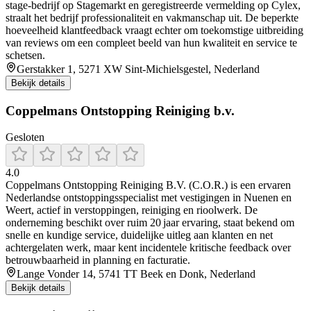
stage‑bedrijf op Stagemarkt en geregistreerde vermelding op Cylex,
straalt het bedrijf professionaliteit en vakmanschap uit. De beperkte
hoeveelheid klantfeedback vraagt echter om toekomstige uitbreiding
van reviews om een compleet beeld van hun kwaliteit en service te
schetsen.
Gerstakker 1, 5271 XW Sint-Michielsgestel, Nederland
Bekijk details
Coppelmans Ontstopping Reiniging b.v.
Gesloten
4.0
Coppelmans Ontstopping Reiniging B.V. (C.O.R.) is een ervaren
Nederlandse ontstoppingsspecialist met vestigingen in Nuenen en
Weert, actief in verstoppingen, reiniging en rioolwerk. De
onderneming beschikt over ruim 20 jaar ervaring, staat bekend om
snelle en kundige service, duidelijke uitleg aan klanten en net
achtergelaten werk, maar kent incidentele kritische feedback over
betrouwbaarheid in planning en facturatie.
Lange Vonder 14, 5741 TT Beek en Donk, Nederland
Bekijk details