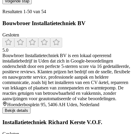
Volgende stap
Resultaten
1
-
50
van
54
Bouwbroer Installatietechniek BV
Gesloten
5.0
Bouwbroer Installatietechniek BV is een lokaal opererend
installatiebedrijf in Uden dat zich in Google-beoordelingen
onderscheidt door een perfecte 5‑sterren score via 16 gedetailleerde,
positieve reviews. Klanten prijzen het bedrijf om de snelle, flexibele
en nauwgezette service, professionele aanpak en heldere
communicatie, zoals bij het installeren van een CV‑ketel, repareren
van lekkages of plaatsen van zonnepanelen en warmtepomp. De
reacties getuigen van betrouwbaarheid en vakkennis, zonder
aanwijzingen voor geautomatiseerde of valse beoordelingen.
Hoenderbosplein 95, 5406 AH Uden, Nederland
Bekijk details
Installatietechniek Richard Kerste V.O.F.
Gesloten