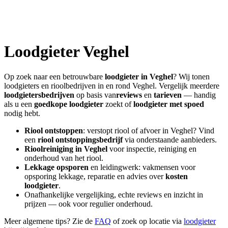
Loodgieter
Veghel
Op zoek naar een betrouwbare
loodgieter in
Veghel
? Wij tonen
loodgieters en rioolbedrijven in en rond
Veghel
. Vergelijk meerdere
loodgietersbedrijven
op basis van
reviews
en
tarieven
— handig
als u een
goedkope loodgieter
zoekt of
loodgieter met spoed
nodig hebt.
Riool ontstoppen
: verstopt riool of afvoer in
Veghel
? Vind
een
riool ontstoppingsbedrijf
via onderstaande aanbieders.
Rioolreiniging in
Veghel
voor inspectie, reiniging en
onderhoud van het riool.
Lekkage opsporen
en leidingwerk: vakmensen voor
opsporing lekkage, reparatie en advies over
kosten
loodgieter
.
Onafhankelijke vergelijking, echte reviews en inzicht in
prijzen — ook voor regulier onderhoud.
Meer algemene tips? Zie de
FAQ
of zoek op locatie via
loodgieter