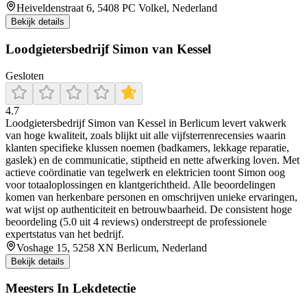
Heiveldenstraat 6, 5408 PC Volkel, Nederland
Bekijk details
Loodgietersbedrijf Simon van Kessel
Gesloten
4.7
Loodgietersbedrijf Simon van Kessel in Berlicum levert vakwerk
van hoge kwaliteit, zoals blijkt uit alle vijfsterrenrecensies waarin
klanten specifieke klussen noemen (badkamers, lekkage reparatie,
gaslek) en de communicatie, stiptheid en nette afwerking loven. Met
actieve coördinatie van tegelwerk en elektricien toont Simon oog
voor totaaloplossingen en klantgerichtheid. Alle beoordelingen
komen van herkenbare personen en omschrijven unieke ervaringen,
wat wijst op authenticiteit en betrouwbaarheid. De consistent hoge
beoordeling (5.0 uit 4 reviews) onderstreept de professionele
expertstatus van het bedrijf.
Voshage 15, 5258 XN Berlicum, Nederland
Bekijk details
Meesters In Lekdetectie