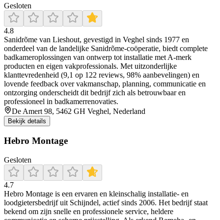
Gesloten
4.8
Sanidrõme van Lieshout, gevestigd in Veghel sinds 1977 en
onderdeel van de landelijke Sanidrõme-coöperatie, biedt complete
badkameroplossingen van ontwerp tot installatie met A‑merk
producten en eigen vakprofessionals. Met uitzonderlijke
klanttevredenheid (9,1 op 122 reviews, 98% aanbevelingen) en
lovende feedback over vakmanschap, planning, communicatie en
ontzorging onderscheidt dit bedrijf zich als betrouwbaar en
professioneel in badkamerrenovaties.
De Amert 98, 5462 GH Veghel, Nederland
Bekijk details
Hebro Montage
Gesloten
4.7
Hebro Montage is een ervaren en kleinschalig installatie- en
loodgietersbedrijf uit Schijndel, actief sinds 2006. Het bedrijf staat
bekend om zijn snelle en professionele service, heldere