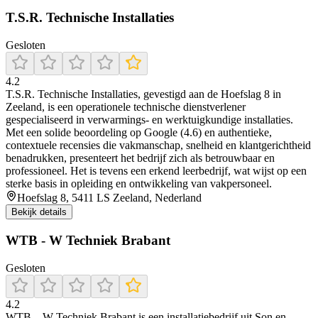
T.S.R. Technische Installaties
Gesloten
4.2
T.S.R. Technische Installaties, gevestigd aan de Hoefslag 8 in
Zeeland, is een operationele technische dienstverlener
gespecialiseerd in verwarmings- en werktuigkundige installaties.
Met een solide beoordeling op Google (4.6) en authentieke,
contextuele recensies die vakmanschap, snelheid en klantgerichtheid
benadrukken, presenteert het bedrijf zich als betrouwbaar en
professioneel. Het is tevens een erkend leerbedrijf, wat wijst op een
sterke basis in opleiding en ontwikkeling van vakpersoneel.
Hoefslag 8, 5411 LS Zeeland, Nederland
Bekijk details
WTB - W Techniek Brabant
Gesloten
4.2
WTB – W Techniek Brabant is een installatiebedrijf uit Son en