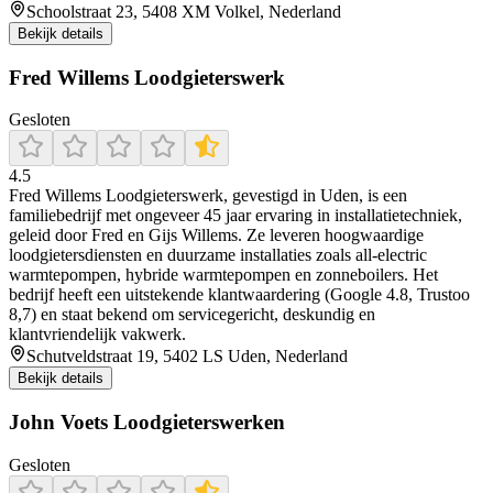
Schoolstraat 23, 5408 XM Volkel, Nederland
Bekijk details
Fred Willems Loodgieterswerk
Gesloten
4.5
Fred Willems Loodgieterswerk, gevestigd in Uden, is een
familiebedrijf met ongeveer 45 jaar ervaring in installatietechniek,
geleid door Fred en Gijs Willems. Ze leveren hoogwaardige
loodgietersdiensten en duurzame installaties zoals all-electric
warmtepompen, hybride warmtepompen en zonneboilers. Het
bedrijf heeft een uitstekende klantwaardering (Google 4.8, Trustoo
8,7) en staat bekend om servicegericht, deskundig en
klantvriendelijk vakwerk.
Schutveldstraat 19, 5402 LS Uden, Nederland
Bekijk details
John Voets Loodgieterswerken
Gesloten