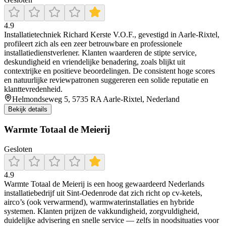
4.9
Installatietechniek Richard Kerste V.O.F., gevestigd in Aarle‑Rixtel,
profileert zich als een zeer betrouwbare en professionele
installatiedienstverlener. Klanten waarderen de stipte service,
deskundigheid en vriendelijke benadering, zoals blijkt uit
contextrijke en positieve beoordelingen. De consistent hoge scores
en natuurlijke reviewpatronen suggereren een solide reputatie en
klanttevredenheid.
Helmondseweg 5, 5735 RA Aarle-Rixtel, Nederland
Bekijk details
Warmte Totaal de Meierij
Gesloten
4.9
Warmte Totaal de Meierij is een hoog gewaardeerd Nederlands
installatiebedrijf uit Sint‑Oedenrode dat zich richt op cv‑ketels,
airco’s (ook verwarmend), warmwaterinstallaties en hybride
systemen. Klanten prijzen de vakkundigheid, zorgvuldigheid,
duidelijke advisering en snelle service — zelfs in noodsituaties voor