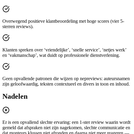
Overwegend positieve klantbeoordeling met hoge scores (vier 5-
sterren reviews).
Klanten spreken over ‘vriendelijke’, ‘snelle service’, ‘netjes werk’
en ‘vakmanschap’, wat duidt op professionele dienstverlening.
Geen opvallende patronen die wijzen op nepreviews: auteursnamen
zijn geloofwaardig, teksten contextueel en divers in toon en inhoud.
Nadelen
Er is een opvallend slechte ervaring: een 1‑ster review waarin wordt
gemeld dat afspraken niet zijn nagekomen, slechte communicatie en
dat monteurs klussen niet afronden en daarna niet meer reageren —