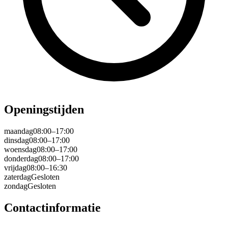
Openingstijden
maandag
08:00–17:00
dinsdag
08:00–17:00
woensdag
08:00–17:00
donderdag
08:00–17:00
vrijdag
08:00–16:30
zaterdag
Gesloten
zondag
Gesloten
Contactinformatie