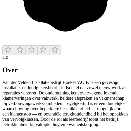
4.0
Over
Van der Velden Installatiebedrijf Boekel V.O.F. is een gevestigd
installatie- en loodgietersbedrijf in Boekel dat zowel nieuw werk als
reparaties verzorgt. De onderneming kent overwegend lovende
klantervaringen over vakwerk, heldere afspraken en vakmanschap
bij verbouwingswerkzaamheden. Tegelijkertijd is er een duidelijke
waarschuwing over beperktere beschikbaarheid — mogelijk door
een klantenstop — en potentiële terughoudendheid bij het oppakken
van vervolgklussen. Door de rol als leerbedrijf toont het bedrijf
betrokkenheid bij vakopleiding en kwaliteitsborging.