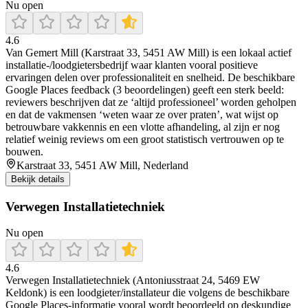
Nu open
4.6
Van Gemert Mill (Karstraat 33, 5451 AW Mill) is een lokaal actief
installatie-/loodgietersbedrijf waar klanten vooral positieve
ervaringen delen over professionaliteit en snelheid. De beschikbare
Google Places feedback (3 beoordelingen) geeft een sterk beeld:
reviewers beschrijven dat ze ‘altijd professioneel’ worden geholpen
en dat de vakmensen ‘weten waar ze over praten’, wat wijst op
betrouwbare vakkennis en een vlotte afhandeling, al zijn er nog
relatief weinig reviews om een groot statistisch vertrouwen op te
bouwen.
Karstraat 33, 5451 AW Mill, Nederland
Bekijk details
Verwegen Installatietechniek
Nu open
4.6
Verwegen Installatietechniek (Antoniusstraat 24, 5469 EW
Keldonk) is een loodgieter/installateur die volgens de beschikbare
Google Places-informatie vooral wordt beoordeeld op deskundige