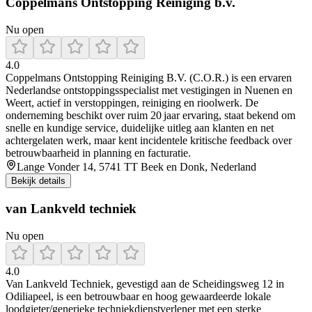
Coppelmans Ontstopping Reiniging b.v.
Nu open
4.0
Coppelmans Ontstopping Reiniging B.V. (C.O.R.) is een ervaren
Nederlandse ontstoppingsspecialist met vestigingen in Nuenen en
Weert, actief in verstoppingen, reiniging en rioolwerk. De
onderneming beschikt over ruim 20 jaar ervaring, staat bekend om
snelle en kundige service, duidelijke uitleg aan klanten en net
achtergelaten werk, maar kent incidentele kritische feedback over
betrouwbaarheid in planning en facturatie.
Lange Vonder 14, 5741 TT Beek en Donk, Nederland
Bekijk details
van Lankveld techniek
Nu open
4.0
Van Lankveld Techniek, gevestigd aan de Scheidingsweg 12 in
Odiliapeel, is een betrouwbaar en hoog gewaardeerde lokale
loodgieter/generieke techniekdienstverlener met een sterke