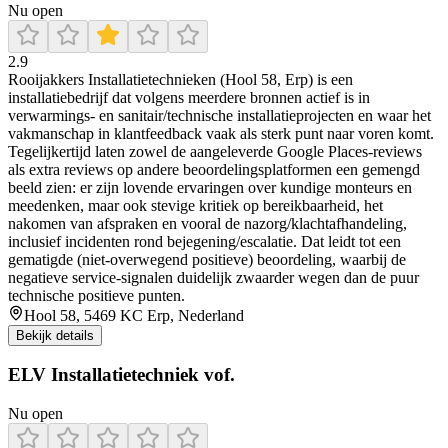
Nu open
2.9
Rooijakkers Installatietechnieken (Hool 58, Erp) is een
installatiebedrijf dat volgens meerdere bronnen actief is in
verwarmings- en sanitair/technische installatieprojecten en waar het
vakmanschap in klantfeedback vaak als sterk punt naar voren komt.
Tegelijkertijd laten zowel de aangeleverde Google Places-reviews
als extra reviews op andere beoordelingsplatformen een gemengd
beeld zien: er zijn lovende ervaringen over kundige monteurs en
meedenken, maar ook stevige kritiek op bereikbaarheid, het
nakomen van afspraken en vooral de nazorg/klachtafhandeling,
inclusief incidenten rond bejegening/escalatie. Dat leidt tot een
gematigde (niet-overwegend positieve) beoordeling, waarbij de
negatieve service-signalen duidelijk zwaarder wegen dan de puur
technische positieve punten.
Hool 58, 5469 KC Erp, Nederland
Bekijk details
ELV Installatietechniek vof.
Nu open