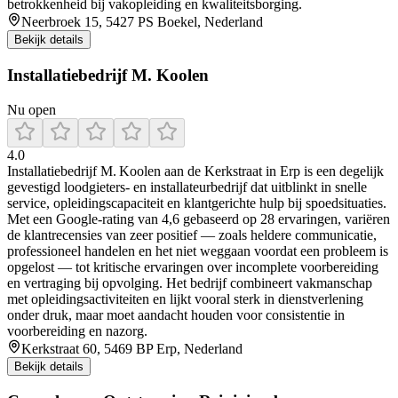
betrokkenheid bij vakopleiding en kwaliteitsborging.
Neerbroek 15, 5427 PS Boekel, Nederland
Bekijk details
Installatiebedrijf M. Koolen
Nu open
4.0
Installatiebedrijf M. Koolen aan de Kerkstraat in Erp is een degelijk
gevestigd loodgieters- en installateurbedrijf dat uitblinkt in snelle
service, opleidingscapaciteit en klantgerichte hulp bij spoedsituaties.
Met een Google-rating van 4,6 gebaseerd op 28 ervaringen, variëren
de klantrecensies van zeer positief — zoals heldere communicatie,
professioneel handelen en het niet weggaan voordat een probleem is
opgelost — tot kritische ervaringen over incomplete voorbereiding
en vertraging bij opvolging. Het bedrijf combineert vakmanschap
met opleidingsactiviteiten en lijkt vooral sterk in dienstverlening
onder druk, maar moet aandacht houden voor consistentie in
voorbereiding en nazorg.
Kerkstraat 60, 5469 BP Erp, Nederland
Bekijk details