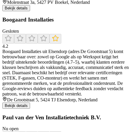
Molenstraat 3a, 5427 PV Boekel, Nederland
Bekijk details
Boogaard Installaties
Gesloten
4.2
Boogaard Installaties uit Elsendorp (adres De Grootstraat 5) komt
betrouwbaar over: zowel op Google als op Werkspot krijgt het
bedrijf uitstekende beoordelingen (4.7–5), waarbij klanten eerdere
klussen beschrijven als vakkundig, accuraat, communicatief sterk en
snel. Daarnaast beschikt het bedrijf over relevante certificeringen
(STEK, F‑gassen, CO‑monteur) en werkt het samen met
gerenommeerde merken, wat de professionaliteit ondersteunt. De
Google‑reviews duiden op authentieke feedback zonder verdacht
patroon, wat de betrouwbaarheid versterkt.
De Grootstraat 5, 5424 TJ Elsendorp, Nederland
Bekijk details
Paul van der Ven Installatietechniek B.V.
Nu open