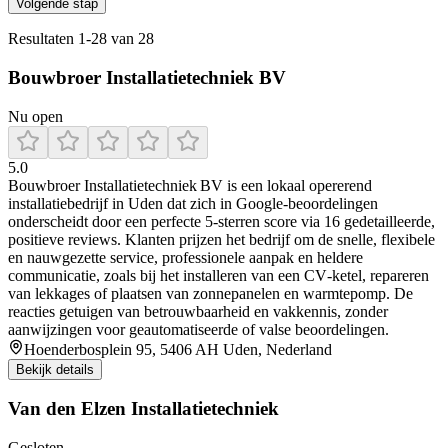
Volgende stap
Resultaten
1
-
28
van
28
Bouwbroer Installatietechniek BV
Nu open
5.0
Bouwbroer Installatietechniek BV is een lokaal opererend
installatiebedrijf in Uden dat zich in Google-beoordelingen
onderscheidt door een perfecte 5‑sterren score via 16 gedetailleerde,
positieve reviews. Klanten prijzen het bedrijf om de snelle, flexibele
en nauwgezette service, professionele aanpak en heldere
communicatie, zoals bij het installeren van een CV‑ketel, repareren
van lekkages of plaatsen van zonnepanelen en warmtepomp. De
reacties getuigen van betrouwbaarheid en vakkennis, zonder
aanwijzingen voor geautomatiseerde of valse beoordelingen.
Hoenderbosplein 95, 5406 AH Uden, Nederland
Bekijk details
Van den Elzen Installatietechniek
Gesloten