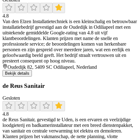
4.8
Van den Elzen Installatietechniek is een kleinschalig en betrouwbaar
installatiebedrijf gevestigd aan de Oudedijk in Odiliapeel met een
uitstekende gemiddelde Google-rating van 4.8 uit vijf
klantbeoordelingen. Klanten prijzen met name de snelle en
professionele service; de beoordelingen komen van herkenbare
personen en zijn gespreid over meerdere jaren, wat een eerlijk en
geloofwaardig beeld geeft. Het bedrijf straalt vertrouwen uit en
presteert consequent op hoog niveau.
Oudedijk 82, 5409 SC Odiliapeel, Nederland
Bekijk details
de Reus Sanitair
Gesloten
4.8
de Reus Sanitair, gevestigd te Uden, is een ervaren en veelzijdige
loodgieterij en badkamerinstallateur met een breed dienstenpakket,
van sanitair en centrale verwarming tot elektra en demoleren.
Klanten prijzen het vakmanschap, de nette planning, vlotte