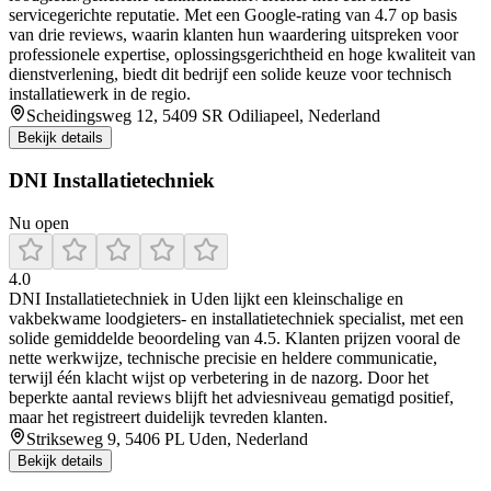
servicegerichte reputatie. Met een Google-rating van 4.7 op basis
van drie reviews, waarin klanten hun waardering uitspreken voor
professionele expertise, oplossingsgerichtheid en hoge kwaliteit van
dienstverlening, biedt dit bedrijf een solide keuze voor technisch
installatiewerk in de regio.
Scheidingsweg 12, 5409 SR Odiliapeel, Nederland
Bekijk details
DNI Installatietechniek
Nu open
4.0
DNI Installatietechniek in Uden lijkt een kleinschalige en
vakbekwame loodgieters- en installatietechniek specialist, met een
solide gemiddelde beoordeling van 4.5. Klanten prijzen vooral de
nette werkwijze, technische precisie en heldere communicatie,
terwijl één klacht wijst op verbetering in de nazorg. Door het
beperkte aantal reviews blijft het adviesniveau gematigd positief,
maar het registreert duidelijk tevreden klanten.
Strikseweg 9, 5406 PL Uden, Nederland
Bekijk details