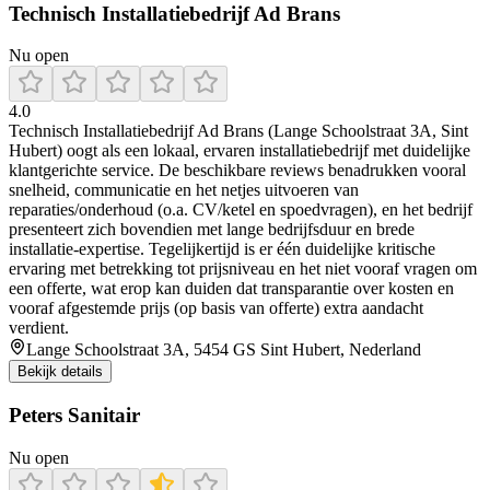
Technisch Installatiebedrijf Ad Brans
Nu open
4.0
Technisch Installatiebedrijf Ad Brans (Lange Schoolstraat 3A, Sint
Hubert) oogt als een lokaal, ervaren installatiebedrijf met duidelijke
klantgerichte service. De beschikbare reviews benadrukken vooral
snelheid, communicatie en het netjes uitvoeren van
reparaties/onderhoud (o.a. CV/ketel en spoedvragen), en het bedrijf
presenteert zich bovendien met lange bedrijfsduur en brede
installatie-expertise. Tegelijkertijd is er één duidelijke kritische
ervaring met betrekking tot prijsniveau en het niet vooraf vragen om
een offerte, wat erop kan duiden dat transparantie over kosten en
vooraf afgestemde prijs (op basis van offerte) extra aandacht
verdient.
Lange Schoolstraat 3A, 5454 GS Sint Hubert, Nederland
Bekijk details
Peters Sanitair
Nu open