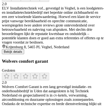
2.0
ELV Installatietechniek vof., gevestigd in Veghel, is een loodgieters-
en installatietechniekbedrijf met beperkte online zichtbaarheid en
een zeer wisselende klantwaardering. Hoewel een klant de service
prijst vanwege bereikbaarheid en oprechte communicatie,
weerspiegelen twee andere reviews grote ontevredenheid over
betrouwbaarheid en naleving van afspraken. Met slechts drie
beoordelingen lijkt de reputatie kwetsbaar en onduidelijk –
potentiële klanten doen er goed aan extra referenties of offertes op te
vragen voordat ze beslissen.
Krijtenburg 8, 5465 PL Veghel, Nederland
Bekijk details
Wolvers comfort garant
Gesloten
2.0
Wolvers Comfort Garant is een lang gevestigd installatie- en
onderhoudsbedrijf in Uden dat aangesloten is bij Techniek
Nederland en gespecialiseerd is in cv-ketels, verwarming,
airconditioning en duurzame oplossingen zoals zonnepanelen.
Ondanks de technische expertise en brede dienstverlening blijkt uit