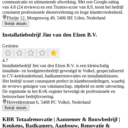
communicatie en uitmuntende afwerking. Met een Google-rating
van 4.8 (24 reviews) en een Trustoo-score van 8,9, toont het bedrijf
consistent professionele dienstverlening en hoge klanttevredenheid.
Florijn 12, Morgenweg 49, 5406 BE Uden, Nederland
Bekijk details
Installatiebedrijf Jim van den Elzen B.V.
Gesloten
4.7
Installatiebedrijf Jim van den Elzen B.V. is een kleinschalig
installatie- en loodgietersbedrijf gevestigd in Volkel, gespecialiseerd
in CV-ketelonderhoud, badkamerrenovaties en installatieklussen.
Het bedrijf scoort consequent perfect in klantbeoordelingen, waarbij
de reviews getuigen van vakmanschap, stiptheid en nette uitvoering.
De registratie in het KvK-register bevestigt de professionele en
betrouwbare bedrijfsvoering.
Heiveldenstraat 6, 5408 PC Volkel, Nederland
Bekijk details
KBR Totaalrenovatie | Aannemer & Bouwbedrijf |
Keukens, Badkamers, Aanbouw, Renovatie &