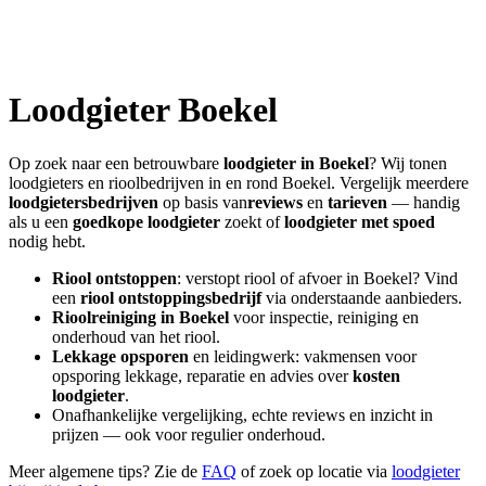
Loodgieter
Boekel
Op zoek naar een betrouwbare
loodgieter in
Boekel
? Wij tonen
loodgieters en rioolbedrijven in en rond
Boekel
. Vergelijk meerdere
loodgietersbedrijven
op basis van
reviews
en
tarieven
— handig
als u een
goedkope loodgieter
zoekt of
loodgieter met spoed
nodig hebt.
Riool ontstoppen
: verstopt riool of afvoer in
Boekel
? Vind
een
riool ontstoppingsbedrijf
via onderstaande aanbieders.
Rioolreiniging in
Boekel
voor inspectie, reiniging en
onderhoud van het riool.
Lekkage opsporen
en leidingwerk: vakmensen voor
opsporing lekkage, reparatie en advies over
kosten
loodgieter
.
Onafhankelijke vergelijking, echte reviews en inzicht in
prijzen — ook voor regulier onderhoud.
Meer algemene tips? Zie de
FAQ
of zoek op locatie via
loodgieter