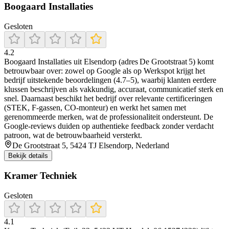
Boogaard Installaties
Gesloten
4.2
Boogaard Installaties uit Elsendorp (adres De Grootstraat 5) komt
betrouwbaar over: zowel op Google als op Werkspot krijgt het
bedrijf uitstekende beoordelingen (4.7–5), waarbij klanten eerdere
klussen beschrijven als vakkundig, accuraat, communicatief sterk en
snel. Daarnaast beschikt het bedrijf over relevante certificeringen
(STEK, F‑gassen, CO‑monteur) en werkt het samen met
gerenommeerde merken, wat de professionaliteit ondersteunt. De
Google‑reviews duiden op authentieke feedback zonder verdacht
patroon, wat de betrouwbaarheid versterkt.
De Grootstraat 5, 5424 TJ Elsendorp, Nederland
Bekijk details
Kramer Techniek
Gesloten
4.1