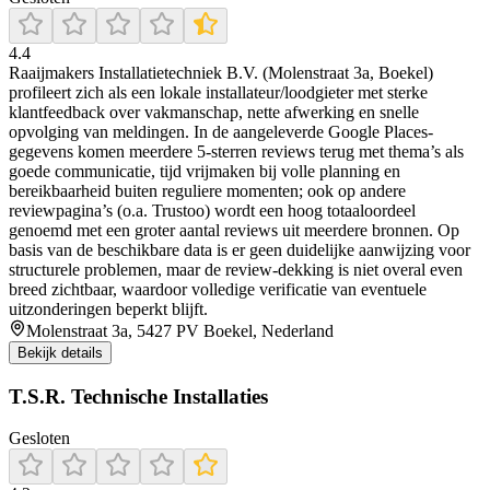
4.4
Raaijmakers Installatietechniek B.V. (Molenstraat 3a, Boekel)
profileert zich als een lokale installateur/loodgieter met sterke
klantfeedback over vakmanschap, nette afwerking en snelle
opvolging van meldingen. In de aangeleverde Google Places-
gegevens komen meerdere 5-sterren reviews terug met thema’s als
goede communicatie, tijd vrijmaken bij volle planning en
bereikbaarheid buiten reguliere momenten; ook op andere
reviewpagina’s (o.a. Trustoo) wordt een hoog totaaloordeel
genoemd met een groter aantal reviews uit meerdere bronnen. Op
basis van de beschikbare data is er geen duidelijke aanwijzing voor
structurele problemen, maar de review-dekking is niet overal even
breed zichtbaar, waardoor volledige verificatie van eventuele
uitzonderingen beperkt blijft.
Molenstraat 3a, 5427 PV Boekel, Nederland
Bekijk details
T.S.R. Technische Installaties
Gesloten