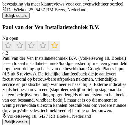
bevestiging via meer klantreviews voor een evenwichtiger oordeel.
De Wieken 25, 5437 BM Beers, Nederland
Bekijk details
Paul van der Ven Installatietechniek B.V.
Nu open
4.2
Paul van der Ven Installatietechniek B.V. (Volkelseweg 18, Boekel)
is een lokaal installatietechniek/loodgietersbedrijf met een gemiddeld
hoge beoordeling op basis van de beschikbare Google Places input
(4,5 uit 6 reviews). De feitelijke klantfeedback die je aanlevert
focust vooral op betrouwbare afspraken nakomen, vriendelijke
service en praktische hulp wanneer er haast bij is. Externe indicaties
zoals het bestaan van een (stage)leerbedrijfprofiel op stagemarkt.nl
en een bedrijfsvermelding op goudengids.nl ondersteunen het beeld
van een bestaand, vindbaar bedrijf, maar er is op dit moment te
weinig reviewdata uit extra kanalen beschikbaar om verdere nuance
(bijv. prijs/aftersales, techniekbreedte) hard te onderbouwen.
Volkelseweg 18, 5427 RB Boekel, Nederland
Bekijk details