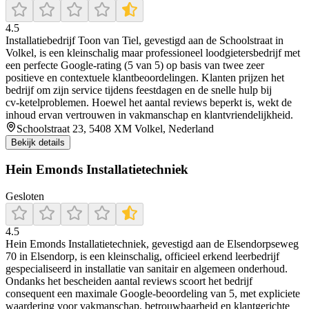
4.5
Installatiebedrijf Toon van Tiel, gevestigd aan de Schoolstraat in
Volkel, is een kleinschalig maar professioneel loodgietersbedrijf met
een perfecte Google‑rating (5 van 5) op basis van twee zeer
positieve en contextuele klantbeoordelingen. Klanten prijzen het
bedrijf om zijn service tijdens feestdagen en de snelle hulp bij
cv‑ketelproblemen. Hoewel het aantal reviews beperkt is, wekt de
inhoud ervan vertrouwen in vakmanschap en klantvriendelijkheid.
Schoolstraat 23, 5408 XM Volkel, Nederland
Bekijk details
Hein Emonds Installatietechniek
Gesloten
4.5
Hein Emonds Installatietechniek, gevestigd aan de Elsendorpseweg
70 in Elsendorp, is een kleinschalig, officieel erkend leerbedrijf
gespecialiseerd in installatie van sanitair en algemeen onderhoud.
Ondanks het bescheiden aantal reviews scoort het bedrijf
consequent een maximale Google-beoordeling van 5, met expliciete
waardering voor vakmanschap, betrouwbaarheid en klantgerichte