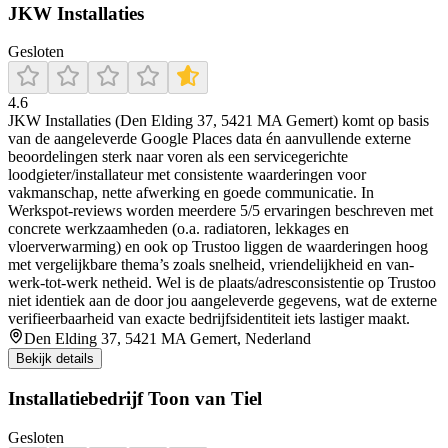
JKW Installaties
Gesloten
4.6
JKW Installaties (Den Elding 37, 5421 MA Gemert) komt op basis
van de aangeleverde Google Places data én aanvullende externe
beoordelingen sterk naar voren als een servicegerichte
loodgieter/installateur met consistente waarderingen voor
vakmanschap, nette afwerking en goede communicatie. In
Werkspot-reviews worden meerdere 5/5 ervaringen beschreven met
concrete werkzaamheden (o.a. radiatoren, lekkages en
vloerverwarming) en ook op Trustoo liggen de waarderingen hoog
met vergelijkbare thema’s zoals snelheid, vriendelijkheid en van-
werk-tot-werk netheid. Wel is de plaats/adresconsistentie op Trustoo
niet identiek aan de door jou aangeleverde gegevens, wat de externe
verifieerbaarheid van exacte bedrijfsidentiteit iets lastiger maakt.
Den Elding 37, 5421 MA Gemert, Nederland
Bekijk details
Installatiebedrijf Toon van Tiel
Gesloten