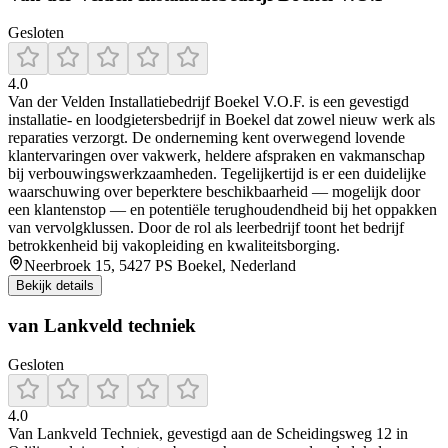
Gesloten
4.0
Van der Velden Installatiebedrijf Boekel V.O.F. is een gevestigd
installatie- en loodgietersbedrijf in Boekel dat zowel nieuw werk als
reparaties verzorgt. De onderneming kent overwegend lovende
klantervaringen over vakwerk, heldere afspraken en vakmanschap
bij verbouwingswerkzaamheden. Tegelijkertijd is er een duidelijke
waarschuwing over beperktere beschikbaarheid — mogelijk door
een klantenstop — en potentiële terughoudendheid bij het oppakken
van vervolgklussen. Door de rol als leerbedrijf toont het bedrijf
betrokkenheid bij vakopleiding en kwaliteitsborging.
Neerbroek 15, 5427 PS Boekel, Nederland
Bekijk details
van Lankveld techniek
Gesloten
4.0
Van Lankveld Techniek, gevestigd aan de Scheidingsweg 12 in