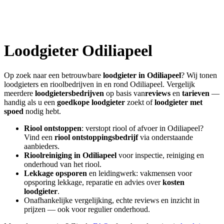
Loodgieter
Odiliapeel
Op zoek naar een betrouwbare
loodgieter in
Odiliapeel
? Wij tonen
loodgieters en rioolbedrijven in en rond
Odiliapeel
. Vergelijk
meerdere
loodgietersbedrijven
op basis van
reviews
en
tarieven
—
handig als u een
goedkope loodgieter
zoekt of
loodgieter met
spoed
nodig hebt.
Riool ontstoppen
: verstopt riool of afvoer in
Odiliapeel
?
Vind een
riool ontstoppingsbedrijf
via onderstaande
aanbieders.
Rioolreiniging in
Odiliapeel
voor inspectie, reiniging en
onderhoud van het riool.
Lekkage opsporen
en leidingwerk: vakmensen voor
opsporing lekkage, reparatie en advies over
kosten
loodgieter
.
Onafhankelijke vergelijking, echte reviews en inzicht in
prijzen — ook voor regulier onderhoud.