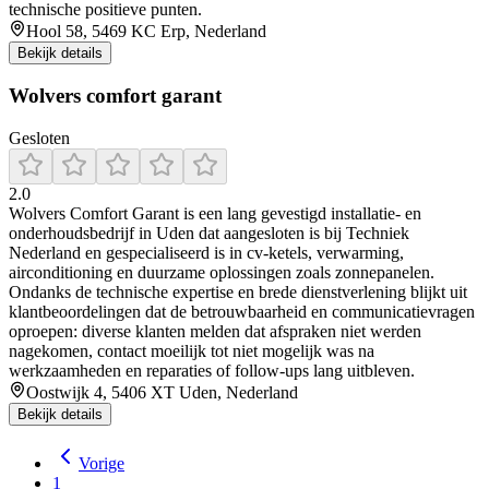
technische positieve punten.
Hool 58, 5469 KC Erp, Nederland
Bekijk details
Wolvers comfort garant
Gesloten
2.0
Wolvers Comfort Garant is een lang gevestigd installatie- en
onderhoudsbedrijf in Uden dat aangesloten is bij Techniek
Nederland en gespecialiseerd is in cv-ketels, verwarming,
airconditioning en duurzame oplossingen zoals zonnepanelen.
Ondanks de technische expertise en brede dienstverlening blijkt uit
klantbeoordelingen dat de betrouwbaarheid en communicatievragen
oproepen: diverse klanten melden dat afspraken niet werden
nagekomen, contact moeilijk tot niet mogelijk was na
werkzaamheden en reparaties of follow-ups lang uitbleven.
Oostwijk 4, 5406 XT Uden, Nederland
Bekijk details
Vorige
1