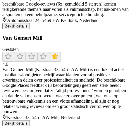
beschikbare Google-reviews (6x, gemiddeld 5 sterren) komen
terugkerende thema’s naar voren als vakmanschap, het nakomen van
afspraken en een behulpzame, servicegerichte houding.
Antoniusstraat 24, 5469 EW Keldonk, Nederland
Bekijk details
Van Gemert Mill
Gesloten
4.6
Van Gemert Mill (Karstraat 33, 5451 AW Mill) is een lokaal actief
installatie-/loodgietersbedrijf waar klanten vooral positieve
ervaringen delen over professionaliteit en snelheid. De beschikbare
Google Places feedback (3 beoordelingen) geeft een sterk beeld:
reviewers beschrijven dat ze ‘altijd professioneel’ worden geholpen
en dat de vakmensen ‘weten waar ze over praten’, wat wijst op
betrouwbare vakkennis en een vlotte afhandeling, al zijn er nog
relatief weinig reviews om een groot statistisch vertrouwen op te
bouwen.
Karstraat 33, 5451 AW Mill, Nederland
Bekijk details