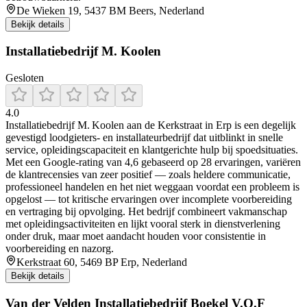
De Wieken 19, 5437 BM Beers, Nederland
Bekijk details
Installatiebedrijf M. Koolen
Gesloten
4.0
Installatiebedrijf M. Koolen aan de Kerkstraat in Erp is een degelijk
gevestigd loodgieters- en installateurbedrijf dat uitblinkt in snelle
service, opleidingscapaciteit en klantgerichte hulp bij spoedsituaties.
Met een Google-rating van 4,6 gebaseerd op 28 ervaringen, variëren
de klantrecensies van zeer positief — zoals heldere communicatie,
professioneel handelen en het niet weggaan voordat een probleem is
opgelost — tot kritische ervaringen over incomplete voorbereiding
en vertraging bij opvolging. Het bedrijf combineert vakmanschap
met opleidingsactiviteiten en lijkt vooral sterk in dienstverlening
onder druk, maar moet aandacht houden voor consistentie in
voorbereiding en nazorg.
Kerkstraat 60, 5469 BP Erp, Nederland
Bekijk details
Van der Velden Installatiebedrijf Boekel V.O.F