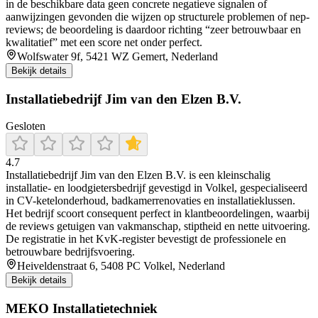
in de beschikbare data geen concrete negatieve signalen of
aanwijzingen gevonden die wijzen op structurele problemen of nep-
reviews; de beoordeling is daardoor richting “zeer betrouwbaar en
kwalitatief” met een score net onder perfect.
Wolfswater 9f, 5421 WZ Gemert, Nederland
Bekijk details
Installatiebedrijf Jim van den Elzen B.V.
Gesloten
4.7
Installatiebedrijf Jim van den Elzen B.V. is een kleinschalig
installatie- en loodgietersbedrijf gevestigd in Volkel, gespecialiseerd
in CV-ketelonderhoud, badkamerrenovaties en installatieklussen.
Het bedrijf scoort consequent perfect in klantbeoordelingen, waarbij
de reviews getuigen van vakmanschap, stiptheid en nette uitvoering.
De registratie in het KvK-register bevestigt de professionele en
betrouwbare bedrijfsvoering.
Heiveldenstraat 6, 5408 PC Volkel, Nederland
Bekijk details
MEKO Installatietechniek