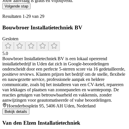
Jouw aanvraag is gratis en vrijblijvend.
Volgende stap
Resultaten
1
-
29
van
29
Bouwbroer Installatietechniek BV
Gesloten
5.0
Bouwbroer Installatietechniek BV is een lokaal opererend
installatiebedrijf in Uden dat zich in Google-beoordelingen
onderscheidt door een perfecte 5‑sterren score via 16 gedetailleerde,
positieve reviews. Klanten prijzen het bedrijf om de snelle, flexibele
en nauwgezette service, professionele aanpak en heldere
communicatie, zoals bij het installeren van een CV‑ketel, repareren
van lekkages of plaatsen van zonnepanelen en warmtepomp. De
reacties getuigen van betrouwbaarheid en vakkennis, zonder
aanwijzingen voor geautomatiseerde of valse beoordelingen.
Hoenderbosplein 95, 5406 AH Uden, Nederland
Bekijk details
Van den Elzen Installatietechniek