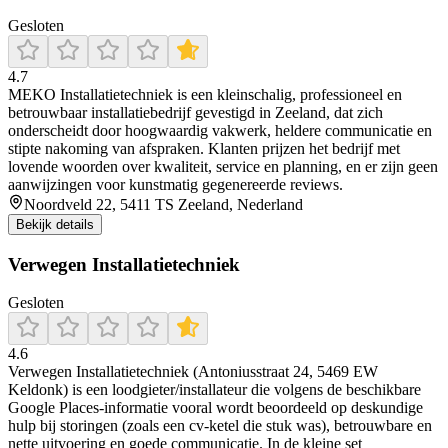
Gesloten
4.7
MEKO Installatietechniek is een kleinschalig, professioneel en
betrouwbaar installatiebedrijf gevestigd in Zeeland, dat zich
onderscheidt door hoogwaardig vakwerk, heldere communicatie en
stipte nakoming van afspraken. Klanten prijzen het bedrijf met
lovende woorden over kwaliteit, service en planning, en er zijn geen
aanwijzingen voor kunstmatig gegenereerde reviews.
Noordveld 22, 5411 TS Zeeland, Nederland
Bekijk details
Verwegen Installatietechniek
Gesloten
4.6
Verwegen Installatietechniek (Antoniusstraat 24, 5469 EW
Keldonk) is een loodgieter/installateur die volgens de beschikbare
Google Places-informatie vooral wordt beoordeeld op deskundige
hulp bij storingen (zoals een cv-ketel die stuk was), betrouwbare en
nette uitvoering en goede communicatie. In de kleine set