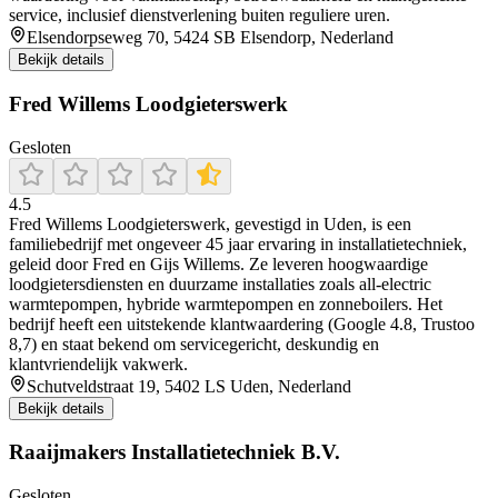
service, inclusief dienstverlening buiten reguliere uren.
Elsendorpseweg 70, 5424 SB Elsendorp, Nederland
Bekijk details
Fred Willems Loodgieterswerk
Gesloten
4.5
Fred Willems Loodgieterswerk, gevestigd in Uden, is een
familiebedrijf met ongeveer 45 jaar ervaring in installatietechniek,
geleid door Fred en Gijs Willems. Ze leveren hoogwaardige
loodgietersdiensten en duurzame installaties zoals all-electric
warmtepompen, hybride warmtepompen en zonneboilers. Het
bedrijf heeft een uitstekende klantwaardering (Google 4.8, Trustoo
8,7) en staat bekend om servicegericht, deskundig en
klantvriendelijk vakwerk.
Schutveldstraat 19, 5402 LS Uden, Nederland
Bekijk details
Raaijmakers Installatietechniek B.V.
Gesloten