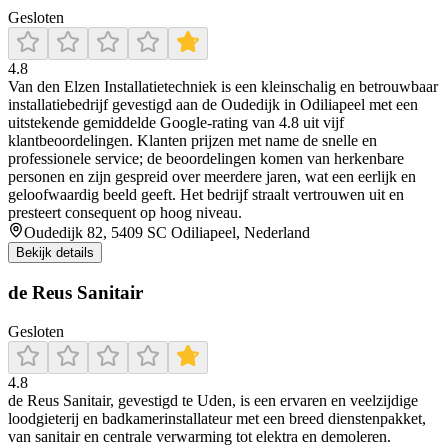
Gesloten
4.8
Van den Elzen Installatietechniek is een kleinschalig en betrouwbaar
installatiebedrijf gevestigd aan de Oudedijk in Odiliapeel met een
uitstekende gemiddelde Google-rating van 4.8 uit vijf
klantbeoordelingen. Klanten prijzen met name de snelle en
professionele service; de beoordelingen komen van herkenbare
personen en zijn gespreid over meerdere jaren, wat een eerlijk en
geloofwaardig beeld geeft. Het bedrijf straalt vertrouwen uit en
presteert consequent op hoog niveau.
Oudedijk 82, 5409 SC Odiliapeel, Nederland
Bekijk details
de Reus Sanitair
Gesloten
4.8
de Reus Sanitair, gevestigd te Uden, is een ervaren en veelzijdige
loodgieterij en badkamerinstallateur met een breed dienstenpakket,
van sanitair en centrale verwarming tot elektra en demoleren.