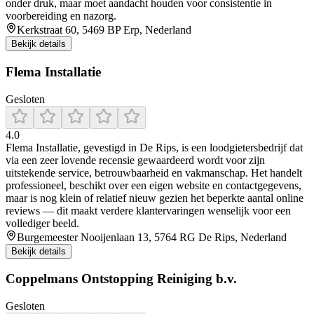
onder druk, maar moet aandacht houden voor consistentie in
voorbereiding en nazorg.
Kerkstraat 60, 5469 BP Erp, Nederland
Bekijk details
Flema Installatie
Gesloten
4.0
Flema Installatie, gevestigd in De Rips, is een loodgietersbedrijf dat
via een zeer lovende recensie gewaardeerd wordt voor zijn
uitstekende service, betrouwbaarheid en vakmanschap. Het handelt
professioneel, beschikt over een eigen website en contactgegevens,
maar is nog klein of relatief nieuw gezien het beperkte aantal online
reviews — dit maakt verdere klantervaringen wenselijk voor een
vollediger beeld.
Burgemeester Nooijenlaan 13, 5764 RG De Rips, Nederland
Bekijk details
Coppelmans Ontstopping Reiniging b.v.
Gesloten