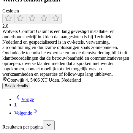
Gesloten
2.0
Wolvers Comfort Garant is een lang gevestigd installatie- en
onderhoudsbedrijf in Uden dat aangesloten is bij Techniek
Nederland en gespecialiseerd is in cv-ketels, verwarming,
airconditioning en duurzame oplossingen zoals zonnepanelen.
Ondanks de technische expertise en brede dienstverlening blijkt uit
klantbeoordelingen dat de betrouwbaarheid en communicatievragen
oproepen: diverse klanten melden dat afspraken niet werden
nagekomen, contact moeilijk tot niet mogelijk was na
werkzaamheden en reparaties of follow-ups lang uitbleven.
Oostwijk 4, 5406 XT Uden, Nederland
Bekijk details
Vorige
1
Volgende
Resultaten per pagina