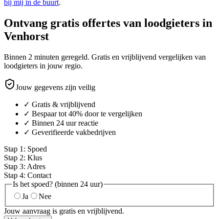
bij mij in de buurt
.
Ontvang gratis offertes van loodgieters in
Venhorst
Binnen 2 minuten geregeld. Gratis en vrijblijvend vergelijken van
loodgieters in jouw regio.
Jouw gegevens zijn veilig
✓ Gratis & vrijblijvend
✓ Bespaar tot 40% door te vergelijken
✓ Binnen 24 uur reactie
✓ Geverifieerde vakbedrijven
Stap
1
:
Spoed
Stap
2
:
Klus
Stap
3
:
Adres
Stap
4
:
Contact
Is het spoed? (binnen 24 uur)
Ja
Nee
Jouw aanvraag is gratis en vrijblijvend.