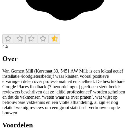
4.6
Over
Van Gemert Mill (Karstraat 33, 5451 AW Mill) is een lokaal actief
installatie-/loodgietersbedrijf waar klanten vooral positieve
ervaringen delen over professionaliteit en snelheid. De beschikbare
Google Places feedback (3 beoordelingen) geeft een sterk beeld:
reviewers beschrijven dat ze ‘altijd professioneel’ worden geholpen
en dat de vakmensen ‘weten waar ze over praten’, wat wijst op
betrouwbare vakkennis en een vlotte afhandeling, al zijn er nog
relatief weinig reviews om een groot statistisch vertrouwen op te
bouwen.
Voordelen