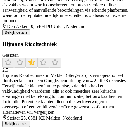
als vakbekwaam wordt omschreven, ontbreekt verdere online
aanwezigheid of aanvullende beoordelingen via erkende platformen,
waardoor de reputatie moeilijk in te schatten is op basis van externe
bronnen.
Den Akker 19, 5404 PD Uden, Nederland
Bekijk details
Hijmans Riooltechniek
Gesloten
2.5
Hijmans Riooltechniek in Malden (Steiger 25) is een operationeel
rioolspecialist met een Google-beoordeling van 4.2 uit 28 recensies.
Terwijl enkele klanten hun expertise, vriendelijkheid en
vakkundigheid waarderen, zijn er ook meerdere zeer kritische
ervaringen met betrekking tot communicatie, betrouwbaarheid en
facturatie. Potentiële klanten dienen dus weloverwogen te
overwegen of een vrijblijvende offerte gewenst is of dat men
alternatieven wil vergelijken.
Steiger 25, 6581 KZ Malden, Nederland
Bekijk details