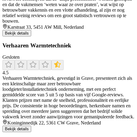
en dat de vakmensen ‘weten waar ze over praten’, wat wijst op
betrouwbare vakkennis en een vlotte afhandeling, al zijn er nog
relatief weinig reviews om een groot statistisch vertrouwen op te
bouwen.
Karstraat 33, 5451 AW Mill, Nederland
Bekijk details
Verhaaren Warmtetechniek
Gesloten
4.5
Verhaaren Warmtetechniek, gevestigd in Grave, presenteert zich als
een kleinschalige maar zeer betrouwbare
loodgieter/installatietechniek onderneming, met een perfect
gemiddelde score van 5 uit 5 op basis van vijf Google‑reviews.
Klanten prijzen met name de snelheid, professionaliteit en eerlijke
prijs. De consistentie in hoge beoordelingen, herkenbare namen en
spreiding over meerdere jaren suggereren dat het bedrijf solide
vakwerk levert zonder aanwijzingen voor gemanipuleerde feedback.
Koninginnedijk 22, 5361 CW Grave, Nederland
Bekijk details