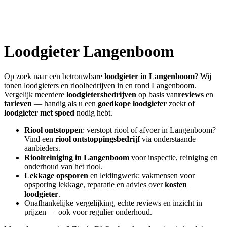
Loodgieter
Langenboom
Op zoek naar een betrouwbare
loodgieter in
Langenboom
? Wij
tonen loodgieters en rioolbedrijven in en rond
Langenboom
.
Vergelijk meerdere
loodgietersbedrijven
op basis van
reviews
en
tarieven
— handig als u een
goedkope loodgieter
zoekt of
loodgieter met spoed
nodig hebt.
Riool ontstoppen
: verstopt riool of afvoer in
Langenboom
?
Vind een
riool ontstoppingsbedrijf
via onderstaande
aanbieders.
Rioolreiniging in
Langenboom
voor inspectie, reiniging en
onderhoud van het riool.
Lekkage opsporen
en leidingwerk: vakmensen voor
opsporing lekkage, reparatie en advies over
kosten
loodgieter
.
Onafhankelijke vergelijking, echte reviews en inzicht in
prijzen — ook voor regulier onderhoud.