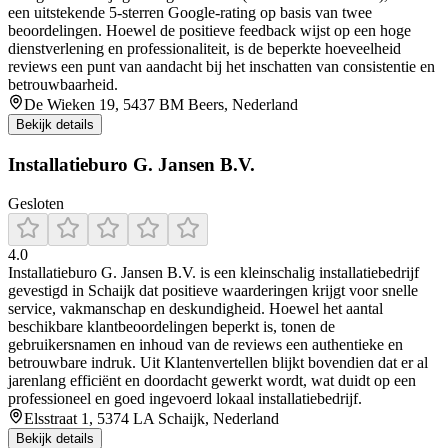
een uitstekende 5‑sterren Google‑rating op basis van twee
beoordelingen. Hoewel de positieve feedback wijst op een hoge
dienstverlening en professionaliteit, is de beperkte hoeveelheid
reviews een punt van aandacht bij het inschatten van consistentie en
betrouwbaarheid.
De Wieken 19, 5437 BM Beers, Nederland
Bekijk details
Installatieburo G. Jansen B.V.
Gesloten
4.0
Installatieburo G. Jansen B.V. is een kleinschalig installatiebedrijf
gevestigd in Schaijk dat positieve waarderingen krijgt voor snelle
service, vakmanschap en deskundigheid. Hoewel het aantal
beschikbare klantbeoordelingen beperkt is, tonen de
gebruikersnamen en inhoud van de reviews een authentieke en
betrouwbare indruk. Uit Klantenvertellen blijkt bovendien dat er al
jarenlang efficiënt en doordacht gewerkt wordt, wat duidt op een
professioneel en goed ingevoerd lokaal installatiebedrijf.
Elsstraat 1, 5374 LA Schaijk, Nederland
Bekijk details