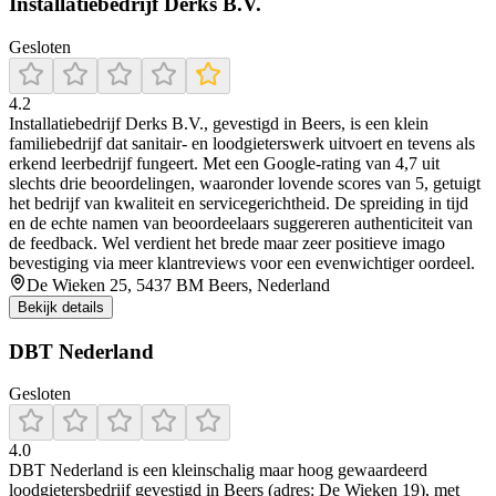
Installatiebedrijf Derks B.V.
Gesloten
4.2
Installatiebedrijf Derks B.V., gevestigd in Beers, is een klein
familiebedrijf dat sanitair- en loodgieterswerk uitvoert en tevens als
erkend leerbedrijf fungeert. Met een Google-rating van 4,7 uit
slechts drie beoordelingen, waaronder lovende scores van 5, getuigt
het bedrijf van kwaliteit en servicegerichtheid. De spreiding in tijd
en de echte namen van beoordeelaars suggereren authenticiteit van
de feedback. Wel verdient het brede maar zeer positieve imago
bevestiging via meer klantreviews voor een evenwichtiger oordeel.
De Wieken 25, 5437 BM Beers, Nederland
Bekijk details
DBT Nederland
Gesloten
4.0
DBT Nederland is een kleinschalig maar hoog gewaardeerd
loodgietersbedrijf gevestigd in Beers (adres: De Wieken 19), met