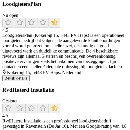
LoodgietersPlan
Nu open
4.5
LoodgietersPlan (Kokerbijl 15, 5443 PV Haps) is een operationeel
loodgietersbedrijf dat volgens de aangeleverde klantbeoordingen
vooral wordt geprezen om snelle inzet, deskundig en goed
uitgevoerd werk en duidelijke communicatie. De 4 beschikbare
reviews zijn allemaal 5-sterren en beschrijven overeenkomstig
positieve ervaringen zoals het nakomen van toezeggingen, fijn
contact en een snellere/adequate oplossing bij loodgietersklachten.
Kokerbijl 15, 5443 PV Haps, Nederland
Bekijk details
RvdHaterd Installatie
Gesloten
4.5
RvdHaterd Installatie is een professioneel loodgietersbedrijf
gevestigd in Ravenstein (De Jas 16). Met een Google-rating van 4,8