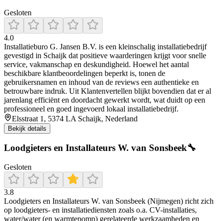
Gesloten
4.0
Installatieburo G. Jansen B.V. is een kleinschalig installatiebedrijf
gevestigd in Schaijk dat positieve waarderingen krijgt voor snelle
service, vakmanschap en deskundigheid. Hoewel het aantal
beschikbare klantbeoordelingen beperkt is, tonen de
gebruikersnamen en inhoud van de reviews een authentieke en
betrouwbare indruk. Uit Klantenvertellen blijkt bovendien dat er al
jarenlang efficiënt en doordacht gewerkt wordt, wat duidt op een
professioneel en goed ingevoerd lokaal installatiebedrijf.
Elsstraat 1, 5374 LA Schaijk, Nederland
Bekijk details
Loodgieters en Installateurs W. van Sonsbeek🔧
Gesloten
3.8
Loodgieters en Installateurs W. van Sonsbeek (Nijmegen) richt zich
op loodgieters- en installatiediensten zoals o.a. CV-installaties,
water/water (en warmtepomp) gerelateerde werkzaamheden en