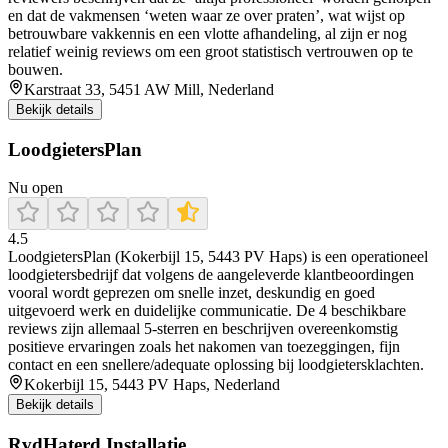
en dat de vakmensen ‘weten waar ze over praten’, wat wijst op
betrouwbare vakkennis en een vlotte afhandeling, al zijn er nog
relatief weinig reviews om een groot statistisch vertrouwen op te
bouwen.
Karstraat 33, 5451 AW Mill, Nederland
Bekijk details
LoodgietersPlan
Nu open
4.5
LoodgietersPlan (Kokerbijl 15, 5443 PV Haps) is een operationeel
loodgietersbedrijf dat volgens de aangeleverde klantbeoordingen
vooral wordt geprezen om snelle inzet, deskundig en goed
uitgevoerd werk en duidelijke communicatie. De 4 beschikbare
reviews zijn allemaal 5-sterren en beschrijven overeenkomstig
positieve ervaringen zoals het nakomen van toezeggingen, fijn
contact en een snellere/adequate oplossing bij loodgietersklachten.
Kokerbijl 15, 5443 PV Haps, Nederland
Bekijk details
RvdHaterd Installatie