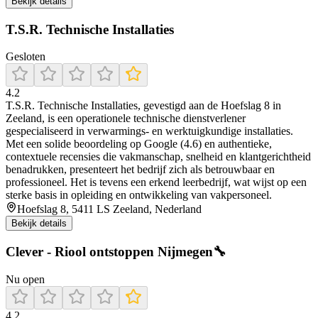
Bekijk details
T.S.R. Technische Installaties
Gesloten
4.2
T.S.R. Technische Installaties, gevestigd aan de Hoefslag 8 in
Zeeland, is een operationele technische dienstverlener
gespecialiseerd in verwarmings- en werktuigkundige installaties.
Met een solide beoordeling op Google (4.6) en authentieke,
contextuele recensies die vakmanschap, snelheid en klantgerichtheid
benadrukken, presenteert het bedrijf zich als betrouwbaar en
professioneel. Het is tevens een erkend leerbedrijf, wat wijst op een
sterke basis in opleiding en ontwikkeling van vakpersoneel.
Hoefslag 8, 5411 LS Zeeland, Nederland
Bekijk details
Clever - Riool ontstoppen Nijmegen🔧
Nu open
4.2