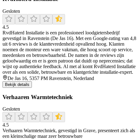
Gesloten
4.5
RvdHaterd Installatie is een professioneel loodgietersbedrijf
gevestigd in Ravenstein (De Jas 16). Met een Google-rating van 4,8
uit 6 reviews is de klanttevredenheid opvallend hoog. Klanten
noemen de monteur een ware vakman, die hoog scoort op service,
meedenken en betrouwbaarheid. De namen in de reviews zijn
geloofwaardig en er is geen patroon dat duidt op neprecensies; dat
wijst op authentieke feedback. Al met al komt RvdHaterd Installatie
over als een solide, betrouwbare en klantgerichte installatie-expert.
De Jas 16, 5357 PM Ravenstein, Nederland
Bekijk details
Verhaaren Warmtetechniek
Gesloten
4.5
Verhaaren Warmtetechniek, gevestigd in Grave, presenteert zich als
een kleinschalige maar zeer betrouwbare