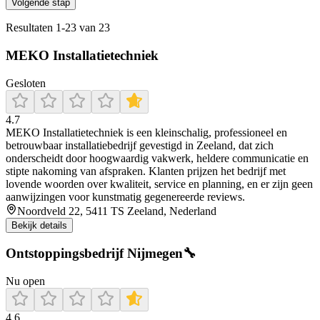
Volgende stap
Resultaten
1
-
23
van
23
MEKO Installatietechniek
Gesloten
4.7
MEKO Installatietechniek is een kleinschalig, professioneel en
betrouwbaar installatiebedrijf gevestigd in Zeeland, dat zich
onderscheidt door hoogwaardig vakwerk, heldere communicatie en
stipte nakoming van afspraken. Klanten prijzen het bedrijf met
lovende woorden over kwaliteit, service en planning, en er zijn geen
aanwijzingen voor kunstmatig gegenereerde reviews.
Noordveld 22, 5411 TS Zeeland, Nederland
Bekijk details
Ontstoppingsbedrijf Nijmegen🔧
Nu open
4.6