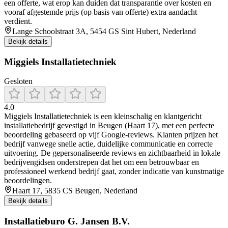
een offerte, wat erop kan duiden dat transparantie over kosten en
vooraf afgestemde prijs (op basis van offerte) extra aandacht
verdient.
Lange Schoolstraat 3A, 5454 GS Sint Hubert, Nederland
Bekijk details
Miggiels Installatietechniek
Gesloten
4.0
Miggiels Installatietechniek is een kleinschalig en klantgericht
installatiebedrijf gevestigd in Beugen (Haart 17), met een perfecte
beoordeling gebaseerd op vijf Google‑reviews. Klanten prijzen het
bedrijf vanwege snelle actie, duidelijke communicatie en correcte
uitvoering. De gepersonaliseerde reviews en zichtbaarheid in lokale
bedrijvengidsen onderstrepen dat het om een betrouwbaar en
professioneel werkend bedrijf gaat, zonder indicatie van kunstmatige
beoordelingen.
Haart 17, 5835 CS Beugen, Nederland
Bekijk details
Installatieburo G. Jansen B.V.