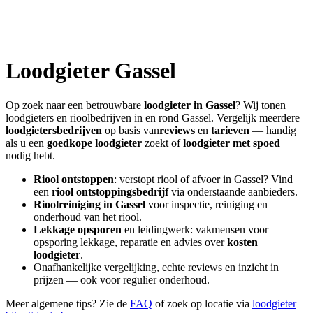
Loodgieter
Gassel
Op zoek naar een betrouwbare
loodgieter in
Gassel
? Wij tonen
loodgieters en rioolbedrijven in en rond
Gassel
. Vergelijk meerdere
loodgietersbedrijven
op basis van
reviews
en
tarieven
— handig
als u een
goedkope loodgieter
zoekt of
loodgieter met spoed
nodig hebt.
Riool ontstoppen
: verstopt riool of afvoer in
Gassel
? Vind
een
riool ontstoppingsbedrijf
via onderstaande aanbieders.
Rioolreiniging in
Gassel
voor inspectie, reiniging en
onderhoud van het riool.
Lekkage opsporen
en leidingwerk: vakmensen voor
opsporing lekkage, reparatie en advies over
kosten
loodgieter
.
Onafhankelijke vergelijking, echte reviews en inzicht in
prijzen — ook voor regulier onderhoud.
Meer algemene tips? Zie de
FAQ
of zoek op locatie via
loodgieter