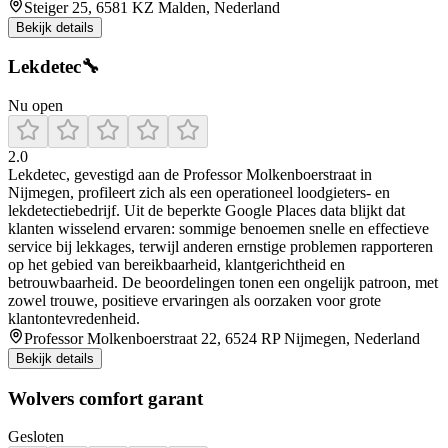
Steiger 25, 6581 KZ Malden, Nederland
Bekijk details
Lekdetec🔧
Nu open
2.0
Lekdetec, gevestigd aan de Professor Molkenboerstraat in
Nijmegen, profileert zich als een operationeel loodgieters- en
lekdetectiebedrijf. Uit de beperkte Google Places data blijkt dat
klanten wisselend ervaren: sommige benoemen snelle en effectieve
service bij lekkages, terwijl anderen ernstige problemen rapporteren
op het gebied van bereikbaarheid, klantgerichtheid en
betrouwbaarheid. De beoordelingen tonen een ongelijk patroon, met
zowel trouwe, positieve ervaringen als oorzaken voor grote
klantontevredenheid.
Professor Molkenboerstraat 22, 6524 RP Nijmegen, Nederland
Bekijk details
Wolvers comfort garant
Gesloten