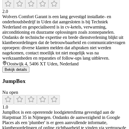
2.0
Wolvers Comfort Garant is een lang gevestigd installatie- en
onderhoudsbedrijf in Uden dat aangesloten is bij Techniek
Nederland en gespecialiseerd is in cv-ketels, verwarming,
airconditioning en duurzame oplossingen zoals zonnepanelen.
Ondanks de technische expertise en brede dienstverlening blijkt uit
klantbeoordelingen dat de betrouwbaarheid en communicatievragen
oproepen: diverse klanten melden dat afspraken niet werden
nagekomen, contact moeilijk tot niet mogelijk was na
werkzaamheden en reparaties of follow-ups lang uitbleven.
Oostwijk 4, 5406 XT Uden, Nederland
Bekijk details
JumpBox
Nu open
1.0
JumpBox is een opererende loodgietersfirma gevestigd aan de
Harpstraat 35 in Nijmegen. Ondanks de aanwezigheid in Google
Places als een 'plumber' is er geen aanvullende informatie,
klantbeoordelingen of online zichtbaarheid te vinden via vertrouwde