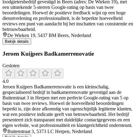
loodgietersbedrijf gevestigd in Beers (adres: De Wieken 19), met
een uitstekende 5‑sterren Google‑rating op basis van twee
beoordelingen. Hoewel de positieve feedback wijst op een hoge
dienstverlening en professionaliteit, is de beperkte hoeveelheid
reviews een punt van aandacht bij het inschatten van consistentie en
betrouwbaarheid.
De Wieken 19, 5437 BM Beers, Nederland
Bekijk details
Jeroen Kuijpers Badkamerrenovatie
Gesloten
4.0
Jeroen Kuijpers Badkamerrenovatie is een kleinschalig,
gespecialiseerd bedrijf in badkamerrenovatie gevestigd aan de
Buitenstraat 3 in Herpen met een perfecte Google-rating van 5 op
basis van twee reviews. Hoewel de hoeveelheid beoordelingen
beperkt is, zijn deze afkomstig van ogenschijnlijk legitieme klanten,
wat een positieve indicatie geeft van betrouwbaarheid. Het bedrijf
presenteert zich transparant met duidelijke contactgegevens en een
eigen website, wat professionaliteit en klantgerichtheid ondersteunt.
Buitenstraat 3, 5373 LC Herpen, Nederland