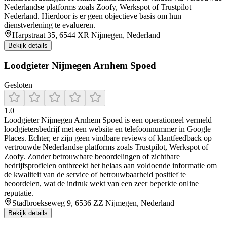
Nederlandse platforms zoals Zoofy, Werkspot of Trustpilot
Nederland. Hierdoor is er geen objectieve basis om hun
dienstverlening te evalueren.
Harpstraat 35, 6544 XR Nijmegen, Nederland
Bekijk details
Loodgieter Nijmegen Arnhem Spoed
Gesloten
1.0
Loodgieter Nijmegen Arnhem Spoed is een operationeel vermeld
loodgietersbedrijf met een website en telefoonnummer in Google
Places. Echter, er zijn geen vindbare reviews of klantfeedback op
vertrouwde Nederlandse platforms zoals Trustpilot, Werkspot of
Zoofy. Zonder betrouwbare beoordelingen of zichtbare
bedrijfsprofielen ontbreekt het helaas aan voldoende informatie om
de kwaliteit van de service of betrouwbaarheid positief te
beoordelen, wat de indruk wekt van een zeer beperkte online
reputatie.
Stadbroekseweg 9, 6536 ZZ Nijmegen, Nederland
Bekijk details