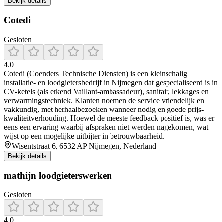
Bekijk details
Cotedi
Gesloten
4.0
Cotedi (Coenders Technische Diensten) is een kleinschalig
installatie- en loodgietersbedrijf in Nijmegen dat gespecialiseerd is in
CV-ketels (als erkend Vaillant-ambassadeur), sanitair, lekkages en
verwarmingstechniek. Klanten noemen de service vriendelijk en
vakkundig, met herhaalbezoeken wanneer nodig en goede prijs-
kwaliteitverhouding. Hoewel de meeste feedback positief is, was er
eens een ervaring waarbij afspraken niet werden nagekomen, wat
wijst op een mogelijke uitbijter in betrouwbaarheid.
Wisentstraat 6, 6532 AP Nijmegen, Nederland
Bekijk details
mathijn loodgieterswerken
Gesloten
4.0