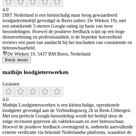
4.0
DBT Nederland is een kleinschalig maar hoog gewaardeerd
loodgietersbedrijf gevestigd in Beers (adres: De Wieken 19), met
een uitstekende 5‑sterren Google‑rating op basis van twee
beoordelingen. Hoewel de positieve feedback wijst op een hoge
dienstverlening en professionaliteit, is de beperkte hoeveelheid
reviews een punt van aandacht bij het inschatten van consistentie en
betrouwbaarheid.
De Wieken 19, 5437 BM Beers, Nederland
Bekijk details
mathijn loodgieterswerken
Gesloten
4.0
Mathijn Loodgieterswerken is een kleinschalige, operationele
loodgieter gevestigd aan de Verbindingsweg 2b in Beek‑Ubbergen.
Met een perfecte Google‑beoordeling wordt het bedrijf door de
enige recensent geprezen als vakbekwaam en zeer betrouwbaar.
Hoewel de positieve feedback overtuigend is, ontbreekt aanvullende
externe verificatie via bekende Nederlandse platforms, waardoor de