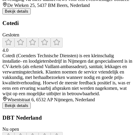
De Wieken 25, 5437 BM Beers, Nederland
Bekijk details
Cotedi
Gesloten
4.0
Cotedi (Coenders Technische Diensten) is een kleinschalig
installatie- en loodgietersbedrijf in Nijmegen dat gespecialiseerd is in
CV-ketels (als erkend Vaillant-ambassadeur), sanitair, lekkages en
verwarmingstechniek. Klanten noemen de service vriendelijk en
vakkundig, met herhaalbezoeken wanneer nodig en goede prijs-
kwaliteitverhouding. Hoewel de meeste feedback positief is, was er
eens een ervaring waarbij afspraken niet werden nagekomen, wat
wijst op een mogelijke uitbijter in betrouwbaarheid.
Wisentstraat 6, 6532 AP Nijmegen, Nederland
Bekijk details
DBT Nederland
Nu open