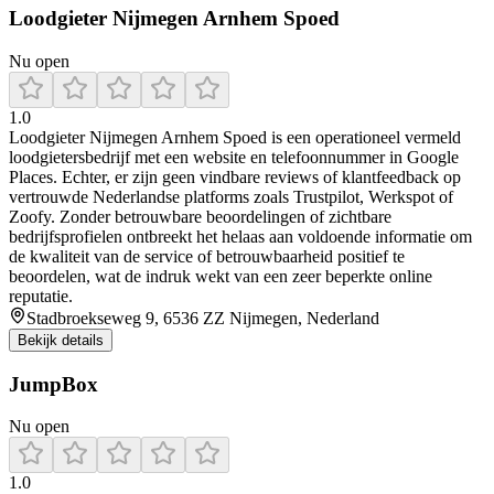
Loodgieter Nijmegen Arnhem Spoed
Nu open
1.0
Loodgieter Nijmegen Arnhem Spoed is een operationeel vermeld
loodgietersbedrijf met een website en telefoonnummer in Google
Places. Echter, er zijn geen vindbare reviews of klantfeedback op
vertrouwde Nederlandse platforms zoals Trustpilot, Werkspot of
Zoofy. Zonder betrouwbare beoordelingen of zichtbare
bedrijfsprofielen ontbreekt het helaas aan voldoende informatie om
de kwaliteit van de service of betrouwbaarheid positief te
beoordelen, wat de indruk wekt van een zeer beperkte online
reputatie.
Stadbroekseweg 9, 6536 ZZ Nijmegen, Nederland
Bekijk details
JumpBox
Nu open
1.0