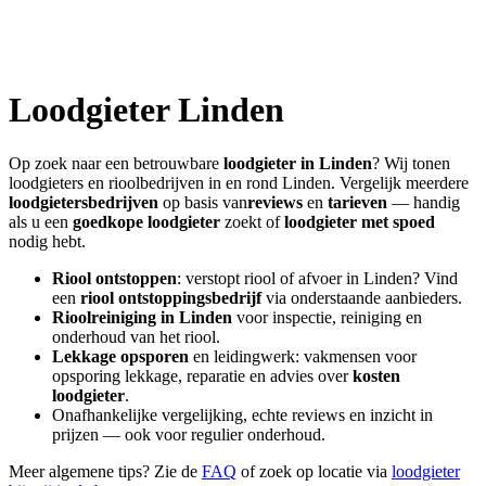
Loodgieter
Linden
Op zoek naar een betrouwbare
loodgieter in
Linden
? Wij tonen
loodgieters en rioolbedrijven in en rond
Linden
. Vergelijk meerdere
loodgietersbedrijven
op basis van
reviews
en
tarieven
— handig
als u een
goedkope loodgieter
zoekt of
loodgieter met spoed
nodig hebt.
Riool ontstoppen
: verstopt riool of afvoer in
Linden
? Vind
een
riool ontstoppingsbedrijf
via onderstaande aanbieders.
Rioolreiniging in
Linden
voor inspectie, reiniging en
onderhoud van het riool.
Lekkage opsporen
en leidingwerk: vakmensen voor
opsporing lekkage, reparatie en advies over
kosten
loodgieter
.
Onafhankelijke vergelijking, echte reviews en inzicht in
prijzen — ook voor regulier onderhoud.
Meer algemene tips? Zie de
FAQ
of zoek op locatie via
loodgieter