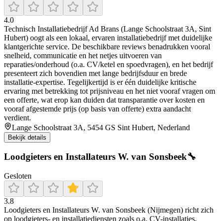
4.0
Technisch Installatiebedrijf Ad Brans (Lange Schoolstraat 3A, Sint
Hubert) oogt als een lokaal, ervaren installatiebedrijf met duidelijke
klantgerichte service. De beschikbare reviews benadrukken vooral
snelheid, communicatie en het netjes uitvoeren van
reparaties/onderhoud (o.a. CV/ketel en spoedvragen), en het bedrijf
presenteert zich bovendien met lange bedrijfsduur en brede
installatie-expertise. Tegelijkertijd is er één duidelijke kritische
ervaring met betrekking tot prijsniveau en het niet vooraf vragen om
een offerte, wat erop kan duiden dat transparantie over kosten en
vooraf afgestemde prijs (op basis van offerte) extra aandacht
verdient.
Lange Schoolstraat 3A, 5454 GS Sint Hubert, Nederland
Bekijk details
Loodgieters en Installateurs W. van Sonsbeek🔧
Gesloten
3.8
Loodgieters en Installateurs W. van Sonsbeek (Nijmegen) richt zich
op loodgieters- en installatiediensten zoals o.a. CV-installaties,