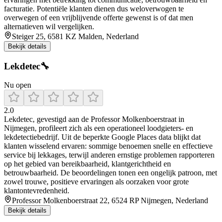
facturatie. Potentiële klanten dienen dus weloverwogen te
overwegen of een vrijblijvende offerte gewenst is of dat men
alternatieven wil vergelijken.
Steiger 25, 6581 KZ Malden, Nederland
Bekijk details
Lekdetec🔧
Nu open
2.0
Lekdetec, gevestigd aan de Professor Molkenboerstraat in
Nijmegen, profileert zich als een operationeel loodgieters- en
lekdetectiebedrijf. Uit de beperkte Google Places data blijkt dat
klanten wisselend ervaren: sommige benoemen snelle en effectieve
service bij lekkages, terwijl anderen ernstige problemen rapporteren
op het gebied van bereikbaarheid, klantgerichtheid en
betrouwbaarheid. De beoordelingen tonen een ongelijk patroon, met
zowel trouwe, positieve ervaringen als oorzaken voor grote
klantontevredenheid.
Professor Molkenboerstraat 22, 6524 RP Nijmegen, Nederland
Bekijk details