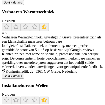
Bekijk details
Verhaaren Warmtetechniek
Gesloten
4.5
Verhaaren Warmtetechniek, gevestigd in Grave, presenteert zich als
een kleinschalige maar zeer betrouwbare
loodgieter/installatietechniek onderneming, met een perfect
gemiddelde score van 5 uit 5 op basis van vijf Google‑reviews.
Klanten prijzen met name de snelheid, professionaliteit en eerlijke
prijs. De consistentie in hoge beoordelingen, herkenbare namen en
spreiding over meerdere jaren suggereren dat het bedrijf solide
vakwerk levert zonder aanwijzingen voor gemanipuleerde feedback.
Koninginnedijk 22, 5361 CW Grave, Nederland
Bekijk details
Installatiebureau Wellen
Nu open