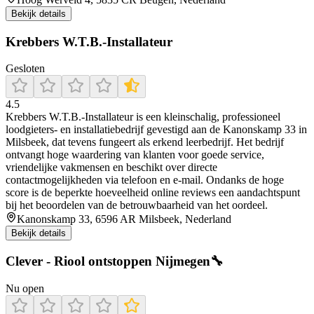
Bekijk details
Krebbers W.T.B.-Installateur
Gesloten
4.5
Krebbers W.T.B.-Installateur is een kleinschalig, professioneel
loodgieters- en installatiebedrijf gevestigd aan de Kanonskamp 33 in
Milsbeek, dat tevens fungeert als erkend leerbedrijf. Het bedrijf
ontvangt hoge waardering van klanten voor goede service,
vriendelijke vakmensen en beschikt over directe
contactmogelijkheden via telefoon en e‑mail. Ondanks de hoge
score is de beperkte hoeveelheid online reviews een aandachtspunt
bij het beoordelen van de betrouwbaarheid van het oordeel.
Kanonskamp 33, 6596 AR Milsbeek, Nederland
Bekijk details
Clever - Riool ontstoppen Nijmegen🔧
Nu open