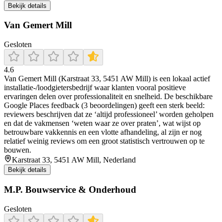
Bekijk details
Van Gemert Mill
Gesloten
4.6
Van Gemert Mill (Karstraat 33, 5451 AW Mill) is een lokaal actief
installatie-/loodgietersbedrijf waar klanten vooral positieve
ervaringen delen over professionaliteit en snelheid. De beschikbare
Google Places feedback (3 beoordelingen) geeft een sterk beeld:
reviewers beschrijven dat ze ‘altijd professioneel’ worden geholpen
en dat de vakmensen ‘weten waar ze over praten’, wat wijst op
betrouwbare vakkennis en een vlotte afhandeling, al zijn er nog
relatief weinig reviews om een groot statistisch vertrouwen op te
bouwen.
Karstraat 33, 5451 AW Mill, Nederland
Bekijk details
M.P. Bouwservice & Onderhoud
Gesloten