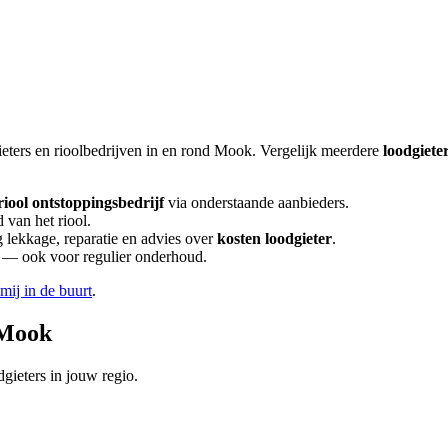
eters en rioolbedrijven in en rond
Mook
. Vergelijk meerdere
loodgiete
riool ontstoppingsbedrijf
via onderstaande aanbieders.
 van het riool.
lekkage, reparatie en advies over
kosten loodgieter
.
en — ook voor regulier onderhoud.
 mij in de buurt
.
Mook
gieters in jouw regio.