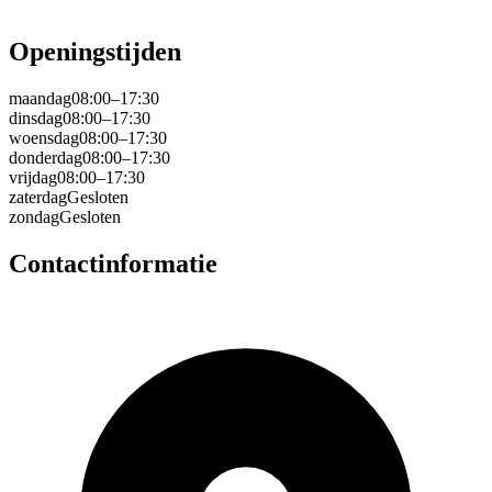
Openingstijden
maandag
08:00–17:30
dinsdag
08:00–17:30
woensdag
08:00–17:30
donderdag
08:00–17:30
vrijdag
08:00–17:30
zaterdag
Gesloten
zondag
Gesloten
Contactinformatie