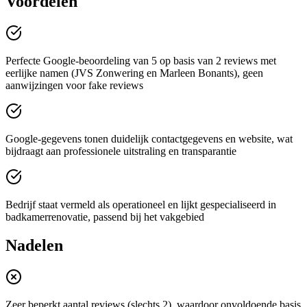
Voordelen
Perfecte Google-beoordeling van 5 op basis van 2 reviews met
eerlijke namen (JVS Zonwering en Marleen Bonants), geen
aanwijzingen voor fake reviews
Google-gegevens tonen duidelijk contactgegevens en website, wat
bijdraagt aan professionele uitstraling en transparantie
Bedrijf staat vermeld als operationeel en lijkt gespecialiseerd in
badkamerrenovatie, passend bij het vakgebied
Nadelen
Zeer beperkt aantal reviews (slechts 2), waardoor onvoldoende basis