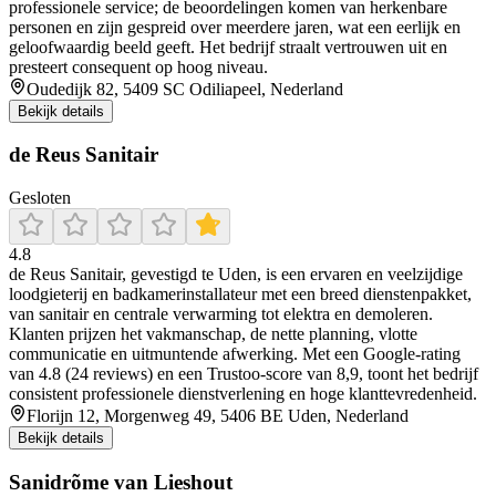
professionele service; de beoordelingen komen van herkenbare
personen en zijn gespreid over meerdere jaren, wat een eerlijk en
geloofwaardig beeld geeft. Het bedrijf straalt vertrouwen uit en
presteert consequent op hoog niveau.
Oudedijk 82, 5409 SC Odiliapeel, Nederland
Bekijk details
de Reus Sanitair
Gesloten
4.8
de Reus Sanitair, gevestigd te Uden, is een ervaren en veelzijdige
loodgieterij en badkamerinstallateur met een breed dienstenpakket,
van sanitair en centrale verwarming tot elektra en demoleren.
Klanten prijzen het vakmanschap, de nette planning, vlotte
communicatie en uitmuntende afwerking. Met een Google-rating
van 4.8 (24 reviews) en een Trustoo-score van 8,9, toont het bedrijf
consistent professionele dienstverlening en hoge klanttevredenheid.
Florijn 12, Morgenweg 49, 5406 BE Uden, Nederland
Bekijk details
Sanidrõme van Lieshout