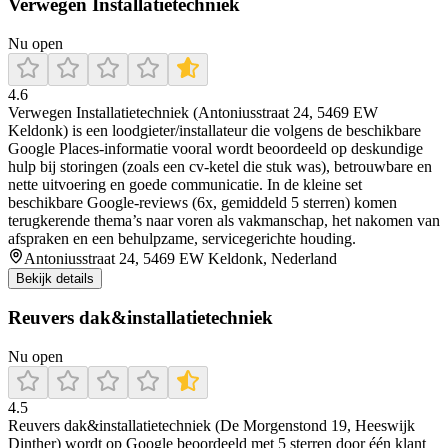
Verwegen Installatietechniek
Nu open
4.6
Verwegen Installatietechniek (Antoniusstraat 24, 5469 EW
Keldonk) is een loodgieter/installateur die volgens de beschikbare
Google Places-informatie vooral wordt beoordeeld op deskundige
hulp bij storingen (zoals een cv-ketel die stuk was), betrouwbare en
nette uitvoering en goede communicatie. In de kleine set
beschikbare Google-reviews (6x, gemiddeld 5 sterren) komen
terugkerende thema’s naar voren als vakmanschap, het nakomen van
afspraken en een behulpzame, servicegerichte houding.
Antoniusstraat 24, 5469 EW Keldonk, Nederland
Bekijk details
Reuvers dak&installatietechniek
Nu open
4.5
Reuvers dak&installatietechniek (De Morgenstond 19, Heeswijk
Dinther) wordt op Google beoordeeld met 5 sterren door één klant