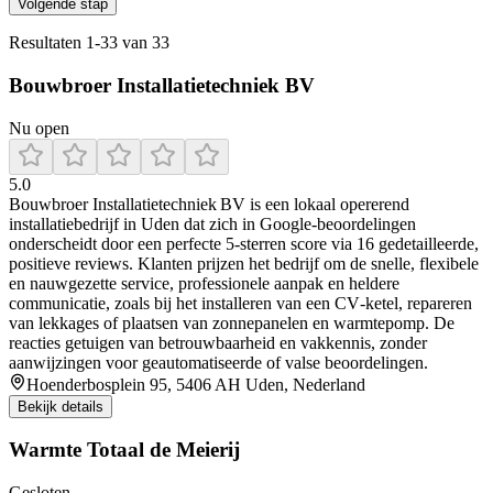
Volgende stap
Resultaten
1
-
33
van
33
Bouwbroer Installatietechniek BV
Nu open
5.0
Bouwbroer Installatietechniek BV is een lokaal opererend
installatiebedrijf in Uden dat zich in Google-beoordelingen
onderscheidt door een perfecte 5‑sterren score via 16 gedetailleerde,
positieve reviews. Klanten prijzen het bedrijf om de snelle, flexibele
en nauwgezette service, professionele aanpak en heldere
communicatie, zoals bij het installeren van een CV‑ketel, repareren
van lekkages of plaatsen van zonnepanelen en warmtepomp. De
reacties getuigen van betrouwbaarheid en vakkennis, zonder
aanwijzingen voor geautomatiseerde of valse beoordelingen.
Hoenderbosplein 95, 5406 AH Uden, Nederland
Bekijk details
Warmte Totaal de Meierij
Gesloten