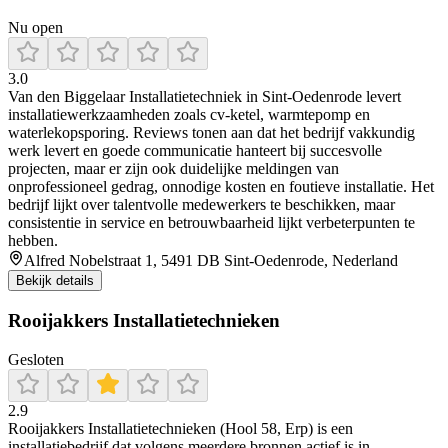
Nu open
3.0
Van den Biggelaar Installatietechniek in Sint‑Oedenrode levert
installatiewerkzaamheden zoals cv‑ketel, warmtepomp en
waterlekopsporing. Reviews tonen aan dat het bedrijf vakkundig
werk levert en goede communicatie hanteert bij succesvolle
projecten, maar er zijn ook duidelijke meldingen van
onprofessioneel gedrag, onnodige kosten en foutieve installatie. Het
bedrijf lijkt over talentvolle medewerkers te beschikken, maar
consistentie in service en betrouwbaarheid lijkt verbeterpunten te
hebben.
Alfred Nobelstraat 1, 5491 DB Sint-Oedenrode, Nederland
Bekijk details
Rooijakkers Installatietechnieken
Gesloten
2.9
Rooijakkers Installatietechnieken (Hool 58, Erp) is een
installatiebedrijf dat volgens meerdere bronnen actief is in