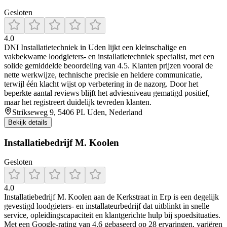
Gesloten
4.0
DNI Installatietechniek in Uden lijkt een kleinschalige en
vakbekwame loodgieters- en installatietechniek specialist, met een
solide gemiddelde beoordeling van 4.5. Klanten prijzen vooral de
nette werkwijze, technische precisie en heldere communicatie,
terwijl één klacht wijst op verbetering in de nazorg. Door het
beperkte aantal reviews blijft het adviesniveau gematigd positief,
maar het registreert duidelijk tevreden klanten.
Strikseweg 9, 5406 PL Uden, Nederland
Bekijk details
Installatiebedrijf M. Koolen
Gesloten
4.0
Installatiebedrijf M. Koolen aan de Kerkstraat in Erp is een degelijk
gevestigd loodgieters- en installateurbedrijf dat uitblinkt in snelle
service, opleidingscapaciteit en klantgerichte hulp bij spoedsituaties.
Met een Google-rating van 4,6 gebaseerd op 28 ervaringen, variëren