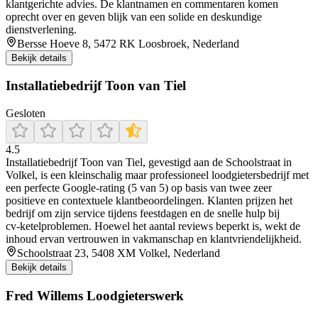
klantgerichte advies. De klantnamen en commentaren komen
oprecht over en geven blijk van een solide en deskundige
dienstverlening.
Bersse Hoeve 8, 5472 RK Loosbroek, Nederland
Bekijk details
Installatiebedrijf Toon van Tiel
Gesloten
4.5
Installatiebedrijf Toon van Tiel, gevestigd aan de Schoolstraat in
Volkel, is een kleinschalig maar professioneel loodgietersbedrijf met
een perfecte Google‑rating (5 van 5) op basis van twee zeer
positieve en contextuele klantbeoordelingen. Klanten prijzen het
bedrijf om zijn service tijdens feestdagen en de snelle hulp bij
cv‑ketelproblemen. Hoewel het aantal reviews beperkt is, wekt de
inhoud ervan vertrouwen in vakmanschap en klantvriendelijkheid.
Schoolstraat 23, 5408 XM Volkel, Nederland
Bekijk details
Fred Willems Loodgieterswerk