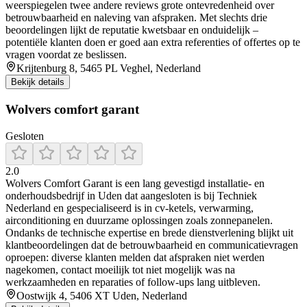
weerspiegelen twee andere reviews grote ontevredenheid over
betrouwbaarheid en naleving van afspraken. Met slechts drie
beoordelingen lijkt de reputatie kwetsbaar en onduidelijk –
potentiële klanten doen er goed aan extra referenties of offertes op te
vragen voordat ze beslissen.
Krijtenburg 8, 5465 PL Veghel, Nederland
Bekijk details
Wolvers comfort garant
Gesloten
2.0
Wolvers Comfort Garant is een lang gevestigd installatie- en
onderhoudsbedrijf in Uden dat aangesloten is bij Techniek
Nederland en gespecialiseerd is in cv-ketels, verwarming,
airconditioning en duurzame oplossingen zoals zonnepanelen.
Ondanks de technische expertise en brede dienstverlening blijkt uit
klantbeoordelingen dat de betrouwbaarheid en communicatievragen
oproepen: diverse klanten melden dat afspraken niet werden
nagekomen, contact moeilijk tot niet mogelijk was na
werkzaamheden en reparaties of follow-ups lang uitbleven.
Oostwijk 4, 5406 XT Uden, Nederland