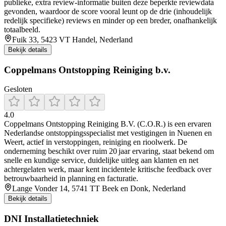
publieke, extra review-informatie buiten deze beperkte reviewdata
gevonden, waardoor de score vooral leunt op de drie (inhoudelijk
redelijk specifieke) reviews en minder op een breder, onafhankelijk
totaalbeeld.
Fuik 33, 5423 VT Handel, Nederland
Bekijk details
Coppelmans Ontstopping Reiniging b.v.
Gesloten
4.0
Coppelmans Ontstopping Reiniging B.V. (C.O.R.) is een ervaren
Nederlandse ontstoppingsspecialist met vestigingen in Nuenen en
Weert, actief in verstoppingen, reiniging en rioolwerk. De
onderneming beschikt over ruim 20 jaar ervaring, staat bekend om
snelle en kundige service, duidelijke uitleg aan klanten en net
achtergelaten werk, maar kent incidentele kritische feedback over
betrouwbaarheid in planning en facturatie.
Lange Vonder 14, 5741 TT Beek en Donk, Nederland
Bekijk details
DNI Installatietechniek