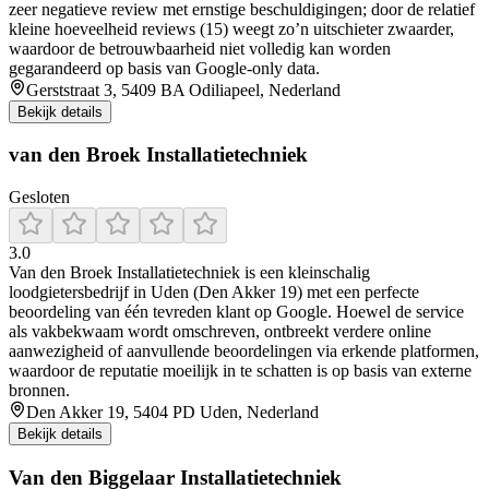
zeer negatieve review met ernstige beschuldigingen; door de relatief
kleine hoeveelheid reviews (15) weegt zo’n uitschieter zwaarder,
waardoor de betrouwbaarheid niet volledig kan worden
gegarandeerd op basis van Google-only data.
Gerststraat 3, 5409 BA Odiliapeel, Nederland
Bekijk details
van den Broek Installatietechniek
Gesloten
3.0
Van den Broek Installatietechniek is een kleinschalig
loodgietersbedrijf in Uden (Den Akker 19) met een perfecte
beoordeling van één tevreden klant op Google. Hoewel de service
als vakbekwaam wordt omschreven, ontbreekt verdere online
aanwezigheid of aanvullende beoordelingen via erkende platformen,
waardoor de reputatie moeilijk in te schatten is op basis van externe
bronnen.
Den Akker 19, 5404 PD Uden, Nederland
Bekijk details
Van den Biggelaar Installatietechniek