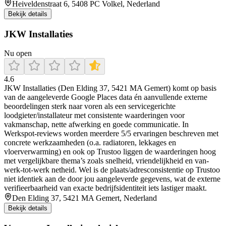
Heiveldenstraat 6, 5408 PC Volkel, Nederland
Bekijk details
JKW Installaties
Nu open
4.6
JKW Installaties (Den Elding 37, 5421 MA Gemert) komt op basis
van de aangeleverde Google Places data én aanvullende externe
beoordelingen sterk naar voren als een servicegerichte
loodgieter/installateur met consistente waarderingen voor
vakmanschap, nette afwerking en goede communicatie. In
Werkspot-reviews worden meerdere 5/5 ervaringen beschreven met
concrete werkzaamheden (o.a. radiatoren, lekkages en
vloerverwarming) en ook op Trustoo liggen de waarderingen hoog
met vergelijkbare thema’s zoals snelheid, vriendelijkheid en van-
werk-tot-werk netheid. Wel is de plaats/adresconsistentie op Trustoo
niet identiek aan de door jou aangeleverde gegevens, wat de externe
verifieerbaarheid van exacte bedrijfsidentiteit iets lastiger maakt.
Den Elding 37, 5421 MA Gemert, Nederland
Bekijk details