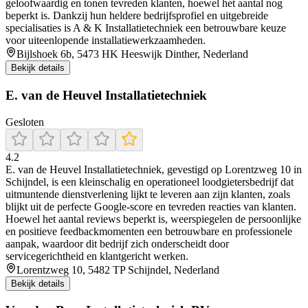
geloofwaardig en tonen tevreden klanten, hoewel het aantal nog
beperkt is. Dankzij hun heldere bedrijfsprofiel en uitgebreide
specialisaties is A & K Installatietechniek een betrouwbare keuze
voor uiteenlopende installatiewerkzaamheden.
Bijlshoek 6b, 5473 HK Heeswijk Dinther, Nederland
Bekijk details
E. van de Heuvel Installatietechniek
Gesloten
4.2
E. van de Heuvel Installatietechniek, gevestigd op Lorentzweg 10 in
Schijndel, is een kleinschalig en operationeel loodgietersbedrijf dat
uitmuntende dienstverlening lijkt te leveren aan zijn klanten, zoals
blijkt uit de perfecte Google-score en tevreden reacties van klanten.
Hoewel het aantal reviews beperkt is, weerspiegelen de persoonlijke
en positieve feedbackmomenten een betrouwbare en professionele
aanpak, waardoor dit bedrijf zich onderscheidt door
servicegerichtheid en klantgericht werken.
Lorentzweg 10, 5482 TP Schijndel, Nederland
Bekijk details