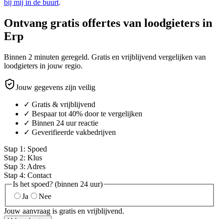
bij mij in de buurt
.
Ontvang gratis offertes van loodgieters in
Erp
Binnen 2 minuten geregeld. Gratis en vrijblijvend vergelijken van
loodgieters in jouw regio.
Jouw gegevens zijn veilig
✓ Gratis & vrijblijvend
✓ Bespaar tot 40% door te vergelijken
✓ Binnen 24 uur reactie
✓ Geverifieerde vakbedrijven
Stap
1
:
Spoed
Stap
2
:
Klus
Stap
3
:
Adres
Stap
4
:
Contact
Is het spoed? (binnen 24 uur)
Ja
Nee
Jouw aanvraag is gratis en vrijblijvend.