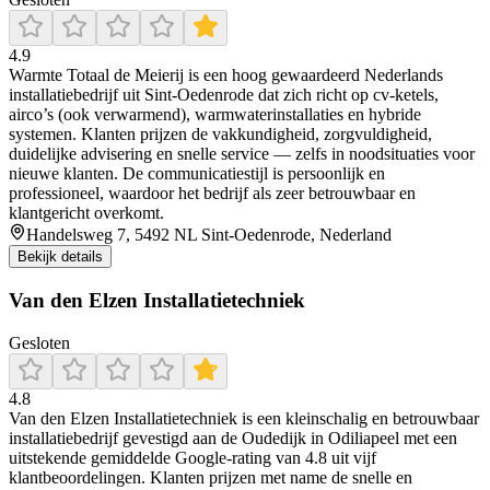
4.9
Warmte Totaal de Meierij is een hoog gewaardeerd Nederlands
installatiebedrijf uit Sint‑Oedenrode dat zich richt op cv‑ketels,
airco’s (ook verwarmend), warmwaterinstallaties en hybride
systemen. Klanten prijzen de vakkundigheid, zorgvuldigheid,
duidelijke advisering en snelle service — zelfs in noodsituaties voor
nieuwe klanten. De communicatiestijl is persoonlijk en
professioneel, waardoor het bedrijf als zeer betrouwbaar en
klantgericht overkomt.
Handelsweg 7, 5492 NL Sint-Oedenrode, Nederland
Bekijk details
Van den Elzen Installatietechniek
Gesloten
4.8
Van den Elzen Installatietechniek is een kleinschalig en betrouwbaar
installatiebedrijf gevestigd aan de Oudedijk in Odiliapeel met een
uitstekende gemiddelde Google-rating van 4.8 uit vijf
klantbeoordelingen. Klanten prijzen met name de snelle en