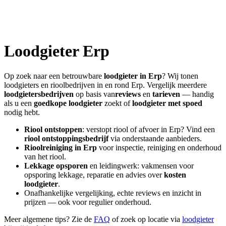
Loodgieter
Erp
Op zoek naar een betrouwbare
loodgieter in
Erp
? Wij tonen
loodgieters en rioolbedrijven in en rond
Erp
. Vergelijk meerdere
loodgietersbedrijven
op basis van
reviews
en
tarieven
— handig
als u een
goedkope loodgieter
zoekt of
loodgieter met spoed
nodig hebt.
Riool ontstoppen
: verstopt riool of afvoer in
Erp
? Vind een
riool ontstoppingsbedrijf
via onderstaande aanbieders.
Rioolreiniging in
Erp
voor inspectie, reiniging en onderhoud
van het riool.
Lekkage opsporen
en leidingwerk: vakmensen voor
opsporing lekkage, reparatie en advies over
kosten
loodgieter
.
Onafhankelijke vergelijking, echte reviews en inzicht in
prijzen — ook voor regulier onderhoud.
Meer algemene tips? Zie de
FAQ
of zoek op locatie via
loodgieter