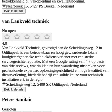
betrokkenheid bij vakopleiding en kwaliteitsborging.
Neerbroek 15, 5427 PS Boekel, Nederland
Bekijk details
van Lankveld techniek
Nu open
4.0
Van Lankveld Techniek, gevestigd aan de Scheidingsweg 12 in
Odiliapeel, is een betrouwbaar en hoog gewaardeerde lokale
loodgieter/generieke techniekdienstverlener met een sterke
servicegerichte reputatie. Met een Google-rating van 4.7 op basis
van drie reviews, waarin klanten hun waardering uitspreken voor
professionele expertise, oplossingsgerichtheid en hoge kwaliteit van
dienstverlening, biedt dit bedrijf een solide keuze voor technisch
installatiewerk in de regio.
Scheidingsweg 12, 5409 SR Odiliapeel, Nederland
Bekijk details
Peters Sanitair
Gesloten