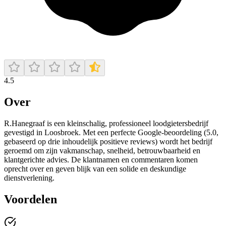
4.5
Over
R.Hanegraaf is een kleinschalig, professioneel loodgietersbedrijf
gevestigd in Loosbroek. Met een perfecte Google-beoordeling (5.0,
gebaseerd op drie inhoudelijk positieve reviews) wordt het bedrijf
geroemd om zijn vakmanschap, snelheid, betrouwbaarheid en
klantgerichte advies. De klantnamen en commentaren komen
oprecht over en geven blijk van een solide en deskundige
dienstverlening.
Voordelen