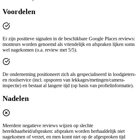
Voordelen
Er zijn positieve signalen in de beschikbare Google Places reviews:
monteurs worden genoemd als vriendelijk en afspraken lijken soms
wel nagekomen (o.a. review met 5/5).
De onderneming positioneert zich als gespecialiseerd in loodgieters-
en rioolservice (incl. opsporen van lekkages/metingen/camera-
inspectie) en bestaat al langere tijd (op basis van profielinformatie).
Nadelen
Meerdere negatieve reviews wijzen op slechte
bereikbaarheid/afspraken: afspraken worden herhaaldelijk niet
nagekomen of verzet, en men komt niet op de afgesproken tijd