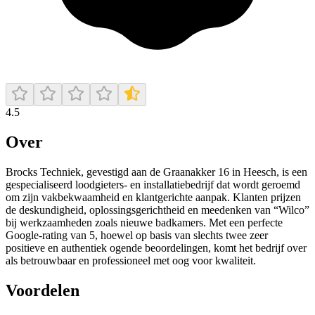
4.5
Over
Brocks Techniek, gevestigd aan de Graanakker 16 in Heesch, is een
gespecialiseerd loodgieters- en installatiebedrijf dat wordt geroemd
om zijn vakbekwaamheid en klantgerichte aanpak. Klanten prijzen
de deskundigheid, oplossingsgerichtheid en meedenken van “Wilco”
bij werkzaamheden zoals nieuwe badkamers. Met een perfecte
Google-rating van 5, hoewel op basis van slechts twee zeer
positieve en authentiek ogende beoordelingen, komt het bedrijf over
als betrouwbaar en professioneel met oog voor kwaliteit.
Voordelen