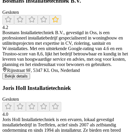
Bosmans Installatietechniek B.V.
Gesloten
4.2
Bosmans Installatietechniek B.V., gevestigd in Oss, is een
professioneel installatiebedrijf gespecialiseerd in woningbouw en
utiliteitsprojecten met expertise in CV, riolering, sanitair en
W‑installaties. Met een uitstekende Google‑rating van 4.6 en een
Trustoo-score van 8,6, lijkt het bedrijf betrouwbaar en kundig in het
leveren van hoogwaardige service en advies, met oog voor kosten,
planning en het eindresultaat voor bewoners en gebruikers.
Rijnstraat 9F, 5347 KL Oss, Nederland
Bekijk details
Joris Holl Installatietechniek
Gesloten
4.0
Joris Holl Installatietechniek is een ervaren, lokaal gevestigd
installatiebedrijf in Teeffelen, actief sinds 2007 als zelfstandig
onderneming en sinds 1994 als installateur. Ze bieden een breed