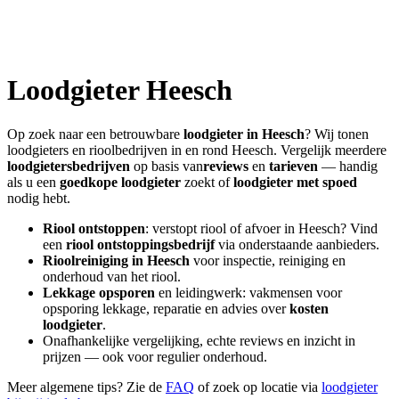
Loodgieter
Heesch
Op zoek naar een betrouwbare
loodgieter in
Heesch
? Wij tonen
loodgieters en rioolbedrijven in en rond
Heesch
. Vergelijk meerdere
loodgietersbedrijven
op basis van
reviews
en
tarieven
— handig
als u een
goedkope loodgieter
zoekt of
loodgieter met spoed
nodig hebt.
Riool ontstoppen
: verstopt riool of afvoer in
Heesch
? Vind
een
riool ontstoppingsbedrijf
via onderstaande aanbieders.
Rioolreiniging in
Heesch
voor inspectie, reiniging en
onderhoud van het riool.
Lekkage opsporen
en leidingwerk: vakmensen voor
opsporing lekkage, reparatie en advies over
kosten
loodgieter
.
Onafhankelijke vergelijking, echte reviews en inzicht in
prijzen — ook voor regulier onderhoud.
Meer algemene tips? Zie de
FAQ
of zoek op locatie via
loodgieter