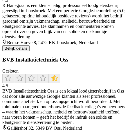
4.5
R.Hanegraaf is een kleinschalig, professioneel loodgietersbedrijf
gevestigd in Loosbroek. Met een perfecte Google-beoordeling (5.0,
gebaseerd op drie inhoudelijk positieve reviews) wordt het bedrijf
geroemd om zijn vakmanschap, snelheid, betrouwbaarheid en
klantgerichte advies. De klantnamen en commentaren komen
oprecht over en geven blijk van een solide en deskundige
dienstverlening.
Bersse Hoeve 8, 5472 RK Loosbroek, Nederland
Bekijk details
BVB Installatietechniek Oss
Gesloten
4.5
BVB Installatietechniek Oss is een lokaal loodgietersbedrijf in Oss
dat door alle aanwezige Google-klanten als zeer professioneel,
communicatief sterk en oplossingsgericht wordt beoordeeld. Met
minimale maar goed onderbouwde feedback collega’s en bewoners
– waarin het vakmanschap, netheid en betrouwbaarheid treffend
naar voren komen – geeft het bedrijf de indruk een solide en
klantgerichte dienstverlening te bieden.
Galliërshof 32, 5349 BV Oss, Nederland