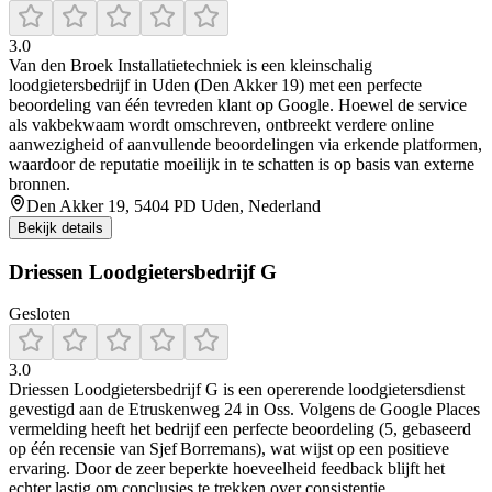
3.0
Van den Broek Installatietechniek is een kleinschalig
loodgietersbedrijf in Uden (Den Akker 19) met een perfecte
beoordeling van één tevreden klant op Google. Hoewel de service
als vakbekwaam wordt omschreven, ontbreekt verdere online
aanwezigheid of aanvullende beoordelingen via erkende platformen,
waardoor de reputatie moeilijk in te schatten is op basis van externe
bronnen.
Den Akker 19, 5404 PD Uden, Nederland
Bekijk details
Driessen Loodgietersbedrijf G
Gesloten
3.0
Driessen Loodgietersbedrijf G is een opererende loodgietersdienst
gevestigd aan de Etruskenweg 24 in Oss. Volgens de Google Places
vermelding heeft het bedrijf een perfecte beoordeling (5, gebaseerd
op één recensie van Sjef Borremans), wat wijst op een positieve
ervaring. Door de zeer beperkte hoeveelheid feedback blijft het
echter lastig om conclusies te trekken over consistentie,