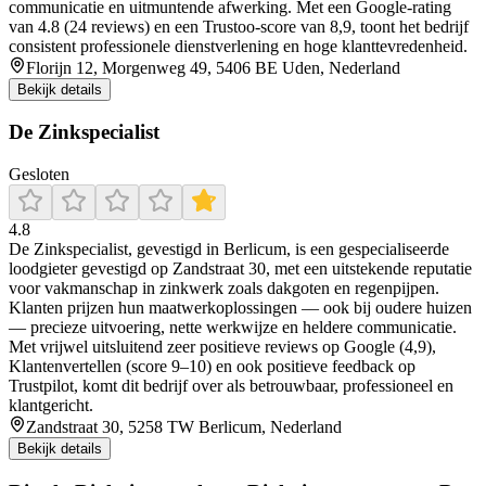
communicatie en uitmuntende afwerking. Met een Google-rating
van 4.8 (24 reviews) en een Trustoo-score van 8,9, toont het bedrijf
consistent professionele dienstverlening en hoge klanttevredenheid.
Florijn 12, Morgenweg 49, 5406 BE Uden, Nederland
Bekijk details
De Zinkspecialist
Gesloten
4.8
De Zinkspecialist, gevestigd in Berlicum, is een gespecialiseerde
loodgieter gevestigd op Zandstraat 30, met een uitstekende reputatie
voor vakmanschap in zinkwerk zoals dakgoten en regenpijpen.
Klanten prijzen hun maatwerkoplossingen — ook bij oudere huizen
— precieze uitvoering, nette werkwijze en heldere communicatie.
Met vrijwel uitsluitend zeer positieve reviews op Google (4,9),
Klantenvertellen (score 9–10) en ook positieve feedback op
Trustpilot, komt dit bedrijf over als betrouwbaar, professioneel en
klantgericht.
Zandstraat 30, 5258 TW Berlicum, Nederland
Bekijk details