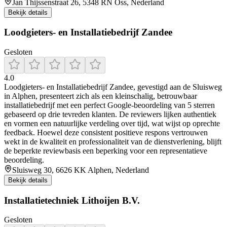
Jan Thijssenstraat 26, 5348 RN Oss, Nederland
Bekijk details
Loodgieters- en Installatiebedrijf Zandee
Gesloten
4.0
Loodgieters‑ en Installatiebedrijf Zandee, gevestigd aan de Sluisweg
in Alphen, presenteert zich als een kleinschalig, betrouwbaar
installatiebedrijf met een perfect Google‑beoordeling van 5 sterren
gebaseerd op drie tevreden klanten. De reviewers lijken authentiek
en vormen een natuurlijke verdeling over tijd, wat wijst op oprechte
feedback. Hoewel deze consistent positieve respons vertrouwen
wekt in de kwaliteit en professionaliteit van de dienstverlening, blijft
de beperkte reviewbasis een beperking voor een representatieve
beoordeling.
Sluisweg 30, 6626 KK Alphen, Nederland
Bekijk details
Installatietechniek Lithoijen B.V.
Gesloten