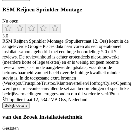
RSM Reijnen Sprinkler Montage
Nu open
3.0
RSM Reijnen Sprinkler Montage (Populierstraat 12, Oss) komt in de
aangeleverde Google Places data naar voren als een operationeel
installatie-/montagebedrijf met een hoge beoordeling: 5.0 uit 5
reviews. De reviewinhoud is echter grotendeels niet-uitgewerkt
(meerdere korte of lege teksten) en er is weinig tot geen recente
review-bewijslast in de aangeleverde tijdsdata, waardoor de
betrouwbaarheid van het beeld over de huidige kwaliteit minder
stevig is. In de toegestane extra bronnen
(Werkspot/Trustpilot/Trustoo/Klantenvertellen/Hotfrog/Cylex/Openin
werd geen relevante aanvullende set aan beoordelingen of specifieke
bedrijfsvermeldingen teruggevonden om dit verder te verifiëren.
Populierstraat 12, 5342 VB Oss, Nederland
Bekijk details
van den Broek Installatietechniek
Gesloten