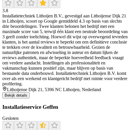
3.8
Installatietechniek Lithoijen B.V., gevestigd aan Lithoijense Dijk 21
in Lithoijen, scoort op Google gemiddeld 4.3 op basis van slechts
drie beoordelingen. Twee klanten belonen het bedrijf met een
maximale score van 5, terwijl één klant een neutrale beoordeling van
3 geeft zonder toelichting. Hoewel dit wijst op overwegend tevreden
klanten, is het aantal reviews te beperkt om een definitieve conclusie
te trekken over de kwaliteit en betrouwbaarheid. Gezien de
natuurlijke patronen en afwisseling in auteur en datum lijken de
reviews authentiek, maar de beperkte hoeveelheid feedback vraagt
om verdere aandacht. Instellingen als professionaliteit en
vakmanschap kunnen positief zijn, maar blijven op basis van
bestaande data onderbouwd. Installatietechniek Lithoijen B.V. komt
over als een werkend en klantgericht bedrijf met ruimte voor verdere
profilering.
Lithoijense Dijk 21, 5396 NC Lithoijen, Nederland
Bekijk details
Installatieservice Geffen
Gesloten