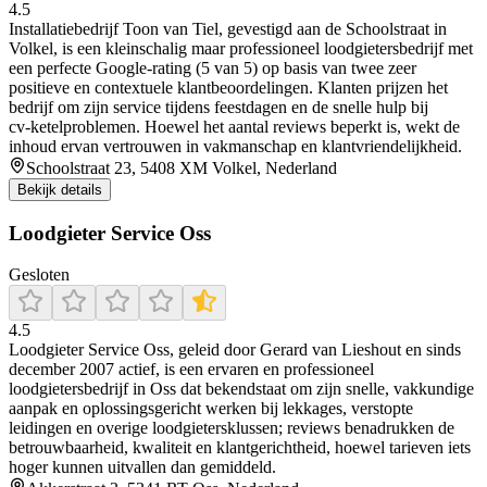
4.5
Installatiebedrijf Toon van Tiel, gevestigd aan de Schoolstraat in
Volkel, is een kleinschalig maar professioneel loodgietersbedrijf met
een perfecte Google‑rating (5 van 5) op basis van twee zeer
positieve en contextuele klantbeoordelingen. Klanten prijzen het
bedrijf om zijn service tijdens feestdagen en de snelle hulp bij
cv‑ketelproblemen. Hoewel het aantal reviews beperkt is, wekt de
inhoud ervan vertrouwen in vakmanschap en klantvriendelijkheid.
Schoolstraat 23, 5408 XM Volkel, Nederland
Bekijk details
Loodgieter Service Oss
Gesloten
4.5
Loodgieter Service Oss, geleid door Gerard van Lieshout en sinds
december 2007 actief, is een ervaren en professioneel
loodgietersbedrijf in Oss dat bekendstaat om zijn snelle, vakkundige
aanpak en oplossingsgericht werken bij lekkages, verstopte
leidingen en overige loodgietersklussen; reviews benadrukken de
betrouwbaarheid, kwaliteit en klantgerichtheid, hoewel tarieven iets
hoger kunnen uitvallen dan gemiddeld.