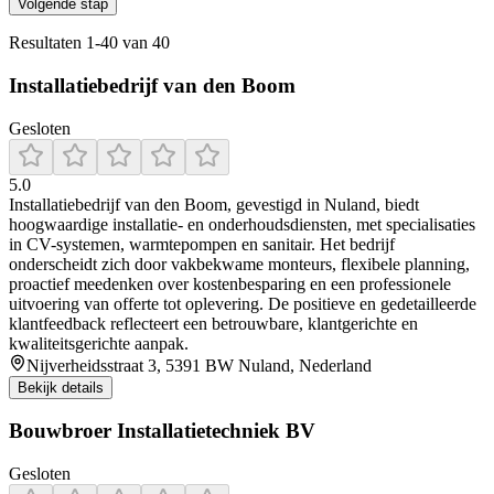
Volgende stap
Resultaten
1
-
40
van
40
Installatiebedrijf van den Boom
Gesloten
5.0
Installatiebedrijf van den Boom, gevestigd in Nuland, biedt
hoogwaardige installatie- en onderhoudsdiensten, met specialisaties
in CV-systemen, warmtepompen en sanitair. Het bedrijf
onderscheidt zich door vakbekwame monteurs, flexibele planning,
proactief meedenken over kostenbesparing en een professionele
uitvoering van offerte tot oplevering. De positieve en gedetailleerde
klantfeedback reflecteert een betrouwbare, klantgerichte en
kwaliteitsgerichte aanpak.
Nijverheidsstraat 3, 5391 BW Nuland, Nederland
Bekijk details
Bouwbroer Installatietechniek BV
Gesloten