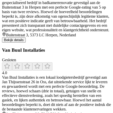
gespecialiseerd bedrijf in badkamerrenovatie gevestigd aan de
Buitenstraat 3 in Herpen met een perfecte Google-rating van 5 op
basis van twee reviews. Hoewel de hoeveelheid beoordelingen
beperkt is, zijn deze afkomstig van ogenschijnlijk legitieme klanten,
wat een positieve indicatie geeft van betrouwbaarheid. Het bedrijf
presenteert zich transparant met duidelijke contactgegevens en een
eigen website, wat professionaliteit en klantgerichtheid ondersteunt.
Buitenstraat 3, 5373 LC Herpen, Nederland
Bekijk details
Van Buul Installaties
Gesloten
4.0
Van Buul Installaties is een lokaal loodgietersbedrijf gevestigd aan
Jan Thijssenstraat 26 in Oss, dat uitstekende service lijkt te leveren
en gewaardeerd wordt met een perfecte Google-beoordeling. De
reviews, hoewel schaars (drie in totaal), getuigen van snelle en
effectieve dienstverlening, zoals het spoedig herstellen van een
gaslek, en lijken authentiek en betrouwbaar. Hoewel het aantal
beoordelingen beperkt is, doet dit niets af aan de positieve indruk die
de bestaande klantenervaringen wekken.