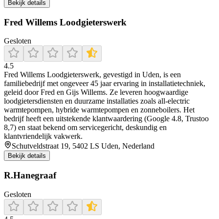
Bekijk details
Fred Willems Loodgieterswerk
Gesloten
4.5
Fred Willems Loodgieterswerk, gevestigd in Uden, is een
familiebedrijf met ongeveer 45 jaar ervaring in installatietechniek,
geleid door Fred en Gijs Willems. Ze leveren hoogwaardige
loodgietersdiensten en duurzame installaties zoals all-electric
warmtepompen, hybride warmtepompen en zonneboilers. Het
bedrijf heeft een uitstekende klantwaardering (Google 4.8, Trustoo
8,7) en staat bekend om servicegericht, deskundig en
klantvriendelijk vakwerk.
Schutveldstraat 19, 5402 LS Uden, Nederland
Bekijk details
R.Hanegraaf
Gesloten