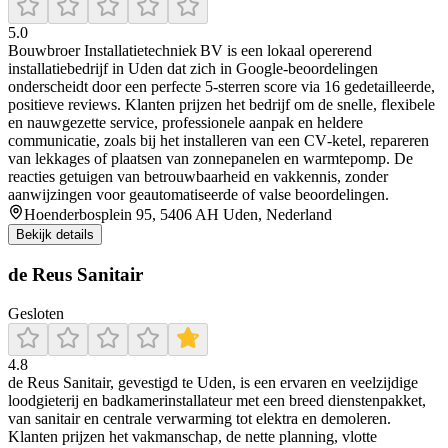
5.0
Bouwbroer Installatietechniek BV is een lokaal opererend
installatiebedrijf in Uden dat zich in Google-beoordelingen
onderscheidt door een perfecte 5‑sterren score via 16 gedetailleerde,
positieve reviews. Klanten prijzen het bedrijf om de snelle, flexibele
en nauwgezette service, professionele aanpak en heldere
communicatie, zoals bij het installeren van een CV‑ketel, repareren
van lekkages of plaatsen van zonnepanelen en warmtepomp. De
reacties getuigen van betrouwbaarheid en vakkennis, zonder
aanwijzingen voor geautomatiseerde of valse beoordelingen.
Hoenderbosplein 95, 5406 AH Uden, Nederland
Bekijk details
de Reus Sanitair
Gesloten
4.8
de Reus Sanitair, gevestigd te Uden, is een ervaren en veelzijdige
loodgieterij en badkamerinstallateur met een breed dienstenpakket,
van sanitair en centrale verwarming tot elektra en demoleren.
Klanten prijzen het vakmanschap, de nette planning, vlotte