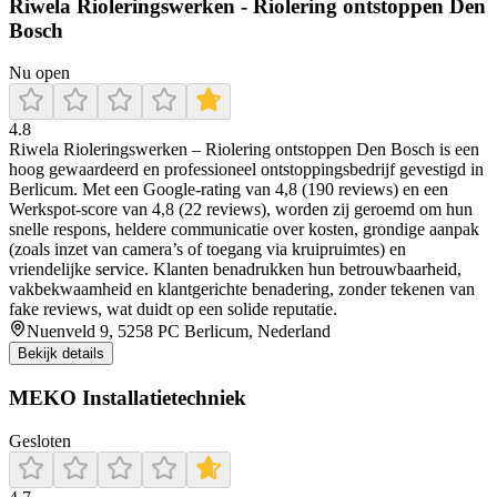
Riwela Rioleringswerken - Riolering ontstoppen Den
Bosch
Nu open
4.8
Riwela Rioleringswerken – Riolering ontstoppen Den Bosch is een
hoog gewaardeerd en professioneel ontstoppingsbedrijf gevestigd in
Berlicum. Met een Google-rating van 4,8 (190 reviews) en een
Werkspot-score van 4,8 (22 reviews), worden zij geroemd om hun
snelle respons, heldere communicatie over kosten, grondige aanpak
(zoals inzet van camera’s of toegang via kruipruimtes) en
vriendelijke service. Klanten benadrukken hun betrouwbaarheid,
vakbekwaamheid en klantgerichte benadering, zonder tekenen van
fake reviews, wat duidt op een solide reputatie.
Nuenveld 9, 5258 PC Berlicum, Nederland
Bekijk details
MEKO Installatietechniek
Gesloten