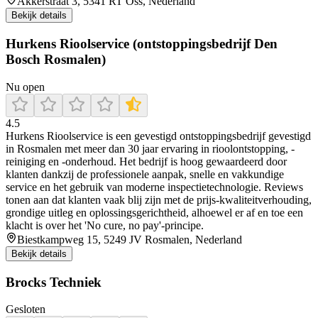
Akkerstraat 3, 5341 RT Oss, Nederland
Bekijk details
Hurkens Rioolservice (ontstoppingsbedrijf Den
Bosch Rosmalen)
Nu open
4.5
Hurkens Rioolservice is een gevestigd ontstoppingsbedrijf gevestigd
in Rosmalen met meer dan 30 jaar ervaring in rioolontstopping, -
reiniging en -onderhoud. Het bedrijf is hoog gewaardeerd door
klanten dankzij de professionele aanpak, snelle en vakkundige
service en het gebruik van moderne inspectietechnologie. Reviews
tonen aan dat klanten vaak blij zijn met de prijs-kwaliteitverhouding,
grondige uitleg en oplossingsgerichtheid, alhoewel er af en toe een
klacht is over het 'No cure, no pay'-principe.
Biestkampweg 15, 5249 JV Rosmalen, Nederland
Bekijk details
Brocks Techniek
Gesloten