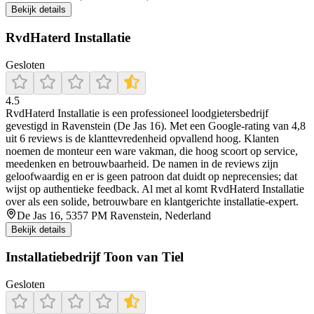
Bekijk details
RvdHaterd Installatie
Gesloten
4.5
RvdHaterd Installatie is een professioneel loodgietersbedrijf
gevestigd in Ravenstein (De Jas 16). Met een Google-rating van 4,8
uit 6 reviews is de klanttevredenheid opvallend hoog. Klanten
noemen de monteur een ware vakman, die hoog scoort op service,
meedenken en betrouwbaarheid. De namen in de reviews zijn
geloofwaardig en er is geen patroon dat duidt op neprecensies; dat
wijst op authentieke feedback. Al met al komt RvdHaterd Installatie
over als een solide, betrouwbare en klantgerichte installatie-expert.
De Jas 16, 5357 PM Ravenstein, Nederland
Bekijk details
Installatiebedrijf Toon van Tiel
Gesloten