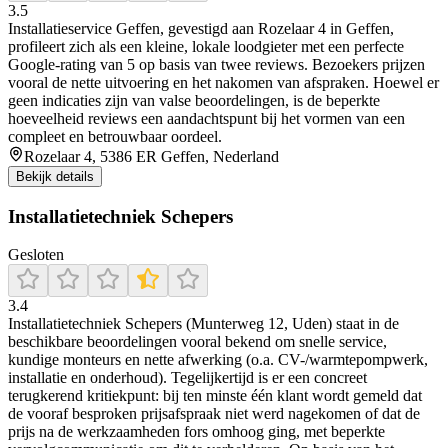
3.5
Installatieservice Geffen, gevestigd aan Rozelaar 4 in Geffen,
profileert zich als een kleine, lokale loodgieter met een perfecte
Google-rating van 5 op basis van twee reviews. Bezoekers prijzen
vooral de nette uitvoering en het nakomen van afspraken. Hoewel er
geen indicaties zijn van valse beoordelingen, is de beperkte
hoeveelheid reviews een aandachtspunt bij het vormen van een
compleet en betrouwbaar oordeel.
Rozelaar 4, 5386 ER Geffen, Nederland
Bekijk details
Installatietechniek Schepers
Gesloten
3.4
Installatietechniek Schepers (Munterweg 12, Uden) staat in de
beschikbare beoordelingen vooral bekend om snelle service,
kundige monteurs en nette afwerking (o.a. CV-/warmtepompwerk,
installatie en onderhoud). Tegelijkertijd is er een concreet
terugkerend kritiekpunt: bij ten minste één klant wordt gemeld dat
de vooraf besproken prijsafspraak niet werd nagekomen of dat de
prijs na de werkzaamheden fors omhoog ging, met beperkte