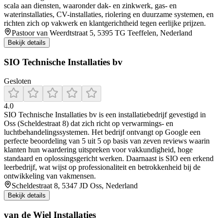
scala aan diensten, waaronder dak- en zinkwerk, gas- en
waterinstallaties, CV-installaties, riolering en duurzame systemen, en
richten zich op vakwerk en klantgerichtheid tegen eerlijke prijzen.
Pastoor van Weerdtstraat 5, 5395 TG Teeffelen, Nederland
Bekijk details
SIO Technische Installaties bv
Gesloten
4.0
SIO Technische Installaties bv is een installatiebedrijf gevestigd in
Oss (Scheldestraat 8) dat zich richt op verwarmings- en
luchtbehandelingssystemen. Het bedrijf ontvangt op Google een
perfecte beoordeling van 5 uit 5 op basis van zeven reviews waarin
klanten hun waardering uitspreken voor vakkundigheid, hoge
standaard en oplossingsgericht werken. Daarnaast is SIO een erkend
leerbedrijf, wat wijst op professionaliteit en betrokkenheid bij de
ontwikkeling van vakmensen.
Scheldestraat 8, 5347 JD Oss, Nederland
Bekijk details
van de Wiel Installaties