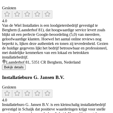
Gesloten
4.0
Van de Wiel Installaties is een loodgietersbedrijf gevestigd te
Berghem (Laanderhof 81), dat hoogwaardige service levert zoals
blijkt uit een perfecte Google-beoordeling (5,0) van meerdere,
geloofwaardige klanten. Hoewel het aantal online reviews nog
beperkt is, lijken deze authentiek en tonen zij tevredenheid. Gezien
de huidige gegevens lijkt het bedrijf betrouwbaar en professioneel,
met duidelijke kenmerken van een lokaal en betrokken
installatiebedrijf.
Laanderhof 81, 5351 CR Berghem, Nederland
Bekijk details
Installatieburo G. Jansen B.V.
Gesloten
4.0
Installatieburo G. Jansen B.V. is een kleinschalig installatiebedrijf
gevestigd in Schaijk dat positieve waarderingen krijgt voor snelle