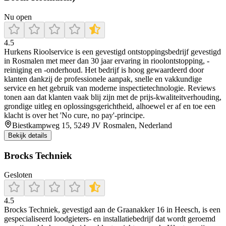
Nu open
4.5
Hurkens Rioolservice is een gevestigd ontstoppingsbedrijf gevestigd
in Rosmalen met meer dan 30 jaar ervaring in rioolontstopping, -
reiniging en -onderhoud. Het bedrijf is hoog gewaardeerd door
klanten dankzij de professionele aanpak, snelle en vakkundige
service en het gebruik van moderne inspectietechnologie. Reviews
tonen aan dat klanten vaak blij zijn met de prijs-kwaliteitverhouding,
grondige uitleg en oplossingsgerichtheid, alhoewel er af en toe een
klacht is over het 'No cure, no pay'-principe.
Biestkampweg 15, 5249 JV Rosmalen, Nederland
Bekijk details
Brocks Techniek
Gesloten
4.5
Brocks Techniek, gevestigd aan de Graanakker 16 in Heesch, is een
gespecialiseerd loodgieters- en installatiebedrijf dat wordt geroemd