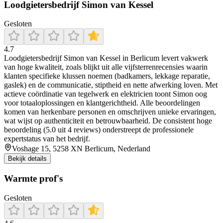
Loodgietersbedrijf Simon van Kessel
Gesloten
4.7
Loodgietersbedrijf Simon van Kessel in Berlicum levert vakwerk
van hoge kwaliteit, zoals blijkt uit alle vijfsterrenrecensies waarin
klanten specifieke klussen noemen (badkamers, lekkage reparatie,
gaslek) en de communicatie, stiptheid en nette afwerking loven. Met
actieve coördinatie van tegelwerk en elektricien toont Simon oog
voor totaaloplossingen en klantgerichtheid. Alle beoordelingen
komen van herkenbare personen en omschrijven unieke ervaringen,
wat wijst op authenticiteit en betrouwbaarheid. De consistent hoge
beoordeling (5.0 uit 4 reviews) onderstreept de professionele
expertstatus van het bedrijf.
Voshage 15, 5258 XN Berlicum, Nederland
Bekijk details
Warmte prof's
Gesloten