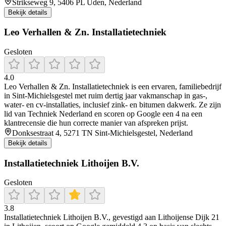
Strikseweg 9, 5406 PL Uden, Nederland
Bekijk details
Leo Verhallen & Zn. Installatietechniek
Gesloten
4.0
Leo Verhallen & Zn. Installatietechniek is een ervaren, familiebedrijf
in Sint‑Michielsgestel met ruim dertig jaar vakmanschap in gas‑,
water‑ en cv‑installaties, inclusief zink‑ en bitumen dakwerk. Ze zijn
lid van Techniek Nederland en scoren op Google een 4 na een
klantrecensie die hun correcte manier van afspreken prijst.
Donksestraat 4, 5271 TN Sint-Michielsgestel, Nederland
Bekijk details
Installatietechniek Lithoijen B.V.
Gesloten
3.8
Installatietechniek Lithoijen B.V., gevestigd aan Lithoijense Dijk 21