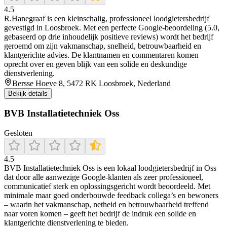
4.5
R.Hanegraaf is een kleinschalig, professioneel loodgietersbedrijf
gevestigd in Loosbroek. Met een perfecte Google-beoordeling (5.0,
gebaseerd op drie inhoudelijk positieve reviews) wordt het bedrijf
geroemd om zijn vakmanschap, snelheid, betrouwbaarheid en
klantgerichte advies. De klantnamen en commentaren komen
oprecht over en geven blijk van een solide en deskundige
dienstverlening.
Bersse Hoeve 8, 5472 RK Loosbroek, Nederland
Bekijk details
BVB Installatietechniek Oss
Gesloten
4.5
BVB Installatietechniek Oss is een lokaal loodgietersbedrijf in Oss
dat door alle aanwezige Google-klanten als zeer professioneel,
communicatief sterk en oplossingsgericht wordt beoordeeld. Met
minimale maar goed onderbouwde feedback collega’s en bewoners
– waarin het vakmanschap, netheid en betrouwbaarheid treffend
naar voren komen – geeft het bedrijf de indruk een solide en
klantgerichte dienstverlening te bieden.