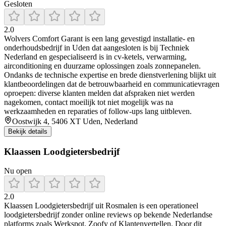
Gesloten
2.0
Wolvers Comfort Garant is een lang gevestigd installatie- en
onderhoudsbedrijf in Uden dat aangesloten is bij Techniek
Nederland en gespecialiseerd is in cv-ketels, verwarming,
airconditioning en duurzame oplossingen zoals zonnepanelen.
Ondanks de technische expertise en brede dienstverlening blijkt uit
klantbeoordelingen dat de betrouwbaarheid en communicatievragen
oproepen: diverse klanten melden dat afspraken niet werden
nagekomen, contact moeilijk tot niet mogelijk was na
werkzaamheden en reparaties of follow-ups lang uitbleven.
Oostwijk 4, 5406 XT Uden, Nederland
Bekijk details
Klaassen Loodgietersbedrijf
Nu open
2.0
Klaassen Loodgietersbedrijf uit Rosmalen is een operationeel
loodgietersbedrijf zonder online reviews op bekende Nederlandse
platforms zoals Werkspot, Zoofy of Klantenvertellen. Door dit