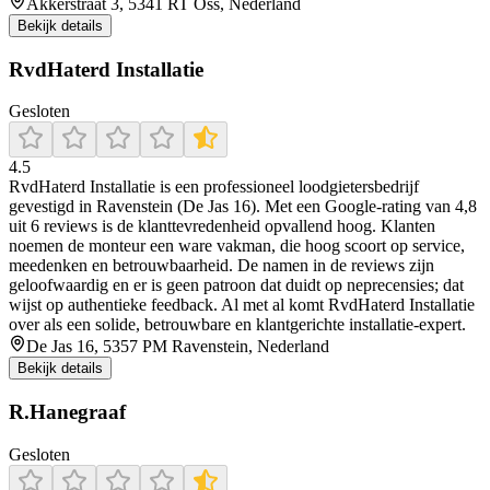
Akkerstraat 3, 5341 RT Oss, Nederland
Bekijk details
RvdHaterd Installatie
Gesloten
4.5
RvdHaterd Installatie is een professioneel loodgietersbedrijf
gevestigd in Ravenstein (De Jas 16). Met een Google-rating van 4,8
uit 6 reviews is de klanttevredenheid opvallend hoog. Klanten
noemen de monteur een ware vakman, die hoog scoort op service,
meedenken en betrouwbaarheid. De namen in de reviews zijn
geloofwaardig en er is geen patroon dat duidt op neprecensies; dat
wijst op authentieke feedback. Al met al komt RvdHaterd Installatie
over als een solide, betrouwbare en klantgerichte installatie-expert.
De Jas 16, 5357 PM Ravenstein, Nederland
Bekijk details
R.Hanegraaf
Gesloten