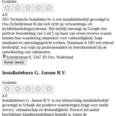
Gesloten
4.0
SIO Technische Installaties bv is een installatiebedrijf gevestigd in
Oss (Scheldestraat 8) dat zich richt op verwarmings- en
luchtbehandelingssystemen. Het bedrijf ontvangt op Google een
perfecte beoordeling van 5 uit 5 op basis van zeven reviews waarin
klanten hun waardering uitspreken voor vakkundigheid, hoge
standaard en oplossingsgericht werken. Daarnaast is SIO een erkend
leerbedrijf, wat wijst op professionaliteit en betrokkenheid bij de
ontwikkeling van vakmensen.
Scheldestraat 8, 5347 JD Oss, Nederland
Bekijk details
Installatieburo G. Jansen B.V.
Gesloten
4.0
Installatieburo G. Jansen B.V. is een kleinschalig installatiebedrijf
gevestigd in Schaijk dat positieve waarderingen krijgt voor snelle
service, vakmanschap en deskundigheid. Hoewel het aantal
beschikbare klantbeoordelingen beperkt is, tonen de