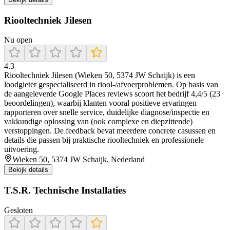
Riooltechniek Jilesen
Nu open
4.3
Riooltechniek Jilesen (Wieken 50, 5374 JW Schaijk) is een
loodgieter gespecialiseerd in riool-/afvoerproblemen. Op basis van
de aangeleverde Google Places reviews scoort het bedrijf 4,4/5 (23
beoordelingen), waarbij klanten vooral positieve ervaringen
rapporteren over snelle service, duidelijke diagnose/inspectie en
vakkundige oplossing van (ook complexe en diepzittende)
verstoppingen. De feedback bevat meerdere concrete casussen en
details die passen bij praktische riooltechniek en professionele
uitvoering.
Wieken 50, 5374 JW Schaijk, Nederland
Bekijk details
T.S.R. Technische Installaties
Gesloten