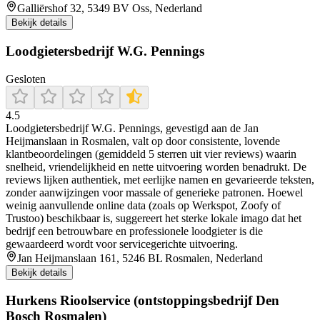
Galliërshof 32, 5349 BV Oss, Nederland
Bekijk details
Loodgietersbedrijf W.G. Pennings
Gesloten
4.5
Loodgietersbedrijf W.G. Pennings, gevestigd aan de Jan
Heijmanslaan in Rosmalen, valt op door consistente, lovende
klantbeoordelingen (gemiddeld 5 sterren uit vier reviews) waarin
snelheid, vriendelijkheid en nette uitvoering worden benadrukt. De
reviews lijken authentiek, met eerlijke namen en gevarieerde teksten,
zonder aanwijzingen voor massale of generieke patronen. Hoewel
weinig aanvullende online data (zoals op Werkspot, Zoofy of
Trustoo) beschikbaar is, suggereert het sterke lokale imago dat het
bedrijf een betrouwbare en professionele loodgieter is die
gewaardeerd wordt voor servicegerichte uitvoering.
Jan Heijmanslaan 161, 5246 BL Rosmalen, Nederland
Bekijk details
Hurkens Rioolservice (ontstoppingsbedrijf Den
Bosch Rosmalen)