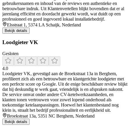
gebruikersnamen en inhoud van de reviews een authentieke en
betrouwbare indruk. Uit Klantenvertellen blijkt bovendien dat er al
jarenlang efficiënt en doordacht gewerkt wordt, wat duidt op een
professioneel en goed ingevoerd lokaal installatiebedrijf.
Elsstraat 1, 5374 LA Schaijk, Nederland
Bekijk details
Loodgieter VK
Gesloten
4.0
Loodgieter VK, gevestigd aan de Broekstraat 13a in Berghem,
profilieert zich als een betrouwbare en klantgerichte loodgieter met
een perfecte score op Google. Uit de enige beschikbare review blijkt
dat hij deskundig te werk gaat, vriendelijk is en afspraken nakomt.
De service omvat onder andere CV-ketelwerkzaamheden, en
klanten tonen vertrouwen voor zowel lopend onderhoud als
toekomstige ketelaanpassingen. Hoewel het klantenbestand nog
klein is, straalt het bedrijf professionaliteit en eerlijkheid uit.
Broekstraat 13a, 5351 NC Berghem, Nederland
Bekijk details