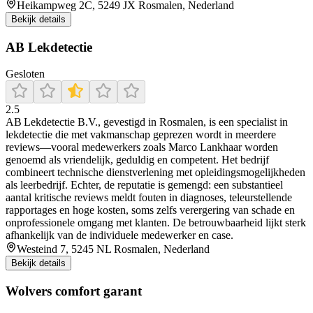
Heikampweg 2C, 5249 JX Rosmalen, Nederland
Bekijk details
AB Lekdetectie
Gesloten
2.5
AB Lekdetectie B.V., gevestigd in Rosmalen, is een specialist in
lekdetectie die met vakmanschap geprezen wordt in meerdere
reviews—vooral medewerkers zoals Marco Lankhaar worden
genoemd als vriendelijk, geduldig en competent. Het bedrijf
combineert technische dienstverlening met opleidingsmogelijkheden
als leerbedrijf. Echter, de reputatie is gemengd: een substantieel
aantal kritische reviews meldt fouten in diagnoses, teleurstellende
rapportages en hoge kosten, soms zelfs verergering van schade en
onprofessionele omgang met klanten. De betrouwbaarheid lijkt sterk
afhankelijk van de individuele medewerker en case.
Westeind 7, 5245 NL Rosmalen, Nederland
Bekijk details
Wolvers comfort garant