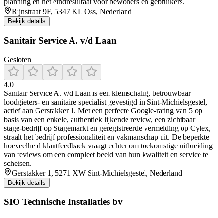
planning en het eindresultaat voor bewoners en gebruikers.
Rijnstraat 9F, 5347 KL Oss, Nederland
Bekijk details
Sanitair Service A. v/d Laan
Gesloten
4.0
Sanitair Service A. v/d Laan is een kleinschalig, betrouwbaar
loodgieters- en sanitaire specialist gevestigd in Sint‑Michielsgestel,
actief aan Gerstakker 1. Met een perfecte Google-rating van 5 op
basis van een enkele, authentiek lijkende review, een zichtbaar
stage‑bedrijf op Stagemarkt en geregistreerde vermelding op Cylex,
straalt het bedrijf professionaliteit en vakmanschap uit. De beperkte
hoeveelheid klantfeedback vraagt echter om toekomstige uitbreiding
van reviews om een compleet beeld van hun kwaliteit en service te
schetsen.
Gerstakker 1, 5271 XW Sint-Michielsgestel, Nederland
Bekijk details
SIO Technische Installaties bv