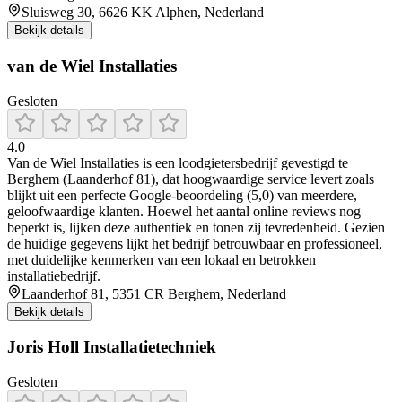
Sluisweg 30, 6626 KK Alphen, Nederland
Bekijk details
van de Wiel Installaties
Gesloten
4.0
Van de Wiel Installaties is een loodgietersbedrijf gevestigd te
Berghem (Laanderhof 81), dat hoogwaardige service levert zoals
blijkt uit een perfecte Google-beoordeling (5,0) van meerdere,
geloofwaardige klanten. Hoewel het aantal online reviews nog
beperkt is, lijken deze authentiek en tonen zij tevredenheid. Gezien
de huidige gegevens lijkt het bedrijf betrouwbaar en professioneel,
met duidelijke kenmerken van een lokaal en betrokken
installatiebedrijf.
Laanderhof 81, 5351 CR Berghem, Nederland
Bekijk details
Joris Holl Installatietechniek
Gesloten