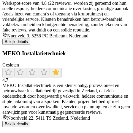
Werkspot-score van 4,8 (22 reviews), worden zij geroemd om hun
snelle respons, heldere communicatie over kosten, grondige aanpak
(zoals inzet van camera’s of toegang via kruipruimtes) en
vriendelijke service. Klanten benadrukken hun betrouwbaarheid,
vakbekwaamheid en klantgerichte benadering, zonder tekenen van
fake reviews, wat duidt op een solide reputatie.
Nuenveld 9, 5258 PC Berlicum, Nederland
Bekijk details
MEKO Installatietechniek
Gesloten
4.7
MEKO Installatietechniek is een kleinschalig, professioneel en
betrouwbaar installatiebedrijf gevestigd in Zeeland, dat zich
onderscheidt door hoogwaardig vakwerk, heldere communicatie en
stipte nakoming van afspraken. Klanten prijzen het bedrijf met
lovende woorden over kwaliteit, service en planning, en er zijn geen
aanwijzingen voor kunstmatig gegenereerde reviews.
Noordveld 22, 5411 TS Zeeland, Nederland
Bekijk details