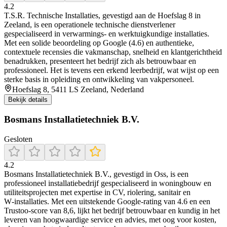
4.2
T.S.R. Technische Installaties, gevestigd aan de Hoefslag 8 in
Zeeland, is een operationele technische dienstverlener
gespecialiseerd in verwarmings- en werktuigkundige installaties.
Met een solide beoordeling op Google (4.6) en authentieke,
contextuele recensies die vakmanschap, snelheid en klantgerichtheid
benadrukken, presenteert het bedrijf zich als betrouwbaar en
professioneel. Het is tevens een erkend leerbedrijf, wat wijst op een
sterke basis in opleiding en ontwikkeling van vakpersoneel.
Hoefslag 8, 5411 LS Zeeland, Nederland
Bekijk details
Bosmans Installatietechniek B.V.
Gesloten
4.2
Bosmans Installatietechniek B.V., gevestigd in Oss, is een
professioneel installatiebedrijf gespecialiseerd in woningbouw en
utiliteitsprojecten met expertise in CV, riolering, sanitair en
W‑installaties. Met een uitstekende Google‑rating van 4.6 en een
Trustoo-score van 8,6, lijkt het bedrijf betrouwbaar en kundig in het
leveren van hoogwaardige service en advies, met oog voor kosten,