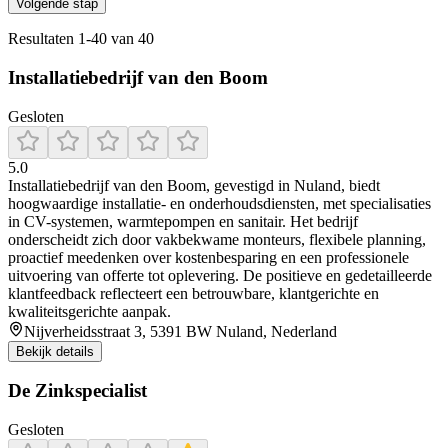
Volgende stap
Resultaten
1
-
40
van
40
Installatiebedrijf van den Boom
Gesloten
5.0
Installatiebedrijf van den Boom, gevestigd in Nuland, biedt
hoogwaardige installatie- en onderhoudsdiensten, met specialisaties
in CV-systemen, warmtepompen en sanitair. Het bedrijf
onderscheidt zich door vakbekwame monteurs, flexibele planning,
proactief meedenken over kostenbesparing en een professionele
uitvoering van offerte tot oplevering. De positieve en gedetailleerde
klantfeedback reflecteert een betrouwbare, klantgerichte en
kwaliteitsgerichte aanpak.
Nijverheidsstraat 3, 5391 BW Nuland, Nederland
Bekijk details
De Zinkspecialist
Gesloten