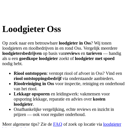
Loodgieter
Oss
Op zoek naar een betrouwbare
loodgieter in
Oss
? Wij tonen
loodgieters en rioolbedrijven in en rond
Oss
. Vergelijk meerdere
loodgietersbedrijven
op basis van
reviews
en
tarieven
— handig
als u een
goedkope loodgieter
zoekt of
loodgieter met spoed
nodig hebt.
Riool ontstoppen
: verstopt riool of afvoer in
Oss
? Vind een
riool ontstoppingsbedrijf
via onderstaande aanbieders.
Rioolreiniging in
Oss
voor inspectie, reiniging en onderhoud
van het riool.
Lekkage opsporen
en leidingwerk: vakmensen voor
opsporing lekkage, reparatie en advies over
kosten
loodgieter
.
Onafhankelijke vergelijking, echte reviews en inzicht in
prijzen — ook voor regulier onderhoud.
Meer algemene tips? Zie de
FAQ
of zoek op locatie via
loodgieter