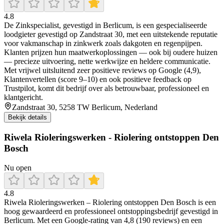
4.8
De Zinkspecialist, gevestigd in Berlicum, is een gespecialiseerde
loodgieter gevestigd op Zandstraat 30, met een uitstekende reputatie
voor vakmanschap in zinkwerk zoals dakgoten en regenpijpen.
Klanten prijzen hun maatwerkoplossingen — ook bij oudere huizen
— precieze uitvoering, nette werkwijze en heldere communicatie.
Met vrijwel uitsluitend zeer positieve reviews op Google (4,9),
Klantenvertellen (score 9–10) en ook positieve feedback op
Trustpilot, komt dit bedrijf over als betrouwbaar, professioneel en
klantgericht.
Zandstraat 30, 5258 TW Berlicum, Nederland
Bekijk details
Riwela Rioleringswerken - Riolering ontstoppen Den
Bosch
Nu open
4.8
Riwela Rioleringswerken – Riolering ontstoppen Den Bosch is een
hoog gewaardeerd en professioneel ontstoppingsbedrijf gevestigd in
Berlicum. Met een Google-rating van 4,8 (190 reviews) en een