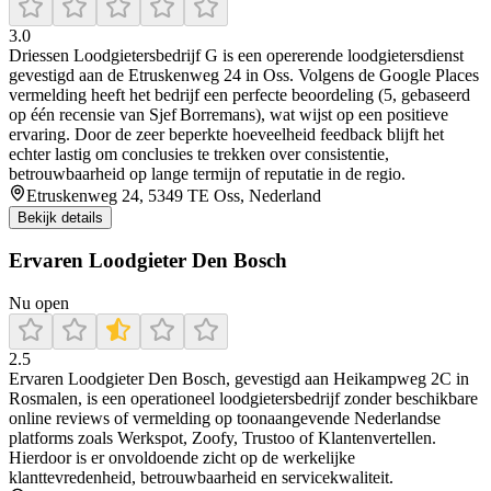
3.0
Driessen Loodgietersbedrijf G is een opererende loodgietersdienst
gevestigd aan de Etruskenweg 24 in Oss. Volgens de Google Places
vermelding heeft het bedrijf een perfecte beoordeling (5, gebaseerd
op één recensie van Sjef Borremans), wat wijst op een positieve
ervaring. Door de zeer beperkte hoeveelheid feedback blijft het
echter lastig om conclusies te trekken over consistentie,
betrouwbaarheid op lange termijn of reputatie in de regio.
Etruskenweg 24, 5349 TE Oss, Nederland
Bekijk details
Ervaren Loodgieter Den Bosch
Nu open
2.5
Ervaren Loodgieter Den Bosch, gevestigd aan Heikampweg 2C in
Rosmalen, is een operationeel loodgietersbedrijf zonder beschikbare
online reviews of vermelding op toonaangevende Nederlandse
platforms zoals Werkspot, Zoofy, Trustoo of Klantenvertellen.
Hierdoor is er onvoldoende zicht op de werkelijke
klanttevredenheid, betrouwbaarheid en servicekwaliteit.