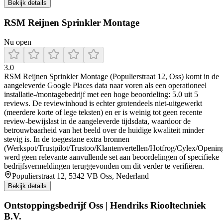
Bekijk details
RSM Reijnen Sprinkler Montage
Nu open
3.0
RSM Reijnen Sprinkler Montage (Populierstraat 12, Oss) komt in de
aangeleverde Google Places data naar voren als een operationeel
installatie-/montagebedrijf met een hoge beoordeling: 5.0 uit 5
reviews. De reviewinhoud is echter grotendeels niet-uitgewerkt
(meerdere korte of lege teksten) en er is weinig tot geen recente
review-bewijslast in de aangeleverde tijdsdata, waardoor de
betrouwbaarheid van het beeld over de huidige kwaliteit minder
stevig is. In de toegestane extra bronnen
(Werkspot/Trustpilot/Trustoo/Klantenvertellen/Hotfrog/Cylex/Openin
werd geen relevante aanvullende set aan beoordelingen of specifieke
bedrijfsvermeldingen teruggevonden om dit verder te verifiëren.
Populierstraat 12, 5342 VB Oss, Nederland
Bekijk details
Ontstoppingsbedrijf Oss | Hendriks Riooltechniek
B.V.