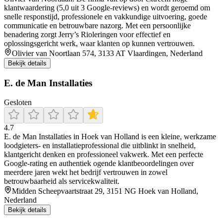
klantwaardering (5,0 uit 3 Google-reviews) en wordt geroemd om
snelle responstijd, professionele en vakkundige uitvoering, goede
communicatie en betrouwbare nazorg. Met een persoonlijke
benadering zorgt Jerry’s Rioleringen voor effectief en
oplossingsgericht werk, waar klanten op kunnen vertrouwen.
Olivier van Noortlaan 574, 3133 AT Vlaardingen, Nederland
Bekijk details
E. de Man Installaties
Gesloten
4.7
E. de Man Installaties in Hoek van Holland is een kleine, werkzame
loodgieters- en installatieprofessional die uitblinkt in snelheid,
klantgericht denken en professioneel vakwerk. Met een perfecte
Google‑rating en authentiek ogende klantbeoordelingen over
meerdere jaren wekt het bedrijf vertrouwen in zowel
betrouwbaarheid als servicekwaliteit.
Midden Scheepvaartstraat 29, 3151 NG Hoek van Holland,
Nederland
Bekijk details