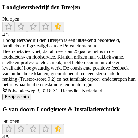
Loodgietersbedrijf den Breejen
Nu open
4.5
Loodgietersbedrijf den Breejen is een uitstekend beoordeeld,
familiebedrijf gevestigd aan de Polyanderweg in
Heenvliet/Geervliet, dat al meer dan 25 jaar actief is in de
loodgieters- en rioolservice. Klanten prijzen hun vakbekwame,
snelle en professionele aanpak, met heldere communicatie en
kwalitatief hoogwaardig werk. De consistente positieve feedback
van authentieke klanten, gecombineerd met een sterke lokale
ranking (Trustoo-score 9,2) en het familiale aspect, onderstrepen hun
betrouwbaarheid en deskundigheid in de regio.
Polyanderweg 3, 3218 XT Heenvliet, Nederland
Bekijk details
G van doorn Loodgieters & Installatietechniek
Nu open
4.5