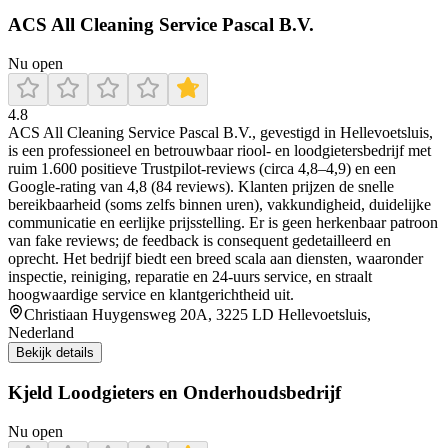
ACS All Cleaning Service Pascal B.V.
Nu open
4.8
ACS All Cleaning Service Pascal B.V., gevestigd in Hellevoetsluis,
is een professioneel en betrouwbaar riool‑ en loodgietersbedrijf met
ruim 1.600 positieve Trustpilot‑reviews (circa 4,8–4,9) en een
Google‑rating van 4,8 (84 reviews). Klanten prijzen de snelle
bereikbaarheid (soms zelfs binnen uren), vakkundigheid, duidelijke
communicatie en eerlijke prijsstelling. Er is geen herkenbaar patroon
van fake reviews; de feedback is consequent gedetailleerd en
oprecht. Het bedrijf biedt een breed scala aan diensten, waaronder
inspectie, reiniging, reparatie en 24‑uurs service, en straalt
hoogwaardige service en klantgerichtheid uit.
Christiaan Huygensweg 20A, 3225 LD Hellevoetsluis,
Nederland
Bekijk details
Kjeld Loodgieters en Onderhoudsbedrijf
Nu open