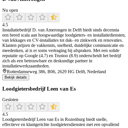
Nu open
4.5
Installatiebedrijf D. van Amerongen in Delft biedt sinds decennia
een breed scala aan hoogwaardige loodgieters- en installatiediensten,
van lekkages en CV-installaties tot dak- en zinkwerk en renovaties.
Klanten prijzen de vakkennis, snelheid, duidelijke communicatie en
meedenken, al is er soms vertraging bij afspraken. Met een solide
reputatie op Google (4.7) en Trustoo (8.9) onderscheidt het bedrijf
zich als een betrouwbare en deskundige partner in
installatiewerkzaamheden.
Rotterdamseweg 386, B06, 2629 HG Delft, Nederland
Bekijk details
Loodgietersbedrijf Leen van Es
Gesloten
4.5
Loodgietersbedrijf Leen van Es in Rozenburg biedt snelle,
effectieve en klantgerichte loodgietersdiensten met een opvallend