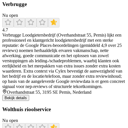
Verbrugge
Nu open
4.7
Verbrugge Loodgietersbedrijf (Overhandstraat 55, Pernis) lijkt een
professioneel en klantgericht loodgietersbedrijf met een sterke
reputatie: de Google Places-beoordelingen (gemiddeld 4,9 over 25
reviews) noemen herhaaldelijk ervaren vakmanschap, nette
afwerking, goede communicatie en het oplossen van zowel
verstoppingen als leiding-/schadeproblemen, waarbij klanten ook
eerlijkheid en het meepakken van extra issues zonder extra kosten
waarderen. Extra context via Cylex bevestigt de aanwezigheid van
het bedrijf en de locatie/telefoon, maar zonder extra reviewinhoud;
op basis van de aangeleverde Google reviewdata is er geen concreet
signaal voor nep-reviews of structurele tekortkomingen.
Overhandstraat 55, 3195 SE Pernis, Nederland
Bekijk details
Wolthuis rioolservice
Nu open