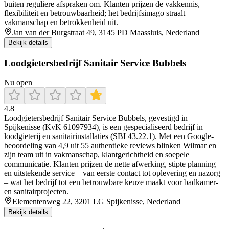
buiten reguliere afspraken om. Klanten prijzen de vakkennis,
flexibiliteit en betrouwbaarheid; het bedrijfsimago straalt
vakmanschap en betrokkenheid uit.
Jan van der Burgstraat 49, 3145 PD Maassluis, Nederland
Bekijk details
Loodgietersbedrijf Sanitair Service Bubbels
Nu open
4.8
Loodgietersbedrijf Sanitair Service Bubbels, gevestigd in
Spijkenisse (KvK 61097934), is een gespecialiseerd bedrijf in
loodgieterij en sanitairinstallaties (SBI 43.22.1). Met een Google-
beoordeling van 4,9 uit 55 authentieke reviews blinken Wilmar en
zijn team uit in vakmanschap, klantgerichtheid en soepele
communicatie. Klanten prijzen de nette afwerking, stipte planning
en uitstekende service – van eerste contact tot oplevering en nazorg
– wat het bedrijf tot een betrouwbare keuze maakt voor badkamer-
en sanitairprojecten.
Elementenweg 22, 3201 LG Spijkenisse, Nederland
Bekijk details