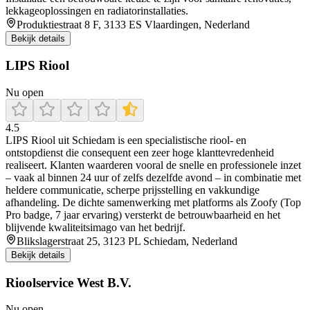
lekkageoplossingen en radiatorinstallaties.
Produktiestraat 8 F, 3133 ES Vlaardingen, Nederland
Bekijk details
LIPS Riool
Nu open
4.5
LIPS Riool uit Schiedam is een specialistische riool- en
ontstopdienst die consequent een zeer hoge klanttevredenheid
realiseert. Klanten waarderen vooral de snelle en professionele inzet
– vaak al binnen 24 uur of zelfs dezelfde avond – in combinatie met
heldere communicatie, scherpe prijsstelling en vakkundige
afhandeling. De dichte samenwerking met platforms als Zoofy (Top
Pro badge, 7 jaar ervaring) versterkt de betrouwbaarheid en het
blijvende kwaliteitsimago van het bedrijf.
Blikslagerstraat 25, 3123 PL Schiedam, Nederland
Bekijk details
Rioolservice West B.V.
Nu open