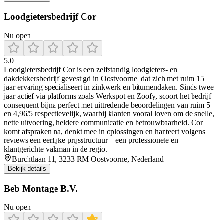
Loodgietersbedrijf Cor
Nu open
5.0
Loodgietersbedrijf Cor is een zelfstandig loodgieters- en
dakdekkersbedrijf gevestigd in Oostvoorne, dat zich met ruim 15
jaar ervaring specialiseert in zinkwerk en bitumendaken. Sinds twee
jaar actief via platforms zoals Werkspot en Zoofy, scoort het bedrijf
consequent bijna perfect met uittredende beoordelingen van ruim 5
en 4,96/5 respectievelijk, waarbij klanten vooral loven om de snelle,
nette uitvoering, heldere communicatie en betrouwbaarheid. Cor
komt afspraken na, denkt mee in oplossingen en hanteert volgens
reviews een eerlijke prijsstructuur – een professionele en
klantgerichte vakman in de regio.
Burchtlaan 11, 3233 RM Oostvoorne, Nederland
Bekijk details
Beb Montage B.V.
Nu open