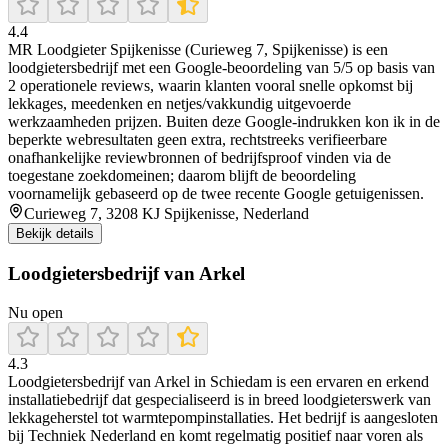
4.4
MR Loodgieter Spijkenisse (Curieweg 7, Spijkenisse) is een
loodgietersbedrijf met een Google-beoordeling van 5/5 op basis van
2 operationele reviews, waarin klanten vooral snelle opkomst bij
lekkages, meedenken en netjes/vakkundig uitgevoerde
werkzaamheden prijzen. Buiten deze Google-indrukken kon ik in de
beperkte webresultaten geen extra, rechtstreeks verifieerbare
onafhankelijke reviewbronnen of bedrijfsproof vinden via de
toegestane zoekdomeinen; daarom blijft de beoordeling
voornamelijk gebaseerd op de twee recente Google getuigenissen.
Curieweg 7, 3208 KJ Spijkenisse, Nederland
Bekijk details
Loodgietersbedrijf van Arkel
Nu open
4.3
Loodgietersbedrijf van Arkel in Schiedam is een ervaren en erkend
installatiebedrijf dat gespecialiseerd is in breed loodgieterswerk van
lekkageherstel tot warmtepompinstallaties. Het bedrijf is aangesloten
bij Techniek Nederland en komt regelmatig positief naar voren als