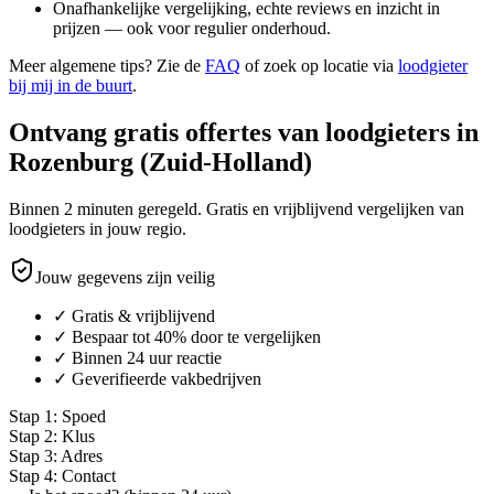
Onafhankelijke vergelijking, echte reviews en inzicht in
prijzen — ook voor regulier onderhoud.
Meer algemene tips? Zie de
FAQ
of zoek op locatie via
loodgieter
bij mij in de buurt
.
Ontvang gratis offertes van loodgieters in
Rozenburg (Zuid-Holland)
Binnen 2 minuten geregeld. Gratis en vrijblijvend vergelijken van
loodgieters in jouw regio.
Jouw gegevens zijn veilig
✓ Gratis & vrijblijvend
✓ Bespaar tot 40% door te vergelijken
✓ Binnen 24 uur reactie
✓ Geverifieerde vakbedrijven
Stap
1
:
Spoed
Stap
2
:
Klus
Stap
3
:
Adres
Stap
4
:
Contact