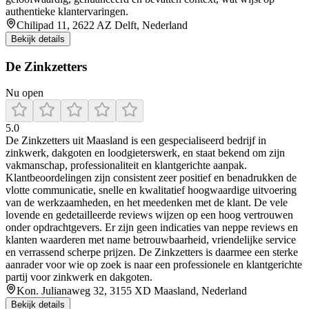
authentieke klantervaringen.
Chilipad 11, 2622 AZ Delft, Nederland
Bekijk details
De Zinkzetters
Nu open
5.0
De Zinkzetters uit Maasland is een gespecialiseerd bedrijf in
zinkwerk, dakgoten en loodgieterswerk, en staat bekend om zijn
vakmanschap, professionaliteit en klantgerichte aanpak.
Klantbeoordelingen zijn consistent zeer positief en benadrukken de
vlotte communicatie, snelle en kwalitatief hoogwaardige uitvoering
van de werkzaamheden, en het meedenken met de klant. De vele
lovende en gedetailleerde reviews wijzen op een hoog vertrouwen
onder opdrachtgevers. Er zijn geen indicaties van neppe reviews en
klanten waarderen met name betrouwbaarheid, vriendelijke service
en verrassend scherpe prijzen. De Zinkzetters is daarmee een sterke
aanrader voor wie op zoek is naar een professionele en klantgerichte
partij voor zinkwerk en dakgoten.
Kon. Julianaweg 32, 3155 XD Maasland, Nederland
Bekijk details