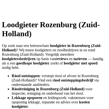
Loodgieter
Rozenburg (Zuid-
Holland)
Op zoek naar een betrouwbare
loodgieter in
Rozenburg (Zuid-
Holland)
? Wij tonen loodgieters en rioolbedrijven in en rond
Rozenburg (Zuid-Holland)
. Vergelijk meerdere
loodgietersbedrijven
op basis van
reviews
en
tarieven
— handig
als u een
goedkope loodgieter
zoekt of
loodgieter met spoed
nodig hebt.
Riool ontstoppen
: verstopt riool of afvoer in
Rozenburg
(Zuid-Holland)
? Vind een
riool ontstoppingsbedrijf
via
onderstaande aanbieders.
Rioolreiniging in
Rozenburg (Zuid-Holland)
voor
inspectie, reiniging en onderhoud van het riool.
Lekkage opsporen
en leidingwerk: vakmensen voor
opsporing lekkage, reparatie en advies over
kosten
loodgieter
.