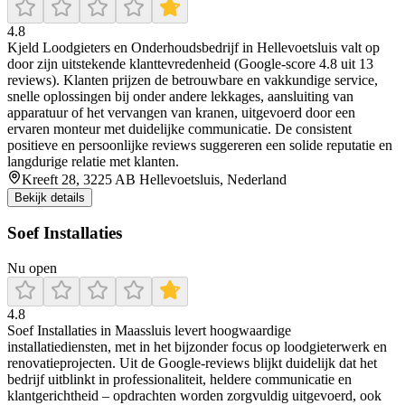
4.8
Kjeld Loodgieters en Onderhoudsbedrijf in Hellevoetsluis valt op
door zijn uitstekende klanttevredenheid (Google-score 4.8 uit 13
reviews). Klanten prijzen de betrouwbare en vakkundige service,
snelle oplossingen bij onder andere lekkages, aansluiting van
apparatuur of het vervangen van kranen, uitgevoerd door een
ervaren monteur met duidelijke communicatie. De consistent
positieve en persoonlijke reviews suggereren een solide reputatie en
langdurige relatie met klanten.
Kreeft 28, 3225 AB Hellevoetsluis, Nederland
Bekijk details
Soef Installaties
Nu open
4.8
Soef Installaties in Maassluis levert hoogwaardige
installatiediensten, met in het bijzonder focus op loodgieterwerk en
renovatieprojecten. Uit de Google-reviews blijkt duidelijk dat het
bedrijf uitblinkt in professionaliteit, heldere communicatie en
klantgerichtheid – opdrachten worden zorgvuldig uitgevoerd, ook