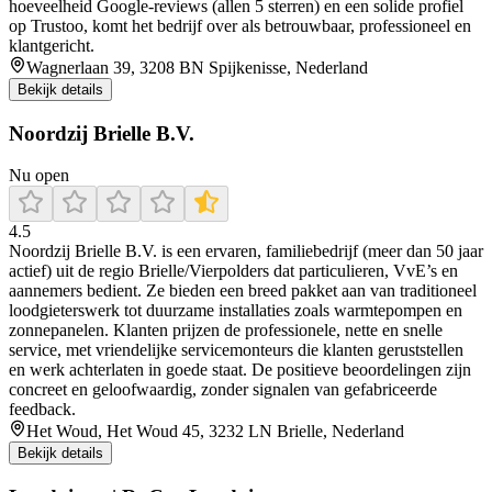
hoeveelheid Google-reviews (allen 5 sterren) en een solide profiel
op Trustoo, komt het bedrijf over als betrouwbaar, professioneel en
klantgericht.
Wagnerlaan 39, 3208 BN Spijkenisse, Nederland
Bekijk details
Noordzij Brielle B.V.
Nu open
4.5
Noordzij Brielle B.V. is een ervaren, familiebedrijf (meer dan 50 jaar
actief) uit de regio Brielle/Vierpolders dat particulieren, VvE’s en
aannemers bedient. Ze bieden een breed pakket aan van traditioneel
loodgieterswerk tot duurzame installaties zoals warmtepompen en
zonnepanelen. Klanten prijzen de professionele, nette en snelle
service, met vriendelijke servicemonteurs die klanten geruststellen
en werk achterlaten in goede staat. De positieve beoordelingen zijn
concreet en geloofwaardig, zonder signalen van gefabriceerde
feedback.
Het Woud, Het Woud 45, 3232 LN Brielle, Nederland
Bekijk details