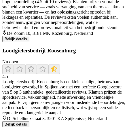
hoge beoordeling (4.5 uit 10 reviews). Klanten prijzen vooral de
snelheid van service — zoals vervanging van een thermostaatkraan
binnen een kwartier — en het oplossingsgericht optreden bij
lekkages en reparaties. De reviewteksten voelen authentiek aan,
zonder aanwijzingen voor nepbeoordelingen, wat de
betrouwbaarheid en professionaliteit van het bedrijf ondersteunt.
De Zoom 10, 3181 MK Rozenburg, Nederland
Bekijk details
Loodgietersbedrijf Roosenburg
Nu open
4.5
Loodgietersbedrijf Roosenburg is een kleinschalige, betrouwbare
loodgieter gevestigd in Spijkenisse met een perfecte Google-score
van 5 op 3 authentieke, gedetailleerde reviews. Klanten prijzen de
spoedservice, vakkundigheid, nette afwerking en vriendelijke
aanpak. Er zijn geen aanwijzingen voor misleidende beoordelingen;
de feedback is persoonlijk en realistisch, wat wijst op een solide
reputatie en klantgerichte aanpak.
D. Schellincxstraat 3, 3201 KA Spijkenisse, Nederland
Bekijk details