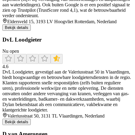
aan waterleidingen). Ook buiten Google is er een positief signaal te
zien op Trustpilot (TrustScore rond 4,1), wat de betrouwbaarheid
verder ondersteunt.
Eldersveld 15, 3193 LV Hoogvliet Rotterdam, Nederland
Bekijk details
DvL Loodgieter
Nu open
4.6
DvL Loodgieter, gevestigd aan de Valeriusstraat 50 in Vlaardingen,
biedt hoogwaardige en betrouwbare loodgietersdiensten in de regio.
Klanten rapporteren snelle responstijden (zelfs buiten reguliere
uren), professionele werkwijze en nette oplevering. De diensten
omvatten onder andere vervanging van kranen, verleggen van gas‑
en waterleidingen, badkamer‐ en dakwerkzaamheden, waarbij
Dylan bekendstaat als een communicatieve, vakbekwame en
klantgerichte loodgieter.
Valeriusstraat 50, 3131 TL Vlaardingen, Nederland
Bekijk details
D van Amerongen