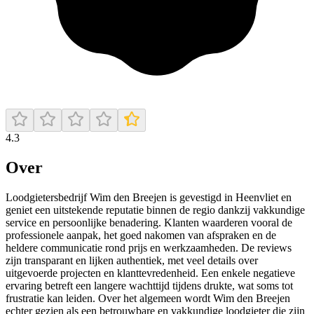
4.3
Over
Loodgietersbedrijf Wim den Breejen is gevestigd in Heenvliet en
geniet een uitstekende reputatie binnen de regio dankzij vakkundige
service en persoonlijke benadering. Klanten waarderen vooral de
professionele aanpak, het goed nakomen van afspraken en de
heldere communicatie rond prijs en werkzaamheden. De reviews
zijn transparant en lijken authentiek, met veel details over
uitgevoerde projecten en klanttevredenheid. Een enkele negatieve
ervaring betreft een langere wachttijd tijdens drukte, wat soms tot
frustratie kan leiden. Over het algemeen wordt Wim den Breejen
echter gezien als een betrouwbare en vakkundige loodgieter die zijn