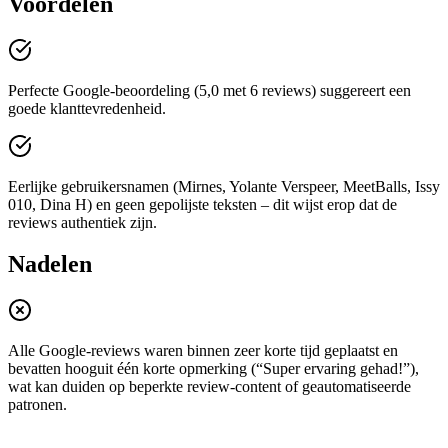
Voordelen
Perfecte Google-beoordeling (5,0 met 6 reviews) suggereert een
goede klanttevredenheid.
Eerlijke gebruikersnamen (Mirnes, Yolante Verspeer, MeetBalls, Issy
010, Dina H) en geen gepolijste teksten – dit wijst erop dat de
reviews authentiek zijn.
Nadelen
Alle Google-reviews waren binnen zeer korte tijd geplaatst en
bevatten hooguit één korte opmerking (“Super ervaring gehad!”),
wat kan duiden op beperkte review-content of geautomatiseerde
patronen.