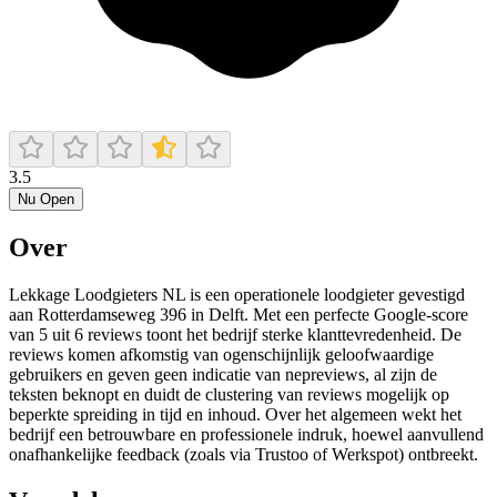
3.5
Nu Open
Over
Lekkage Loodgieters NL is een operationele loodgieter gevestigd
aan Rotterdamseweg 396 in Delft. Met een perfecte Google-score
van 5 uit 6 reviews toont het bedrijf sterke klanttevredenheid. De
reviews komen afkomstig van ogenschijnlijk geloofwaardige
gebruikers en geven geen indicatie van nepreviews, al zijn de
teksten beknopt en duidt de clustering van reviews mogelijk op
beperkte spreiding in tijd en inhoud. Over het algemeen wekt het
bedrijf een betrouwbare en professionele indruk, hoewel aanvullend
onafhankelijke feedback (zoals via Trustoo of Werkspot) ontbreekt.