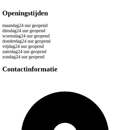
Openingstijden
maandag
24 uur geopend
dinsdag
24 uur geopend
woensdag
24 uur geopend
donderdag
24 uur geopend
vrijdag
24 uur geopend
zaterdag
24 uur geopend
zondag
24 uur geopend
Contactinformatie