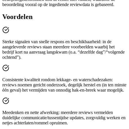
beoordeling vooral op de ingediende reviewdata is gebaseerd.
Voordelen
Sterke signalen van snelle respons en beschikbaarheid: in de
aangeleverde reviews staan meerdere voorbeelden waarbij het
bedrijf kort na aanvraag langskwam (o.a. “dezelfde dag”/“volgende
ochtend”).
Consistente kwaliteit rondom lekkage- en waterschadezaken:
reviews noemen gericht onderzoek, degelijk herstel en (in ten minste
één geval) het vermijden van onnodig hak-en-breek waar mogelijk.
Meedenken en nette afwerking: meerdere reviews vermelden
duidelijke communicatie/tussentijdse updates, zorgvuldig werken en
netjes achterlaten/rommel opruimen.