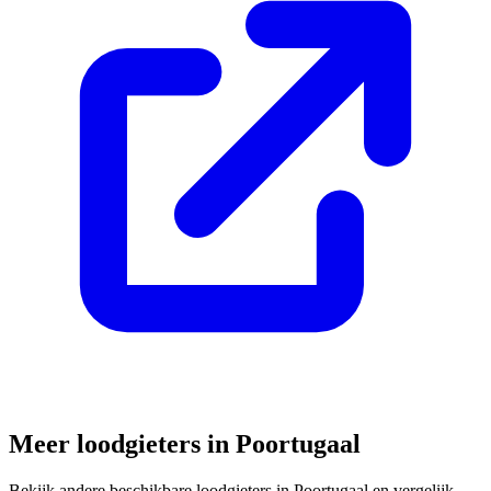
Meer loodgieters in
Poortugaal
Bekijk andere beschikbare loodgieters in
Poortugaal
en vergelijk