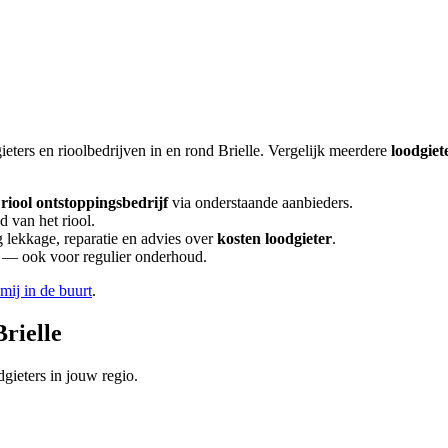
ieters en rioolbedrijven in en rond
Brielle
. Vergelijk meerdere
loodgiet
riool ontstoppingsbedrijf
via onderstaande aanbieders.
d van het riool.
lekkage, reparatie en advies over
kosten loodgieter
.
en — ook voor regulier onderhoud.
 mij in de buurt
.
Brielle
gieters in jouw regio.