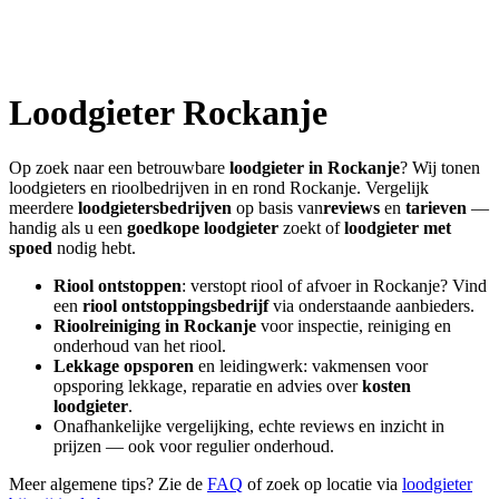
Loodgieter
Rockanje
Op zoek naar een betrouwbare
loodgieter in
Rockanje
? Wij tonen
loodgieters en rioolbedrijven in en rond
Rockanje
. Vergelijk
meerdere
loodgietersbedrijven
op basis van
reviews
en
tarieven
—
handig als u een
goedkope loodgieter
zoekt of
loodgieter met
spoed
nodig hebt.
Riool ontstoppen
: verstopt riool of afvoer in
Rockanje
? Vind
een
riool ontstoppingsbedrijf
via onderstaande aanbieders.
Rioolreiniging in
Rockanje
voor inspectie, reiniging en
onderhoud van het riool.
Lekkage opsporen
en leidingwerk: vakmensen voor
opsporing lekkage, reparatie en advies over
kosten
loodgieter
.
Onafhankelijke vergelijking, echte reviews en inzicht in
prijzen — ook voor regulier onderhoud.
Meer algemene tips? Zie de
FAQ
of zoek op locatie via
loodgieter