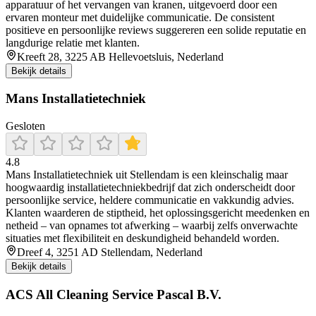
apparatuur of het vervangen van kranen, uitgevoerd door een
ervaren monteur met duidelijke communicatie. De consistent
positieve en persoonlijke reviews suggereren een solide reputatie en
langdurige relatie met klanten.
Kreeft 28, 3225 AB Hellevoetsluis, Nederland
Bekijk details
Mans Installatietechniek
Gesloten
4.8
Mans Installatietechniek uit Stellendam is een kleinschalig maar
hoogwaardig installatietechniekbedrijf dat zich onderscheidt door
persoonlijke service, heldere communicatie en vakkundig advies.
Klanten waarderen de stiptheid, het oplossingsgericht meedenken en
netheid – van opnames tot afwerking – waarbij zelfs onverwachte
situaties met flexibiliteit en deskundigheid behandeld worden.
Dreef 4, 3251 AD Stellendam, Nederland
Bekijk details
ACS All Cleaning Service Pascal B.V.