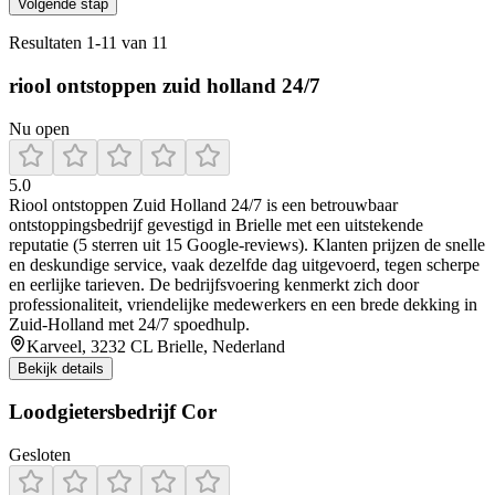
Volgende stap
Resultaten
1
-
11
van
11
riool ontstoppen zuid holland 24/7
Nu open
5.0
Riool ontstoppen Zuid Holland 24/7 is een betrouwbaar
ontstoppingsbedrijf gevestigd in Brielle met een uitstekende
reputatie (5 sterren uit 15 Google-reviews). Klanten prijzen de snelle
en deskundige service, vaak dezelfde dag uitgevoerd, tegen scherpe
en eerlijke tarieven. De bedrijfsvoering kenmerkt zich door
professionaliteit, vriendelijke medewerkers en een brede dekking in
Zuid-Holland met 24/7 spoedhulp.
Karveel, 3232 CL Brielle, Nederland
Bekijk details
Loodgietersbedrijf Cor
Gesloten