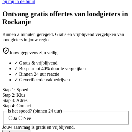
bij mij in de buurt
.
Ontvang gratis offertes van loodgieters in
Rockanje
Binnen 2 minuten geregeld. Gratis en vrijblijvend vergelijken van
loodgieters in jouw regio.
Jouw gegevens zijn veilig
✓ Gratis & vrijblijvend
✓ Bespaar tot 40% door te vergelijken
✓ Binnen 24 uur reactie
✓ Geverifieerde vakbedrijven
Stap
1
:
Spoed
Stap
2
:
Klus
Stap
3
:
Adres
Stap
4
:
Contact
Is het spoed? (binnen 24 uur)
Ja
Nee
Jouw aanvraag is gratis en vrijblijvend.