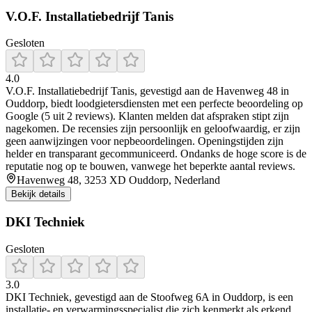
V.O.F. Installatiebedrijf Tanis
Gesloten
4.0
V.O.F. Installatiebedrijf Tanis, gevestigd aan de Havenweg 48 in
Ouddorp, biedt loodgietersdiensten met een perfecte beoordeling op
Google (5 uit 2 reviews). Klanten melden dat afspraken stipt zijn
nagekomen. De recensies zijn persoonlijk en geloofwaardig, er zijn
geen aanwijzingen voor nepbeoordelingen. Openingstijden zijn
helder en transparant gecommuniceerd. Ondanks de hoge score is de
reputatie nog op te bouwen, vanwege het beperkte aantal reviews.
Havenweg 48, 3253 XD Ouddorp, Nederland
Bekijk details
DKI Techniek
Gesloten
3.0
DKI Techniek, gevestigd aan de Stoofweg 6A in Ouddorp, is een
installatie- en verwarmingsspecialist die zich kenmerkt als erkend