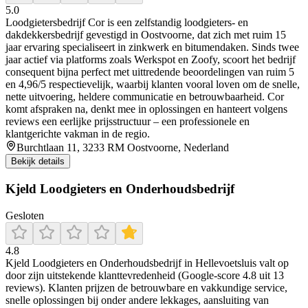
5.0
Loodgietersbedrijf Cor is een zelfstandig loodgieters- en
dakdekkersbedrijf gevestigd in Oostvoorne, dat zich met ruim 15
jaar ervaring specialiseert in zinkwerk en bitumendaken. Sinds twee
jaar actief via platforms zoals Werkspot en Zoofy, scoort het bedrijf
consequent bijna perfect met uittredende beoordelingen van ruim 5
en 4,96/5 respectievelijk, waarbij klanten vooral loven om de snelle,
nette uitvoering, heldere communicatie en betrouwbaarheid. Cor
komt afspraken na, denkt mee in oplossingen en hanteert volgens
reviews een eerlijke prijsstructuur – een professionele en
klantgerichte vakman in de regio.
Burchtlaan 11, 3233 RM Oostvoorne, Nederland
Bekijk details
Kjeld Loodgieters en Onderhoudsbedrijf
Gesloten
4.8
Kjeld Loodgieters en Onderhoudsbedrijf in Hellevoetsluis valt op
door zijn uitstekende klanttevredenheid (Google-score 4.8 uit 13
reviews). Klanten prijzen de betrouwbare en vakkundige service,
snelle oplossingen bij onder andere lekkages, aansluiting van