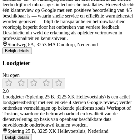
leerbedrijf met mbo-stages in technische installaties. Hoewel slechts
één klantreview op Google met een positieve beoordeling van 4/5
beschikbaar is — waarin snelle service en efficiënte warmteherstel
worden geprezen — blijft de transparantie en betrouwbaarheid
voorlopig beperkt door het ontbreken van verdere feedback.
Desalniettemin wekt de erkenning als opleider vertrouwen in
professionaliteit en kennisniveau.
Stoofweg 6A, 3253 MA Ouddorp, Nederland
Bekijk details
Loodgieter
Nu open
2.0
Loodgieter (Spiering 25 B, 3225 XK Hellevoetsluis) is een actief
loodgietersbedrijf met een enkele 4‑sterren Google‑review; verder
ontbreken vermeldingen op bekende platforms zoals Werkspot of
Trustoo, waardoor de betrouwbaarheid en kwaliteit van de
dienstverlening op basis van openbaar beschikbare data
onvoldoende onderbouwd kunnen worden.
Spiering 25 B, 3225 XK Hellevoetsluis, Nederland
Bekijk details