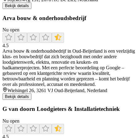
Bekijk details
Arva bouw & onderhoudsbedrijf
Nu open
4.5
Arva bouw & onderhoudsbedrijf in Oud‑Beijerland is een veelzijdig
klus‑ en bouwbedrijf dat zich bezighoudt met onder andere
loodgieterswerk, elektra, renovatie en keuken‑ en
badkamerprojecten. Met een perfecte beoordeling op Google –
gebaseerd op een klantgerichte review waarin kwaliteit,
betrouwbaarheid en planning worden geprezen – komt het bedrijf
over als professioneel, accuraat en meedenkend.
Wielsingel 26, 3261 VJ Oud-Beijerland, Nederland
Bekijk details
G van doorn Loodgieters & Installatietechniek
Nu open
4.5