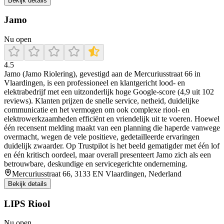
Bekijk details
Jamo
Nu open
4.5
Jamo (Jamo Riolering), gevestigd aan de Mercuriusstraat 66 in
Vlaardingen, is een professioneel en klantgericht lood- en
elektrabedrijf met een uitzonderlijk hoge Google-score (4,9 uit 102
reviews). Klanten prijzen de snelle service, netheid, duidelijke
communicatie en het vermogen om ook complexe riool- en
elektrowerkzaamheden efficiënt en vriendelijk uit te voeren. Hoewel
één recensent melding maakt van een planning die haperde vanwege
overmacht, wegen de vele positieve, gedetailleerde ervaringen
duidelijk zwaarder. Op Trustpilot is het beeld gematigder met één lof
en één kritisch oordeel, maar overall presenteert Jamo zich als een
betrouwbare, deskundige en servicegerichte onderneming.
Mercuriusstraat 66, 3133 EN Vlaardingen, Nederland
Bekijk details
LIPS Riool
Nu open