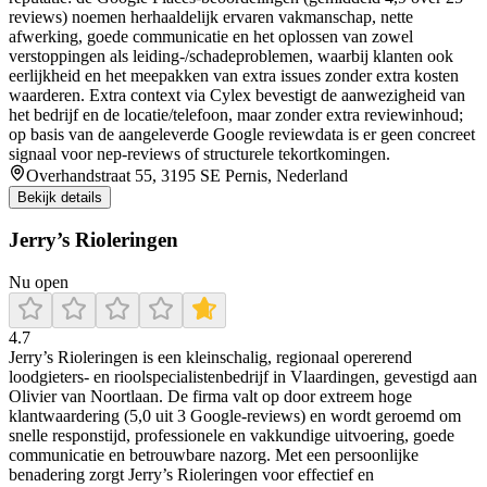
reviews) noemen herhaaldelijk ervaren vakmanschap, nette
afwerking, goede communicatie en het oplossen van zowel
verstoppingen als leiding-/schadeproblemen, waarbij klanten ook
eerlijkheid en het meepakken van extra issues zonder extra kosten
waarderen. Extra context via Cylex bevestigt de aanwezigheid van
het bedrijf en de locatie/telefoon, maar zonder extra reviewinhoud;
op basis van de aangeleverde Google reviewdata is er geen concreet
signaal voor nep-reviews of structurele tekortkomingen.
Overhandstraat 55, 3195 SE Pernis, Nederland
Bekijk details
Jerry’s Rioleringen
Nu open
4.7
Jerry’s Rioleringen is een kleinschalig, regionaal opererend
loodgieters- en rioolspecialistenbedrijf in Vlaardingen, gevestigd aan
Olivier van Noortlaan. De firma valt op door extreem hoge
klantwaardering (5,0 uit 3 Google-reviews) en wordt geroemd om
snelle responstijd, professionele en vakkundige uitvoering, goede
communicatie en betrouwbare nazorg. Met een persoonlijke
benadering zorgt Jerry’s Rioleringen voor effectief en