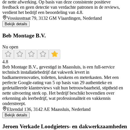
de nette afwerking. Op basis van deze consistente positieve
feedback en geen detectie van verdachte patronen in de reviews,
verdient het bedrijf een beoordeling van 4.8.
Vossiusstraat 79, 3132 GM Vlaardingen, Nederland
Bekijk details
Beb Montage B.V.
Nu open
4.8
Beb Montage B.V., gevestigd in Maassluis, is een full-service
technisch installatiebedrijf dat vakwerk levert in
badkamerrenovaties, toiletten, keukens en meterkasten. Met een
perfecte Google-rating van 5 op basis van 29 authentieke en
gedetailleerde klantreviews valt hun betrouwbaarheid, stiptheid en
nette uitvoering sterk op. Het bedrijf beschikt bovendien over
erkenning als leerbedrijf, wat professionaliteit en vakkennis
onderstreept.
Elzendal 136, 3142 AE Maassluis, Nederland
Bekijk details
Jeroen Verkade Loodgieters- en dakwerkzaamheden