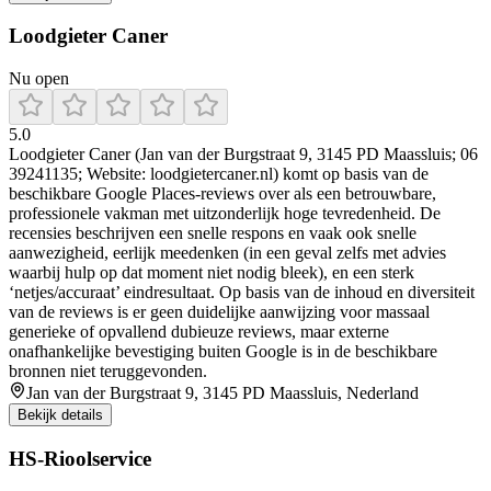
Loodgieter Caner
Nu open
5.0
Loodgieter Caner (Jan van der Burgstraat 9, 3145 PD Maassluis; 06
39241135; Website: loodgietercaner.nl) komt op basis van de
beschikbare Google Places-reviews over als een betrouwbare,
professionele vakman met uitzonderlijk hoge tevredenheid. De
recensies beschrijven een snelle respons en vaak ook snelle
aanwezigheid, eerlijk meedenken (in een geval zelfs met advies
waarbij hulp op dat moment niet nodig bleek), en een sterk
‘netjes/accuraat’ eindresultaat. Op basis van de inhoud en diversiteit
van de reviews is er geen duidelijke aanwijzing voor massaal
generieke of opvallend dubieuze reviews, maar externe
onafhankelijke bevestiging buiten Google is in de beschikbare
bronnen niet teruggevonden.
Jan van der Burgstraat 9, 3145 PD Maassluis, Nederland
Bekijk details
HS-Rioolservice