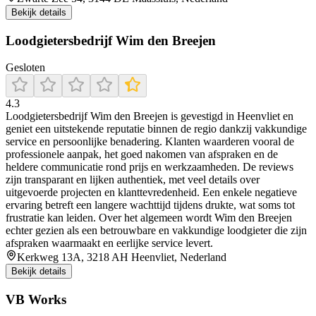
Bekijk details
Loodgietersbedrijf Wim den Breejen
Gesloten
4.3
Loodgietersbedrijf Wim den Breejen is gevestigd in Heenvliet en
geniet een uitstekende reputatie binnen de regio dankzij vakkundige
service en persoonlijke benadering. Klanten waarderen vooral de
professionele aanpak, het goed nakomen van afspraken en de
heldere communicatie rond prijs en werkzaamheden. De reviews
zijn transparant en lijken authentiek, met veel details over
uitgevoerde projecten en klanttevredenheid. Een enkele negatieve
ervaring betreft een langere wachttijd tijdens drukte, wat soms tot
frustratie kan leiden. Over het algemeen wordt Wim den Breejen
echter gezien als een betrouwbare en vakkundige loodgieter die zijn
afspraken waarmaakt en eerlijke service levert.
Kerkweg 13A, 3218 AH Heenvliet, Nederland
Bekijk details
VB Works