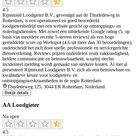
4.5
Rijnmond Loodgieter B.V., gevestigd aan de Thurledeweg in
Rotterdam, is een operationeel en goed beoordeeld
loodgietersbedrijf met een website gericht op ontstoppings- en
rioleringsdiensten. Met zowel een uitstekende Google rating (5, op
basis van meerdere recente 5-sterren reviews) als een hoge
gemiddelde score op Werkspot (4.6 uit meer dan 30 beoordelingen),
onderscheidt het zich door snelle, professionele en servicegerichte
dienstverlening. Reviews prijzen onderdelen zoals vakkundigheid,
heldere communicatie en betrouwbaarheid, waarbij slechts
incidenteel melding wordt gemaakt van sterkere kosten. Al met al
presenteert Rijnmond Loodgieter B.V. zich als een betrouwbare en
kwalitatieve keuze voor loodgieters- en
ontstoppingswerkzaamheden in de regio Rotterdam.
Thurledeweg 125, 3044 ER Rotterdam, Nederland
Bekijk details
AA Loodgieter
Nu open
4.5