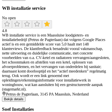
WB installatie service
Nu open
4.8
WB installatie service is een Maassluise loodgieters- en
installatiebedrijf (Petrus de Pagterlaan) dat volgens Google Places
actief is en een gemiddelde score van 5,0 haalt met 148
klantreviews. De klantfeedback benadrukt vooral vakmanschap,
nette uitvoering en duidelijke communicatie, met concrete
voorbeelden van o.a. CV-ketel en radiatoren vervangen/aangesloten,
het schoonmaken en afstellen van een ketel, oplossen van
afvoerproblemen, en het vervangen van onderdelen bij sanitair;
daarnaast komt doorlooptijd en het “actief meedenken” regelmatig
terug. Ook wordt er een link genoemd met
opleidingen/erkenningsinformatie voor installatiewerk in
woningbouw, wat kan aansluiten bij een gestructureerde aanpak
(stagemarkt.nl).
Petrus de Pagterlaan, 3145 PA Maassluis, Nederland
Bekijk details
Soef Installaties