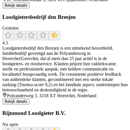
Bekijk details
Loodgietersbedrijf den Breejen
Gesloten
4.5
Loodgietersbedrijf den Breejen is een uitstekend beoordeeld,
familiebedrijf gevestigd aan de Polyanderweg in
Heenvliet/Geervliet, dat al meer dan 25 jaar actief is in de
loodgieters- en rioolservice. Klanten prijzen hun vakbekwame,
snelle en professionele aanpak, met heldere communicatie en
kwalitatief hoogwaardig werk. De consistente positieve feedback
van authentieke klanten, gecombineerd met een sterke lokale
ranking (Trustoo-score 9,2) en het familiale aspect, onderstrepen hun
betrouwbaarheid en deskundigheid in de regio.
Polyanderweg 3, 3218 XT Heenvliet, Nederland
Bekijk details
Rijnmond Loodgieter B.V.
Nu open