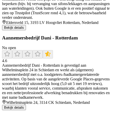
beperken (bijv. bij vervanging van sifons/lekkages en aanpassingen
aan waterleidingen). Ook buiten Google is er een positief signaal te
zien op Trustpilot (TrustScore rond 4,1), wat de betrouwbaarheid
verder ondersteunt.
Eldersveld 15, 3193 LV Hoogvliet Rotterdam, Nederland
Bekijk details
Aannemersbedrijf Dani - Rotterdam
Nu open
4.6
Aannemersbedrijf Dani - Rotterdam is gevestigd aan
Wilhelminaplein 24 in Schiedam en werkt als (algemeen)
aannemersbedrijf met o.a. loodgieters-/badkamergerelateerde
activiteiten. Op basis van de aangeleverde Google Places-gegevens
scoort het bedrijf uitzonderlijk hoog (5,0 uit 5 met 19 reviews),
waarbij klanten vooral service, communicatie, afspraken nakomen
en een nette/professionele afwerking benadrukken bij renovaties en
met name badkamerwerk.
Wilhelminaplein 24, 3114 CK Schiedam, Nederland
Bekijk details