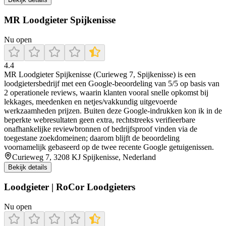
MR Loodgieter Spijkenisse
Nu open
4.4
MR Loodgieter Spijkenisse (Curieweg 7, Spijkenisse) is een
loodgietersbedrijf met een Google-beoordeling van 5/5 op basis van
2 operationele reviews, waarin klanten vooral snelle opkomst bij
lekkages, meedenken en netjes/vakkundig uitgevoerde
werkzaamheden prijzen. Buiten deze Google-indrukken kon ik in de
beperkte webresultaten geen extra, rechtstreeks verifieerbare
onafhankelijke reviewbronnen of bedrijfsproof vinden via de
toegestane zoekdomeinen; daarom blijft de beoordeling
voornamelijk gebaseerd op de twee recente Google getuigenissen.
Curieweg 7, 3208 KJ Spijkenisse, Nederland
Bekijk details
Loodgieter | RoCor Loodgieters
Nu open