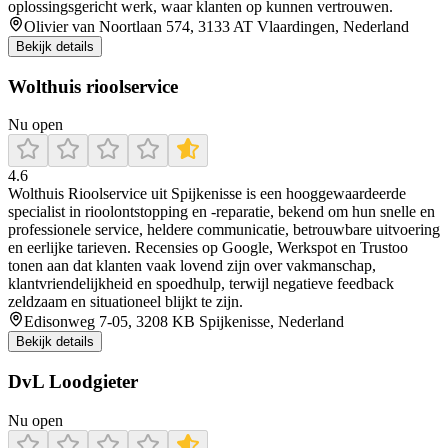
oplossingsgericht werk, waar klanten op kunnen vertrouwen.
Olivier van Noortlaan 574, 3133 AT Vlaardingen, Nederland
Bekijk details
Wolthuis rioolservice
Nu open
4.6
Wolthuis Rioolservice uit Spijkenisse is een hooggewaardeerde
specialist in rioolontstopping en -reparatie, bekend om hun snelle en
professionele service, heldere communicatie, betrouwbare uitvoering
en eerlijke tarieven. Recensies op Google, Werkspot en Trustoo
tonen aan dat klanten vaak lovend zijn over vakmanschap,
klantvriendelijkheid en spoedhulp, terwijl negatieve feedback
zeldzaam en situationeel blijkt te zijn.
Edisonweg 7-05, 3208 KB Spijkenisse, Nederland
Bekijk details
DvL Loodgieter
Nu open