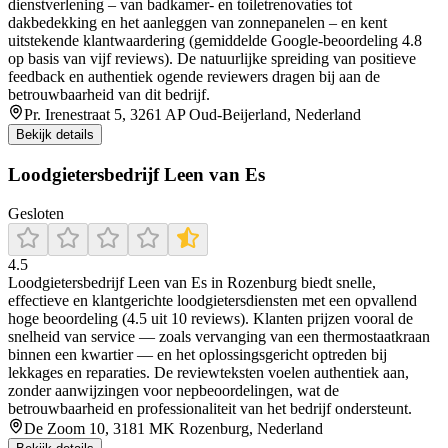
dienstverlening – van badkamer‑ en toiletrenovaties tot
dakbedekking en het aanleggen van zonnepanelen – en kent
uitstekende klantwaardering (gemiddelde Google‑beoordeling 4.8
op basis van vijf reviews). De natuurlijke spreiding van positieve
feedback en authentiek ogende reviewers dragen bij aan de
betrouwbaarheid van dit bedrijf.
Pr. Irenestraat 5, 3261 AP Oud-Beijerland, Nederland
Bekijk details
Loodgietersbedrijf Leen van Es
Gesloten
4.5
Loodgietersbedrijf Leen van Es in Rozenburg biedt snelle,
effectieve en klantgerichte loodgietersdiensten met een opvallend
hoge beoordeling (4.5 uit 10 reviews). Klanten prijzen vooral de
snelheid van service — zoals vervanging van een thermostaatkraan
binnen een kwartier — en het oplossingsgericht optreden bij
lekkages en reparaties. De reviewteksten voelen authentiek aan,
zonder aanwijzingen voor nepbeoordelingen, wat de
betrouwbaarheid en professionaliteit van het bedrijf ondersteunt.
De Zoom 10, 3181 MK Rozenburg, Nederland