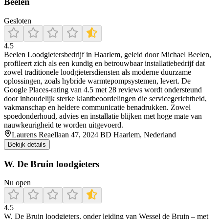
Beelen
Gesloten
4.5
Beelen Loodgietersbedrijf in Haarlem, geleid door Michael Beelen,
profileert zich als een kundig en betrouwbaar installatiebedrijf dat
zowel traditionele loodgietersdiensten als moderne duurzame
oplossingen, zoals hybride warmtepompsystemen, levert. De
Google Places-rating van 4.5 met 28 reviews wordt ondersteund
door inhoudelijk sterke klantbeoordelingen die servicegerichtheid,
vakmanschap en heldere communicatie benadrukken. Zowel
spoedonderhoud, advies en installatie blijken met hoge mate van
nauwkeurigheid te worden uitgevoerd.
Laurens Reaellaan 47, 2024 BD Haarlem, Nederland
Bekijk details
W. De Bruin loodgieters
Nu open
4.5
W. De Bruin loodgieters, onder leiding van Wessel de Bruin – met