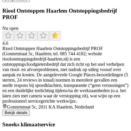
Riool Ontstoppen Haarlem Ontstoppingsbedrijf
PROF
Nu open
4.6
Riool Ontstoppen Haarlem Ontstoppingsbedrijf PROF
(Gonnetstraat 5c, Haarlem; tel. 085 744 4182; website
rioolontstoppingsbedrijf-haarlem.nl) is een
ontstoppings/loodgietersbedrijf dat zich richt op het snel verhelpen
van riool- en afvoerproblemen, met nadruk op uitleg vooraf over
aanpak en kosten. De aangeleverde Google Places-beoordelingen (5
sterren, 24 reviews in totaal) noemen in meerdere gevallen een
snelle respons bij spoedklachten, transparantie (“geen verrassingen”)
en een duidelijke toelichting tijdens/na de werkzaamheden (o.a. het
laten zien met camera waar de verstopping zit), wat wijst op een
professioneel servicegerichte werkwijze.
Gonnetstraat 5c, 2011 KA Haarlem, Nederland
Bekijk details
Snoeks klimaatservice