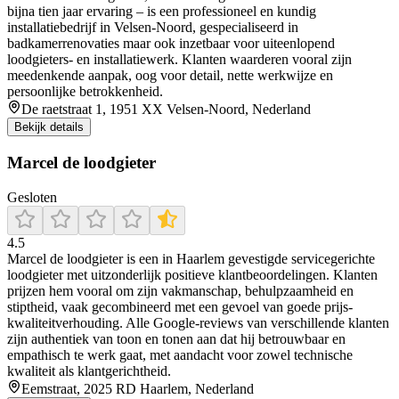
bijna tien jaar ervaring – is een professioneel en kundig
installatiebedrijf in Velsen‑Noord, gespecialiseerd in
badkamerrenovaties maar ook inzetbaar voor uiteenlopend
loodgieters- en installatiewerk. Klanten waarderen vooral zijn
meedenkende aanpak, oog voor detail, nette werkwijze en
persoonlijke betrokkenheid.
De raetstraat 1, 1951 XX Velsen-Noord, Nederland
Bekijk details
Marcel de loodgieter
Gesloten
4.5
Marcel de loodgieter is een in Haarlem gevestigde servicegerichte
loodgieter met uitzonderlijk positieve klantbeoordelingen. Klanten
prijzen hem vooral om zijn vakmanschap, behulpzaamheid en
stiptheid, vaak gecombineerd met een gevoel van goede prijs-
kwaliteitverhouding. Alle Google-reviews van verschillende klanten
zijn authentiek van toon en tonen aan dat hij betrouwbaar en
empathisch te werk gaat, met aandacht voor zowel technische
kwaliteit als klantgerichtheid.
Eemstraat, 2025 RD Haarlem, Nederland