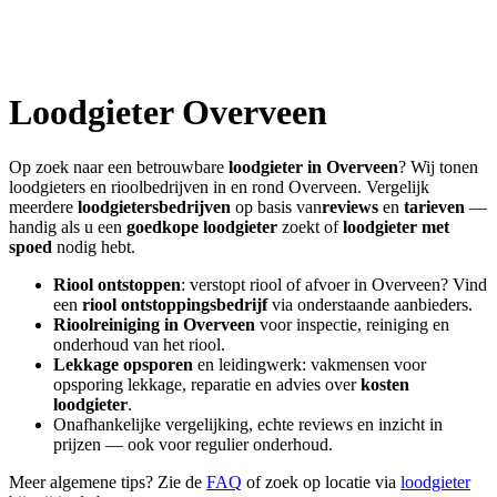
Loodgieter
Overveen
Op zoek naar een betrouwbare
loodgieter in
Overveen
? Wij tonen
loodgieters en rioolbedrijven in en rond
Overveen
. Vergelijk
meerdere
loodgietersbedrijven
op basis van
reviews
en
tarieven
—
handig als u een
goedkope loodgieter
zoekt of
loodgieter met
spoed
nodig hebt.
Riool ontstoppen
: verstopt riool of afvoer in
Overveen
? Vind
een
riool ontstoppingsbedrijf
via onderstaande aanbieders.
Rioolreiniging in
Overveen
voor inspectie, reiniging en
onderhoud van het riool.
Lekkage opsporen
en leidingwerk: vakmensen voor
opsporing lekkage, reparatie en advies over
kosten
loodgieter
.
Onafhankelijke vergelijking, echte reviews en inzicht in
prijzen — ook voor regulier onderhoud.
Meer algemene tips? Zie de
FAQ
of zoek op locatie via
loodgieter