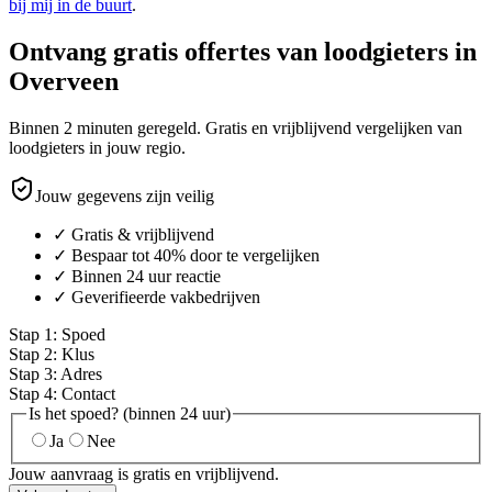
bij mij in de buurt
.
Ontvang gratis offertes van loodgieters in
Overveen
Binnen 2 minuten geregeld. Gratis en vrijblijvend vergelijken van
loodgieters in jouw regio.
Jouw gegevens zijn veilig
✓ Gratis & vrijblijvend
✓ Bespaar tot 40% door te vergelijken
✓ Binnen 24 uur reactie
✓ Geverifieerde vakbedrijven
Stap
1
:
Spoed
Stap
2
:
Klus
Stap
3
:
Adres
Stap
4
:
Contact
Is het spoed? (binnen 24 uur)
Ja
Nee
Jouw aanvraag is gratis en vrijblijvend.