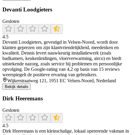
Devanti Loodgieters
Gesloten
4.5
Devanti Loodgieters, gevestigd in Velsen‑Noord, wordt door
klanten geprezen om zijn klantvriendelijkheid, meedenken en
kwaliteit. Dennis levert nauwkeurig installatiewerk (zoals
badkamers, keukenleidingen, vloerverwarming, airco) en biedt
uitstekende nazorg, zoals service bij problemen en persoonlijke
opvolging. De Google‑rating van 4,2 op basis van 15 reviews
weerspiegelt de positieve ervaring van gebruikers.
Wijkerstraatweg 121, 1951 EC Velsen-Noord, Nederland
Bekijk details
Dirk Heeremans
Gesloten
4.5
Dirk Heeremans is een kleinschalige, lokaal opererende vakman in