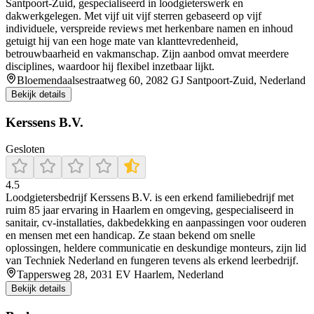
Santpoort‑Zuid, gespecialiseerd in loodgieterswerk en
dakwerkgelegen. Met vijf uit vijf sterren gebaseerd op vijf
individuele, verspreide reviews met herkenbare namen en inhoud
getuigt hij van een hoge mate van klanttevredenheid,
betrouwbaarheid en vakmanschap. Zijn aanbod omvat meerdere
disciplines, waardoor hij flexibel inzetbaar lijkt.
Bloemendaalsestraatweg 60, 2082 GJ Santpoort-Zuid, Nederland
Bekijk details
Kerssens B.V.
Gesloten
4.5
Loodgietersbedrijf Kerssens B.V. is een erkend familiebedrijf met
ruim 85 jaar ervaring in Haarlem en omgeving, gespecialiseerd in
sanitair, cv‑installaties, dakbedekking en aanpassingen voor ouderen
en mensen met een handicap. Ze staan bekend om snelle
oplossingen, heldere communicatie en deskundige monteurs, zijn lid
van Techniek Nederland en fungeren tevens als erkend leerbedrijf.
Tappersweg 28, 2031 EV Haarlem, Nederland
Bekijk details