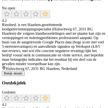
Nu open
4.2
Rioolned. is een Haarlem-georiënteerde
loodgieter/ontstoppingsspecialist (Hulswitweg 67, 2031 BG
Haarlem) die volgens klantbeoordelingen snel ter plaatse kan zijn en
verstoppingen en rioleringproblemen professioneel aanpakt. Op
basis van de aangeleverde Google Places data (hoge score met veel
5-sterrenervaringen) en aanvullende signalen op Werkspot (4.8/5
met reviews, met wel één concrete negatieve ervaring) lijkt het
bedrijf vooral sterk in communicatie en vlotte service, met beperkte
maar belangrijke indicaties dat het resultaat bij een deel van de
gevallen minder voorspelbaar kan zijn.
Hulswitweg 67, 2031 BG Haarlem, Nederland
Bekijk details
Ontdekjelek
Gesloten
4.1