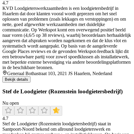
4.7
KVD Loodgieterswerkzaamheden is een loodgietersbedrijf in
Haarlem dat door klanten vooral wordt geprezen om het snel
oplossen van problemen (zoals lekkages en verstoppingen) en om
nette, goed afgewerkte werkzaamheden met duidelijke
communicatie. Op Werkspot komt een overwegend positief beeld
naar voren (4,6/5 op 38 reviews), waarbij beoordelaars herhaaldelijk
aangeven dat afspraken worden nagekomen en dat de klus vlot en
systematisch wordt aangepakt. Op basis van de aangeleverde
Google Places reviews en de gevonden Werkspot-feedback lijkt dit
een betrouwbare partij voor zowel spoedklussen als installatiewerk,
met beperkte externe bevestiging via andere beoordelingsplatformen
in de beschikbare bronnen.
Generaal Bothastraat 103, 2021 JS Haarlem, Nederland
Bekijk details
Stef de Loodgieter (Rozenstein loodgietersbedrijf)
Nu open
4.7
Stef de Loodgieter (Rozenstein loodgietersbedrijf) staat in
Santpoort-Noord bekend om allround loodgieterswerk en