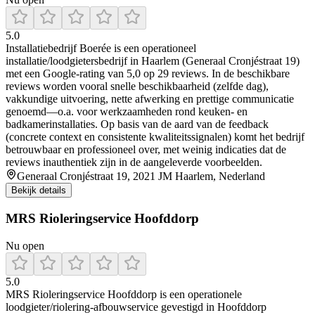
5.0
Installatiebedrijf Boerée is een operationeel
installatie/loodgietersbedrijf in Haarlem (Generaal Cronjéstraat 19)
met een Google-rating van 5,0 op 29 reviews. In de beschikbare
reviews worden vooral snelle beschikbaarheid (zelfde dag),
vakkundige uitvoering, nette afwerking en prettige communicatie
genoemd—o.a. voor werkzaamheden rond keuken- en
badkamerinstallaties. Op basis van de aard van de feedback
(concrete context en consistente kwaliteitssignalen) komt het bedrijf
betrouwbaar en professioneel over, met weinig indicaties dat de
reviews inauthentiek zijn in de aangeleverde voorbeelden.
Generaal Cronjéstraat 19, 2021 JM Haarlem, Nederland
Bekijk details
MRS Rioleringservice Hoofddorp
Nu open
5.0
MRS Rioleringservice Hoofddorp is een operationele
loodgieter/riolering-afbouwservice gevestigd in Hoofddorp