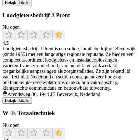
Bekijk details
Loodgietersbedrijf J Prent
Nu open
4.5
Loodgietersbedrijf J Prent is een solide, familiebedrijf uit Beverwijk
(sinds 1955) met een langdurige regionale reputatie. Ze bieden een
compleet assortiment loodgieters- en installatieoplossingen,
variërend van cv-onderhoud, sanitair, dak- en zinkwerk tot
toegankelijke aanpassingen als zorginstallaties. Ze zijn erkend lid
van Techniek Nederland en scoren consequent zeer hoog op
onafhankelijke reviewplatforms dankzij hun vakmanschap,
klantgerichte communicatie en betrouwbare uitvoering.
Arendsweg 36, 1944 JE Beverwijk, Nederland
Bekijk details
W+E Totaaltechniek
Nu open