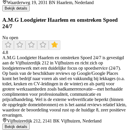
Waarderweg 19, 2031 BN Haarlem, Nederland
Bekijk details
A.M.G Loodgieter Haarlem en omstreken Spoed
24/7
Nu open
4.8
A.M.G Loodgieter Haarlem en omstreken Spoed 24/7 is gevestigd
aan de Vijfhuizerdijk 212 in Vijfhuizen en richt zich op
loodgieterswerk met een duidelijke focus op spoedservice (24/7).
Op basis van de beschikbare reviews op Google/Google Places
komt het bedrijf naar voren als snel en vakkundig bij lekkages (o.a.
toilet, keuken en CV-leidingen in de winter) en als partij voor
grotere werkzaamheden zoals badkamerrenovatie—met herhaalde
complimenten voor professionaliteit, communicatie en
prijs/afhandeling. Wel is de externe webverificatie beperkt (binnen
de opgelegde domeinbronnen) en is het aantal reviews relatief klein,
waardoor de beoordeling vooral rust op de huidige 8, zeer positieve
ervaringen.
Vijfhuizerdijk 212, 2141 BK Vijfhuizen, Nederland
Bekijk details