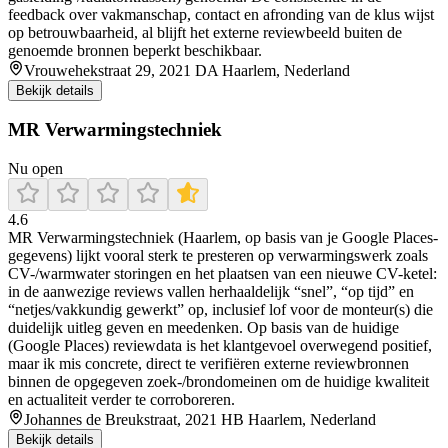
feedback over vakmanschap, contact en afronding van de klus wijst
op betrouwbaarheid, al blijft het externe reviewbeeld buiten de
genoemde bronnen beperkt beschikbaar.
Vrouwehekstraat 29, 2021 DA Haarlem, Nederland
Bekijk details
MR Verwarmingstechniek
Nu open
4.6
MR Verwarmingstechniek (Haarlem, op basis van je Google Places-
gegevens) lijkt vooral sterk te presteren op verwarmingswerk zoals
CV-/warmwater storingen en het plaatsen van een nieuwe CV-ketel:
in de aanwezige reviews vallen herhaaldelijk “snel”, “op tijd” en
“netjes/vakkundig gewerkt” op, inclusief lof voor de monteur(s) die
duidelijk uitleg geven en meedenken. Op basis van de huidige
(Google Places) reviewdata is het klantgevoel overwegend positief,
maar ik mis concrete, direct te verifiëren externe reviewbronnen
binnen de opgegeven zoek-/brondomeinen om de huidige kwaliteit
en actualiteit verder te corroboreren.
Johannes de Breukstraat, 2021 HB Haarlem, Nederland
Bekijk details