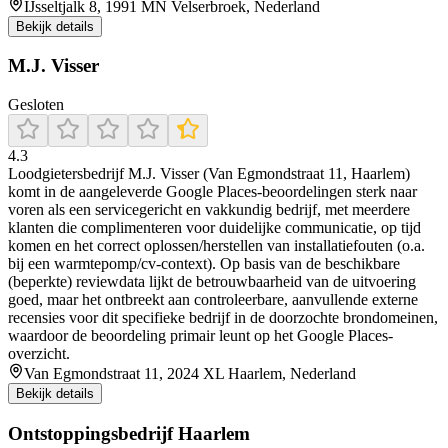
IJsseltjalk 8, 1991 MN Velserbroek, Nederland
Bekijk details
M.J. Visser
Gesloten
4.3
Loodgietersbedrijf M.J. Visser (Van Egmondstraat 11, Haarlem)
komt in de aangeleverde Google Places-beoordelingen sterk naar
voren als een servicegericht en vakkundig bedrijf, met meerdere
klanten die complimenteren voor duidelijke communicatie, op tijd
komen en het correct oplossen/herstellen van installatiefouten (o.a.
bij een warmtepomp/cv-context). Op basis van de beschikbare
(beperkte) reviewdata lijkt de betrouwbaarheid van de uitvoering
goed, maar het ontbreekt aan controleerbare, aanvullende externe
recensies voor dit specifieke bedrijf in de doorzochte brondomeinen,
waardoor de beoordeling primair leunt op het Google Places-
overzicht.
Van Egmondstraat 11, 2024 XL Haarlem, Nederland
Bekijk details
Ontstoppingsbedrijf Haarlem