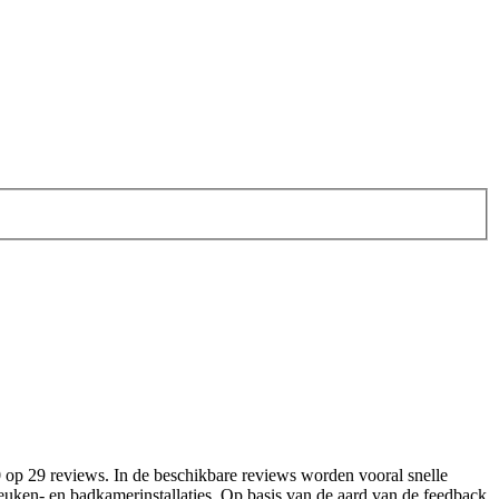
5,0 op 29 reviews. In de beschikbare reviews worden vooral snelle
ken- en badkamerinstallaties. Op basis van de aard van de feedback