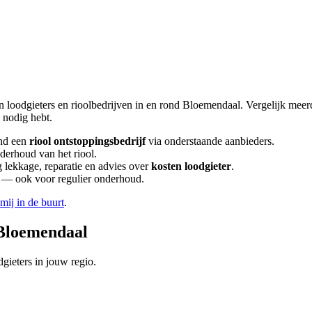
n loodgieters en rioolbedrijven in en rond
Bloemendaal
. Vergelijk mee
nodig hebt.
nd een
riool ontstoppingsbedrijf
via onderstaande aanbieders.
nderhoud van het riool.
lekkage, reparatie en advies over
kosten loodgieter
.
en — ook voor regulier onderhoud.
 mij in de buurt
.
Bloemendaal
gieters in jouw regio.