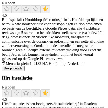
Nu open
4.6
Rioolspecialist Hoofddorp (Mercuriusplein 1, Hoofddorp) lijkt een
betrouwbare rioolspecialist voor ontstoppingen en rioolproblemen
op basis van de beschikbare Google Places-data: alle 4 zichtbare
reviews zijn 5-sterren en benadrukken snelle service (vaak dezelfde
dag), professionele en vriendelijke monteurs, transparante
communicatie over de oorzaak en oplossing, en een nette afronding
zonder verrassingen. Omdat ik in de aanvullende toegestane
bronnen geen duidelijke externe reviewvermelding voor exact dit
bedrijf/adres heb kunnen terugvinden, blijft het beeld vooral
gebaseerd op de Google Places-reviews.
Mercuriusplein 1, 2132 HA Hoofddorp, Nederland
Bekijk details
Hirs Installaties
Nu open
4.6
Hirs Installaties is een loodgieters-/installatiebedrijf in Haarlem