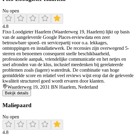
Nu open
4.8
Fixo Loodgieter Haarlem (Waarderweg 19, Haarlem) lijkt op basis
van de aangeleverde Google Places-reviewdata een zeer
betrouwbare spoed- en servicepartij voor o.a. lekkages,
ontstoppingen en installatiewerk. De recensies zijn overwegend 5-
sterren en benoemen consequent snelle beschikbaarheid,
professionele aanpak, vriendelijke communicatie en het netjes en
snel afronden van de klus, inclusief meedenken bij gerelateerde
problemen zoals (lagere) waterdruk. De combinatie van hoge
gemiddelde score en relatief veel reviews wijst erop dat de geleverde
kwaliteit structureel goed wordt ervaren door klanten.
Waarderweg 19, 2031 BN Haarlem, Nederland
Bekijk details
Maliepaard
Nu open
4.8