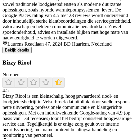
zowel traditionele loodgietersdiensten als moderne duurzame
oplossingen, zoals hybride warmtepompsystemen, levert. De
Google Places-rating van 4.5 met 28 reviews wordt ondersteund
door inhoudelijk sterke klantbeoordelingen die servicegerichtheid,
vakmanschap en heldere communicatie benadrukken. Zowel
spoedonderhoud, advies en installatie blijken met hoge mate van
nauwkeurigheid te worden uitgevoerd.
Laurens Reaellaan 47, 2024 BD Haarlem, Nederland
Bekijk details
Bizzy Riool
Nu open
4.5
Bizzy Riool is een kleinschalig, hooggewaardeerd riool- en
loodgietersbedrijf in Velserbroek dat uitblinkt door snelle respons,
nette uitvoering, professionele communicatie en klantgerichte
oplossingen. Met een indrukwekkende Google-rating van 4,9 (op
basis van 134 recensies) toont het bedrijf consistent hoogwaardige
service aan. Tegelijkertijd is er enige zorg geuit over interne
bedrijfsvoering, met name omtrent betalingsafhandeling en
monitoring van personeel.