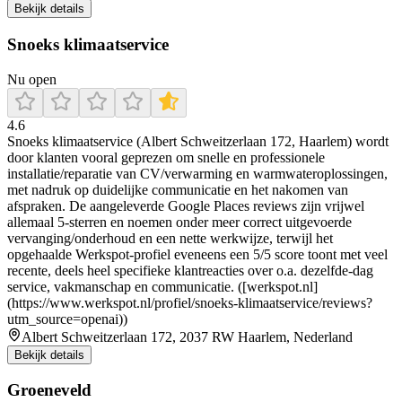
Bekijk details
Snoeks klimaatservice
Nu open
4.6
Snoeks klimaatservice (Albert Schweitzerlaan 172, Haarlem) wordt
door klanten vooral geprezen om snelle en professionele
installatie/reparatie van CV/verwarming en warmwateroplossingen,
met nadruk op duidelijke communicatie en het nakomen van
afspraken. De aangeleverde Google Places reviews zijn vrijwel
allemaal 5-sterren en noemen onder meer correct uitgevoerde
vervanging/onderhoud en een nette werkwijze, terwijl het
opgehaalde Werkspot-profiel eveneens een 5/5 score toont met veel
recente, deels heel specifieke klantreacties over o.a. dezelfde-dag
service, vakmanschap en communicatie. ([werkspot.nl]
(https://www.werkspot.nl/profiel/snoeks-klimaatservice/reviews?
utm_source=openai))
Albert Schweitzerlaan 172, 2037 RW Haarlem, Nederland
Bekijk details
Groeneveld