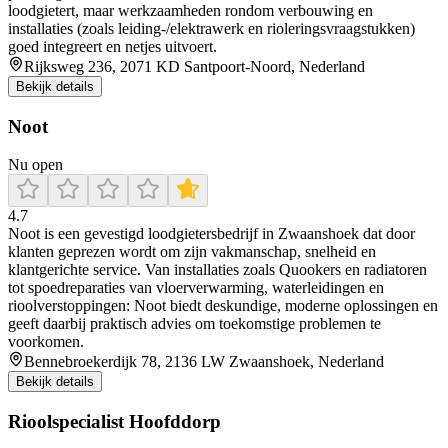
loodgietert, maar werkzaamheden rondom verbouwing en
installaties (zoals leiding-/elektrawerk en rioleringsvraagstukken)
goed integreert en netjes uitvoert.
Rijksweg 236, 2071 KD Santpoort-Noord, Nederland
Bekijk details
Noot
Nu open
4.7
Noot is een gevestigd loodgietersbedrijf in Zwaanshoek dat door
klanten geprezen wordt om zijn vakmanschap, snelheid en
klantgerichte service. Van installaties zoals Quookers en radiatoren
tot spoedreparaties van vloerverwarming, waterleidingen en
rioolverstoppingen: Noot biedt deskundige, moderne oplossingen en
geeft daarbij praktisch advies om toekomstige problemen te
voorkomen.
Bennebroekerdijk 78, 2136 LW Zwaanshoek, Nederland
Bekijk details
Rioolspecialist Hoofddorp