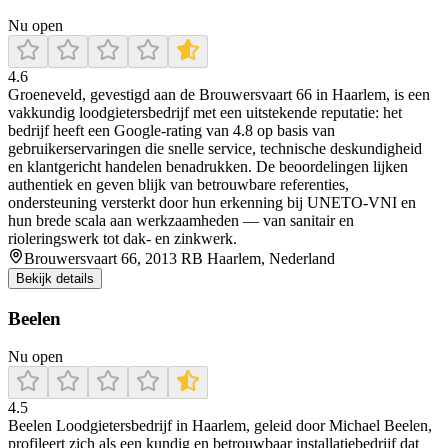
Nu open
4.6
Groeneveld, gevestigd aan de Brouwersvaart 66 in Haarlem, is een
vakkundig loodgietersbedrijf met een uitstekende reputatie: het
bedrijf heeft een Google-rating van 4.8 op basis van
gebruikerservaringen die snelle service, technische deskundigheid
en klantgericht handelen benadrukken. De beoordelingen lijken
authentiek en geven blijk van betrouwbare referenties,
ondersteuning versterkt door hun erkenning bij UNETO‑VNI en
hun brede scala aan werkzaamheden — van sanitair en
rioleringswerk tot dak- en zinkwerk.
Brouwersvaart 66, 2013 RB Haarlem, Nederland
Bekijk details
Beelen
Nu open
4.5
Beelen Loodgietersbedrijf in Haarlem, geleid door Michael Beelen,
profileert zich als een kundig en betrouwbaar installatiebedrijf dat