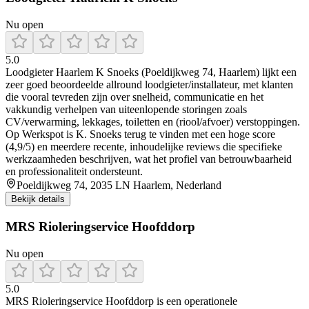
Nu open
5.0
Loodgieter Haarlem K Snoeks (Poeldijkweg 74, Haarlem) lijkt een
zeer goed beoordeelde allround loodgieter/installateur, met klanten
die vooral tevreden zijn over snelheid, communicatie en het
vakkundig verhelpen van uiteenlopende storingen zoals
CV/verwarming, lekkages, toiletten en (riool/afvoer) verstoppingen.
Op Werkspot is K. Snoeks terug te vinden met een hoge score
(4,9/5) en meerdere recente, inhoudelijke reviews die specifieke
werkzaamheden beschrijven, wat het profiel van betrouwbaarheid
en professionaliteit ondersteunt.
Poeldijkweg 74, 2035 LN Haarlem, Nederland
Bekijk details
MRS Rioleringservice Hoofddorp
Nu open
5.0
MRS Rioleringservice Hoofddorp is een operationele