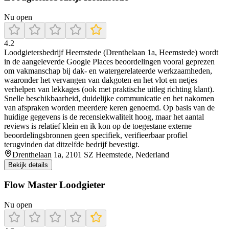
Nu open
4.2
Loodgietersbedrijf Heemstede (Drenthelaan 1a, Heemstede) wordt
in de aangeleverde Google Places beoordelingen vooral geprezen
om vakmanschap bij dak- en watergerelateerde werkzaamheden,
waaronder het vervangen van dakgoten en het vlot en netjes
verhelpen van lekkages (ook met praktische uitleg richting klant).
Snelle beschikbaarheid, duidelijke communicatie en het nakomen
van afspraken worden meerdere keren genoemd. Op basis van de
huidige gegevens is de recensiekwaliteit hoog, maar het aantal
reviews is relatief klein en ik kon op de toegestane externe
beoordelingsbronnen geen specifiek, verifieerbaar profiel
terugvinden dat ditzelfde bedrijf bevestigt.
Drenthelaan 1a, 2101 SZ Heemstede, Nederland
Bekijk details
Flow Master Loodgieter
Nu open