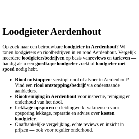
Loodgieter
Aerdenhout
Op zoek naar een betrouwbare
loodgieter in
Aerdenhout
? Wij
tonen loodgieters en rioolbedrijven in en rond
Aerdenhout
. Vergelijk
meerdere
loodgietersbedrijven
op basis van
reviews
en
tarieven
—
handig als u een
goedkope loodgieter
zoekt of
loodgieter met
spoed
nodig hebt.
Riool ontstoppen
: verstopt riool of afvoer in
Aerdenhout
?
Vind een
riool ontstoppingsbedrijf
via onderstaande
aanbieders.
Rioolreiniging in
Aerdenhout
voor inspectie, reiniging en
onderhoud van het riool.
Lekkage opsporen
en leidingwerk: vakmensen voor
opsporing lekkage, reparatie en advies over
kosten
loodgieter
.
Onafhankelijke vergelijking, echte reviews en inzicht in
prijzen — ook voor regulier onderhoud.