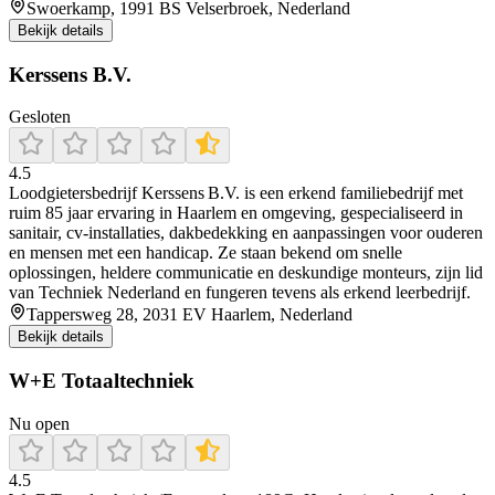
Swoerkamp, 1991 BS Velserbroek, Nederland
Bekijk details
Kerssens B.V.
Gesloten
4.5
Loodgietersbedrijf Kerssens B.V. is een erkend familiebedrijf met
ruim 85 jaar ervaring in Haarlem en omgeving, gespecialiseerd in
sanitair, cv‑installaties, dakbedekking en aanpassingen voor ouderen
en mensen met een handicap. Ze staan bekend om snelle
oplossingen, heldere communicatie en deskundige monteurs, zijn lid
van Techniek Nederland en fungeren tevens als erkend leerbedrijf.
Tappersweg 28, 2031 EV Haarlem, Nederland
Bekijk details
W+E Totaaltechniek
Nu open
4.5