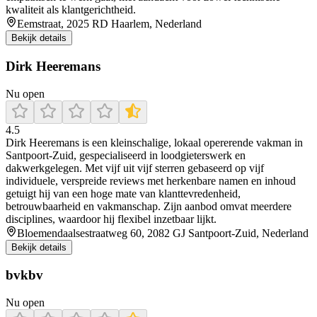
kwaliteit als klantgerichtheid.
Eemstraat, 2025 RD Haarlem, Nederland
Bekijk details
Dirk Heeremans
Nu open
4.5
Dirk Heeremans is een kleinschalige, lokaal opererende vakman in
Santpoort‑Zuid, gespecialiseerd in loodgieterswerk en
dakwerkgelegen. Met vijf uit vijf sterren gebaseerd op vijf
individuele, verspreide reviews met herkenbare namen en inhoud
getuigt hij van een hoge mate van klanttevredenheid,
betrouwbaarheid en vakmanschap. Zijn aanbod omvat meerdere
disciplines, waardoor hij flexibel inzetbaar lijkt.
Bloemendaalsestraatweg 60, 2082 GJ Santpoort-Zuid, Nederland
Bekijk details
bvkbv
Nu open