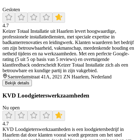
Gesloten
4.7
Keizer Totaal Installatie uit Haarlem levert hoogwaardige,
professionele installatiediensten, met speciale expertise in
badkamerrenovaties en leidingwerk. Klanten waarderen het bedrijf
om zijn betrouwbaarheid, vakmanschap, meedenkende houding en
netheid tijdens en na werkzaamheden. Met een perfecte Google-
rating (5 uit 5 op basis van 5 reviews) en overtuigende
klantfeedback onderscheidt Keizer Totaal Installatie zich als een
betrouwbare en kundige partij in zijn vakgebied.
Saenredamstraat 41A, 2021 ZN Haarlem, Nederland
Bekijk details
KVD Loodgieterswerkzaamheden
Nu open
4.7
KVD Loodgieterswerkzaamheden is een loodgietersbedrijf in
Haarlem dat door klanten vooral wordt geprezen om het snel