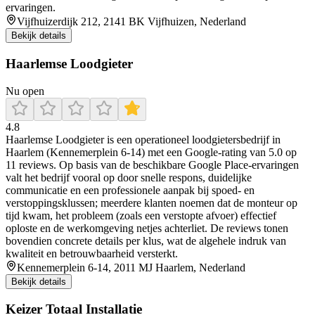
ervaringen.
Vijfhuizerdijk 212, 2141 BK Vijfhuizen, Nederland
Bekijk details
Haarlemse Loodgieter
Nu open
4.8
Haarlemse Loodgieter is een operationeel loodgietersbedrijf in
Haarlem (Kennemerplein 6-14) met een Google-rating van 5.0 op
11 reviews. Op basis van de beschikbare Google Place-ervaringen
valt het bedrijf vooral op door snelle respons, duidelijke
communicatie en een professionele aanpak bij spoed- en
verstoppingsklussen; meerdere klanten noemen dat de monteur op
tijd kwam, het probleem (zoals een verstopte afvoer) effectief
oploste en de werkomgeving netjes achterliet. De reviews tonen
bovendien concrete details per klus, wat de algehele indruk van
kwaliteit en betrouwbaarheid versterkt.
Kennemerplein 6-14, 2011 MJ Haarlem, Nederland
Bekijk details
Keizer Totaal Installatie