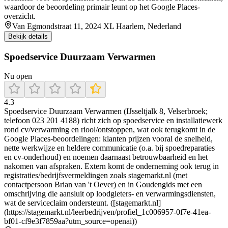
waardoor de beoordeling primair leunt op het Google Places-
overzicht.
Van Egmondstraat 11, 2024 XL Haarlem, Nederland
Bekijk details
Spoedservice Duurzaam Verwarmen
Nu open
4.3
Spoedservice Duurzaam Verwarmen (IJsseltjalk 8, Velserbroek;
telefoon 023 201 4188) richt zich op spoedservice en installatiewerk
rond cv/verwarming en riool/ontstoppen, wat ook terugkomt in de
Google Places-beoordelingen: klanten prijzen vooral de snelheid,
nette werkwijze en heldere communicatie (o.a. bij spoedreparaties
en cv-onderhoud) en noemen daarnaast betrouwbaarheid en het
nakomen van afspraken. Extern komt de onderneming ook terug in
registraties/bedrijfsvermeldingen zoals stagemarkt.nl (met
contactpersoon Brian van 't Oever) en in Goudengids met een
omschrijving die aansluit op loodgieters- en verwarmingsdiensten,
wat de serviceclaim ondersteunt. ([stagemarkt.nl]
(https://stagemarkt.nl/leerbedrijven/profiel_1c006957-0f7e-41ea-
bf01-cf9e3f7859aa?utm_source=openai))