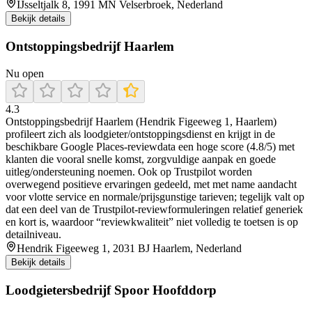
IJsseltjalk 8, 1991 MN Velserbroek, Nederland
Bekijk details
Ontstoppingsbedrijf Haarlem
Nu open
4.3
Ontstoppingsbedrijf Haarlem (Hendrik Figeeweg 1, Haarlem)
profileert zich als loodgieter/ontstoppingsdienst en krijgt in de
beschikbare Google Places-reviewdata een hoge score (4.8/5) met
klanten die vooral snelle komst, zorgvuldige aanpak en goede
uitleg/ondersteuning noemen. Ook op Trustpilot worden
overwegend positieve ervaringen gedeeld, met met name aandacht
voor vlotte service en normale/prijsgunstige tarieven; tegelijk valt op
dat een deel van de Trustpilot-reviewformuleringen relatief generiek
en kort is, waardoor “reviewkwaliteit” niet volledig te toetsen is op
detailniveau.
Hendrik Figeeweg 1, 2031 BJ Haarlem, Nederland
Bekijk details
Loodgietersbedrijf Spoor Hoofddorp