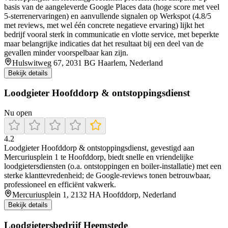
basis van de aangeleverde Google Places data (hoge score met veel
5-sterrenervaringen) en aanvullende signalen op Werkspot (4.8/5
met reviews, met wel één concrete negatieve ervaring) lijkt het
bedrijf vooral sterk in communicatie en vlotte service, met beperkte
maar belangrijke indicaties dat het resultaat bij een deel van de
gevallen minder voorspelbaar kan zijn.
Hulswitweg 67, 2031 BG Haarlem, Nederland
Bekijk details
Loodgieter Hoofddorp & ontstoppingsdienst
Nu open
4.2
Loodgieter Hoofddorp & ontstoppingsdienst, gevestigd aan
Mercuriusplein 1 te Hoofddorp, biedt snelle en vriendelijke
loodgietersdiensten (o.a. ontstoppingen en boiler-installatie) met een
sterke klanttevredenheid; de Google-reviews tonen betrouwbaar,
professioneel en efficiënt vakwerk.
Mercuriusplein 1, 2132 HA Hoofddorp, Nederland
Bekijk details
Loodgietersbedrijf Heemstede