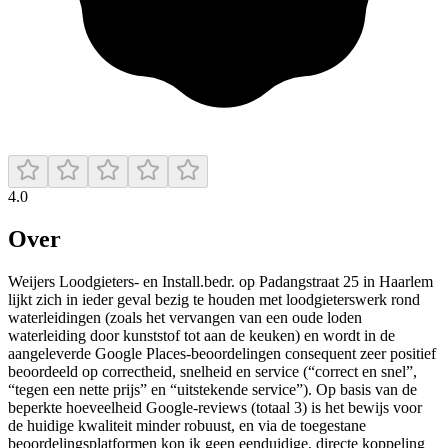
4.0
Over
Weijers Loodgieters- en Install.bedr. op Padangstraat 25 in Haarlem
lijkt zich in ieder geval bezig te houden met loodgieterswerk rond
waterleidingen (zoals het vervangen van een oude loden
waterleiding door kunststof tot aan de keuken) en wordt in de
aangeleverde Google Places-beoordelingen consequent zeer positief
beoordeeld op correctheid, snelheid en service (“correct en snel”,
“tegen een nette prijs” en “uitstekende service”). Op basis van de
beperkte hoeveelheid Google-reviews (totaal 3) is het bewijs voor
de huidige kwaliteit minder robuust, en via de toegestane
beoordelingsplatformen kon ik geen eenduidige, directe koppeling