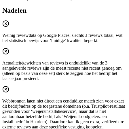
Nadelen
Weinig reviewdata op Google Places: slechts 3 reviews totaal, wat
het statistisch bewijs voor ‘huidige’ kwaliteit beperkt.
Actualiteit/gewichten van reviews is onduidelijk: van de 3
aangeleverde reviews zijn de meest recente niet recent genoeg om
(alleen op basis van deze set) sterk te zeggen hoe het bedrijf het
laatste jaar presteert.
Webbronnen laten niet direct een eenduidige match zien voor exact
dit bedrijf/adres op de toegestane domeinen (o.a. Trustpilot-resultaat
gevonden voor ‘weijersinstallatieservice’, maar dat is niet
aantoonbaar hetzelfde bedrijf als ‘Weijers Loodgieters- en
Install.bedr.’ in Haarlem). Daardoor kan ik geen extra, verifieerbare
externe reviews aan deze specifieke vestiging koppelen.