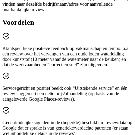
vinden naar dezelfde bedrijfsnaam/adres voor aanvullende
onafhankelijke reviews.
Voordelen
Klantspecifieke positieve feedback op vakmanschap en tempo: o.a.
een review over het vervangen van een oude loden waterleiding
door kunststof (10 meter vanaf de watermeter naar de keuken) en
dat de werkzaamheden “correct en snel” zijn uitgevoerd.
Servicegericht en positief beeld: ook “Uitstekende service” en één
review suggereert een nette prijs/afhandeling (op basis van de
aangeleverde Google Places-reviews).
Geen duidelijke signalen in de (beperkte) beschikbare reviewdata op
Google dat er sprake is van generieke/verdachte patronen (er staan
wel inhoudelijke details in de reviews).