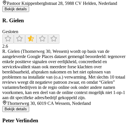
Pastoor Knippenberghstraat 28, 5988 CV Helden, Nederland
Bekijk details
R. Gielen
Gesloten
2.6
R. Gielen (Thornerweg 30, Wessem) wordt op basis van de
aangeleverde Google Places dataset gemengd beoordeeld: tegenover
enkele positieve signalen over eerlijkheid, concreetheid en
servicekwaliteit staan ook meerdere forse klachten over
bereikbaarheid, afspraken nakomen en het niet oplossen van
problemen na installatie van (o.a.) verwarming. Met slechts 10 totaal
reviews weegt dit negatieve patroon zwaar, en omdat “Gielen”
varianten/bedrijven in de regio online ook onder andere namen
voorkomen, kan een deel van de online context mogelijk niet 1-op-1
aan dit specifieke adres/bedrijf gekoppeld zijn.
Thornerweg 30, 6019 CA Wessem, Nederland
Bekijk details
Peter Verlinden