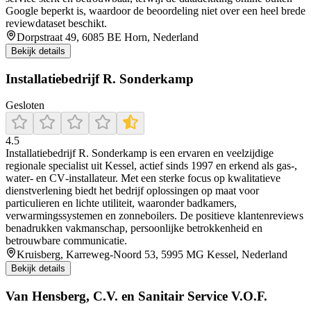
Google beperkt is, waardoor de beoordeling niet over een heel brede
reviewdataset beschikt.
Dorpstraat 49, 6085 BE Horn, Nederland
Bekijk details
Installatiebedrijf R. Sonderkamp
Gesloten
4.5
Installatiebedrijf R. Sonderkamp is een ervaren en veelzijdige
regionale specialist uit Kessel, actief sinds 1997 en erkend als gas‐,
water‐ en CV‐installateur. Met een sterke focus op kwalitatieve
dienstverlening biedt het bedrijf oplossingen op maat voor
particulieren en lichte utiliteit, waaronder badkamers,
verwarmingssystemen en zonneboilers. De positieve klantenreviews
benadrukken vakmanschap, persoonlijke betrokkenheid en
betrouwbare communicatie.
Kruisberg, Karreweg-Noord 53, 5995 MG Kessel, Nederland
Bekijk details
Van Hensberg, C.V. en Sanitair Service V.O.F.