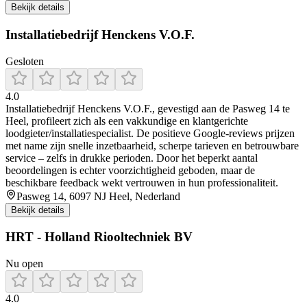
Bekijk details
Installatiebedrijf Henckens V.O.F.
Gesloten
4.0
Installatiebedrijf Henckens V.O.F., gevestigd aan de Pasweg 14 te
Heel, profileert zich als een vakkundige en klantgerichte
loodgieter/installatiespecialist. De positieve Google-reviews prijzen
met name zijn snelle inzetbaarheid, scherpe tarieven en betrouwbare
service – zelfs in drukke perioden. Door het beperkt aantal
beoordelingen is echter voorzichtigheid geboden, maar de
beschikbare feedback wekt vertrouwen in hun professionaliteit.
Pasweg 14, 6097 NJ Heel, Nederland
Bekijk details
HRT - Holland Riooltechniek BV
Nu open
4.0