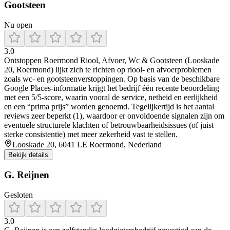
Gootsteen
Nu open
3.0
Ontstoppen Roermond Riool, Afvoer, Wc & Gootsteen (Looskade
20, Roermond) lijkt zich te richten op riool- en afvoerproblemen
zoals wc- en gootsteenverstoppingen. Op basis van de beschikbare
Google Places-informatie krijgt het bedrijf één recente beoordeling
met een 5/5-score, waarin vooral de service, netheid en eerlijkheid
en een “prima prijs” worden genoemd. Tegelijkertijd is het aantal
reviews zeer beperkt (1), waardoor er onvoldoende signalen zijn om
eventuele structurele klachten of betrouwbaarheidsissues (of juist
sterke consistentie) met meer zekerheid vast te stellen.
Looskade 20, 6041 LE Roermond, Nederland
Bekijk details
G. Reijnen
Gesloten
3.0