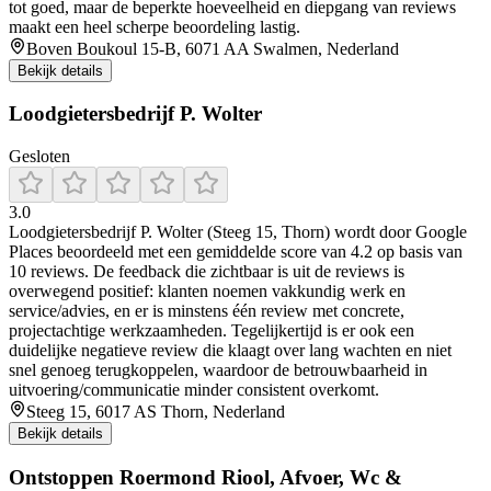
tot goed, maar de beperkte hoeveelheid en diepgang van reviews
maakt een heel scherpe beoordeling lastig.
Boven Boukoul 15-B, 6071 AA Swalmen, Nederland
Bekijk details
Loodgietersbedrijf P. Wolter
Gesloten
3.0
Loodgietersbedrijf P. Wolter (Steeg 15, Thorn) wordt door Google
Places beoordeeld met een gemiddelde score van 4.2 op basis van
10 reviews. De feedback die zichtbaar is uit de reviews is
overwegend positief: klanten noemen vakkundig werk en
service/advies, en er is minstens één review met concrete,
projectachtige werkzaamheden. Tegelijkertijd is er ook een
duidelijke negatieve review die klaagt over lang wachten en niet
snel genoeg terugkoppelen, waardoor de betrouwbaarheid in
uitvoering/communicatie minder consistent overkomt.
Steeg 15, 6017 AS Thorn, Nederland
Bekijk details
Ontstoppen Roermond Riool, Afvoer, Wc &