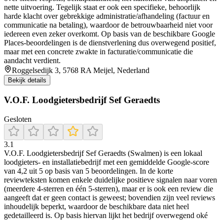
nette uitvoering. Tegelijk staat er ook een specifieke, behoorlijk
harde klacht over gebrekkige administratie/afhandeling (factuur en
communicatie na betaling), waardoor de betrouwbaarheid niet voor
iedereen even zeker overkomt. Op basis van de beschikbare Google
Places-beoordelingen is de dienstverlening dus overwegend positief,
maar met een concrete zwakte in facturatie/communicatie die
aandacht verdient.
Roggelsedijk 3, 5768 RA Meijel, Nederland
Bekijk details
V.O.F. Loodgietersbedrijf Sef Geraedts
Gesloten
3.1
V.O.F. Loodgietersbedrijf Sef Geraedts (Swalmen) is een lokaal
loodgieters- en installatiebedrijf met een gemiddelde Google-score
van 4,2 uit 5 op basis van 5 beoordelingen. In de korte
reviewteksten komen enkele duidelijke positieve signalen naar voren
(meerdere 4-sterren en één 5-sterren), maar er is ook een review die
aangeeft dat er geen contact is geweest; bovendien zijn veel reviews
inhoudelijk beperkt, waardoor de beschikbare data niet heel
gedetailleerd is. Op basis hiervan lijkt het bedrijf overwegend oké