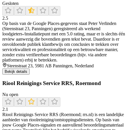
Gesloten
2.5
Op basis van de Google Places-gegevens staat Peter Verlinden
(Steenstraat 23, Panningen) geregistreerd als werkend
loodgieters-/installatiepunt met een 5.0 rating, maar er is slechts één
review aanwezig die bovendien geen tekst bevat. Daardoor is er
onvoldoende publiek klantbewijs om conclusies te trekken over
servicekwaliteit en professionaliteit op een betrouwbare manier,
zonder extra verifieerbare beoordelingen (bijv. via andere
platformen) erbij te betrekken.
Steenstraat 23, 5981 AB Panningen, Nederland
Bekijk details
Riool Reinigings Service RRS, Roermond
Nu open
2.1
Riool Reinigings Service RRS (Roermond; rrs.nl) is een landelijke
aanbieder van rioolreiniging/ontstoppingsdiensten. Op basis van
jouw Google Places-signalen en aanvullend beoordelingsmateriaal