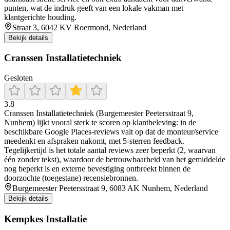
punten, wat de indruk geeft van een lokale vakman met
klantgerichte houding.
Straat 3, 6042 KV Roermond, Nederland
Bekijk details
Cranssen Installatietechniek
Gesloten
3.8
Cranssen Installatietechniek (Burgemeester Peetersstraat 9,
Nunhem) lijkt vooral sterk te scoren op klantbeleving: in de
beschikbare Google Places-reviews valt op dat de monteur/service
meedenkt en afspraken nakomt, met 5-sterren feedback.
Tegelijkertijd is het totale aantal reviews zeer beperkt (2, waarvan
één zonder tekst), waardoor de betrouwbaarheid van het gemiddelde
nog beperkt is en externe bevestiging ontbreekt binnen de
doorzochte (toegestane) recensiebronnen.
Burgemeester Peetersstraat 9, 6083 AK Nunhem, Nederland
Bekijk details
Kempkes Installatie