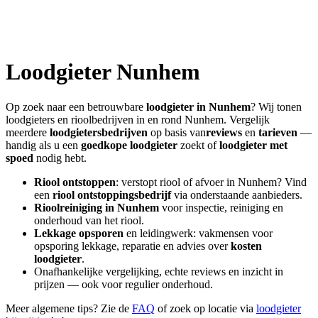
Loodgieter
Nunhem
Op zoek naar een betrouwbare
loodgieter in
Nunhem
? Wij tonen
loodgieters en rioolbedrijven in en rond
Nunhem
. Vergelijk
meerdere
loodgietersbedrijven
op basis van
reviews
en
tarieven
—
handig als u een
goedkope loodgieter
zoekt of
loodgieter met
spoed
nodig hebt.
Riool ontstoppen
: verstopt riool of afvoer in
Nunhem
? Vind
een
riool ontstoppingsbedrijf
via onderstaande aanbieders.
Rioolreiniging in
Nunhem
voor inspectie, reiniging en
onderhoud van het riool.
Lekkage opsporen
en leidingwerk: vakmensen voor
opsporing lekkage, reparatie en advies over
kosten
loodgieter
.
Onafhankelijke vergelijking, echte reviews en inzicht in
prijzen — ook voor regulier onderhoud.
Meer algemene tips? Zie de
FAQ
of zoek op locatie via
loodgieter