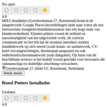
Nu open
4.8
MHA Installaties (Gershwinstraat 27, Roermond) komt in de
aangeleverde Google Places-beoordelingen sterk naar voren als een
betrouwbare loodgieter/installatiemonteur met een hoge mate van
klanttevredenheid. Klanten prijzen vooral de netheid en
nauwkeurigheid van het uitgevoerde werk, de correcte
communicatie en het feit dat de monteur meerdere soorten
installatiewerk op zich neemt (zoals kraan- en sanitairwerk, CV-
ketel vervangen/reinigen, thermostaat aanpassen en ook
onderhoud/schoonmaakwerk zoals dakgoten). Op basis van de
beschikbare reviews is het bedrijf vooral geschikt voor bewoners die
vakmanschap en duidelijke afwerking verwachten.
Gershwinstraat 27, 6044 VC Roermond, Nederland
Bekijk details
Ruud Peeters Installaties
Gesloten
4.8