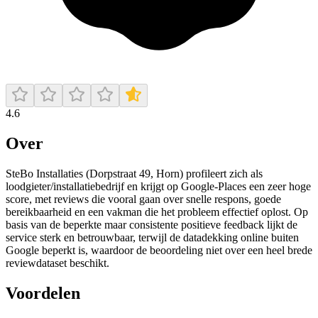
4.6
Over
SteBo Installaties (Dorpstraat 49, Horn) profileert zich als
loodgieter/installatiebedrijf en krijgt op Google-Places een zeer hoge
score, met reviews die vooral gaan over snelle respons, goede
bereikbaarheid en een vakman die het probleem effectief oplost. Op
basis van de beperkte maar consistente positieve feedback lijkt de
service sterk en betrouwbaar, terwijl de datadekking online buiten
Google beperkt is, waardoor de beoordeling niet over een heel brede
reviewdataset beschikt.
Voordelen