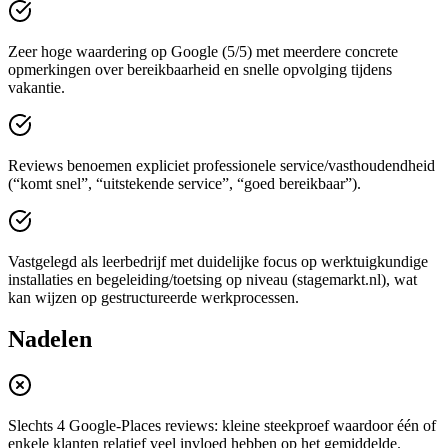
Zeer hoge waardering op Google (5/5) met meerdere concrete
opmerkingen over bereikbaarheid en snelle opvolging tijdens
vakantie.
Reviews benoemen expliciet professionele service/vasthoudendheid
(“komt snel”, “uitstekende service”, “goed bereikbaar”).
Vastgelegd als leerbedrijf met duidelijke focus op werktuigkundige
installaties en begeleiding/toetsing op niveau (stagemarkt.nl), wat
kan wijzen op gestructureerde werkprocessen.
Nadelen
Slechts 4 Google-Places reviews: kleine steekproef waardoor één of
enkele klanten relatief veel invloed hebben op het gemiddelde.