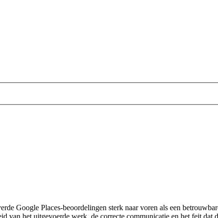
rde Google Places-beoordelingen sterk naar voren als een betrouwbare
id van het uitgevoerde werk, de correcte communicatie en het feit dat 