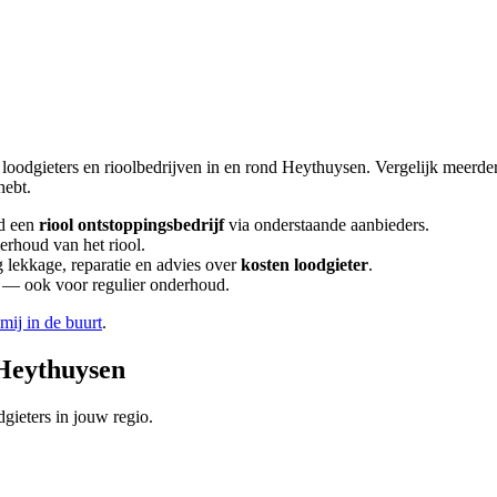
 loodgieters en rioolbedrijven in en rond
Heythuysen
. Vergelijk meerde
hebt.
d een
riool ontstoppingsbedrijf
via onderstaande aanbieders.
erhoud van het riool.
lekkage, reparatie en advies over
kosten loodgieter
.
en — ook voor regulier onderhoud.
 mij in de buurt
.
Heythuysen
gieters in jouw regio.