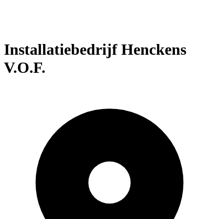
Installatiebedrijf Henckens
V.O.F.